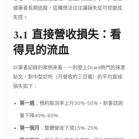
據筆者長期追蹤，這種想法往往讓損失從可控變成
失控。
3.1 直接營收損失：看
得見的流血
以筆者記錄的案例來看，一則登上Dcard熱門的抹黑
貼文，對中型診所（月營收約三百萬）的平均直接
損失如下：
第一週
：預約取消率上升30%-50%，新客諮詢
量下降40%-60%
第一個月
：整體營收下滑15%-25%