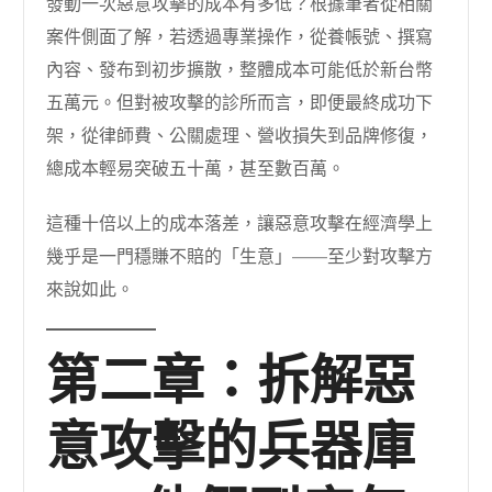
發動一次惡意攻擊的成本有多低？根據筆者從相關
案件側面了解，若透過專業操作，從養帳號、撰寫
內容、發布到初步擴散，整體成本可能低於新台幣
五萬元。但對被攻擊的診所而言，即便最終成功下
架，從律師費、公關處理、營收損失到品牌修復，
總成本輕易突破五十萬，甚至數百萬。
這種十倍以上的成本落差，讓惡意攻擊在經濟學上
幾乎是一門穩賺不賠的「生意」——至少對攻擊方
來說如此。
第二章：拆解惡
意攻擊的兵器庫