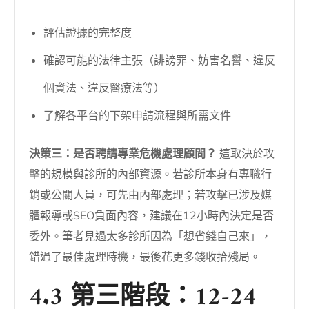
評估證據的完整度
確認可能的法律主張（誹謗罪、妨害名譽、違反
個資法、違反醫療法等）
了解各平台的下架申請流程與所需文件
決策三：是否聘請專業危機處理顧問？
這取決於攻
擊的規模與診所的內部資源。若診所本身有專職行
銷或公關人員，可先由內部處理；若攻擊已涉及媒
體報導或SEO負面內容，建議在12小時內決定是否
委外。筆者見過太多診所因為「想省錢自己來」，
錯過了最佳處理時機，最後花更多錢收拾殘局。
4.3 第三階段：12-24