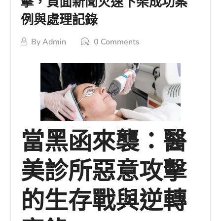
擊，負面新聞火速下架成功案
例與處理記錄
By
Admin
0 Comments
當黑函來襲：醫
美診所惡意攻擊
的生存戰與逆轉