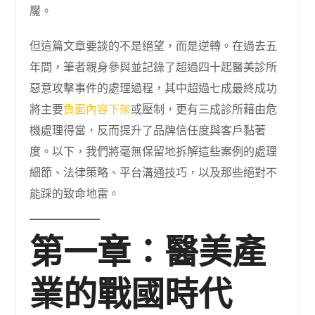
魘。
但這篇文章要談的不是絕望，而是逆轉。在過去五
年間，筆者親身參與並記錄了超過四十起醫美診所
惡意攻擊事件的處理過程，其中超過七成最終成功
將主要
負面內容下架
或壓制，更有三成診所藉由危
機處理得當，反而提升了品牌信任度與客戶黏著
度。以下，我們將毫無保留地拆解這些案例的處理
細節、法律策略、平台溝通技巧，以及那些絕對不
能踩的致命地雷。
第一章：醫美產
業的戰國時代