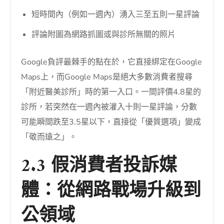
短時間內（例如一週內）湧入三至五則一星評論
評論附圖為網路抓圖或與診所無關的照片
Google負評最棘手的點在於，它直接綁定在Google
Maps上，而Google Maps是絕大多數消費者搜尋
「附近醫美診所」時的第一入口。一間評價4.8星的
診所，若突然在一週內被灌入十則一星評論，分數
可能瞬間跌至3.5星以下，直接從「優質選項」變成
「敬而遠之」。
2.3 假消費者投訴媒
體：從網路戰場升級到
公領域