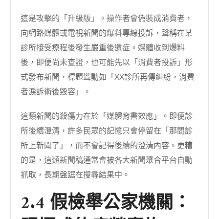
這是攻擊的「升級版」。操作者會偽裝成消費者，
向網路媒體或電視新聞的爆料專線投訴，聲稱在某
診所接受療程後發生嚴重後遺症。媒體收到爆料
後，即便尚未查證，也可能先以「消費者投訴」形
式發布新聞，標題聳動如「XX診所再傳糾紛，消費
者淚訴術後毀容」。
這類新聞的殺傷力在於「媒體背書效應」。即便診
所後續澄清，許多民眾的記憶只會停留在「那間診
所上新聞了」，而不會記得後續的澄清內容。更糟
的是，這類新聞稿通常會被各大新聞聚合平台自動
抓取，長期盤踞在搜尋結果中。
2.4 假檢舉公家機關：