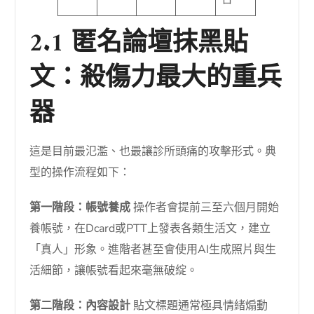
2.1 匿名論壇抹黑貼
文：殺傷力最大的重兵
器
這是目前最氾濫、也最讓診所頭痛的攻擊形式。典
型的操作流程如下：
第一階段：帳號養成
操作者會提前三至六個月開始
養帳號，在Dcard或PTT上發表各類生活文，建立
「真人」形象。進階者甚至會使用AI生成照片與生
活細節，讓帳號看起來毫無破綻。
第二階段：內容設計
貼文標題通常極具情緒煽動