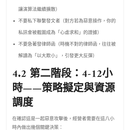
讓演算法繼續擴散）
不要私下聯繫發文者（對方若為惡意操作，你的
私訊會被截圖成為「心虛求和」的證據）
不要急著發律師函（時機不對的律師函，往往被
解讀為「以大欺小」，引發更大反彈）
4.2 第二階段：4-12小
時——策略擬定與資源
調度
在確認這是一起惡意攻擊後，經營者需要在這八小
時內做出幾個關鍵決策：