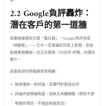
害。
2.2 Google負評轟炸：
潛在客戶的第一道牆
如果說論壇貼文是「重兵器」，Google負評就是
「絆腳索」——它不一定會讓診所登上新聞，但卻
能精準狙擊每一位正在搜尋「XX診所 評價」的潛在
客戶。
惡意負評的特徵通常很明顯：
帳號僅有一則評論，且專門針對該診所
評論內容極端負面，但缺乏具體細節（例如不說
明施作項目、不描述術後狀況）