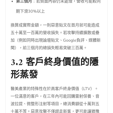
第三個月
：若負面內容仍未處理，營收可能較同
期下滑30%以上
換算成實際金額，一則惡意貼文在首月就可能造成
五十萬至一百萬的營收損失。若攻擊持續擴散或疊
加（例如同時出現論壇貼文、Google負評、媒體新
聞），前三個月的總損失輕易突破三百萬。
3.2 客戶終身價值的隱
形蒸發
醫美產業的特殊性在於高客戶終身價值（LTV）。
一位滿意的客戶，在三年內可能回購雷射保養、音
波拉提、微整形注射等項目，總消費額從十萬到五
十萬不等。惡意攻擊不僅趕走新客，更可能讓猶豫