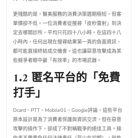
更殘酷的是，醫美服務的消費決策週期極短，但客
單價卻不低。一位消費者從搜尋「皮秒雷射」到決
定去哪間診所，平均只花四十八小時。在這四十八
小時內，任何出現在搜尋結果第一頁的負面資訊，
都可能直接終結成交機會。這也讓惡意攻擊成為某
些競爭者眼中最「有效率」的市場武器。
1.2 匿名平台的「免費
打手」
Dcard、PTT、Mobile01、Google評論，這些平台
原本設計是為了消費者保護與資訊交流，但在惡意
攻擊的操作下，卻成了不對稱戰爭的絕佳工具。操