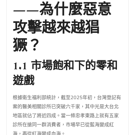
——為什麼惡意
攻擊越來越猖
獗？
1.1 市場飽和下的零和
遊戲
根據衛生福利部統計，截至2025年初，台灣登記有
案的醫美相關診所已突破六千家，其中光是大台北
地區就佔了將近四成。當一條忠孝東路上就有五家
診所在搶同一群消費者，市場早已從藍海變成紅
海，再從紅海變成血海。