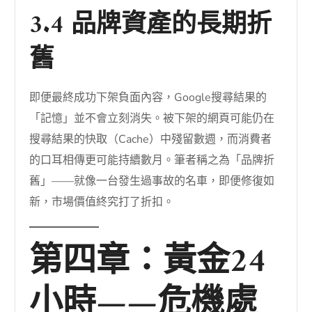
3.4 品牌資產的長期折
舊
即便最終成功下架負面內容，Google搜尋結果的
「記憶」並不會立刻消失。被下架的網頁可能仍在
搜尋結果的快取（Cache）中殘留數週，而消費者
的口耳相傳更可能持續數月。筆者稱之為「品牌折
舊」——就像一台發生過事故的名車，即便修復如
新，市場價值終究打了折扣。
第四章：黃金24
小時——危機處