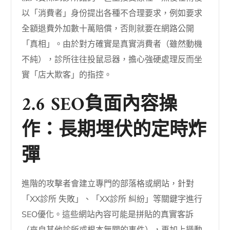
以「消費者」身份提出各種不合理要求，例如要求
全額退費外加數十萬賠償，否則就要在網路公開
「真相」。由於對方確實是真實消費者（雖然動機
不純），診所往往投鼠忌器，擔心強硬處理反而坐
實「店大欺客」的指控。
2.6 SEO負面內容操
作：長期埋伏的定時炸
彈
進階的攻擊者會建立專門的部落格或網站，針對
「XX診所 失敗」、「XX診所 糾紛」等關鍵字進行
SEO優化。這些網站內容可能是拼貼的真實客訴