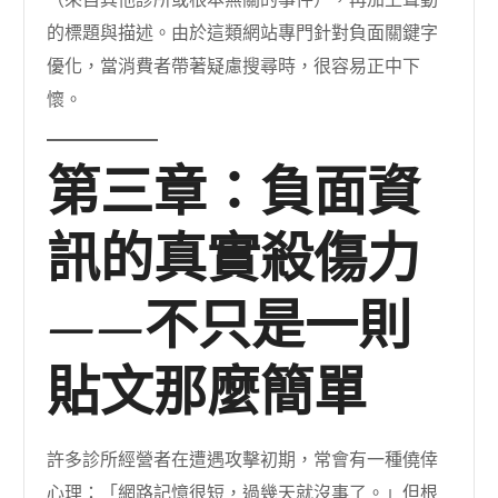
（來自其他診所或根本無關的事件），再加上聳動
的標題與描述。由於這類網站專門針對負面關鍵字
優化，當消費者帶著疑慮搜尋時，很容易正中下
懷。
第三章：負面資
訊的真實殺傷力
——不只是一則
貼文那麼簡單
許多診所經營者在遭遇攻擊初期，常會有一種僥倖
心理：「網路記憶很短，過幾天就沒事了。」但根