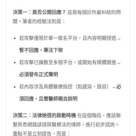
決策一：是否公開回應？
這是每個診所最糾結的問
題。筆者的經驗法則是：
若攻擊僅限於單一匿名平台，且內容明顯捏造→
暫不回應，專注下架
若攻擊已擴散至多個平台，或開始有媒體跟進→
必須發布正式聲明
若內容涉及具體醫療指控（如感染、毀容）→
必
須回應，且需醫師親自說明
決策二：法律途徑的啟動時機
在這個階段，應該聯
繫熟悉網路誹謗與醫療法的律師，進行初步諮詢。
重點不是立刻提告，而是：