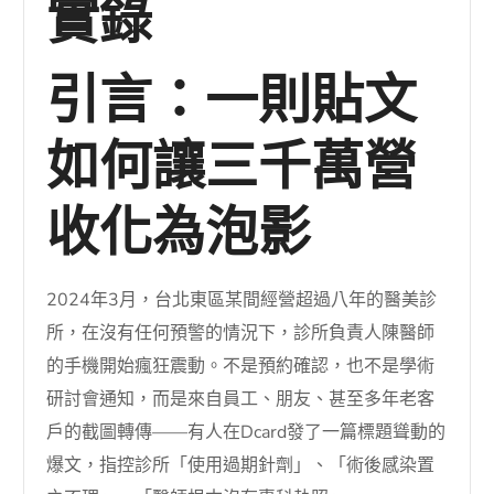
實錄
引言：一則貼文
如何讓三千萬營
收化為泡影
2024年3月，台北東區某間經營超過八年的醫美診
所，在沒有任何預警的情況下，診所負責人陳醫師
的手機開始瘋狂震動。不是預約確認，也不是學術
研討會通知，而是來自員工、朋友、甚至多年老客
戶的截圖轉傳——有人在Dcard發了一篇標題聳動的
爆文，指控診所「使用過期針劑」、「術後感染置