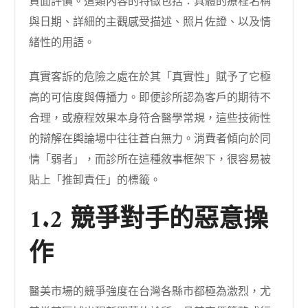
負面評價。這類內容的特徵包括：具體的療程名稱
與日期、詳細的主觀感受描述、照片佐證、以及情
緒性的用語。
真實客訴的危險之處在於其「真實性」賦予了它極
高的可信度與傳播力。即便診所認為客戶的期待不
合理，或療程效果本身符合醫學常規，這些技術性
的辯解在輿論場中往往蒼白無力。消費者傾向於同
情「弱者」，而診所在這種敘事框架下，很容易被
貼上「推卸責任」的標籤。
1.2 競爭對手的惡意操
作
醫美市場的競爭強度在台灣各縣市都極為激烈，尤