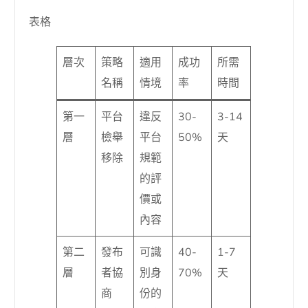
表格
層次
策略
適用
成功
所需
名稱
情境
率
時間
第一
平台
違反
30-
3-14
層
檢舉
平台
50%
天
移除
規範
的評
價或
內容
第二
發布
可識
40-
1-7
層
者協
別身
70%
天
商
份的