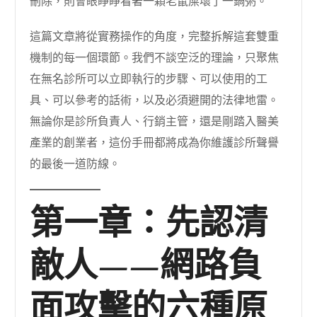
刪除，則會眼睜睜看著一顆老鼠屎壞了一鍋粥。
這篇文章將從實務操作的角度，完整拆解這套雙重
機制的每一個環節。我們不談空泛的理論，只聚焦
在無名診所可以立即執行的步驟、可以使用的工
具、可以參考的話術，以及必須避開的法律地雷。
無論你是診所負責人、行銷主管，還是剛踏入醫美
產業的創業者，這份手冊都將成為你維護診所聲譽
的最後一道防線。
第一章：先認清
敵人——網路負
面攻擊的六種原