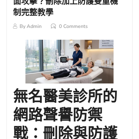
面攻擊？刪除加上防護雙重機
制完整教學
By
Admin
0 Comments
無名醫美診所的
網路聲譽防禦
戰：刪除與防護