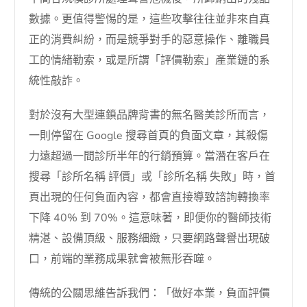
數據。更值得警惕的是，這些攻擊往往並非來自真
正的消費糾紛，而是競爭對手的惡意操作、離職員
工的情緒勒索，或是所謂「評價勒索」產業鏈的系
統性敲詐。
對於沒有大型連鎖品牌背書的無名醫美診所而言，
一則停留在 Google 搜尋首頁的負面文章，其殺傷
力遠超過一間診所半年的行銷預算。當潛在客戶在
搜尋「診所名稱 評價」或「診所名稱 失敗」時，首
頁出現的任何負面內容，都會直接導致諮詢轉換率
下降 40% 到 70%。這意味著，即便你的醫師技術
精湛、設備頂級、服務細緻，只要網路聲譽出現破
口，前端的業務成果就會被無形吞噬。
傳統的公關思維告訴我們：「做好本業，負面評價