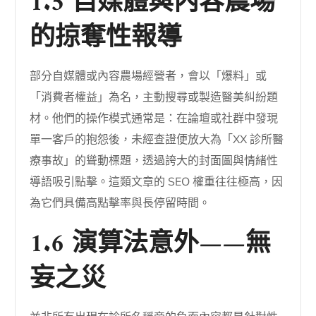
1.5 自媒體與內容農場
的掠奪性報導
部分自媒體或內容農場經營者，會以「爆料」或
「消費者權益」為名，主動搜尋或製造醫美糾紛題
材。他們的操作模式通常是：在論壇或社群中發現
單一客戶的抱怨後，未經查證便放大為「XX 診所醫
療事故」的聳動標題，透過誇大的封面圖與情緒性
導語吸引點擊。這類文章的 SEO 權重往往極高，因
為它們具備高點擊率與長停留時間。
1.6 演算法意外——無
妄之災