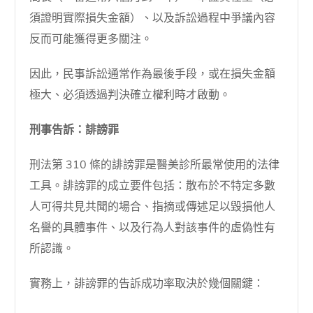
須證明實際損失金額）、以及訴訟過程中爭議內容
反而可能獲得更多關注。
因此，民事訴訟通常作為最後手段，或在損失金額
極大、必須透過判決確立權利時才啟動。
刑事告訴：誹謗罪
刑法第 310 條的誹謗罪是醫美診所最常使用的法律
工具。誹謗罪的成立要件包括：散布於不特定多數
人可得共見共聞的場合、指摘或傳述足以毀損他人
名譽的具體事件、以及行為人對該事件的虛偽性有
所認識。
實務上，誹謗罪的告訴成功率取決於幾個關鍵：