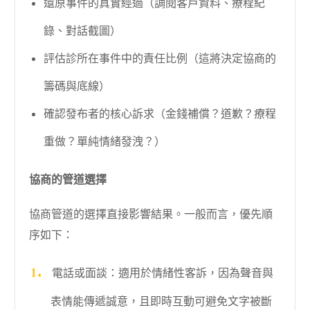
還原事件的真實經過（調閱客戶資料、療程紀
錄、對話截圖）
評估診所在事件中的責任比例（這將決定協商的
籌碼與底線）
確認發布者的核心訴求（金錢補償？道歉？療程
重做？單純情緒發洩？）
協商的管道選擇
協商管道的選擇直接影響結果。一般而言，優先順
序如下：
電話或面談：適用於情緒性客訴，因為聲音與
表情能傳遞誠意，且即時互動可避免文字被斷