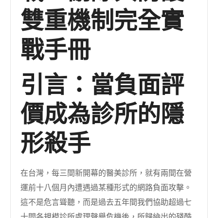
雙重機制完全實
戰手冊
引言：當負面評
價成為診所的隱
形殺手
在台灣，每三間新開幕的醫美診所，就有兩間在營
運前十八個月內遭遇過某種形式的網路負面攻擊。
這不是危言聳聽，而是過去五年間我們協助超過七
十間各規模診所處理聲譽危機後，所歸納出的殘酷