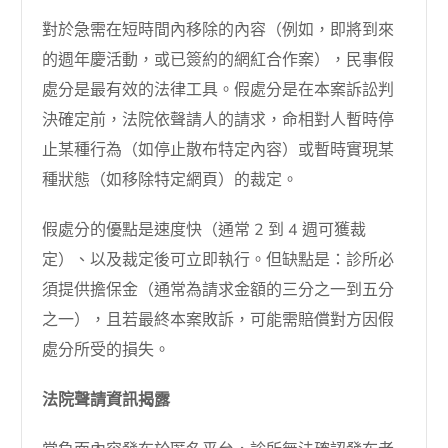
對於急需在短時間內移除的內容（例如，即將到來
的週年慶活動，或已簽約的網紅合作案），民事假
處分是最有效的法律工具。假處分是在本案訴訟判
決確定前，法院依聲請人的請求，命相對人暫時停
止某種行為（如停止散布特定內容）或暫時實現某
種狀態（如移除特定網頁）的裁定。
假處分的優點是速度快（通常 2 到 4 週可獲裁
定）、以及裁定後可立即執行。但缺點是：診所必
須提供擔保金（通常為請求金額的三分之一到五分
之一），且若最終本案敗訴，可能需賠償對方因假
處分所受的損失。
法院聲請資訊揭露