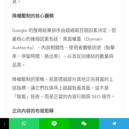
見。
降權壓制的核心邏輯
Google 的搜尋結果排序由超過兩百個因素決定，但
最核心的幾個因素包括：頁面權重（Domain
Authority）、內容相關性、使用者體驗訊號（點擊
率、停留時間、跳出率）、以及反向連結的數量與
品質。
降權壓制的策略，就是透過提升其他正向頁面的上
述指標，讓它們在排序上超越負面頁面。這不是
「駭客」技術，而是正當的內容行銷與 SEO 操作。
正向內容的布局矩陣
↓
診所應建立一個多平台的正向內容矩陣，包含以下