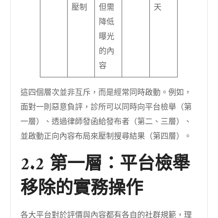
壓制
但需
天
降低
曝光
的內
容
這四個層次並非互斥，而是經常同時啟動。例如，
面對一則惡意負評，診所可以同時向平台檢舉（第
一層）、透過律師發函給發布者（第二、三層）、
並啟動正向內容布局來壓制搜尋結果（第四層）。
2.2 第一層：平台檢舉
移除的實務操作
各大平台對於評價與內容都有各自的社群規範，理