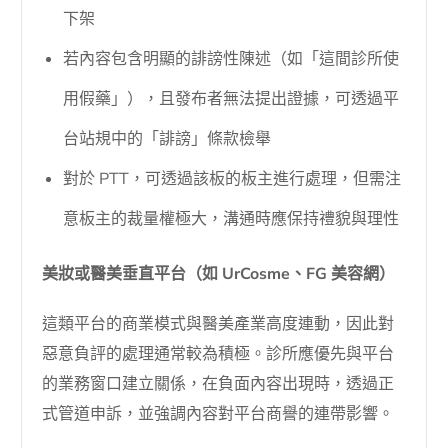
下架
若內容包含明顯的誹謗性陳述（如「這間診所使
用假藥」），且發布者無法提出證據，可透過平
台站規中的「誹謗」條款檢舉
對於 PTT，可透過該板的板主進行處理，但需注
意板主的裁量權極大，溝通時應保持禮貌與理性
美妝或醫美垂直平台（如 UrCosme、FG 美容網）
這類平台的商業模式與醫美產業高度連動，因此對
惡意負評的處理通常較為積極。診所應優先與平台
的業務窗口建立關係，在負面內容出現時，透過正
式管道申訴，並強調內容對平台商譽的連帶影響。