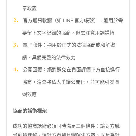
章取義
官方通訊軟體（如 LINE 官方帳號）：適用於需
要留下文字紀錄的協商，但需注意用詞謹慎
電子郵件：適用於正式的法律協商或和解邀
請，具備完整的法律效力
公開回覆：絕對避免在負面評價下方直接進行
協商，這會將私人爭議公開化，並可能引發圍
觀效應
協商的話術框架
成功的協商話術必須同時滿足三個條件：讓對方感
受到被理解、讓對方看到具體解決方案、以及為對