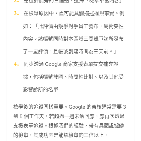
點選評價旁的三個點，選擇「檢舉不當內容」
在檢舉原因中，盡可能具體描述違規事實。例
如：「此評價由競爭對手員工發布，屬衝突性
內容。該帳號同時對本區域三間競爭診所發布
了一星評價，且帳號創建時間為三天前。」
同步透過 Google 商家支援表單提交補充證
據，包括帳號截圖、時間軸比對、以及其他受
影響診所的名單
檢舉後的追蹤同樣重要。Google 的審核通常需要 3
到 5 個工作天，若超過一週未獲回應，應再次透過
支援表單追蹤。根據我們的經驗，帶有具體證據鏈
的檢舉，其成功率是籠統檢舉的三倍以上。