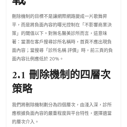
戰
刪除機制的目標不是讓網際網路變成一片歌舞昇
平，而是將負面內容的曝光控制在「不影響商業決
策」的閾值以下。對無名醫美診所而言，這意味
著：當潛在客戶搜尋診所名稱時，首頁不應出現負
面內容；當搜尋「診所名稱 評價」時，前三頁的負
面內容比例應低於 20%。
2.1 刪除機制的四層次
策略
我們將刪除機制劃分為四個層次，由淺入深，診所
應根據負面內容的嚴重程度與平台特性，選擇適當
的層次介入。