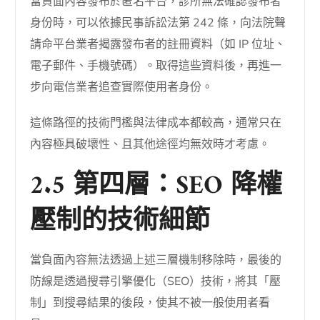
當負面內容發布於匿名平台，診所無法確認發布者
身份時，可以依據民事訴訟法第 242 條，向法院聲
請命平台業者揭露發布者的註冊資料（如 IP 位址、
電子郵件、手機號碼）。取得這些資料後，再進一
步向電信業者追查實際使用者身份。
這條路徑的技術門檻與法律成本都較高，通常只在
內容極具破壞性、且其他途徑均無效時才考慮。
2.5 第四層：SEO 降權
壓制的技術細節
當負面內容無法透過上述三層機制移除時，最後的
防線是透過搜尋引擎優化（SEO）技術，將其「壓
制」到搜尋結果的後段，使其不被一般使用者看