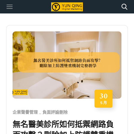
30
5 月
企業聲譽管理
負面評論刪除
無名醫美診所如何抵禦網路負