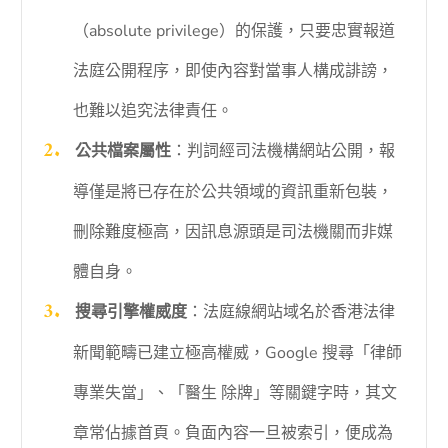
（absolute privilege）的保護，只要忠實報道
法庭公開程序，即使內容對當事人構成誹謗，
也難以追究法律責任。
公共檔案屬性
：判詞經司法機構網站公開，報
導僅是將已存在於公共領域的資訊重新包裝，
刪除難度極高，因訊息源頭是司法機關而非媒
體自身。
搜尋引擎權威度
：法庭線網站域名於香港法律
新聞範疇已建立極高權威，Google 搜尋「律師
專業失當」、「醫生 除牌」等關鍵字時，其文
章常佔據首頁。負面內容一旦被索引，便成為