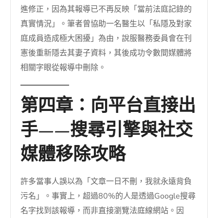
進修正，因為其報導已不再反映「當前法庭記錄的
真實情況」。筆者曾協助一名醫生以「私隱及對家
庭成員造成極大困擾」為由，說服醫務委員會在刊
憲後重新隱去其妻子資料，其後成功令數間媒體將
相關字眼從報導中刪除。
第四章：向平台直接出
手——搜尋引擎與社交
媒體移除攻略
許多當事人誤以為「文章一日不刪，我就永遠背負
污名」。事實上，超過80%的人是透過Google搜尋
名字找到該報導，而非直接瀏覽法庭線網站。因