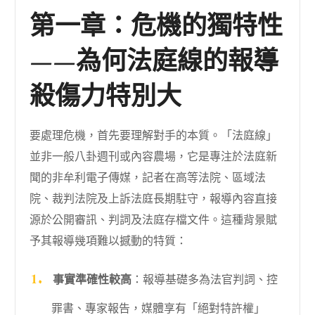
第一章：危機的獨特性
——為何法庭線的報導
殺傷力特別大
要處理危機，首先要理解對手的本質。「法庭線」
並非一般八卦週刊或內容農場，它是專注於法庭新
聞的非牟利電子傳媒，記者在高等法院、區域法
院、裁判法院及上訴法庭長期駐守，報導內容直接
源於公開審訊、判詞及法庭存檔文件。這種背景賦
予其報導幾項難以撼動的特質：
事實準確性較高
：報導基礎多為法官判詞、控
罪書、專家報告，媒體享有「絕對特許權」