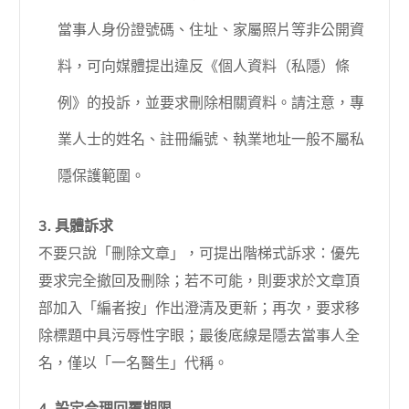
當事人身份證號碼、住址、家屬照片等非公開資
料，可向媒體提出違反《個人資料（私隱）條
例》的投訴，並要求刪除相關資料。請注意，專
業人士的姓名、註冊編號、執業地址一般不屬私
隱保護範圍。
3. 具體訴求
不要只說「刪除文章」，可提出階梯式訴求：優先
要求完全撤回及刪除；若不可能，則要求於文章頂
部加入「編者按」作出澄清及更新；再次，要求移
除標題中具污辱性字眼；最後底線是隱去當事人全
名，僅以「一名醫生」代稱。
4. 設定合理回覆期限