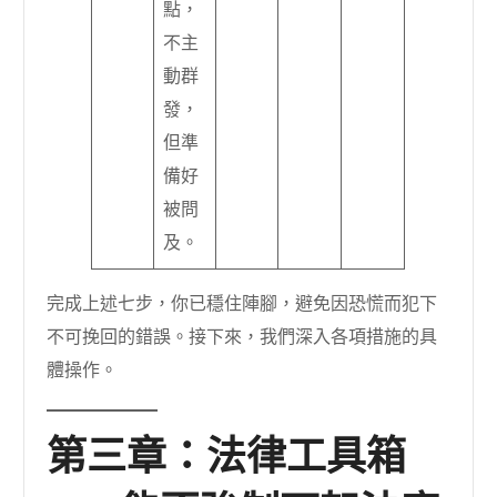
點，
不主
動群
發，
但準
備好
被問
及。
完成上述七步，你已穩住陣腳，避免因恐慌而犯下
不可挽回的錯誤。接下來，我們深入各項措施的具
體操作。
第三章：法律工具箱