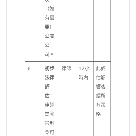
（如
有需
要）
公關
公
司。
6
初步
律師
12小
此評
法律
時內
估影
評
響後
估
：
續所
律師
有策
需就
略
禁制
令可