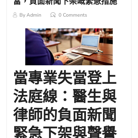
當，負面新聞下架嘅緊急措施
By
Admin
0 Comments
當專業失當登上
法庭線：醫生與
律師的負面新聞
緊急下架與聲譽