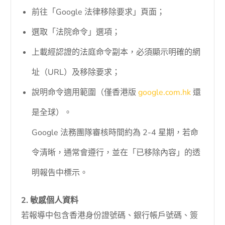
前往「Google 法律移除要求」頁面；
選取「法院命令」選項；
上載經認證的法庭命令副本，必須顯示明確的網
址（URL）及移除要求；
說明命令適用範圍（僅香港版
google.com.hk
還
是全球）。
Google 法務團隊審核時間約為 2-4 星期，若命
令清晰，通常會遵行，並在「已移除內容」的透
明報告中標示。
2. 敏感個人資料
若報導中包含香港身份證號碼、銀行帳戶號碼、簽