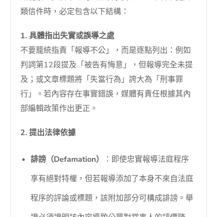
類信件時，必定包含以下結構：
1. 具體指出失實或誤導之處
不要籠統指責「報導不公」，而是逐點列出：例如
判詞第12段提及「被告有悔意」，但報導完全未提
及；或文章標題將「失當行為」誇大為「刑事罪
行」。若內容存在事實錯誤，媒體有責任根據其內
部編輯政策作出更正。
2. 提出法律依據
誹謗（Defamation）
：即使忠實報導法庭程序
享有絕對特權，但若報導添加了本身不來自法庭
程序的評論或標題，該附加部分可構成誹謗。舉