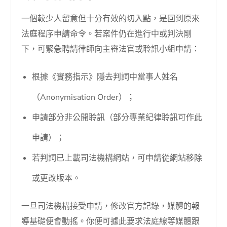
一個較少人留意但十分有效的切入點，是回到原來
法庭程序申請命令。若案件仍在進行中或判決剛
下，可緊急聘請律師向主審法官或聆訊小組申請：
根據《實務指示》隱去判詞中當事人姓名
（Anonymisation Order）；
申請部分非公開聆訊（部分專業紀律聆訊可作此
申請）；
若判詞已上載司法機構網站，可申請從網站移除
或更改版本。
一旦司法機構接受申請，修改官方記錄，媒體的報
導基礎便會動搖。你便可據此要求法庭線等媒體跟