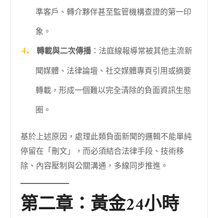
準客戶、轉介夥伴甚至監管機構查證的第一印
象。
轉載與二次傳播
：法庭線報導常被其他主流新
聞媒體、法律論壇、社交媒體專頁引用或摘要
轉載，形成一個難以完全清除的負面資訊生態
圈。
基於上述原因，處理此類負面新聞的邏輯不能單純
停留在「刪文」，而必須結合法律手段、技術移
除、內容壓制與公關溝通，多線同步推進。
第二章：黃金24小時