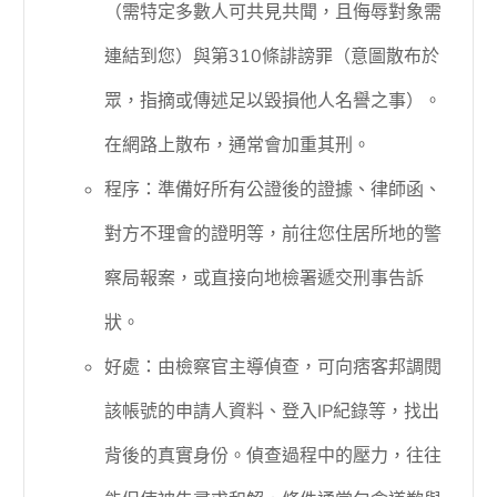
（需特定多數人可共見共聞，且侮辱對象需
連結到您）與第310條誹謗罪（意圖散布於
眾，指摘或傳述足以毀損他人名譽之事）。
在網路上散布，通常會加重其刑。
程序：準備好所有公證後的證據、律師函、
對方不理會的證明等，前往您住居所地的警
察局報案，或直接向地檢署遞交刑事告訴
狀。
好處：由檢察官主導偵查，可向痞客邦調閱
該帳號的申請人資料、登入IP紀錄等，找出
背後的真實身份。偵查過程中的壓力，往往