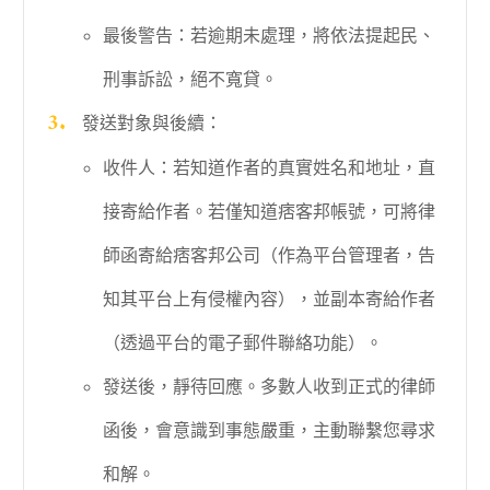
最後警告：若逾期未處理，將依法提起民、
刑事訴訟，絕不寬貸。
發送對象與後續：
收件人：若知道作者的真實姓名和地址，直
接寄給作者。若僅知道痞客邦帳號，可將律
師函寄給痞客邦公司（作為平台管理者，告
知其平台上有侵權內容），並副本寄給作者
（透過平台的電子郵件聯絡功能）。
發送後，靜待回應。多數人收到正式的律師
函後，會意識到事態嚴重，主動聯繫您尋求
和解。