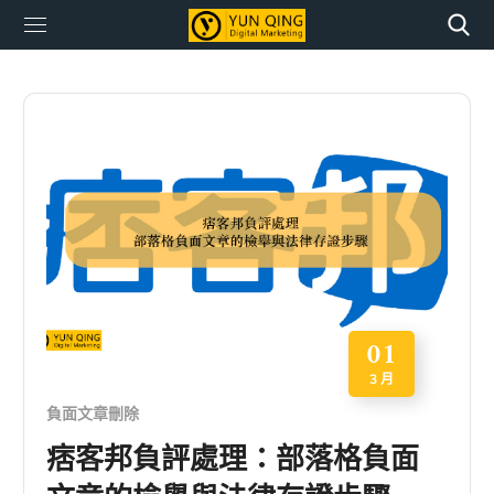
01
3 月
負面文章刪除
痞客邦負評處理：部落格負面