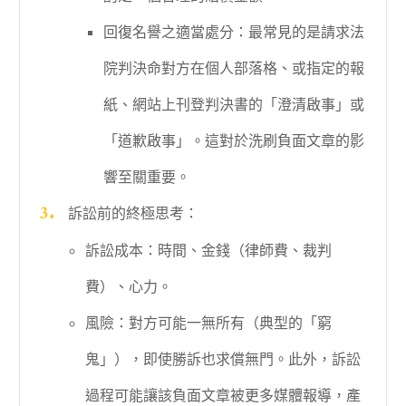
回復名譽之適當處分：最常見的是請求法
院判決命對方在個人部落格、或指定的報
紙、網站上刊登判決書的「澄清啟事」或
「道歉啟事」。這對於洗刷負面文章的影
響至關重要。
訴訟前的終極思考：
訴訟成本：時間、金錢（律師費、裁判
費）、心力。
風險：對方可能一無所有（典型的「窮
鬼」），即使勝訴也求償無門。此外，訴訟
過程可能讓該負面文章被更多媒體報導，產