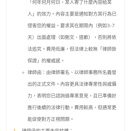
「何年何月何日，某人寄了什麼內容給某
人」的效力。內容主要是通知對方其行為已
侵害您的權益，要求其在期限內（例如3-7
天）出面處理（如刪文、道歉），否則將依
法追究。費用低廉，但法律上較無「律師掛
保證」的權威感。
律師函：由律師署名、以律師事務所名義發
出的正式文件。內容更具法律專業性與威懾
力，表明您已諮詢過專業意見，且已準備好
進行後續的法律行動。費用較高，但通常更
能促使對方正視問題。
律師函的主要內容結構：