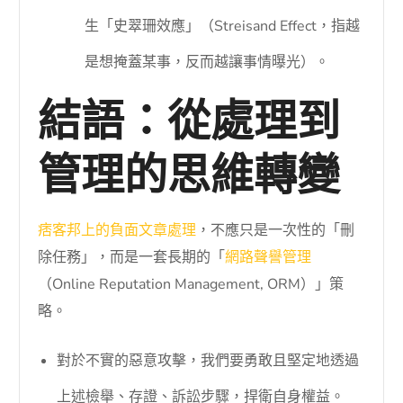
生「史翠珊效應」（Streisand Effect，指越
是想掩蓋某事，反而越讓事情曝光）。
結語：從處理到
管理的思維轉變
痞客邦上的負面文章處理
，不應只是一次性的「刪
除任務」，而是一套長期的「
網路聲譽管理
（Online Reputation Management, ORM）」策
略。
對於不實的惡意攻擊，我們要勇敢且堅定地透過
上述檢舉、存證、訴訟步驟，捍衛自身權益。