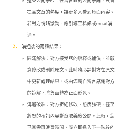
避免公開爭吵：在留言區的公開爭論，只會
提高文章的熱度，讓更多人看到負面內容。
若對方情緒激動，應引導至私訊或email溝
通。
溝通後的兩種結果：
圓滿解決：對方接受您的解釋或補償，並願
意修改或刪除原文。此時務必請對方在原文
中更新處理結果，或由您親自留言感謝對方
的諒解，將負面轉為正面形象。
溝通破裂：對方拒絕修改、態度強硬，甚至
將您的私訊內容斷章取義後公開。此時，您
已無需再浪費時間，應立即進入下一階段的