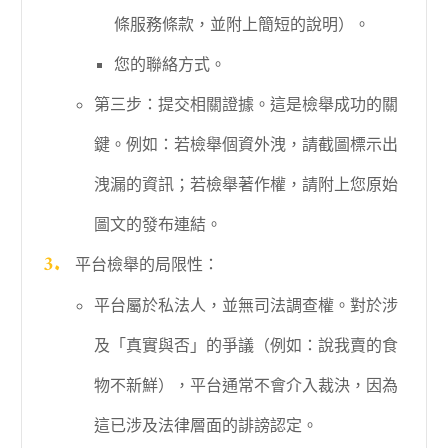
條服務條款，並附上簡短的說明）。
您的聯絡方式。
第三步：提交相關證據。這是檢舉成功的關
鍵。例如：若檢舉個資外洩，請截圖標示出
洩漏的資訊；若檢舉著作權，請附上您原始
圖文的發布連結。
平台檢舉的局限性：
平台屬於私法人，並無司法調查權。對於涉
及「真實與否」的爭議（例如：說我賣的食
物不新鮮），平台通常不會介入裁決，因為
這已涉及法律層面的誹謗認定。