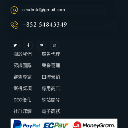
cevdmld@gmail.com
+852 54843349
關於我們
廣告代理
認識團隊
聲譽管理
審查專家
口碑營銷
獲得獎項
應用商店
SEO優化
網站開發
社群媒體
電子商務