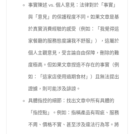
事實陳述 vs. 個人意見：法律對於「事實」
與「意見」的保護程度不同。如果文章是基
於真實消費經驗的感受（例如：「我覺得這
家餐廳的服務態度讓我不舒服」），這屬於
個人主觀意見，受言論自由保障，刪除的難
度極高。但如果文章捏造不存在的事實（例
如：「這家店使用過期食材」）且無法提出
證據，則可能涉及誹謗。
具體指控的細節：找出文章中所有具體的
「指控點」。例如：指稱產品有瑕疵、服務
不周、價格不實、甚至涉及違法行為等。將