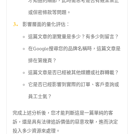
才知道的細節，此時需思考是否有競業禁止
或保密條款等問題。
影響層面的量化評估：
這篇文章的瀏覽量是多少？有多少則留言？
在Google搜尋您的品牌名稱時，這篇文章是
排在第幾頁？
這篇文章是否已經被其他媒體或社群轉載？
它是否已經影響到實際的訂單、客戶查詢或
員工士氣？
完成上述分析後，您才能判斷這是一篇單純的客
訴，還是具有法律追訴價值的惡意攻擊，進而決定
投入多少資源來處理。