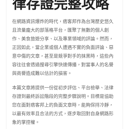
律存證完整攻略
在網路資訊爆炸的時代，痞客邦作為台灣歷史悠久
且流量龐大的部落格平台，匯聚了無數的個人創
作、美食旅遊分享、以及專業領域的評論。然而，
正因如此，當企業或個人遭遇不實的負面評論、惡
意中傷的文章，甚至是競爭對手的抹黑時，這些內
容往往會透過搜尋引擎快速傳播，對當事人的名譽
與商譽造成難以估計的損害。
本篇文章將提供一份從初步評估、平台檢舉、法律
存證到最終訴訟階段的完整步驟說明。目標是協助
您在面對痞客邦上的負面文章時，能夠保持冷靜，
以最有效率且合法的方式，逐步取回對自身網路形
象的掌控權。