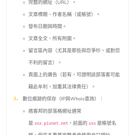
完整的網址（URL）。
文章標題、作者名稱（或帳號）。
發布日期與時間。
文章全文、所有附圖。
留言區內容（尤其是那些與您爭吵，或對您
不利的留言）。
頁面上的廣告（若有，可證明該部落客可能
藉此牟利，加重其法律責任）。
數位痕跡的保存（IP與Whois查詢）：
痞客邦的部落格網址通常
是
，前面的
是帳號名
xxx.pixnet.net
xxx