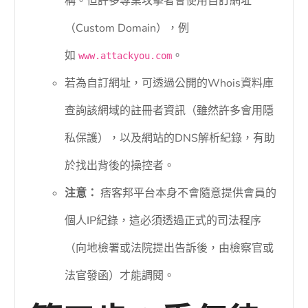
稱。但許多專業攻擊者會使用自訂網址
（Custom Domain），例
如
。
www.attackyou.com
若為自訂網址，可透過公開的Whois資料庫
查詢該網域的註冊者資訊（雖然許多會用隱
私保護），以及網站的DNS解析紀錄，有助
於找出背後的操控者。
注意：
痞客邦平台本身不會隨意提供會員的
個人IP紀錄，這必須透過正式的司法程序
（向地檢署或法院提出告訴後，由檢察官或
法官發函）才能調閱。