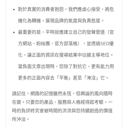
對於真實的消費者抱怨，我們應虛心接受，將危
機化為轉機，展現品牌的氣度與負責態度。
最重要的是，平時就應建立自己的發聲管道（官
方網站、粉絲團、官方部落格），並透過SEO優
化，讓正面的資訊在搜尋結果中佔據主導地位。
當負面文章出現時，您除了對抗它，更有能力用
更多的正面內容去「平衡」甚至「淹沒」它。
請記住，網路的記憶雖然永恆，但輿論的風向隨時
在變。只要您的產品、服務與人格經得起考驗，一
時的負評終究會被時間的洪流與您持續創造的價值
所沖淡。