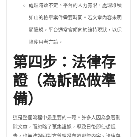
處理時效不定。平台的人力有限，處理堆積
如山的檢舉案件需要時間。若文章內容未明
顯違規，平台通常會傾向於維持現狀，以保
障使用者言論。
第四步：法律存
證（為訴訟做準
備）
這是整個流程中最重要的一環。許多人因為急著刪
除文章，而忽略了蒐集證據，導致日後即使想提
告，也無法證明對方曾經發布過哪些內容。法律存