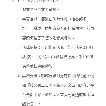
發文者與收文者資訊。
事實描述：簡述在何時何地（痞客邦網
址），發現了由對方發布的何種內容，該內
容如何侵害了您的名譽或權利。
法律依據：引用相關法條，如刑法第310條
誹謗罪、民法第184條侵權行為、第195條
名譽權損害賠償等。
具體要求：明確要求對方應採取的行動，例
如「於文到三日內，將前述文章自痞客邦平
台全面下架，並於個人首頁刊登道歉啟事連
續七日」。