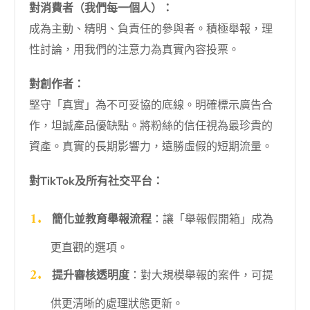
對消費者（我們每一個人）：
成為主動、精明、負責任的參與者。積極舉報，理
性討論，用我們的注意力為真實內容投票。
對創作者：
堅守「真實」為不可妥協的底線。明確標示廣告合
作，坦誠產品優缺點。將粉絲的信任視為最珍貴的
資產。真實的長期影響力，遠勝虛假的短期流量。
對TikTok及所有社交平台：
簡化並教育舉報流程
：讓「舉報假開箱」成為
更直觀的選項。
提升審核透明度
：對大規模舉報的案件，可提
供更清晰的處理狀態更新。