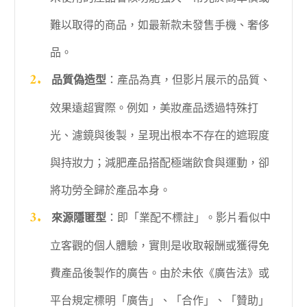
難以取得的商品，如最新款未發售手機、奢侈
品。
品質偽造型
：產品為真，但影片展示的品質、
效果遠超實際。例如，美妝產品透過特殊打
光、濾鏡與後製，呈現出根本不存在的遮瑕度
與持妝力；減肥產品搭配極端飲食與運動，卻
將功勞全歸於產品本身。
來源隱匿型
：即「業配不標註」。影片看似中
立客觀的個人體驗，實則是收取報酬或獲得免
費產品後製作的廣告。由於未依《廣告法》或
平台規定標明「廣告」、「合作」、「贊助」