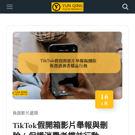
16
1 月
負面影片處理
TikTok假開箱影片舉報與刪