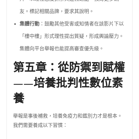
友。標記相關品牌，要求其說明。
集體行動
：鼓勵其他受害或知情者在該影片下以
「樓中樓」形式理性提出質疑，形成輿論壓力。
集體向平台舉報也能提高審查優先級。
第五章：從防禦到賦權
——培養批判性數位素
養
舉報是事後補救，培養免疫力和鑑別力才是根本。
我們需要養成以下習慣：