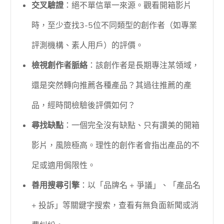
交叉驗證
：絕不單信單一來源。觀看開箱影片
時，至少查找3-5位不同類型的創作者（如專業
評測機構、素人用戶）的評價。
檢視創作者脈絡
：該創作者是長期專注某領域，
還是突然轉向推薦各種產品？其過往推薦的產
品，經時間檢驗後評價如何？
尋找缺點
：一個完全沒有缺點、只有讚美的開箱
影片，風險極高。理性的創作者會指出產品的不
足或適用侷限性。
善用搜尋引擎
：以「品牌名 + 爭議」、「產品名
+ 投訴」等關鍵字搜索，查看有無負面新聞或消