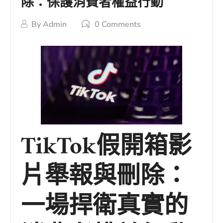
除：保護消費者權益行動
By
Admin
0 Comments
TikTok假開箱影
片舉報與刪除：
一場捍衛真實的