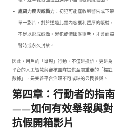
報，或舉報後因理由選擇不當而被系統駁回。
處罰力度與威懾力
：初犯可能僅收到警告或下架
單一影片，對於透過此類內容獲利豐厚的帳號，
不足以形成威懾。累犯或情節嚴重者，才會面臨
暫時或永久封禁。
因此，用戶的「舉報」行動，不僅是投訴，更是為
平台的人工智慧與審核團隊提供至關重要的「標註
數據」，是完善平台治理不可或缺的公民參與。
第四章：行動者的指南
——如何有效舉報與對
抗假開箱影片