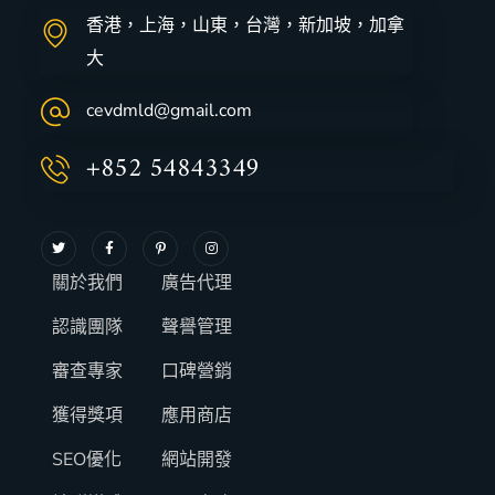
香港，上海，山東，台灣，新加坡，加拿
大
cevdmld@gmail.com
+852 54843349
關於我們
廣告代理
認識團隊
聲譽管理
審查專家
口碑營銷
獲得獎項
應用商店
SEO優化
網站開發