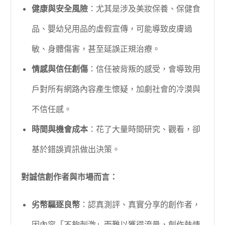
健康與安全風險
：尤其是涉及美妝保養、保健食
品、嬰幼兒用品的虛假宣傳，可能導致皮膚過
敏、身體傷害，甚至延誤正規治療。
情感與信任創傷
：信任被背叛的感受，會導致用
戶對所有網路內容產生懷疑，加劇社會的冷漠與
不信任感。
時間與機會成本
：花了大量時間研究、觀看，卻
基於錯誤資訊做出決策。
對誠信創作者與市場而言：
劣幣驅逐良幣
：認真測評、真實分享的創作者，