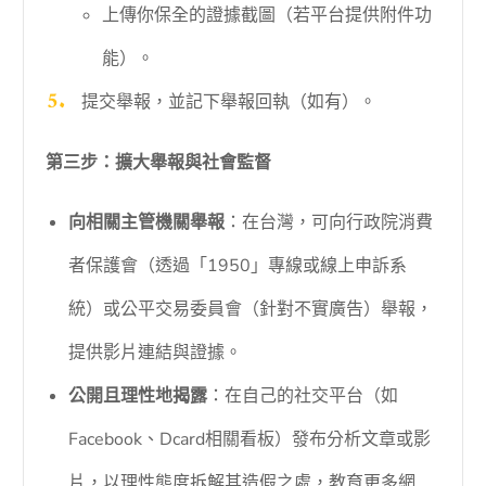
上傳你保全的證據截圖（若平台提供附件功
能）。
提交舉報，並記下舉報回執（如有）。
第三步：擴大舉報與社會監督
向相關主管機關舉報
：在台灣，可向行政院消費
者保護會（透過「1950」專線或線上申訴系
統）或公平交易委員會（針對不實廣告）舉報，
提供影片連結與證據。
公開且理性地揭露
：在自己的社交平台（如
Facebook、Dcard相關看板）發布分析文章或影
片，以理性態度拆解其造假之處，教育更多網