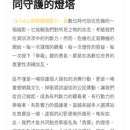
同守護的燈塔
TikTok上的假開箱影片，是
數位時代信任危機的一
個縮影。它挑戰我們對所見之物的信念，考驗我們
在資訊洪流中的判斷力。然而，危機也正是轉機的
開始。每一次謹慎的觀看、每一次理性的質疑、每
一次按下「舉報」鍵的勇氣，都是在為數位世界的
真實性添磚加瓦。
這不僅是一場保護個人錢包的消費行動，更是一場
重塑網路文化、捍衛資訊誠信的公民運動。讓我們
從自己做起，成為有判斷力的觀看者、有行動力的
舉報者、有影響力的倡議者。當越來越多人選擇站
在真實這一邊，虛假的幻影便無所遁形。唯有如
此，我們才能共同點亮那座名為「真實」的燈塔，