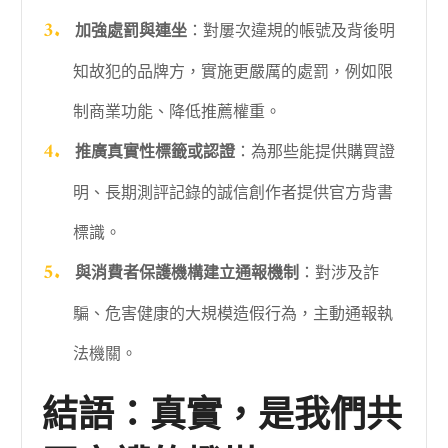
加強處罰與連坐
：對屢次違規的帳號及背後明
知故犯的品牌方，實施更嚴厲的處罰，例如限
制商業功能、降低推薦權重。
推廣真實性標籤或認證
：為那些能提供購買證
明、長期測評記錄的誠信創作者提供官方背書
標識。
與消費者保護機構建立通報機制
：對涉及詐
騙、危害健康的大規模造假行為，主動通報執
法機關。
結語：真實，是我們共