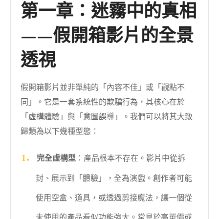
第一章：迷霧中的真相
——假開箱影片的全景
透視
假開箱影片並非單純的「內容不佳」或「觀點不
同」。它是一套系統性的欺騙行為，其核心在於
「虛構體驗」與「意圖誤導」。我們可以將其大致
歸類為以下幾種型態：
完全虛構型
：產品根本不存在。影片中從拆
封、展示到「體驗」，全為演戲。創作者可能
使用空盒、道具，或透過剪接魔法，讓一個從
未使用的產品看似功能強大。常見於高單價或