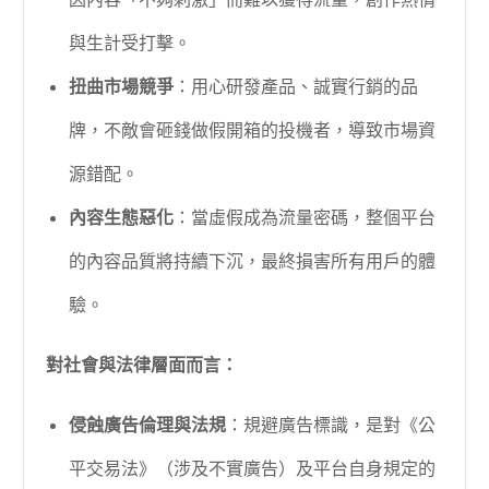
因內容「不夠刺激」而難以獲得流量，創作熱情
與生計受打擊。
扭曲市場競爭
：用心研發產品、誠實行銷的品
牌，不敵會砸錢做假開箱的投機者，導致市場資
源錯配。
內容生態惡化
：當虛假成為流量密碼，整個平台
的內容品質將持續下沉，最終損害所有用戶的體
驗。
對社會與法律層面而言：
侵蝕廣告倫理與法規
：規避廣告標識，是對《公
平交易法》（涉及不實廣告）及平台自身規定的