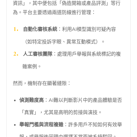
資訊」，其中便包括「偽造開箱或產品評測」等行
為。平台主要透過兩道防線進行管理：
自動化審核系統
：利用AI模型識別可疑內容
（如特定投訴字眼、異常互動模式）。
人工審核團隊
：處理用戶舉報與系統標記的複
雜案例。
然而，機制存在顯著縫隙：
偵測難度高
：AI難以判斷影片中的產品體驗是否
「真實」，尤其是高明的剪接與演技。
舉報門檻與流程複雜
：許多用戶不知如何有效舉