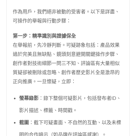
作為用戶，我們絕非被動的受害者。以下是詳盡、
可操作的舉報與行動步驟：
第一步：精準識別與證據保全
在舉報前，先冷靜判斷。可疑跡象包括：產品效果
過於完美且無缺點、鏡頭刻意避開關鍵操作步驟、
創作者對技術細節一問三不知、評論區有大量相似
質疑卻被刪除或忽略、創作者歷史影片全是激昂的
正向推廣。一旦懷疑，立即：
螢幕錄影
：錄下整個可疑影片，包括發布者ID、
影片描述、標籤、時間戳。
截圖
：截下可疑畫面、不自然的互動、以及未標
明的合作暗示（如品牌在評論區感謝）。