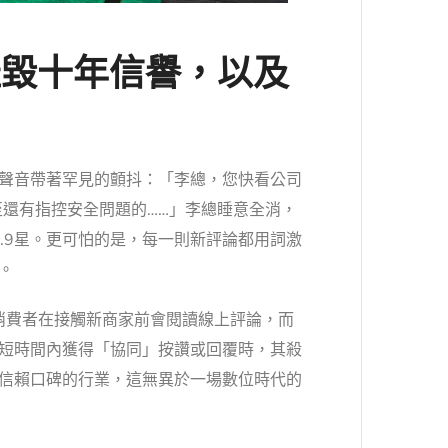
摧毀十年信譽，以及
聲音帶著罕見的顫抖：「李總，您快看公司
至還有指控安全問題的……」李總睡意全消，
.9星。更可怕的是，每一則新評論都用詞激
。
的消費者在接觸新商家前會閱讀線上評論，而
短時間內獲得「協同」按讚或回覆時，其殺
信賴口碑的行業，這無異於一場數位時代的