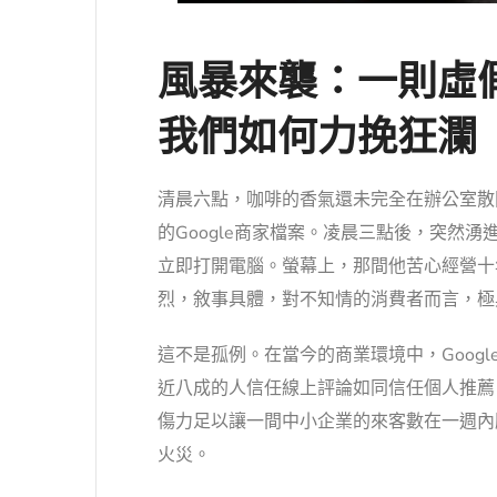
風暴來襲：一則虛假
我們如何力挽狂瀾
清晨六點，咖啡的香氣還未完全在辦公室散
的Google商家檔案。凌晨三點後，突然
立即打開電腦。螢幕上，那間他苦心經營十
烈，敘事具體，對不知情的消費者而言，極
這不是孤例。在當今的商業環境中，Goog
近八成的人信任線上評論如同信任個人推薦
傷力足以讓一間中小企業的來客數在一週內
火災。