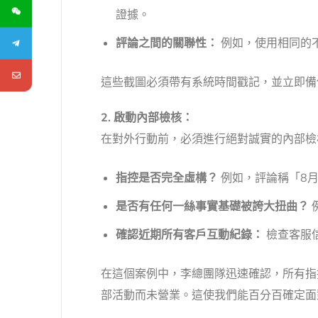
證據。
評論之間的關聯性：
例如，使用相同的不
這些截圖必須帶有系統時間戳記，並立即備
2. 啟動內部檢核：
在對外行動前，必須進行絕對誠實的內部檢
指控是否完全虛構？
例如，評論稱「8月
是否有任何一絲事實基礎被誇大扭曲？
確認近期所有客戶互動紀錄：
檢查客服
在這個案例中，李總團隊迅速確認，所有指
部活動而未營業。這使我們能百分百確定面