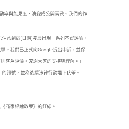
動率與能見度，演變成公開罵戰。我們的作
注意到於[日期]凌晨出現一系列不實評論。
。我們已正式向Google提出申訴，並保
百則客戶評價。感謝大家的支持與理解。」
」的訊號，並為後續法律行動埋下伏筆。
）
與《商家評論政策》的紅線。