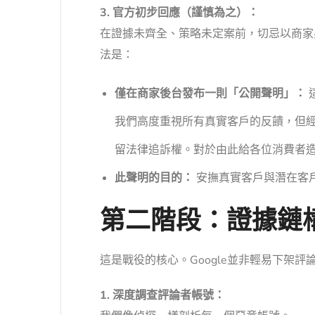
3. 官方初步回應（謹慎為之）：
在證據未齊全、策略未定案前，切忌以商家
法是：
僅在商家後台發布一則「公開聲明」：
我們高度重視所有真實客戶的反饋，但經
留法律追訴權。對於由此給各位消費者
此聲明的目的：
安撫真實客戶與潛在客
第二階段：證據鏈構
這是戰役的核心。Google並非輕易下
1. 深度調查評論者帳號：