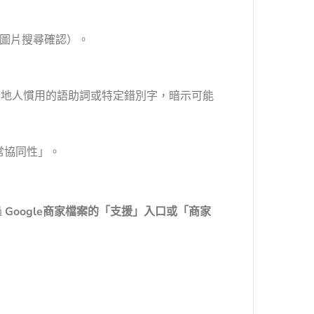
向圖片搜尋確認）。
本地人慣用的語助詞或特定錯別字，暗示可能
常協同性」。
過
Google商家檔案的「支援」入口或「商家