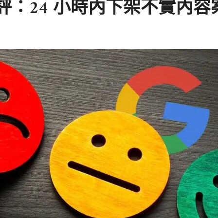
 負評：24 小時內下架不實內