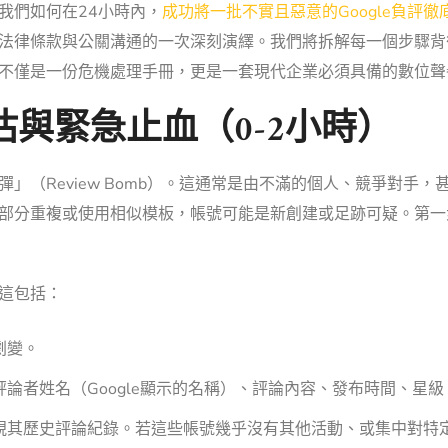
我們如何在24小時內，
成功將一批不實且惡意的Google負評徹
法律條款與公關溝通的一次深刻演繹。我們將拆解每一個步驟背
不僅是一份危機處理手冊，更是一套現代企業必須具備的數位聲
與緊急止血（0-2小時）
」（Review Bomb）。這通常是由不滿的個人、競爭對手
部分重複或使用相似模板，帳號可能是新創建或足跡可疑。第一
這包括：
劇變。
論者姓名（Google顯示的名稱）、評論內容、發布時間、星級
視其歷史評論紀錄。若這些帳號幾乎沒有其他活動、或集中對特