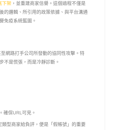
底下架
，並重建商家信譽。這個過程不僅是
後的邏輯、所引用的政策依據、與平台溝通
譽免疫系統藍圖。
，甚至網路打手公司所發動的協同性攻擊。特
步不是慌張，而是冷靜診斷。
。確保URL可見。
定類型商家給負評，便是「假帳號」的重要