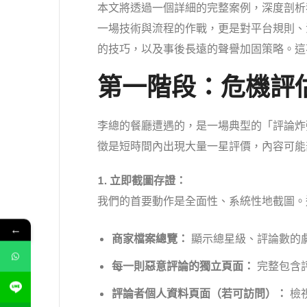
本文將透過一個詳細的完整案例，深度剖析
一場技術與流程的作戰，更是對平台規則、
的技巧，以及事後長遠的聲譽加固策略。這
第一階段：危機評估
李總的餐廳遭遇的，是一場典型的「評論炸彈
徵是短時間內出現大量一星評價，內容可能
1. 立即截圖存證：
我們的首要動作是全面性、系統性地截圖。
←
商家檔案總覽：
顯示總星級、評論數的
每一則惡意評論的獨立頁面：
完整包含評
評論者個人資料頁面（若可訪問）：
檢