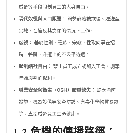
威脅等手段限制員工的人身自由。
現代奴役與人口販運：
弱勢群體被欺騙、運送至
異地，在違反其意願的情況下工作。
歧視：
基於性別、種族、宗教、性取向等在招
聘、薪酬、升遷上的不公平待遇。
壓制結社自由：
禁止員工成立或加入工會，剝奪
集體談判的權利。
職業安全與衛生（OSH）嚴重缺失：
缺乏消防
設施、機器設備無安全防護、有毒化學物質暴露
等，直接威脅員工生命健康。