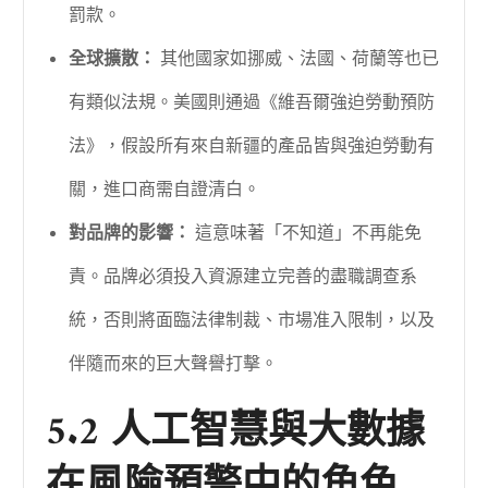
罰款。
全球擴散：
其他國家如挪威、法國、荷蘭等也已
有類似法規。美國則通過《維吾爾強迫勞動預防
法》，假設所有來自新疆的產品皆與強迫勞動有
關，進口商需自證清白。
對品牌的影響：
這意味著「不知道」不再能免
責。品牌必須投入資源建立完善的盡職調查系
統，否則將面臨法律制裁、市場准入限制，以及
伴隨而來的巨大聲譽打擊。
5.2 人工智慧與大數據