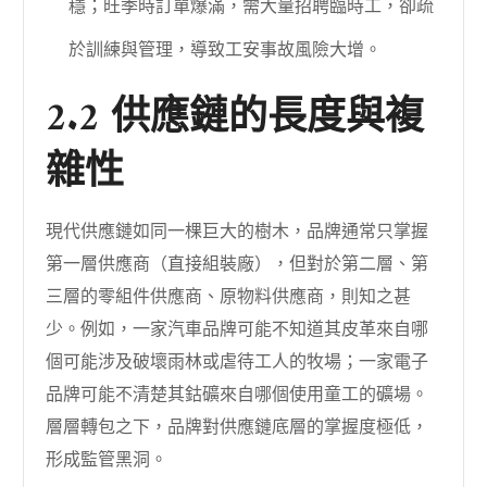
穩；旺季時訂單爆滿，需大量招聘臨時工，卻疏
於訓練與管理，導致工安事故風險大增。
2.2 供應鏈的長度與複
雜性
現代供應鏈如同一棵巨大的樹木，品牌通常只掌握
第一層供應商（直接組裝廠），但對於第二層、第
三層的零組件供應商、原物料供應商，則知之甚
少。例如，一家汽車品牌可能不知道其皮革來自哪
個可能涉及破壞雨林或虐待工人的牧場；一家電子
品牌可能不清楚其鈷礦來自哪個使用童工的礦場。
層層轉包之下，品牌對供應鏈底層的掌握度極低，
形成監管黑洞。