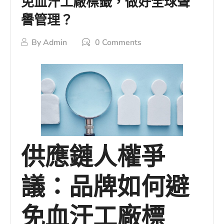
免血汗工廠標籤，做好全球聲
譽管理？
By
Admin
0 Comments
供應鏈人權爭
議：品牌如何避
免血汗工廠標