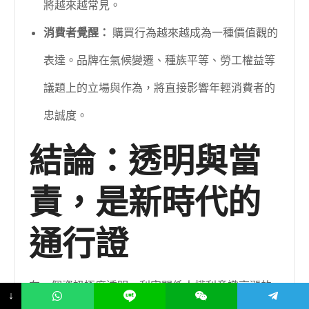
將越來越常見。
消費者覺醒：
購買行為越來越成為一種價值觀的
表達。品牌在氣候變遷、種族平等、勞工權益等
議題上的立場與作為，將直接影響年輕消費者的
忠誠度。
結論：透明與當
責，是新時代的
通行證
在一個資訊極度透明、利害關係人權利意識高漲的
↓
時代，任何試圖隱瞞供應鏈真相的行為，最終都將