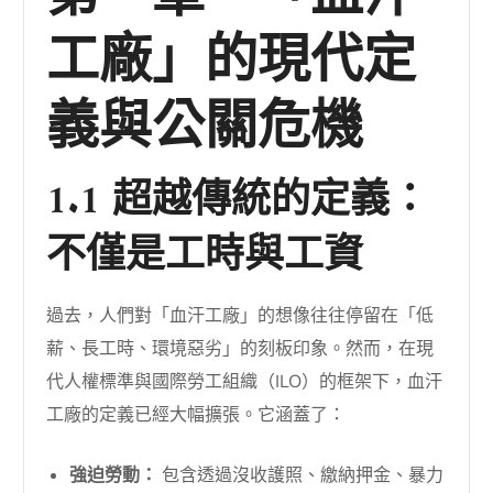
工廠」的現代定
義與公關危機
1.1 超越傳統的定義：
不僅是工時與工資
過去，人們對「血汗工廠」的想像往往停留在「低
薪、長工時、環境惡劣」的刻板印象。然而，在現
代人權標準與國際勞工組織（ILO）的框架下，血汗
工廠的定義已經大幅擴張。它涵蓋了：
強迫勞動：
包含透過沒收護照、繳納押金、暴力