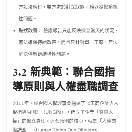
方設法應付，雙方處於對立狀態，難以發掘系統
性問題。
點狀改善：
驗廠報告只能反映檢查當天的狀況，
無法確保持續改善。而且只針對單一工廠，無法
解決供應鏈結構性問題。
3.2 新典範：聯合國指
導原則與人權盡職調查
2011年，聯合國人權理事會通過了《工商企業與人
權指導原則》（UNGPs），確立了企業「尊重人
權」的獨立責任。這套原則的核心，就是「人權盡
職調查」（Human Rights Due Diligence,