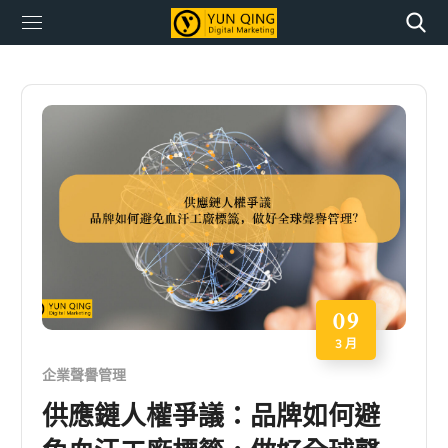
09
3 月
企業聲譽管理
供應鏈人權爭議：品牌如何避