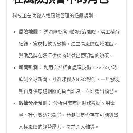
在風險預警中的角色
科技正在改變人權風險管理的遊戲規則。
風險地圖：
透過匯總各國的政治風險、勞工權益
紀錄、貪腐指數等數據，建立高風險區域地圖，
幫助品牌在選擇供應商時做出更明智的決策。
新聞監測：
利用自然語言處理技術，7×24小時
監測全球新聞、社群媒體與NGO報告，一旦發現
與自身供應鏈相關的負面訊息，立即發出預警。
數據分析預測：
分析供應商的財務數據、用電
量、社保繳納記錄等，預測其是否存在可能導致
人權風險的經營壓力，提前介入輔導。