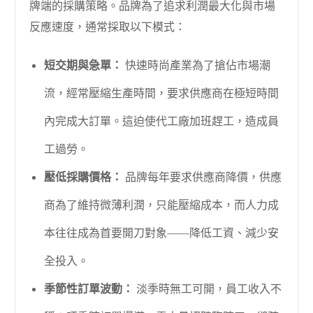
牌端的採購策略。品牌為了追求利潤最大化與市場
反應速度，通常採取以下模式：
短交期與急單：
快速時尚產業為了搶佔市場潮
流，經常壓縮生產時間，要求供應商在極短時間
內完成大訂單。這迫使代工廠加班趕工，造成員
工過勞。
壓低採購價格：
品牌每年要求供應商降價，供應
商為了維持微薄利潤，只能壓縮成本，而人力成
本往往成為首要開刀對象——降低工資、減少安
全投入。
季節性訂單波動：
淡季時無工可開，員工收入不