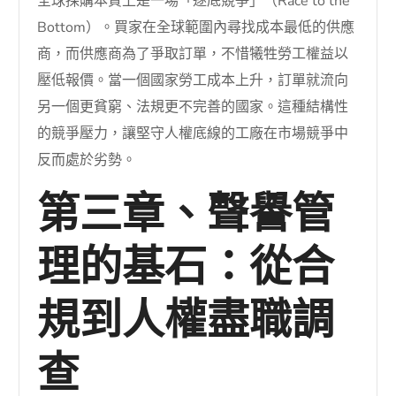
全球採購本質上是一場「逐底競爭」（Race to the
Bottom）。買家在全球範圍內尋找成本最低的供應
商，而供應商為了爭取訂單，不惜犧牲勞工權益以
壓低報價。當一個國家勞工成本上升，訂單就流向
另一個更貧窮、法規更不完善的國家。這種結構性
的競爭壓力，讓堅守人權底線的工廠在市場競爭中
反而處於劣勢。
第三章、聲譽管
理的基石：從合
規到人權盡職調
查