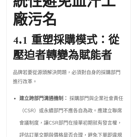
統性避免血汗工
廠污名
4.1 重塑採購模式：從
壓迫者轉變為賦能者
品牌若要從源頭解決問題，必須對自身的採購部門
進行改革。
建立跨部門溝通機制：
採購部門與企業社會責任
（CSR）或永續部門不應各自為政。應建立聯席
會議制度，讓CSR部門在接單初期就有發言權，
評估訂單交期與價格是否合理，避免下單即違規