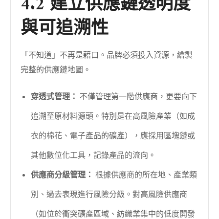
4.2 建立供應鏈透明度
與可追溯性
「不知道」不再是藉口。品牌必須投入資源，繪製
完整的供應鏈地圖。
穿透式管理：
不僅管理第一階供應商，更要向下
追溯至原材料源頭。特別是在高風險產業（如成
衣的棉花、電子產品的礦產），應採用區塊鏈或
其他數位化工具，記錄產品的流向。
供應商分級管理：
根據供應商的所在地、產業類
別、過去表現進行風險分級。對高風險供應商
（如位於衝突礦產區域、紡織業集中的低度開發