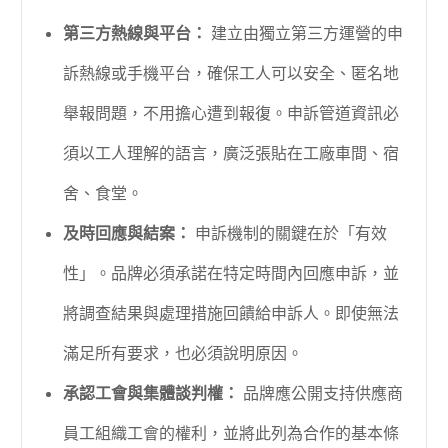
第三方熱線與平台：
建立由獨立第三方運營的申
訴熱線或手機平台，確保工人可以安全、匿名地
舉報問題，不用擔心遭到報復。申訴管道資訊必
須以工人理解的語言，廣泛張貼在工廠車間、宿
舍、食堂。
及時回應與結案：
申訴機制的關鍵在於「有效
性」。品牌必須承諾在特定時間內回應申訴，並
將調查結果與處理措施回饋給申訴人。即使無法
滿足所有要求，也必須說明原因。
承認工會與集體談判權：
品牌應公開支持供應商
員工組織工會的權利，並將此列為合作的基本條