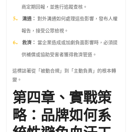
商定期回報，並進行追蹤查核。
溝通：
對外溝通如何處理這些影響，發布人權
報告，接受公眾檢視。
救濟：
當企業造成或加劇負面影響時，必須提
供補償或協助受害者獲得救濟管道。
這標誌著從「被動合規」到「主動負責」的根本轉
變。
第四章、實戰策
略：品牌如何系