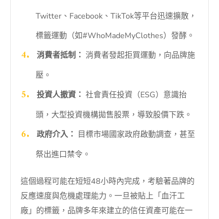
Twitter、Facebook、TikTok等平台迅速擴散，
標籤運動（如#WhoMadeMyClothes）發酵。
消費者抵制：
消費者發起拒買運動，向品牌施
壓。
投資人撤資：
社會責任投資（ESG）意識抬
頭，大型投資機構拋售股票，導致股價下跌。
政府介入：
目標市場國家政府啟動調查，甚至
祭出進口禁令。
這個過程可能在短短48小時內完成，考驗著品牌的
反應速度與危機處理能力。一旦被貼上「血汗工
廠」的標籤，品牌多年來建立的信任資產可能在一