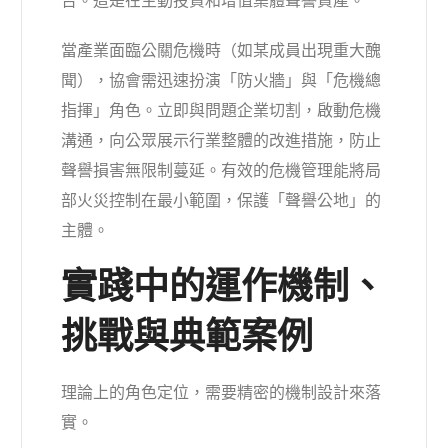
告。這是在主動投資和增值集體聲譽資產。
當產業面臨公關危機時（如某成員出現重大醜
聞），協會需迅速扮演「防火牆」與「危機總
指揮」角色。立即與問題企業切割，啟動危機
溝通，向公眾展示行業整體的改進措施，防止
聲譽損害無限制蔓延。有效的危機管理能將局
部火災控制在最小範圍，保護「聲譽公地」的
主體。
實踐中的運作機制、
挑戰與典範案例
理論上的角色定位，需要精密的機制設計來落
實。