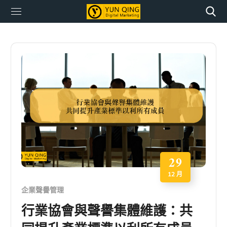
29
12 月
企業聲譽管理
行業協會與聲譽集體維護：共