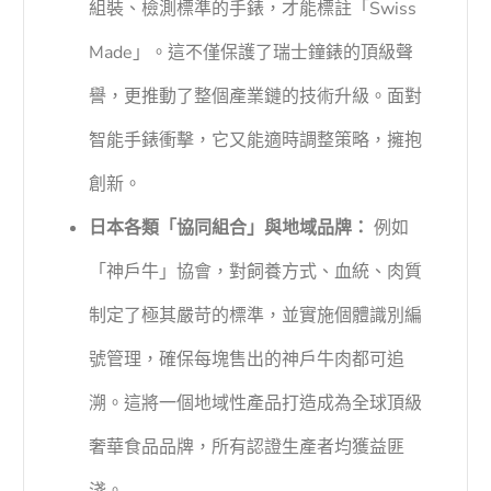
組裝、檢測標準的手錶，才能標註「Swiss
Made」。這不僅保護了瑞士鐘錶的頂級聲
譽，更推動了整個產業鏈的技術升級。面對
智能手錶衝擊，它又能適時調整策略，擁抱
創新。
日本各類「協同組合」與地域品牌：
例如
「神戶牛」協會，對飼養方式、血統、肉質
制定了極其嚴苛的標準，並實施個體識別編
號管理，確保每塊售出的神戶牛肉都可追
溯。這將一個地域性產品打造成為全球頂級
奢華食品品牌，所有認證生產者均獲益匪
淺。