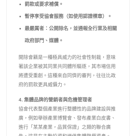
罰款或要求補償。
暫停享受協會服務（如使用認證標章）。
最嚴厲者：公開除名，並通報全行業及相關
政府部門、媒體。
開除會籍是一種極具威力的社會性制裁，意味
著該企業被其同業共同體所驅逐，其市場信用
將遭受重創。這種來自同儕的審判，往往比政
府的罰款更具威懾力。
4. 集體品牌的營銷者與危機管理者
協會代表整個產業進行整體性的品牌建設與推
廣，例如舉辦產業博覽會、發布產業白皮書、
進行「某某產業，品質保證」之類的聯合廣