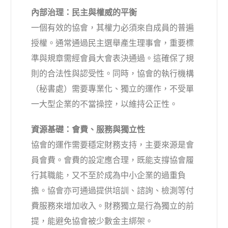
內部治理：民主與權威的平衡
一個有效的協會，其權力必須來自成員的普遍
授權。通常通過民主選舉產生理事會，重要標
準與規章需經會員大會表決通過。這確保了規
則的合法性與認受性。同時，協會的執行機構
（秘書處）需要專業化、獨立的運作，不受單
一大型企業的不當操控，以維持公正性。
資源基礎：會費、服務與獨立性
協會的運作需要穩定財務支持，主要來源是會
員會費。會費的設定應合理，既能支撐協會履
行其職能，又不至於成為中小企業的過重負
擔。協會亦可通過提供培訓、諮詢、檢測等付
費服務來增加收入。財務獨立是行為獨立的前
提，能避免協會被少數金主綁架。