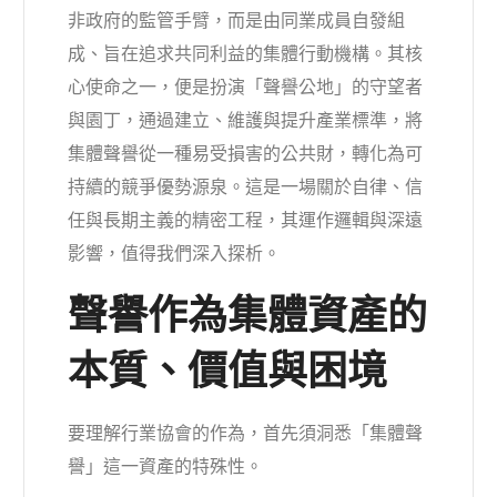
非政府的監管手臂，而是由同業成員自發組
成、旨在追求共同利益的集體行動機構。其核
心使命之一，便是扮演「聲譽公地」的守望者
與園丁，通過建立、維護與提升產業標準，將
集體聲譽從一種易受損害的公共財，轉化為可
持續的競爭優勢源泉。這是一場關於自律、信
任與長期主義的精密工程，其運作邏輯與深遠
影響，值得我們深入探析。
聲譽作為集體資產的
本質、價值與困境
要理解行業協會的作為，首先須洞悉「集體聲
譽」這一資產的特殊性。