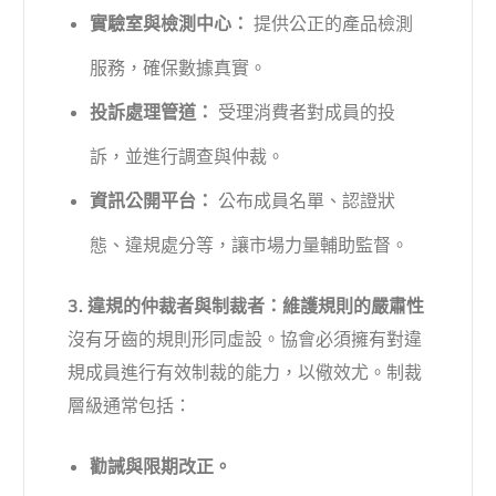
實驗室與檢測中心：
提供公正的產品檢測
服務，確保數據真實。
投訴處理管道：
受理消費者對成員的投
訴，並進行調查與仲裁。
資訊公開平台：
公布成員名單、認證狀
態、違規處分等，讓市場力量輔助監督。
3. 違規的仲裁者與制裁者：維護規則的嚴肅性
沒有牙齒的規則形同虛設。協會必須擁有對違
規成員進行有效制裁的能力，以儆效尤。制裁
層級通常包括：
勸誡與限期改正。