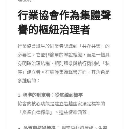
行業協會作為集體聲
譽的樞紐治理者
行業協會誕生於同業者認識到「共存共榮」的
必要性。它並非簡單的聯誼組織，而是一個具
有明確治理結構、規則體系與執行機制的「私
序」建立者。在維護集體聲譽方面，其角色是
多維度的：
1. 標準的制定者：從底線到標竿
協會的核心功能是建立超越國家法定標準的
「產業自律標準」。這些標準涵蓋：
品質與技術標準：
規定原材料等級、生產