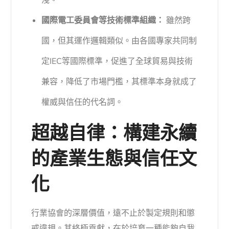
國際電工委員會等技術標準組織：
雖然跨
國，但其運作邏輯類似。由各國專家共同制
定IEC等國際標準，促進了全球貿易與技術
兼容，降低了市場門檻，其標準本身就成了
權威與信任的代名詞。
超越自律：構建永續
的產業生態與信任文
化
行業協會的深層價值，遠不止於製定規則和懲
戒違規。其終極貢獻，在於培育一種能夠自我