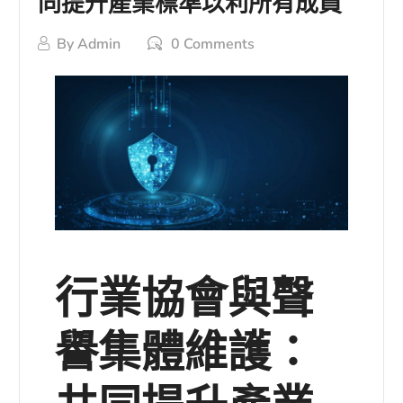
同提升產業標準以利所有成員
By
Admin
0 Comments
行業協會與聲
譽集體維護：