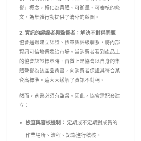
譽」概念，轉化為具體、可衡量、可審核的條
文，為集體行動提供了清晰的藍圖。
2. 資訊的認證者與監督者：解決不對稱問題
協會通過建立認證、標章與評級體系，將內部
資訊可信地傳遞給市場。當消費者看到產品上
的協會認證標章時，實質上是協會以自身的集
體聲譽為該產品背書，向消費者保證其符合某
套高標準。這大大緩解了資訊不對稱。
然而，背書必須有監督。因此，協會需配套建
立：
檢查與審核機制：
定期或不定期對成員的
作業場所、流程、記錄進行稽核。