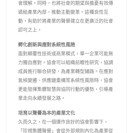
會理解。同時，也將社會的期望與擔憂有效傳
遞給產業內部，推動主動變革。這種良性互
動，有助於將產業的聲譽建立在更廣泛的社會
認可之上。
孵化創新與應對系統性風險
面對顛覆性技術或商業模式，單一企業可能無
力獨自應對。協會可以組織前瞻性研究，協調
成員進行聯合研發，為產業轉型鋪路。在應對
氣候變遷、供應鏈重構等系統性風險時，協會
更能發揮集體智慧與協同行動的優勢，引導產
業走向永續發展之路。
培育以聲譽為本的產業文化
久而久之，在一個運作良好的協會影響下，
「珍視集體聲譽」會從外部規則內化為產業從