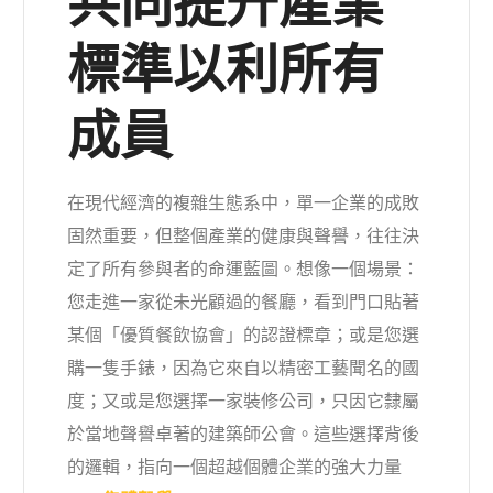
共同提升產業
標準以利所有
成員
在現代經濟的複雜生態系中，單一企業的成敗
固然重要，但整個產業的健康與聲譽，往往決
定了所有參與者的命運藍圖。想像一個場景：
您走進一家從未光顧過的餐廳，看到門口貼著
某個「優質餐飲協會」的認證標章；或是您選
購一隻手錶，因為它來自以精密工藝聞名的國
度；又或是您選擇一家裝修公司，只因它隸屬
於當地聲譽卓著的建築師公會。這些選擇背後
的邏輯，指向一個超越個體企業的強大力量