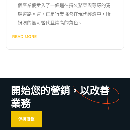
個產業便步入了一條通往持久繁榮與尊嚴的寬
廣道路。這，正是行業協會在現代經濟中，所
扮演的無可替代且崇高的角色。
READ MORE
開始您的營銷，以改善
業務
保持聯繫