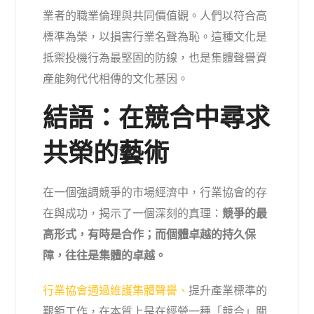
業者的職業倫理與共同價值觀。人們以符合高
標準為榮，以損害行業名聲為恥。這種文化是
抵禦投機行為最堅固的防線，也是集體聲譽資
產能夠代代相傳的文化基因。
結語：在競合中尋求
共榮的藝術
在一個強調競爭的市場經濟中，行業協會的存
在與成功，揭示了一個深刻的真理：
競爭的最
高形式，有時是合作；而個體卓越的持久保
障，往往是集體的卓越。
行業協會通過維護集體聲譽、
提升產業標準的
艱鉅工作，在本質上是在經營一種「競合」關