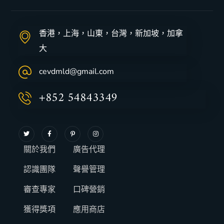
香港，上海，山東，台灣，新加坡，加拿
大
cevdmld@gmail.com
+852 54843349
關於我們
廣告代理
認識團隊
聲譽管理
審查專家
口碑營銷
獲得獎項
應用商店