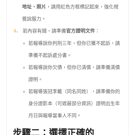
地址、照片
，請用紅色方框標記起來，強化視
覺說服力。
若內容有錯，請準備
官方證明文件
：
若報導說你判刑三年，但你已獲不起訴，請
準備不起訴處分書。
若報導說你欠債，但你已清償，請準備清償
證明。
若報導張冠李戴（同名同姓），請準備你的
身分證影本（可遮蔽部分資訊）證明出生年
月日與報導當事人不同。
步驟二：選擇正確的