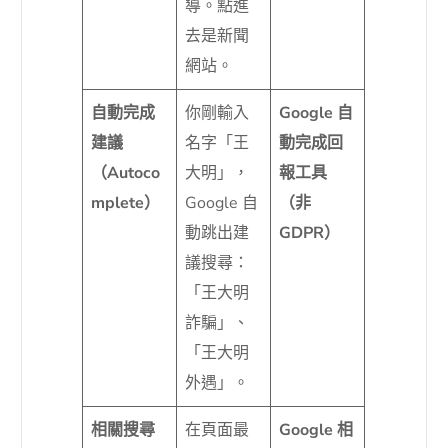
導。點進
去是新聞
網站。
自動完成
你剛輸入
Google 自
建議
名字「王
動完成回
（Autoco
大明」，
報工具
mplete）
Google 自
（非
動跳出建
GDPR）
議搜尋：
「王大明
詐騙」、
「王大明
外遇」。
相關搜尋
在頁面最
Google 相