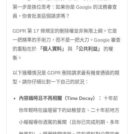
第一步是換位思考：如果你是 Google 的法務審查
員，你會批准這個請求嗎？
GDPR 第 17 條規定的刪除權並非無限上綱。它是
一把精準的手術刀，而不是一把大刀。Google 審查
的重點在於
「個人資料」
與
「公共利益」
的權
衡。
以下幾種情況是 GDPR 刪除請求最有機會通過的類
型，請你仔細比對一下自己的狀況：
內容過時且不再相關（Time Decay）：
十年前
你年輕時在論壇留下的幼稚發言、二十年前地方
小報報導你酒駕的舊聞（且你已完成刑期、多年