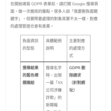
在開始填寫 GDPR 表單前，請打開 Google 搜尋頁
面，做一次徹底的盤點。很多人說「我要刪負面關
鍵字」，但實際要處理的對象其實不太一樣，對應
的處理管道也會有差異。
負面資訊
具體範例
主要對應
的型態
說明
的處理方
式
搜尋結果
搜尋名字
GDPR 刪
的藍色標
時，出現
除請求
題連結
一篇「XX
（針對網
公司涉嫌
址）
詐欺」的
新聞報