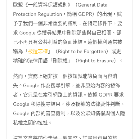
歐盟《一般資料保護規則》（General Data
Protection Regulation，簡稱 GDPR）的出現，賦
予了我們一個非常重要的權利：在特定條件下，要
求 Google 從搜尋結果中刪除那些與自己相關、卻
已不再具有公共利益的負面連結。這個權利通常被
稱為「
被遺忘權
」（Right to be Forgotten）或更
精確的法律用語「刪除權」（Right to Erasure）。
然而，實務上絕非按一個按鈕就能讓負面內容消
失。Google 作為搜尋引擎，並非原始內容的發佈
者，它只是在索引網路上的資訊。依據 GDPR 要求
Google 移除搜尋結果，涉及複雜的法律要件判斷、
Google 內部的審查機制，以及公眾知情權與個人隱
私權之間的拉扯。
這篇文章將帶你走過一趟完整、詳盡且實用的旅