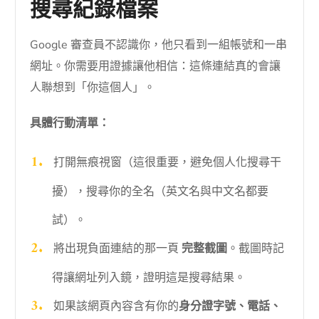
搜尋紀錄檔案
Google 審查員不認識你，他只看到一組帳號和一串
網址。你需要用證據讓他相信：這條連結真的會讓
人聯想到「你這個人」。
具體行動清單：
打開無痕視窗（這很重要，避免個人化搜尋干
擾），搜尋你的全名（英文名與中文名都要
試）。
將出現負面連結的那一頁
完整截圖
。截圖時記
得讓網址列入鏡，證明這是搜尋結果。
如果該網頁內容含有你的
身分證字號、電話、