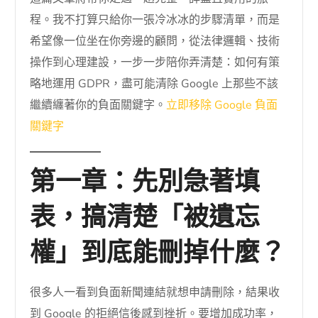
程。我不打算只給你一張冷冰冰的步驟清單，而是
希望像一位坐在你旁邊的顧問，從法律邏輯、技術
操作到心理建設，一步一步陪你弄清楚：如何有策
略地運用 GDPR，盡可能清除 Google 上那些不該
繼續纏著你的負面關鍵字。
立即移除 Google 負面
關鍵字
第一章：先別急著填
表，搞清楚「被遺忘
權」到底能刪掉什麼？
很多人一看到負面新聞連結就想申請刪除，結果收
到 Google 的拒絕信後感到挫折。要增加成功率，