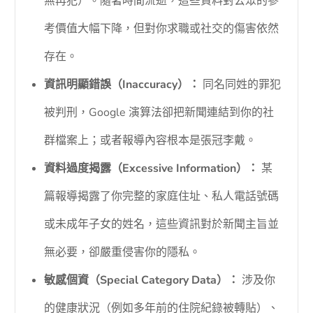
無再犯）。隨著時間流逝，這些資料對公眾的參
考價值大幅下降，但對你求職或社交的傷害依然
存在。
資訊明顯錯誤（Inaccuracy）：
同名同姓的罪犯
被判刑，Google 演算法卻把新聞連結到你的社
群檔案上；或者報導內容根本是張冠李戴。
資料過度揭露（Excessive Information）：
某
篇報導揭露了你完整的家庭住址、私人電話號碼
或未成年子女的姓名，這些資訊對於新聞主旨並
無必要，卻嚴重侵害你的隱私。
敏感個資（Special Category Data）：
涉及你
的健康狀況（例如多年前的住院紀錄被轉貼）、