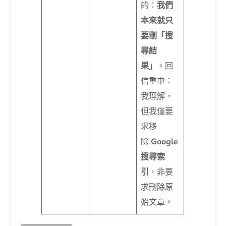
的：
我們
本來就只
要刪「搜
尋結
果」
。回
信重申：
我理解，
但我僅要
求移
除
Google
搜尋索
引
，非要
求刪除原
始文章。