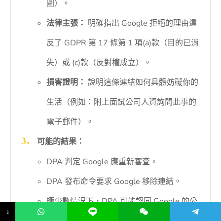
圖）。
法律主張：
明確指出 Google 拒絕的理由違
反了 GDPR 第 17 條第 1 項(a)款（目的已消
失）或 (c)款（反對權成立）。
損害證明：
說明這條連結如何具體妨礙你的
生活（例如：附上面試公司人資詢問此事的
電子郵件）。
可能的結果：
DPA 判定 Google 應重新審查。
DPA 發布命令要求 Google 移除連結。
極少數情況下，DPA 可能認同 Google 的公
↓