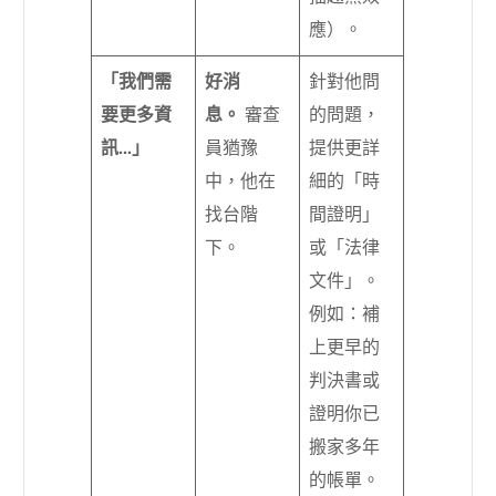
應）。
「我們需
好消
針對他問
要更多資
息。
審查
的問題，
訊…」
員猶豫
提供更詳
中，他在
細的「時
找台階
間證明」
下。
或「法律
文件」。
例如：補
上更早的
判決書或
證明你已
搬家多年
的帳單。