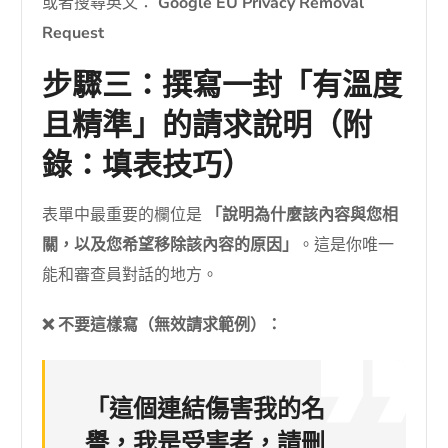
或者搜尋英文：
Google EU Privacy Removal
Request
步驟三：撰寫一封「有溫度
且精準」的請求說明（附
錄：填表技巧）
表單中最重要的欄位是
「說明為什麼該內容與您相
關，以及您希望移除該內容的原因」
。這是你唯一
能和審查員對話的地方。
❌ 不要這樣寫（無效請求範例）：
「這個連結傷害我的名
譽，我是受害者，請刪