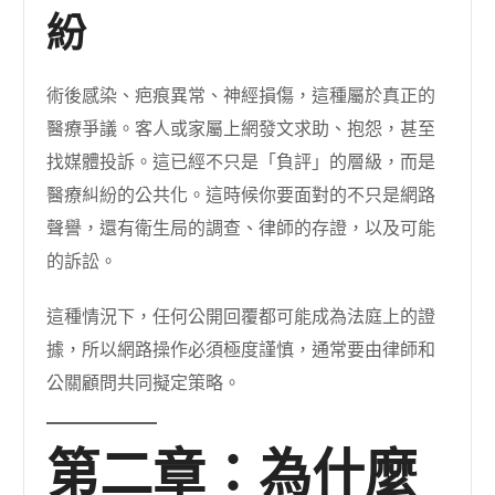
紛
術後感染、疤痕異常、神經損傷，這種屬於真正的
醫療爭議。客人或家屬上網發文求助、抱怨，甚至
找媒體投訴。這已經不只是「負評」的層級，而是
醫療糾紛的公共化。這時候你要面對的不只是網路
聲譽，還有衛生局的調查、律師的存證，以及可能
的訴訟。
這種情況下，任何公開回覆都可能成為法庭上的證
據，所以網路操作必須極度謹慎，通常要由律師和
公關顧問共同擬定策略。
第二章：為什麼