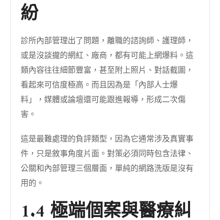
紛
診所內部管理出了問題，離職的諮詢師、護理師，
或是沒談攏的網紅、廠商，都有可能上網爆料。這
類內容往往細節豐富，甚至附上照片、對話截圖，
看起來可信度極高。而且因為是「內部人士爆
料」，媒體或論壇還可能跟進報導，形成二次傷
害。
這是最難處理的負評類型，因為它通常涉及真實事
件，只是敘事角度片面。對策必須同時包含法律、
公關和內部管理三個層面，單純的網路洗版是沒有
用的。
1.4 極端個案與醫療糾