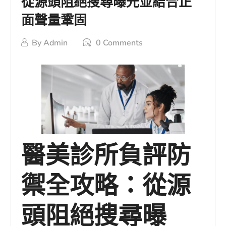
從源頭阻絕搜尋曝光並結合正
面聲量鞏固
By
Admin
0 Comments
醫美診所負評防
禦全攻略：從源
頭阻絕搜尋曝