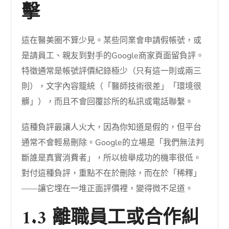
擊
這在醫美圈不算少見。某些同業會申請假帳號，或
是請員工、親友到對手的Google商家頁面留負評。
特徵通常是帳號評價紀錄極少（只有這一則或兩三
則），文字內容籠統（「醫師技術很差」「環境很
髒」），而且不會回覆診所的私訊或電話聯繫。
這種負評最讓人火大，因為你知道是假的，但平台
通常不會輕易刪除。Google的立場是「我們無法判
斷誰是真實消費者」，所以檢舉成功的機率很低。
對付這種負評，重點不在於刪除，而在於「稀釋」
——讓它埋在一堆正面評價裡，變得微不足道。
1.3 離職員工或合作糾