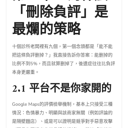
「刪除負評」是
最爛的策略
十個診所老闆裡有九個，第一個念頭都是「能不能
把這條負評删掉？」我直接告訴你答案：能删掉的
比例不到5%，而且就算删掉了，後遺症往往比負評
本身更嚴重。
2.1 平台不是你家開的
Google Maps的評價檢舉機制，基本上只接受三種
情況：色情暴力、明顯與該商家無關（例如評論的
是隔壁麵店）、或是可以證明是競爭對手惡意攻擊