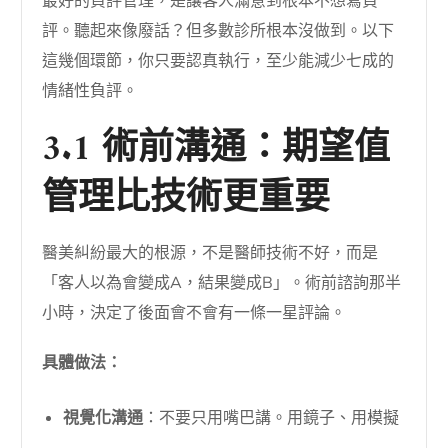
最好的負評管理，是讓客人滿意到根本不想寫負
評。聽起來像廢話？但多數診所根本沒做到。以下
這幾個環節，你只要認真執行，至少能減少七成的
情緒性負評。
3.1 術前溝通：期望值
管理比技術更重要
醫美糾紛最大的根源，不是醫師技術不好，而是
「客人以為會變成A，結果變成B」。術前諮詢那半
小時，決定了後面會不會有一條一星評論。
具體做法：
視覺化溝通
：不要只用嘴巴講。用鏡子、用模擬