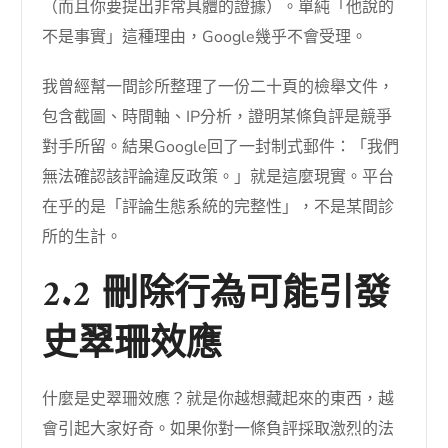
（而且你要提出非常具體的證據）。單純「他說的
不是事實」這種理由，Google幾乎不會受理。
我曾經幫一間診所整理了一份二十頁的檢舉文件，
包含截圖、時間軸、IP分析，證明某條負評是競爭
對手所留。結果Google回了一封制式郵件：「我們
無法確認該評論違反政策。」就是這麼現實。平台
在乎的是「評論生態系統的完整性」，不是某間診
所的生計。
2.2 刪除行為可能引發
史翠珊效應
什麼是史翠珊效應？就是你越想藏起來的東西，越
會引起大家好奇。如果你對一條負評採取激烈的法