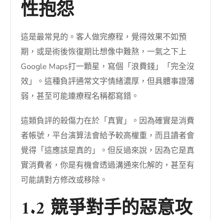
性抱怨
這是最常見的。客人做完療程，覺得效果不如預
期，或是術後恢復期比想像中難熬，一氣之下上
Google Maps打一顆星，寫個「浪費錢」「完全沒
效」。這種負評通常文字情緒濃厚，但具體事證薄
弱，甚至可能連療程名稱都寫錯。
這類負評的殺傷力在於「真實」。因為確實是消費
者帳號，平台演算法會給予較高權重，而且讀者會
覺得「這應該是真的」。但反過來說，因為它是真
實消費者，你是有機會透過溝通來化解的，甚至有
可能請對方修改或移除。
1.2 競爭對手的惡意攻