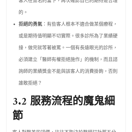
客人在簽名的當下，再次確認自己的期待是合理
的。
拒絕的勇氣
：有些客人根本不適合做某個療程，
或是期待值明顯不切實際。很多診所為了業績硬
接，做完就等著被罵。一個有長遠眼光的診所，
必須建立「醫師有權拒絕施作」的機制，而且諮
詢師的業績獎金不能與該客人的消費掛鉤，否則
誰敢拒絕？
3.2 服務流程的魔鬼細
節