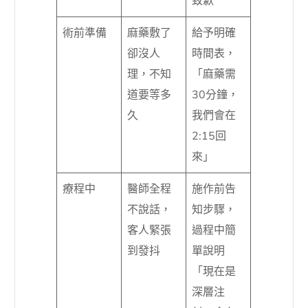
致歉
術前準備
麻藥敷了
給予明確
卻沒人
時間表，
理，不知
「麻藥需
道要等多
30分鐘，
久
我們會在
2:15回
來」
療程中
醫師全程
施作前告
不說話，
知步驟，
客人緊張
過程中簡
到發抖
單說明
「現在是
深層注