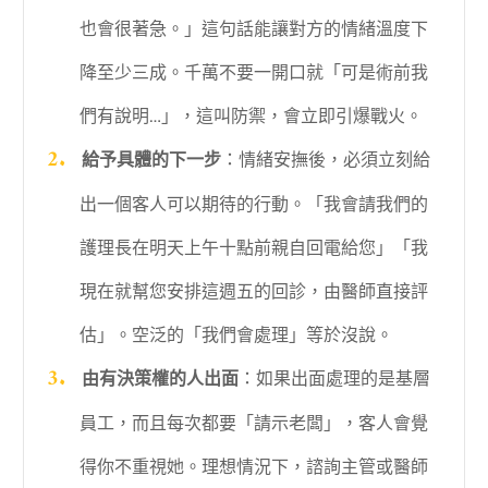
也會很著急。」這句話能讓對方的情緒溫度下
降至少三成。千萬不要一開口就「可是術前我
們有說明…」，這叫防禦，會立即引爆戰火。
給予具體的下一步
：情緒安撫後，必須立刻給
出一個客人可以期待的行動。「我會請我們的
護理長在明天上午十點前親自回電給您」「我
現在就幫您安排這週五的回診，由醫師直接評
估」。空泛的「我們會處理」等於沒說。
由有決策權的人出面
：如果出面處理的是基層
員工，而且每次都要「請示老闆」，客人會覺
得你不重視她。理想情況下，諮詢主管或醫師