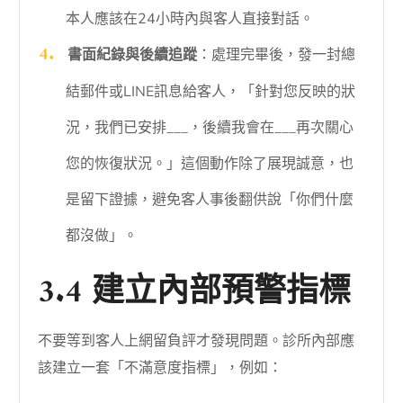
本人應該在24小時內與客人直接對話。
書面紀錄與後續追蹤
：處理完畢後，發一封總
結郵件或LINE訊息給客人，「針對您反映的狀
況，我們已安排___，後續我會在___再次關心
您的恢復狀況。」這個動作除了展現誠意，也
是留下證據，避免客人事後翻供說「你們什麼
都沒做」。
3.4 建立內部預警指標
不要等到客人上網留負評才發現問題。診所內部應
該建立一套「不滿意度指標」，例如：