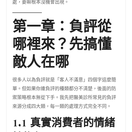
處，要嘛根本沒機會出現。
第一章：負評從
哪裡來？先搞懂
敵人在哪
很多人以為負評就是「客人不滿意」四個字這麼簡
單。但如果你連負評的種類都分不清楚，後面的防
禦策略根本無從下手。我先把醫美診所常見的負評
來源分成四大類，每一類的處理方式完全不同。
1.1 真實消費者的情緒