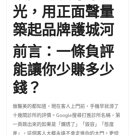
光，用正面聲量
築起品牌護城河
前言：一條負評
能讓你少賺多少
錢？
做醫美的都知道，現在客人上門前，手機早就滑了
十幾間診所的評價。Google搜尋打進診所名稱，第
一頁跳出來的如果是「爛透了」「毀容」「態度
差」，這個客人大概永遠不會走進你的大門。更慘