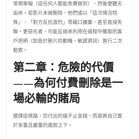
常規舉報（這任何人都能免費做到），然後便聽天
由命。若影片未被刪除，他們或以「這次情況特
殊」、「對方反抗激烈」等藉口搪塞，甚至直接失
聯。更惡劣者，可能反過來利用在過程中獲取的客
戶把柄（如急於刪片的動機、敏感資訊）進行二次
勒索。
第二章：危險的代價
——為何付費刪除是一
場必輸的賭局
選擇這條路，您付出的遠不止金錢，而是將自己置
於多重且嚴重的風險之下。