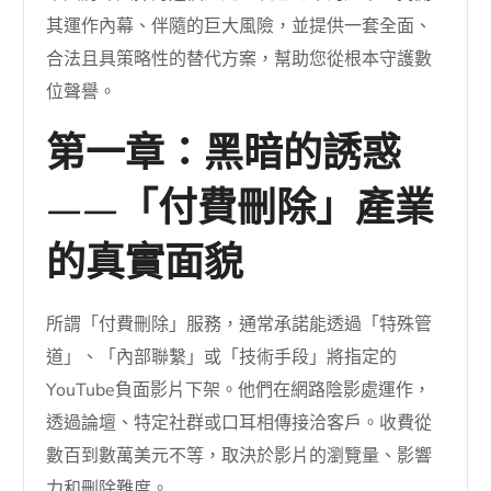
其運作內幕、伴隨的巨大風險，並提供一套全面、
合法且具策略性的替代方案，幫助您從根本守護數
位聲譽。
第一章：黑暗的誘惑
——「付費刪除」產業
的真實面貌
所謂「付費刪除」服務，通常承諾能透過「特殊管
道」、「內部聯繫」或「技術手段」將指定的
YouTube負面影片下架。他們在網路陰影處運作，
透過論壇、特定社群或口耳相傳接洽客戶。收費從
數百到數萬美元不等，取決於影片的瀏覽量、影響
力和刪除難度。