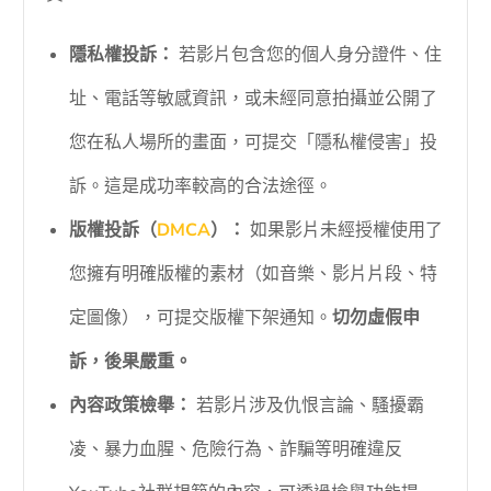
隱私權投訴：
若影片包含您的個人身分證件、住
址、電話等敏感資訊，或未經同意拍攝並公開了
您在私人場所的畫面，可提交「隱私權侵害」投
訴。這是成功率較高的合法途徑。
版權投訴（
DMCA
）：
如果影片未經授權使用了
您擁有明確版權的素材（如音樂、影片片段、特
定圖像），可提交版權下架通知。
切勿虛假申
訴，後果嚴重。
內容政策檢舉：
若影片涉及仇恨言論、騷擾霸
凌、暴力血腥、危險行為、詐騙等明確違反