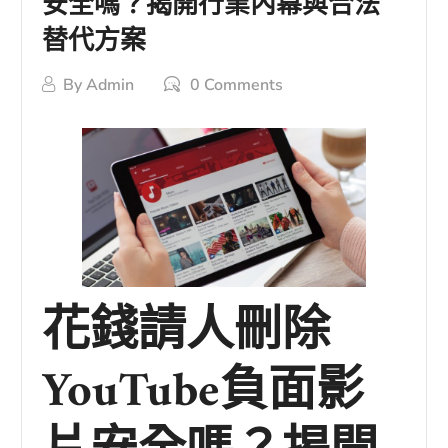
安全嗎？揭開行業內幕與合法
替代方案
By
Admin
0 Comments
花錢請人刪除
YouTube負面影