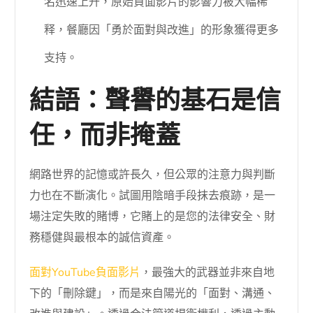
名迅速上升，原始負面影片的影響力被大幅稀
释，餐廳因「勇於面對與改進」的形象獲得更多
支持。
結語：聲譽的基石是信
任，而非掩蓋
網路世界的記憶或許長久，但公眾的注意力與判斷
力也在不斷演化。試圖用陰暗手段抹去痕跡，是一
場注定失敗的賭博，它賭上的是您的法律安全、財
務穩健與最根本的誠信資產。
面對YouTube負面影片
，最強大的武器並非來自地
下的「刪除鍵」，而是來自陽光的「面對、溝通、