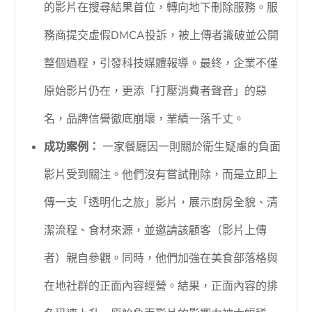
的影片在搜尋結果首位，轉向地下刪除服務。服
務商提交虛假DMCA投訴，被上傳者識破並公開
整個過程，引發科技媒體報導。最終，企業不僅
原始影片仍在，更添「打壓消費者聲音」的惡
名，品牌信譽徹底崩壞，業績一落千丈。
成功案例：
一家餐廳因一則關於衛生疑慮的負面
影片受到關注。他們沒有嘗試刪除，而是立即上
傳一支「透明化之旅」影片，展示廚房全貌、清
潔流程、食材來源，並邀請該顧客（影片上傳
者）親自參觀。同時，他們加強在美食部落格與
在地社群的正面內容經營。結果，正面內容的排