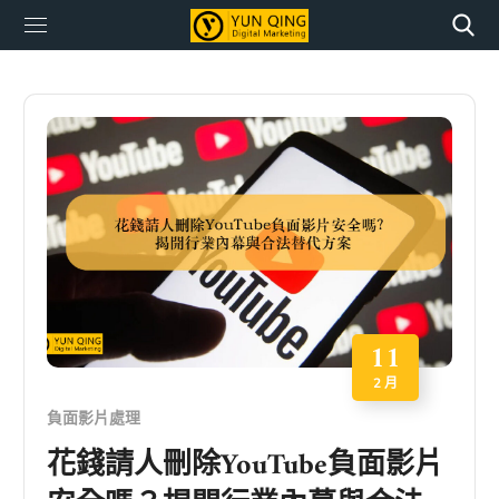
11
2 月
負面影片處理
花錢請人刪除YouTube負面影片