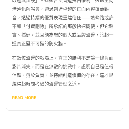
改進與建設」。透過合法管道捍衛權利，透過主動
溝通化解誤會，透過創造卓越的正面內容覆蓋雜
音，透過持續的優質表現重建信任——這條路或許
不如「付費刪除」所承諾的那般快速簡便，但它踏
實、穩健，並且能為您的個人或品牌聲譽，築起一
道真正堅不可摧的防火牆。
在數位聲譽的戰場上，真正的勝利不是讓一條負面
影片消失，而是在無數的挑戰中，證明自己是值得
信賴、勇於負責、並持續創造價值的存在。這才是
經得起時間考驗的聲譽管理之道。
READ MORE