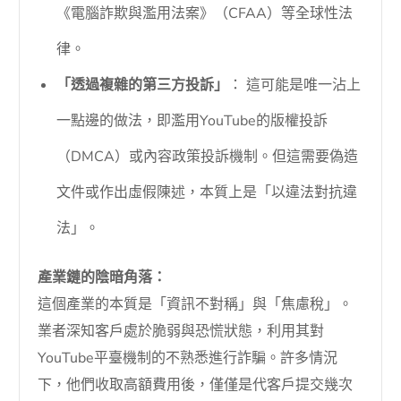
《電腦詐欺與濫用法案》（CFAA）等全球性法
律。
「透過複雜的第三方投訴」
： 這可能是唯一沾上
一點邊的做法，即濫用YouTube的版權投訴
（DMCA）或內容政策投訴機制。但這需要偽造
文件或作出虛假陳述，本質上是「以違法對抗違
法」。
產業鏈的陰暗角落：
這個產業的本質是「資訊不對稱」與「焦慮稅」。
業者深知客戶處於脆弱與恐慌狀態，利用其對
YouTube平臺機制的不熟悉進行詐騙。許多情況
下，他們收取高額費用後，僅僅是代客戶提交幾次