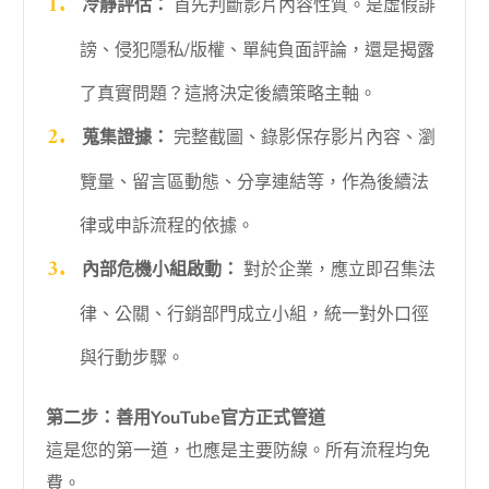
冷靜評估：
首先判斷影片內容性質。是虛假誹
謗、侵犯隱私/版權、單純負面評論，還是揭露
了真實問題？這將決定後續策略主軸。
蒐集證據：
完整截圖、錄影保存影片內容、瀏
覽量、留言區動態、分享連結等，作為後續法
律或申訴流程的依據。
內部危機小組啟動：
對於企業，應立即召集法
律、公關、行銷部門成立小組，統一對外口徑
與行動步驟。
第二步：善用YouTube官方正式管道
這是您的第一道，也應是主要防線。所有流程均免
費。