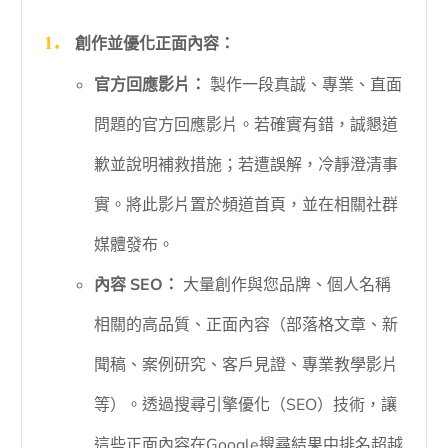
創作並優化正面內容：
官方回應影片：
製作一段真誠、專業、直面
問題的官方回應影片。若確實有錯，誠懇道
歉並說明補救措施；若遭誤解，冷靜澄清事
實。將此影片置於頻道首頁，並在相關社群
媒體發布。
內容 SEO：
大量創作與您品牌、個人名稱
相關的高品質、正面內容（部落格文章、新
聞稿、案例研究、客戶見證、專業教學影片
等）。透過搜尋引擎優化（SEO）技術，讓
這些正面內容在Google搜尋結果中排名超越