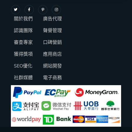
關於我們
廣告代理
認識團隊
聲譽管理
審查專家
口碑營銷
獲得獎項
應用商店
SEO優化
網站開發
社群媒體
電子商務