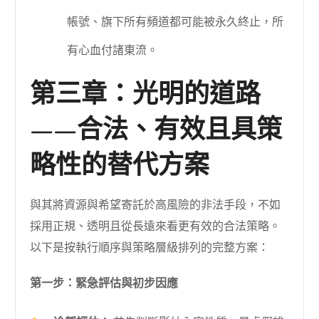
帳號、旗下所有頻道都可能被永久終止，所
有心血付諸東流。
第三章：光明的道路
——合法、有效且具策
略性的替代方案
與其將資源與希望寄託於高風險的非法手段，不如
採用正規、透明且從長遠來看更有效的合法策略。
以下是按執行順序與策略層級排列的完整方案：
第一步：緊急評估與初步因應