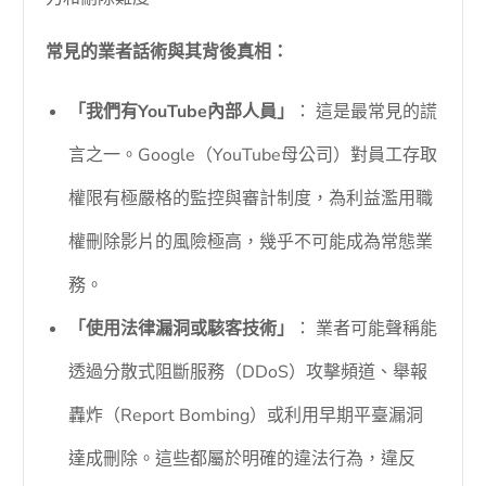
常見的業者話術與其背後真相：
「我們有YouTube內部人員」
： 這是最常見的謊
言之一。Google（YouTube母公司）對員工存取
權限有極嚴格的監控與審計制度，為利益濫用職
權刪除影片的風險極高，幾乎不可能成為常態業
務。
「使用法律漏洞或駭客技術」
： 業者可能聲稱能
透過分散式阻斷服務（DDoS）攻擊頻道、舉報
轟炸（Report Bombing）或利用早期平臺漏洞
達成刪除。這些都屬於明確的違法行為，違反