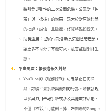
將引發災難性的二次公關危機。公眾對「掩
蓋」與「操控」的憎惡，遠大於對原始錯誤
的批評。誠信一旦破產，修復將難如登天。
助長歪風：
您的付款會助長這個陰暗產業，
讓更多不肖分子有機可乘，危害整個網路生
態。
平臺風險：帳號遭永久封禁
YouTube的《服務條款》明確禁止任何操
縱、欺騙平臺系統與機制的行為。若被發現
您參與濫用舉報系統或涉及其他欺詐活動，
不僅目標影片可能刪不掉，您關聯的Google