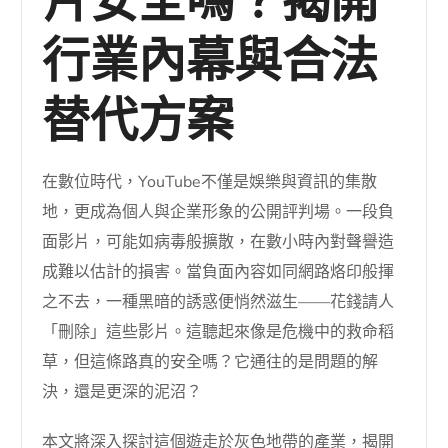
片安全嗎？揭開
行業內幕與合法
替代方案
在數位時代，YouTube不僅是娛樂與資訊的集散
地，更成為個人與企業形象的公開評判場。一段負
面影片，可能如病毒般擴散，在數小時內對聲譽造
成難以估計的損害。當負面內容如同網路烙印般揮
之不去，一種黑暗的誘惑便悄然滋生——花錢請人
「刪除」這些影片。這聽起來像是危機中的救命稻
草，但這條路真的安全嗎？它通往的是問題的解
決，還是更深的泥沼？
本文將深入探討這個遊走於灰色地帶的產業，揭開