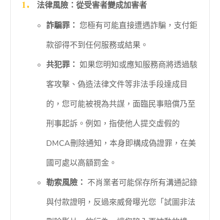
法律風險：從受害者變成加害者
詐騙罪：
您極有可能直接遭遇詐騙，支付鉅
款卻得不到任何服務或結果。
共犯罪：
如果您明知或應知服務商將透過駭
客攻擊、偽造法律文件等非法手段達成目
的，您可能被視為共謀，面臨民事賠償乃至
刑事起訴。例如，指使他人提交虛假的
DMCA刪除通知，本身即構成偽證罪，在美
國可處以高額罰金。
勒索風險：
不肖業者可能保存所有溝通記錄
與付款證明，反過來威脅曝光您「試圖非法