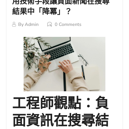
用技術手段讓負面新聞在搜尋
結果中「降冪」？
By
Admin
0 Comments
工程師觀點：負
面資訊在搜尋結