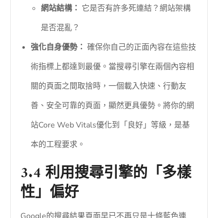
網站結構：
它是否有許多死連結？網站架構
是否混亂？
強化自身優勢：
確保你自己的正面內容在這些技
術指標上都達到最優。當搜尋引擎在兩個內容相
關的頁面之間取捨時，一個載入快速、行動友
善、安全可靠的頁面，顯然更具優勢。將你的網
站Core Web Vitals優化到「良好」等級，是基
本的工程要求。
3.4 利用搜尋引擎的「多樣
性」偏好
Google的搜尋結果頁面早已不再只是十條藍色連