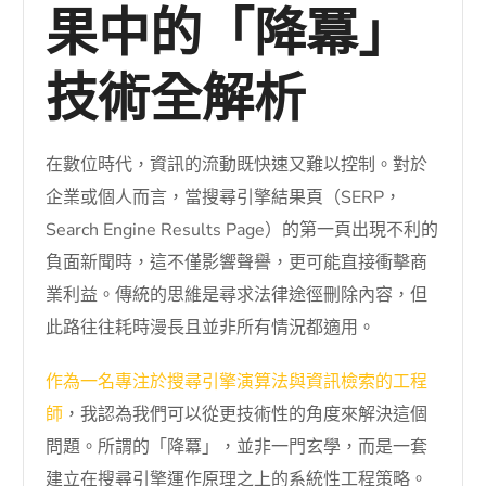
果中的「降冪」
技術全解析
在數位時代，資訊的流動既快速又難以控制。對於
企業或個人而言，當搜尋引擎結果頁（SERP，
Search Engine Results Page）的第一頁出現不利的
負面新聞時，這不僅影響聲譽，更可能直接衝擊商
業利益。傳統的思維是尋求法律途徑刪除內容，但
此路往往耗時漫長且並非所有情況都適用。
作為一名專注於搜尋引擎演算法與資訊檢索的工程
師
，我認為我們可以從更技術性的角度來解決這個
問題。所謂的「降冪」，並非一門玄學，而是一套
建立在搜尋引擎運作原理之上的系統性工程策略。