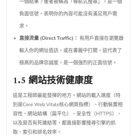
一個結果？後者被稱為「導航式搜尋」，是一個
負面信號，表明你的內容可能沒有滿足用戶需
求。
直接流量 (Direct Traffic)：
有用戶直接在瀏覽器
輸入你的網址造訪，或在書籤中打開，這代表了
極高的品牌忠誠度，是一個強烈的正面信號。
1.5 網站技術健康度
這是工程師最能發揮的地方。網站的載入速度（特
別是Core Web Vitals核心網頁指標）、行動裝置相
容性、網站結構（扁平化）、安全性（HTTPS）、
以及是否有死連結等，都直接影響搜尋引擎的抓
取、索引和排名效率。