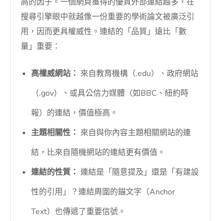
高的因子。一個網頁獲得的優質外部連結越多，在
搜尋引擎眼中就越像一份重要的學術論文被廣泛引
用，因而更具權威性。連結的「品質」遠比「數
量」重要：
高權威網站：
來自教育機構（.edu）、政府網站
（.gov）、或具公信力媒體（如BBC、紐約時
報）的連結，價值極高。
主題相關性：
來自與你內容主題相關網站的連
結，比來自隨機網站的連結更有價值。
連結的性質：
連結是「隨意提及」還是「有建設
性的引用」？連結周圍的錨文字（Anchor
Text）也傳遞了重要信號。