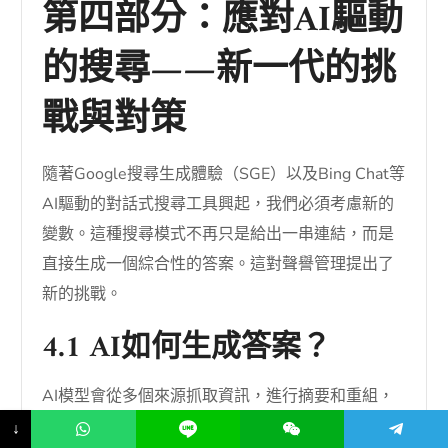
第四部分：應對AI驅動
的搜尋——新一代的挑
戰與對策
隨著Google搜尋生成體驗（SGE）以及Bing Chat等
AI驅動的對話式搜尋工具興起，我們必須考慮新的
變數。這種搜尋模式不再只是給出一串連結，而是
直接生成一個綜合性的答案。這對聲譽管理提出了
新的挑戰。
4.1 AI如何生成答案？
AI模型會從多個來源抓取資訊，進行摘要和重組，
最終生成一個連貫的答案。它會引用多個來源，但
↓