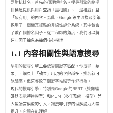
要對抗排名，首先必須理解排名。搜尋引擎的終極
目標是提供與用戶查詢「最相關」、「最權威」且
「最有用」的內容。為此，Google等主流搜尋引擎
採用了一個極其複雜的非線性評分系統，其中包含
了數百個排名因子。從工程師的角度，我們可以將
這些因子抽象為幾個核心模塊：
1.1 內容相關性與語意搜尋
早期的搜尋引擎主要依靠關鍵字匹配。你搜尋「蘋
果」，網頁上「蘋果」出現的次數越多，排名就可
能越高。但這導致了關鍵字堆砌等作弊行為。
現代的搜尋引擎，特別是Google的BERT（雙向編
碼器表示轉換模型）和MUM（多任務統一模型）等
大型語言模型的引入，讓搜尋引擎的理解能力大幅
提升。它現在能理解：