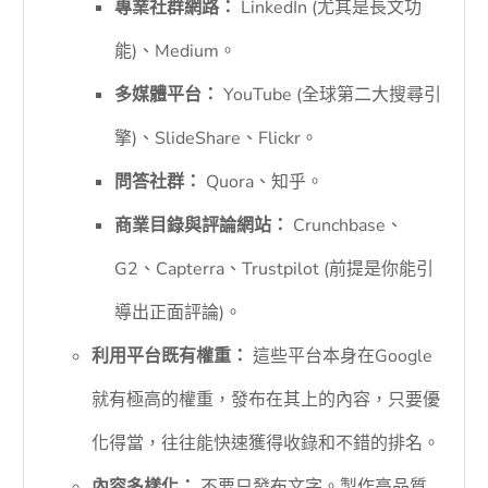
專業社群網路：
LinkedIn (尤其是長文功
能)、Medium。
多媒體平台：
YouTube (全球第二大搜尋引
擎)、SlideShare、Flickr。
問答社群：
Quora、知乎。
商業目錄與評論網站：
Crunchbase、
G2、Capterra、Trustpilot (前提是你能引
導出正面評論)。
利用平台既有權重：
這些平台本身在Google
就有極高的權重，發布在其上的內容，只要優
化得當，往往能快速獲得收錄和不錯的排名。
內容多樣化：
不要只發布文字。製作高品質