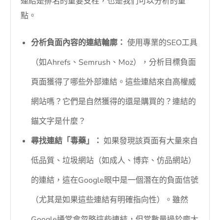
連結是排名的重要支柱，也是我們可以分析的重
點。
分析負面內容的連結輪廓：
使用專業的SEO工具
（如Ahrefs、Semrush、Moz），分析目標負面
頁面獲得了哪些外部連結。這些連結來自高權威
網站嗎？它們是自然獲得的還是購買的？連結的
錨文字是什麼？
尋找連結「毒藥」：
如果發現該頁面有大量來自
低品質、垃圾網站（如成人、博弈、仿品網站）
的連結，這在Google眼中是一個潛在的負面信號
（尤其是如果這些連結有明確指向性）。雖然
Google通常會忽略這些連結，但當數量過於龐大