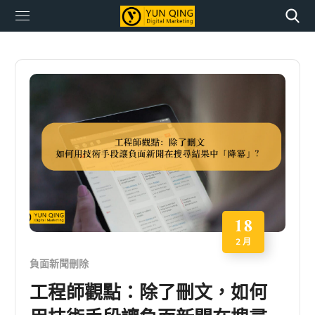
18
2 月
負面新聞刪除
工程師觀點：除了刪文，如何