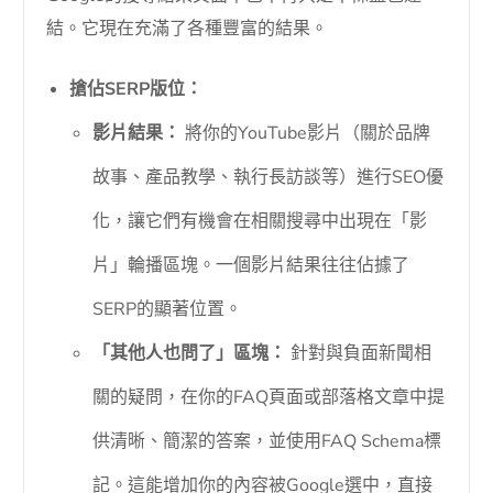
結。它現在充滿了各種豐富的結果。
搶佔SERP版位：
影片結果：
將你的YouTube影片（關於品牌
故事、產品教學、執行長訪談等）進行SEO優
化，讓它們有機會在相關搜尋中出現在「影
片」輪播區塊。一個影片結果往往佔據了
SERP的顯著位置。
「其他人也問了」區塊：
針對與負面新聞相
關的疑問，在你的FAQ頁面或部落格文章中提
供清晰、簡潔的答案，並使用FAQ Schema標
記。這能增加你的內容被Google選中，直接