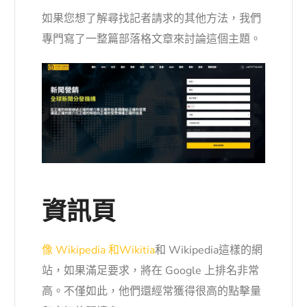
如果您想了解
尋找記者請求的其他方法
，我們
專門寫了一整篇部落格文章來討論這個主題。
資訊頁
像 Wikipedia 和Wikitia
和 Wikipedia這樣的網
站，如果滿足要求，將在 Google 上排名非常
高。不僅如此，他們還經常獲得很高的點擊量