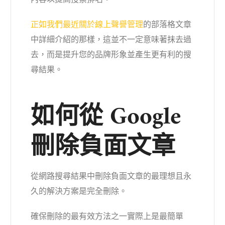
正如我們最近關於線上聲譽管理
的
部落格文章
中詳細介紹的那樣，這並不一定意味著抹去過
去，而是提升您的品牌形象並產生更有利的搜
尋結果。
如何從 Google
刪除負面文章
從網路搜尋結果中刪除負面文章的最理想且永
久的解決方案是完全刪除。
確保刪除的最有效方法之一實際上是最簡單