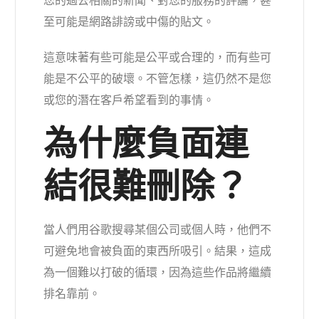
您的過去相關的新聞、對您的服務的評論，甚
至可能是網路誹謗或中傷的貼文。
這意味著有些可能是公平或合理的，而有些可
能是不公平的破壞。不管怎樣，這仍然不是您
或您的潛在客戶希望看到的事情。
為什麼負面連
結很難刪除？
當人們用谷歌搜尋某個公司或個人時，他們不
可避免地會被負面的東西所吸引。結果，這成
為一個難以打破的循環，因為這些作品將繼續
排名靠前。