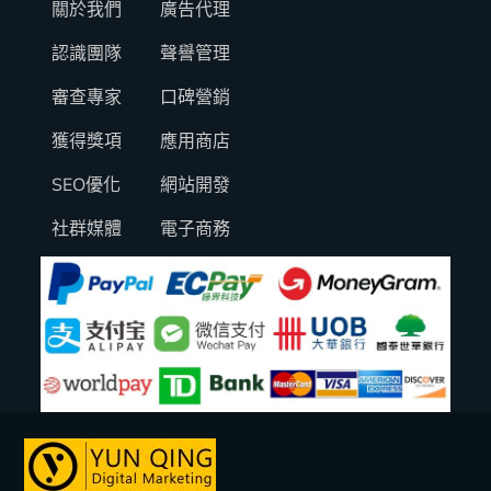
關於我們
廣告代理
認識團隊
聲譽管理
審查專家
口碑營銷
獲得獎項
應用商店
SEO優化
網站開發
社群媒體
電子商務