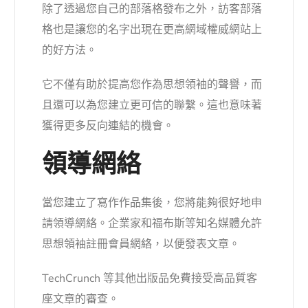
除了透過您自己的部落格發布之外，訪客部落
格也是讓您的名字出現在更高網域權威網站上
的好方法。
它不僅有助於提高您作為思想領袖的聲譽，而
且還可以為您建立更可信的聯繫。這也意味著
獲得更多反向連結的機會。
領導網絡
當您建立了寫作作品集後，您將能夠很好地申
請領導網絡。企業家和福布斯等知名媒體允許
思想領袖註冊會員網絡，以便發表文章。
TechCrunch 等其他出版品免費接受高品質客
座文章的審查。