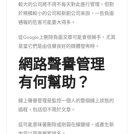
較大的公司將不得不每天對此進行管理。但對
於規模較小的公司和新創公司來說，一些負面
通報的危害可能要大得多。
從Google上刪除負面文章可能會很棘手，尤其
是當它們是由信譽良好的媒體發佈時。
網路聲譽管理
有何幫助？
線上聲譽管理是監控一個人的整個線上狀態的
過程，包括但不限於文章。
這可能意味著刪除或削弱在線鏈接，或產生新
內容以提高搜索排名。