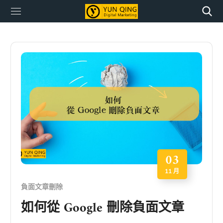
03
11 月
負面文章刪除
如何從 Google 刪除負面文章