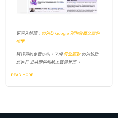
更深入解讀：
如何從 Google 刪除負面文章的
指南
透過預約免費諮詢，了解
雲擎觀點
如何協助
您進行
公共關係和線上聲譽管理
。
READ MORE