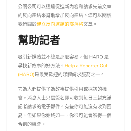
公關公司可以透過促進新內容和請求先前文章
的反向連結來幫助增加反向連結。您可以閱讀
我們關於
建立反向連結的部落
格
文章。
幫助記者
吸引新媒體並不總是那麼容易，但 HARO 是
尋找新故事的好方法。
Help a Reporter Out
(HARO)
是最受歡迎的媒體請求服務之一。
它為人們提供了為故事提供引用或採訪的機
會。消息人士只需簽名即可收到每日三封充滿
記者請求的電子郵件。有些你可能沒有收到回
复，但如果你始終如一，你很可能會獲得一個
合適的機會。