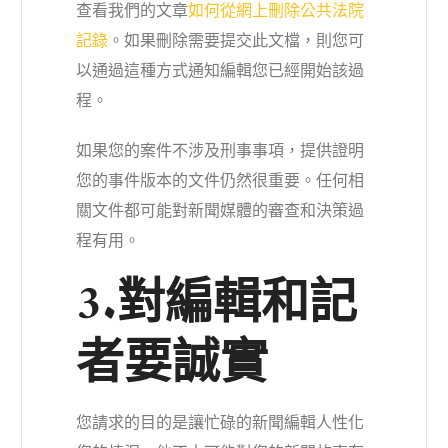
查看我們的文章
如何從網上刪除公共法院
記錄
。如果刪除需要提交此文檔，則您可
以通過這種方式通知編輯您已經開始該過
程。
如果您的案件不涉及刑事事項，提供證明
您的事件版本的文件仍然很重要。任何相
關文件都可能對新聞媒體的審查和決策過
程有用。
3.對編輯和記
者要誠實
您請求的目的是讓忙碌的新聞編輯人性化