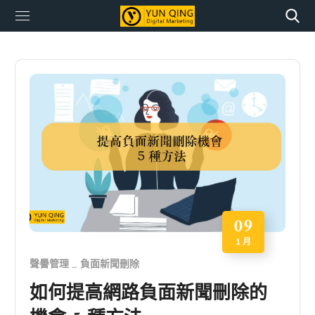
09
1 月
聲譽管理
負面新聞刪除
如何提高網路負面新聞刪除的