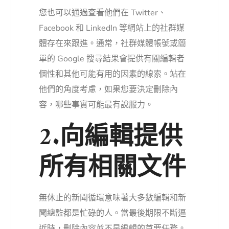
您也可以通過查看他們在 Twitter、
Facebook 和 LinkedIn 等網站上的社群媒
體存在來跟進。通常，社群媒體帳號或簡
單的 Google 搜尋結果會提供有關編輯者
個性和其他可能有用的因素的線索。站在
他們的角度考慮，如果您要決定刪除內
容，哪些事實可能最有說服力。
2.向編輯提供
所有相關文件
無休止的新聞循環意味著大多數編輯和新
聞總監都是忙碌的人。當最後期限不斷逼
近時，刪除內容並不是編輯的首要任務。