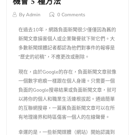
機會 5 種方法
By
Admin
0 Comments
在過去10年，網路負面新聞很少僅僅因為舊的
新聞文章損害個人或企業聲譽就下架它們。大
多數新聞媒體記者都認為他們對事件的報導是
“歷史的初稿”，不應更改或刪除。
現在，由於
Google
的存在，負面新聞文章就像
一個數字疤痕一樣跟在個人身邊。只需要一個
負面的
Google搜尋
結果或負面新聞文章，就可
以將你的個人和職業生活連根拔起。通過簡單
的互聯網搜尋，一篇舊負面新聞文章可以在所
有地理邊界和時區傷害一個人的在線聲譽。
幸運的是，一些新聞媒體（網站）開始認識到