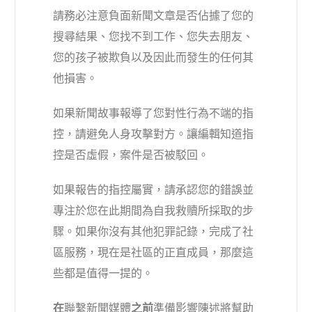
請務必注意負面新聞文章是否佔據了您的
搜尋結果、您找不到工作、您失去朋友、
您的孩子被欺負以及因此而發生的任何其
他損害。
如果新聞故事報導了您對性行為不端的指
控，請避免人身攻擊對方。讓編輯知道指
控是否虛假，案件是否被駁回。
如果報告的指控屬實，請承認您的錯誤並
專注於您在此期間為自我救贖所採取的步
驟。如果你沒有其他犯罪記錄，完成了社
區服務，現在是社區的正直成員，那麼這
些都是值得一提的。
在
聯繫新聞媒體
之前
準備影響陳述將幫助