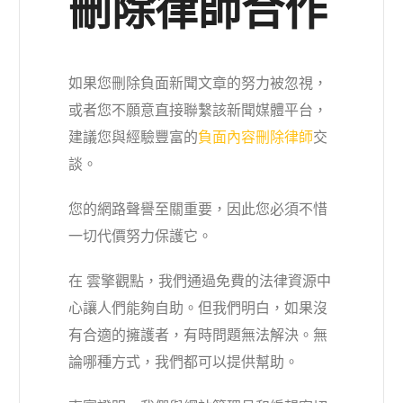
刪除律師合作
如果您刪除負面新聞文章的努力被忽視，
或者您不願意直接聯繫該新聞媒體平台，
建議您與經驗豐富的
負面內容刪除律師
交
談。
您的
網路聲譽
至關重要，因此您必須不惜
一切代價努力
保護它
。
在 雲擎觀點，我們通過免費的
法律資源中
心
讓人們能夠自助。但我們明白，如果沒
有合適的擁護者，有時問題無法解決。無
論哪種方式，我們都可以提供幫助。