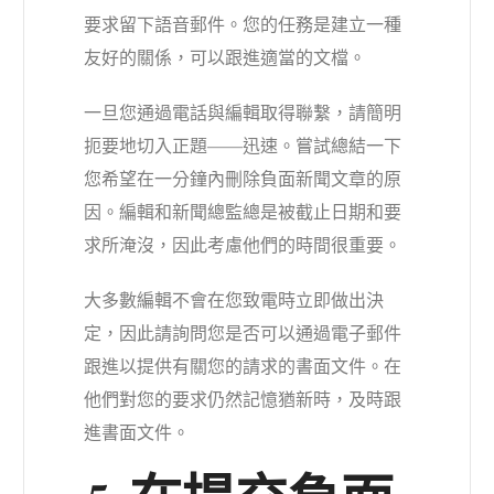
要求留下語音郵件。您的任務是建立一種
友好的關係，可以跟進適當的文檔。
一旦您通過電話與編輯取得聯繫，請簡明
扼要地切入正題——迅速。嘗試總結一下
您希望在一分鐘內刪除負面新聞文章的原
因。編輯和新聞總監總是被截止日期和要
求所淹沒，因此考慮他們的時間很重要。
大多數編輯不會在您致電時立即做出決
定，因此請詢問您是否可以通過電子郵件
跟進以提供有關您的請求的書面文件。在
他們對您的要求仍然記憶猶新時，及時跟
進書面文件。