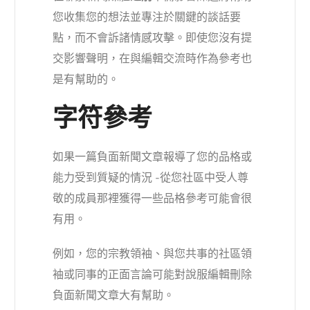
您收集您的想法並專注於關鍵的談話要
點，而不會訴諸情感攻擊。即使您沒有提
交影響聲明，在與編輯交流時作為參考也
是有幫助的。
字符參考
如果一篇負面新聞文章報導了您的品格或
能力受到質疑的情況 -從您社區中受人尊
敬的成員那裡獲得一些
品格參考
可能會很
有用。
例如，您的宗教領袖、與您共事的社區領
袖或同事的正面言論可能對說服編輯刪除
負面新聞文章大有幫助。