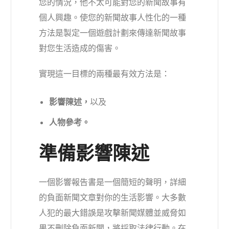
您的情況，他不太可能對您的新聞故事有
個人興趣。使您的新聞故事人性化的一種
方法是製定一個遊戲計劃來傳達新聞故事
對您生活造成的傷害。
實現這一目標的兩種最有效方法是：
影響陳述，
以及
人物參考。
準備影響陳述
一個
影響報告書
是一個簡短的聲明，詳細
的負面新聞文章對你的生活影響。大多數
人犯的最大錯誤是攻擊新聞媒體並威脅如
果不刪除負面新聞，將採取法律行動。在