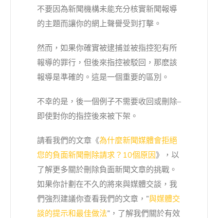
不要因為新聞機構未能充分核實新聞報導
的主題而讓你的網上聲譽受到打擊。
然而，如果你確實被逮捕並被指控犯有所
報導的罪行，但後來指控被駁回，那麽該
報導是準確的。這是一個重要的區別。
不幸的是，後一個例子不需要收回或刪除–
即使對你的指控後來被下架。
請看我們的文章《
為什麼新聞媒體會拒絕
您的負面新聞刪除請求？10個原因
》，以
了解更多關於刪除負面新聞文章的挑戰。
如果你計劃在不久的將來與媒體交談，我
們強烈建議你查看我們的文章，”
與媒體交
談的提示和最佳做法
”，了解我們關於有效