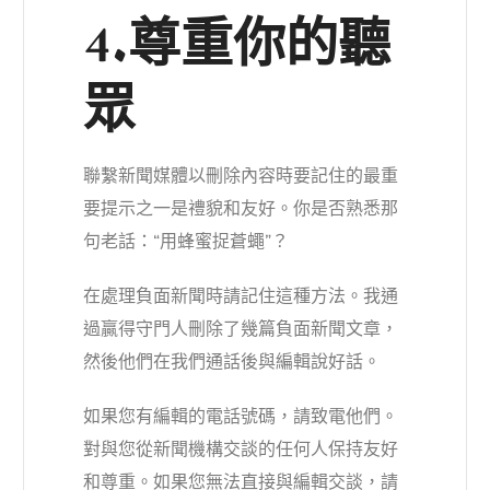
4.尊重你的聽
眾
聯繫新聞媒體以刪除內容時要記住的最重
要提示之一是禮貌和友好。你是否熟悉那
句老話：“用蜂蜜捉蒼蠅”？
在處理負面新聞時請記住這種方法。我通
過贏得守門人刪除了幾篇負面新聞文章，
然後他們在我們通話後與編輯說好話。
如果您有編輯的電話號碼，請致電他們。
對與您從新聞機構交談的任何人保持友好
和尊重。如果您無法直接與編輯交談，請