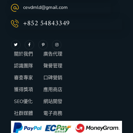
cevdmld@gmail.com
+852 54843349
關於我們
廣告代理
認識團隊
聲譽管理
審查專家
口碑營銷
獲得獎項
應用商店
SEO優化
網站開發
社群媒體
電子商務