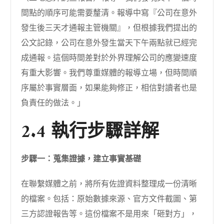
間點的順序可能需要釐清。報導中寫『公司在意外
發生後三天才通報主管機關』，但根據我們提出的
公文記錄，公司在意外發生當天下午兩點就已經完
成通報。這個時間差對於外界理解公司的應變速度
有重大影響。我們尊重媒體的報導立場，但時間順
序屬於事實層面，如果能夠修正，相信對讀者也是
負責任的做法。」
2.4 執行步驟詳解
步驟一：蒐集證據，建立事實基礎
在聯繫媒體之前，將所有佐證資料整理成一份清晰
的檔案。包括：原始數據來源、官方文件截圖、第
三方認證報告等。這份檔案不是用來「砸對方」，