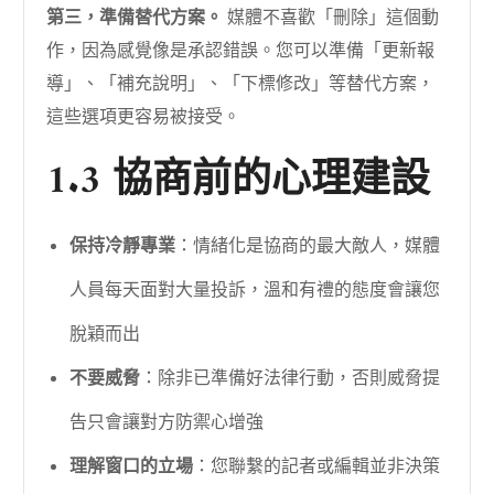
第三，準備替代方案。
媒體不喜歡「刪除」這個動
作，因為感覺像是承認錯誤。您可以準備「更新報
導」、「補充說明」、「下標修改」等替代方案，
這些選項更容易被接受。
1.3 協商前的心理建設
保持冷靜專業
：情緒化是協商的最大敵人，媒體
人員每天面對大量投訴，溫和有禮的態度會讓您
脫穎而出
不要威脅
：除非已準備好法律行動，否則威脅提
告只會讓對方防禦心增強
理解窗口的立場
：您聯繫的記者或編輯並非決策