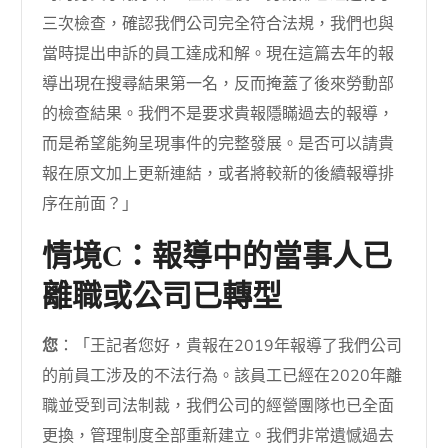
三次檢查，確認我們公司完全符合法規，我們也與
當時提出申訴的員工達成和解。現在這篇去年的報
導出現在搜尋結果第一名，反而掩蓋了後來勞動部
的檢查結果。我們不是要求貴報隱瞞過去的報導，
而是希望能夠呈現事件的完整發展。是否可以請貴
報在原文加上更新連結，或者將較新的後續報導排
序在前面？」
情境C：報導中的當事人已
離職或公司已轉型
您
：「王記者您好，貴報在2019年報導了我們公司
的前員工涉及的不法行為。該員工已經在2020年離
職並受到司法制裁，我們公司的經營團隊也已全面
更換，管理制度全部重新建立。我們非常遺憾過去