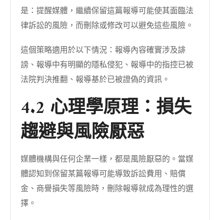
是：提醒媒體，繼續保留這篇報導可能使其面臨法
律訴訟的風險，而刪除或修改可以避免這些風險。
這個策略適用於以下情況：報導內容確實涉及誹
謗、報導中有明顯的隱私侵犯、報導中的指控已被
法院判決推翻、報導基於已被證偽的資訊。
4.2 心理學原理：損失
趨避與風險厭惡
媒體機構與任何企業一樣，都是風險厭惡的。當媒
體認知到保留某篇報導可能導致訴訟費用、賠償
金、商譽損失等風險時，刪除報導就成為理性的選
擇。