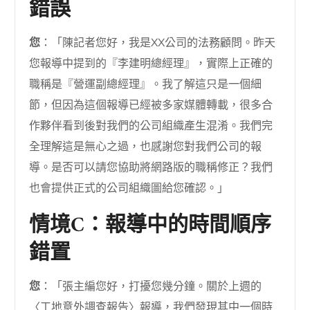
錯誤
您
：「陳記者您好，我是XX公司的法務顧問。昨天
您報導中提到的『李建明總經理』，實際上正確的
職稱是『營運副總經理』。我了解這只是一個細
節，但因為這個報導已經被多家媒體轉載，很多合
作夥伴看到後對我們的公司組織產生混淆。我們完
全理解這是無心之過，也感謝您對我們公司的報
導。是否可以請您協助將網路版的職稱修正？我們
也會提供正式的公司組織圖給您確認。」
情境C：報導中的時間順序
錯置
您
：「張主編您好，打擾您幾分鐘。關於上週的
〈工地意外調查報告〉報導，我們發現其中一個時