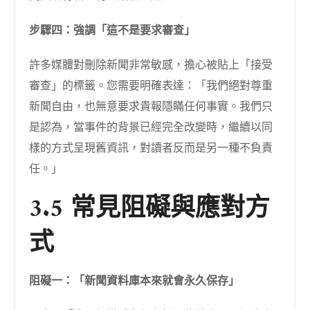
步驟四：強調「這不是要求審查」
許多媒體對刪除新聞非常敏感，擔心被貼上「接受
審查」的標籤。您需要明確表達：「我們絕對尊重
新聞自由，也無意要求貴報隱瞞任何事實。我們只
是認為，當事件的背景已經完全改變時，繼續以同
樣的方式呈現舊資訊，對讀者反而是另一種不負責
任。」
3.5 常見阻礙與應對方
式
阻礙一：「新聞資料庫本來就會永久保存」