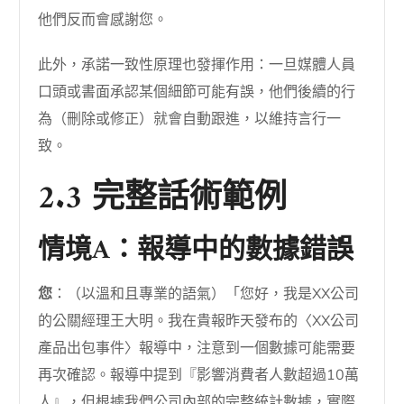
他們反而會感謝您。
此外，承諾一致性原理也發揮作用：一旦媒體人員
口頭或書面承認某個細節可能有誤，他們後續的行
為（刪除或修正）就會自動跟進，以維持言行一
致。
2.3 完整話術範例
情境A：報導中的數據錯誤
您
：（以溫和且專業的語氣）「您好，我是XX公司
的公關經理王大明。我在貴報昨天發布的〈XX公司
產品出包事件〉報導中，注意到一個數據可能需要
再次確認。報導中提到『影響消費者人數超過10萬
人』，但根據我們公司內部的完整統計數據，實際