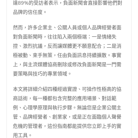
達89%的受訪者表示，負面新聞會直接影響他們對
品牌的信任度。
然而，許多企業主、公關人員或個人品牌經營者面
對負面新聞時，往往陷入兩個極端：一是情緒失
控、激烈抗議，反而讓媒體更不願意配合；二是消
極被動、束手無策，任由負面訊息持續擴散。事實
上，與主流媒體協商刪除或修改負面新聞是一門需
要策略與技巧的專業領域。
本文將詳細介紹四種經過實證、可操作性極高的協
商話術，每一種都包含完整的應用場景、對話範
例、心理學原理與執行步驟。無論您是企業公關主
管、品牌經營者、創業家，或是正在面臨個人聲譽
危機的管理者，這份指南都能提供您立即上手的實
用工具。