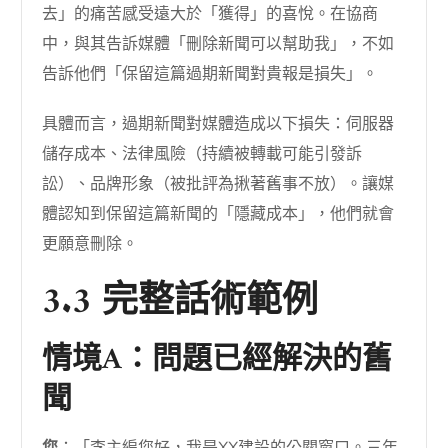
去」的痛苦感受遠大於「獲得」的喜悅。在協商
中，與其告訴媒體「刪除新聞可以幫助我」，不如
告訴他們「保留這篇過期新聞對貴報是損失」。
具體而言，過期新聞對媒體造成以下損失：伺服器
儲存成本、法律風險（持續被轉載可能引發訴
訟）、品牌形象（被批評為揪著舊事不放）。讓媒
體認知到保留這篇新聞的「隱藏成本」，他們就會
更願意刪除。
3.3 完整話術範例
情境A：問題已經解決的舊
聞
您
：「李主編您好，我是XX建設的公關窗口。三年