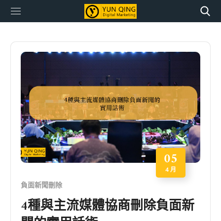
05
4 月
負面新聞刪除
4種與主流媒體協商刪除負面新