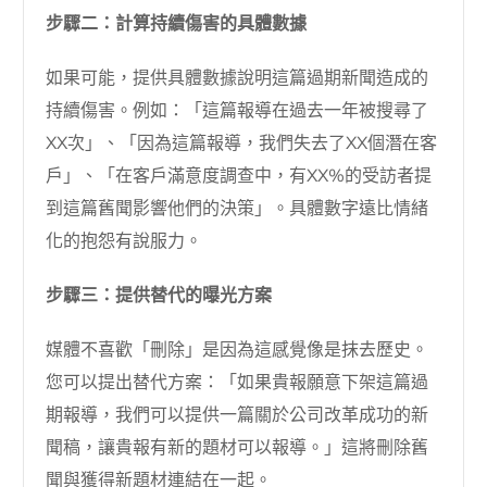
步驟二：計算持續傷害的具體數據
如果可能，提供具體數據說明這篇過期新聞造成的
持續傷害。例如：「這篇報導在過去一年被搜尋了
XX次」、「因為這篇報導，我們失去了XX個潛在客
戶」、「在客戶滿意度調查中，有XX%的受訪者提
到這篇舊聞影響他們的決策」。具體數字遠比情緒
化的抱怨有說服力。
步驟三：提供替代的曝光方案
媒體不喜歡「刪除」是因為這感覺像是抹去歷史。
您可以提出替代方案：「如果貴報願意下架這篇過
期報導，我們可以提供一篇關於公司改革成功的新
聞稿，讓貴報有新的題材可以報導。」這將刪除舊
聞與獲得新題材連結在一起。