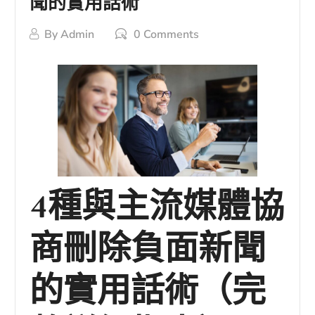
聞的實用話術
By
Admin
0 Comments
4種與主流媒體協
商刪除負面新聞
的實用話術（完