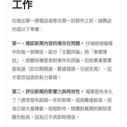
工作
在撥出第一通電話或寄出第一封郵件之前，請務必
完成以下準備：
第一，確認新聞內容的確存在問題。
仔細檢視報導
中的每一個陳述，區分「主觀評論」與「事實陳
述」。媒體有權發表對事件的評論，但如果事實層
面有誤（如日期錯誤、數據錯誤、引述失真），這
才是您協商的有力基礎。
第二，評估新聞的影響力與時效性。
報導發布多久
了？通常發布超過一年的新聞，協商難度較高，因
為已被大量轉載。但相對地，媒體對舊聞的刪除意
願也較高，因為已不具即時價值。