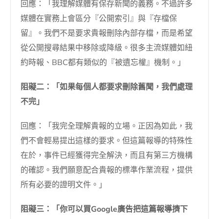
回應：「我理解媒體有保存新聞的義務。不過許多
媒體在實務上會區分『公開索引』與『存檔保
留』。我們不是要求貴報刪除內部存檔，而是希望
從公開搜尋結果中移除或降級。很多主流媒體如紐
約時報、BBC都有類似的『被遺忘權』機制。」
阻礙二：「如果每個人都要求刪除舊聞，我們處理
不完」
回應：「我完全理解貴報的立場。正因為如此，我
們不會輕易提出這樣的要求。但這篇報導的特殊性
在於，事件已經獲得完全解決，而且有第三方機構
的確認。我們願意配合貴報的標準作業流程，提供
所有必要的證明文件。」
阻礙三：「你可以買Google廣告把這篇報導擠下