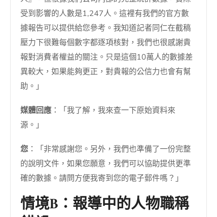
受到影響的人數是1,247人。這裡有我們的官方數
據報告可以提供給您參考。我知道記者同仁在截稿
壓力下很難每個數字都逐項核對，我們也很感謝貴
報對消費者權益的關注。只是這個10萬人的數據差
異較大，如果能夠更正，對貴報的公信力也會有幫
助。」
媒體回應
：「我了解，我來查一下原始資料來
源。」
您
：「非常感謝您。另外，我們也準備了一份完整
的說明文件，如果您願意，我們可以協助提供更準
確的數據。請問方便我寄到您的電子郵件嗎？」
情境B：報導中的人物職稱