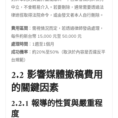
中立，不會輕易介入。若要刪除，通常需要透過法
律途徑取得法院命令，或由發文者本人自行刪除。
費用區間
：需視情況而定，若透過律師發函處理，
每件約新台幣 15,000 元至 50,000 元
處理時間
：1週至1個月
成功機率
：約20%至50%（取決於內容是否違反平
台規範）
2.2 影響媒體撤稿費用
的關鍵因素
2.2.1 報導的性質與嚴重程
度