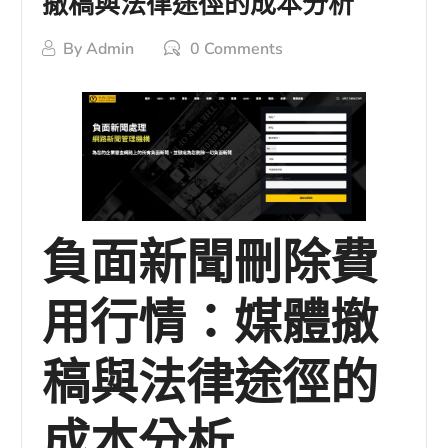
撤稿與法律途徑的成本分析
By
Admin
0 Comments
負面新聞刪除費
用行情：媒體撤
稿與法律途徑的
成本分析