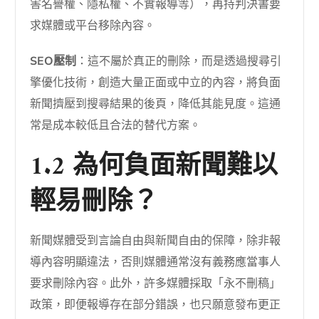
害名譽權、隱私權、不實報導等），再持判決書要
求媒體或平台移除內容。
SEO壓制
：這不屬於真正的刪除，而是透過搜尋引
擎優化技術，創造大量正面或中立的內容，將負面
新聞擠壓到搜尋結果的後頁，降低其能見度。這通
常是成本較低且合法的替代方案。
1.2 為何負面新聞難以
輕易刪除？
新聞媒體受到言論自由與新聞自由的保障，除非報
導內容明顯違法，否則媒體通常沒有義務應當事人
要求刪除內容。此外，許多媒體採取「永不刪稿」
政策，即便報導存在部分錯誤，也只願意發布更正