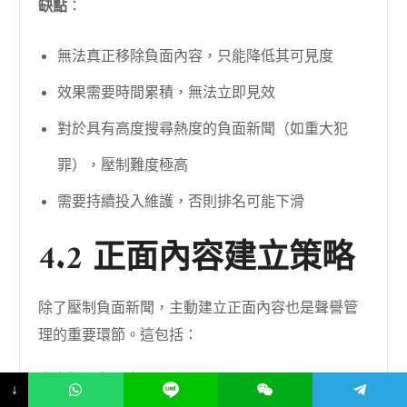
缺點
：
無法真正移除負面內容，只能降低其可見度
效果需要時間累積，無法立即見效
對於具有高度搜尋熱度的負面新聞（如重大犯
罪），壓制難度極高
需要持續投入維護，否則排名可能下滑
4.2 正面內容建立策略
除了壓制負面新聞，主動建立正面內容也是聲譽管
理的重要環節。這包括：
官方聲明與回應
：針對負面報導發布官方聲明，以
↓