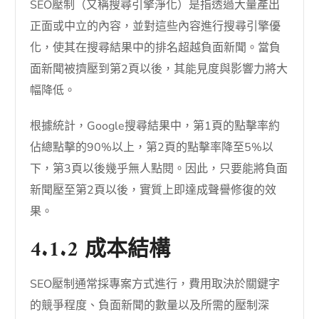
SEO壓制（又稱搜尋引擎淨化）是指透過大量產出
正面或中立的內容，並對這些內容進行搜尋引擎優
化，使其在搜尋結果中的排名超越負面新聞。當負
面新聞被擠壓到第2頁以後，其能見度與影響力將大
幅降低。
根據統計，Google搜尋結果中，第1頁的點擊率約
佔總點擊的90%以上，第2頁的點擊率降至5%以
下，第3頁以後幾乎無人點閱。因此，只要能將負面
新聞壓至第2頁以後，實質上即達成聲譽修復的效
果。
4.1.2 成本結構
SEO壓制通常採專案方式進行，費用取決於關鍵字
的競爭程度、負面新聞的數量以及所需的壓制深