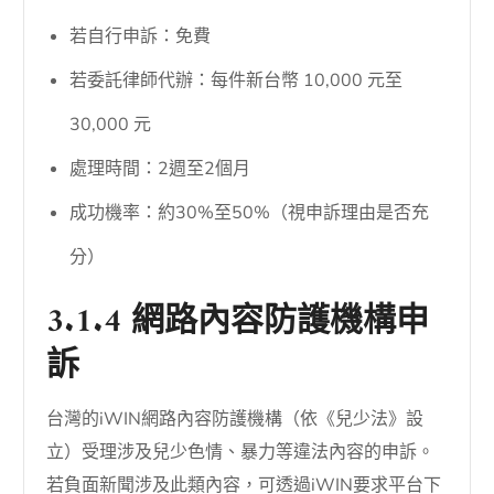
若自行申訴：免費
若委託律師代辦：每件新台幣 10,000 元至
30,000 元
處理時間：2週至2個月
成功機率：約30%至50%（視申訴理由是否充
分）
3.1.4 網路內容防護機構申
訴
台灣的iWIN網路內容防護機構（依《兒少法》設
立）受理涉及兒少色情、暴力等違法內容的申訴。
若負面新聞涉及此類內容，可透過iWIN要求平台下