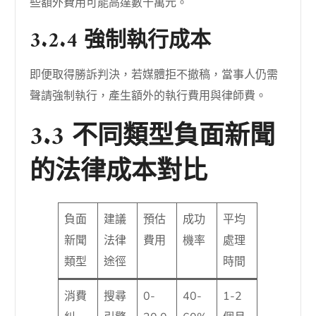
些額外費用可能高達數十萬元。
3.2.4 強制執行成本
即便取得勝訴判決，若媒體拒不撤稿，當事人仍需
聲請強制執行，產生額外的執行費用與律師費。
3.3 不同類型負面新聞
的法律成本對比
負面
建議
預估
成功
平均
新聞
法律
費用
機率
處理
類型
途徑
時間
消費
搜尋
0-
40-
1-2