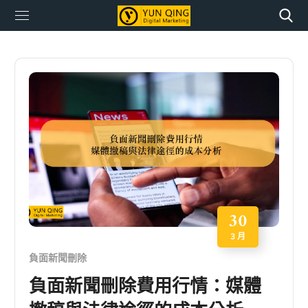
30
3 月
負面新聞刪除
負面新聞刪除費用行情：媒體