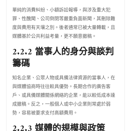
單純的消費糾紛、小額訴訟報導，與涉及重大犯
罪、性醜聞、公司倒閉等嚴重負面新聞，其刪除難
度與費用有天壤之別。後者通常已被大量轉載，且
媒體基於公共利益考量，更不願意撤稿。
2.2.2 當事人的身分與談判
籌碼
知名企業、公眾人物或具備法律資源的當事人，在
與媒體協商時往往較具優勢。長期合作的廣告客
戶、或具備媒體關係網絡的企業，能以較低成本達
成撤稿。反之，一般個人或中小企業則常處於弱
勢，容易被要求支付高額費用。
2.2.3 媒體的規模與政策