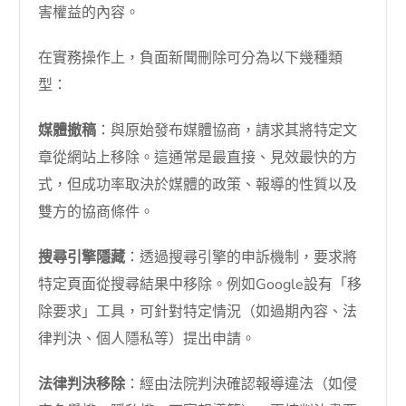
害權益的內容。
在實務操作上，負面新聞刪除可分為以下幾種類
型：
媒體撤稿
：與原始發布媒體協商，請求其將特定文
章從網站上移除。這通常是最直接、見效最快的方
式，但成功率取決於媒體的政策、報導的性質以及
雙方的協商條件。
搜尋引擎隱藏
：透過搜尋引擎的申訴機制，要求將
特定頁面從搜尋結果中移除。例如Google設有「移
除要求」工具，可針對特定情況（如過期內容、法
律判決、個人隱私等）提出申請。
法律判決移除
：經由法院判決確認報導違法（如侵