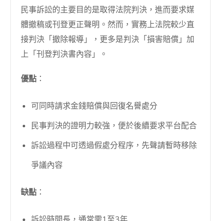
民事訴訟的主要目的是取得法院判決，進而要求媒
體撤稿或刊登更正聲明。然而，實務上法院較少直
接判決「撤除報導」，更多是判決「損害賠償」加
上「刊登判決書內容」。
優點
：
可同時請求金錢賠償與回復名譽處分
民事判決的證明力較強，便於後續要求平台配合
訴訟過程中可透過假處分程序，先聲請暫時移除
爭議內容
缺點
：
訴訟時間長，通常需1至3年