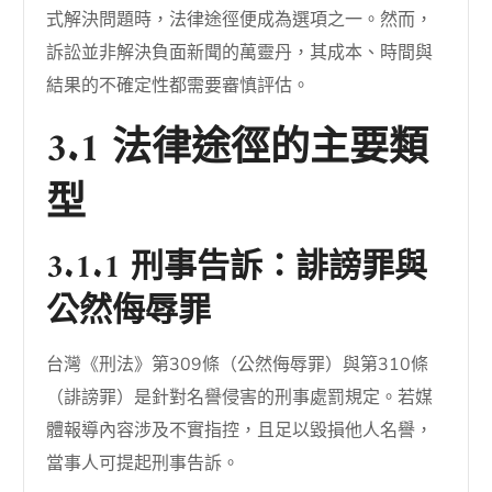
式解決問題時，法律途徑便成為選項之一。然而，
訴訟並非解決負面新聞的萬靈丹，其成本、時間與
結果的不確定性都需要審慎評估。
3.1 法律途徑的主要類
型
3.1.1 刑事告訴：誹謗罪與
公然侮辱罪
台灣《刑法》第309條（公然侮辱罪）與第310條
（誹謗罪）是針對名譽侵害的刑事處罰規定。若媒
體報導內容涉及不實指控，且足以毀損他人名譽，
當事人可提起刑事告訴。