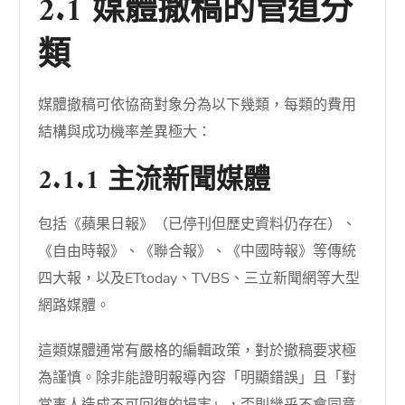
2.1 媒體撤稿的管道分
類
媒體撤稿可依協商對象分為以下幾類，每類的費用
結構與成功機率差異極大：
2.1.1 主流新聞媒體
包括《蘋果日報》（已停刊但歷史資料仍存在）、
《自由時報》、《聯合報》、《中國時報》等傳統
四大報，以及ETtoday、TVBS、三立新聞網等大型
網路媒體。
這類媒體通常有嚴格的編輯政策，對於撤稿要求極
為謹慎。除非能證明報導內容「明顯錯誤」且「對
當事人造成不可回復的損害」，否則幾乎不會同意