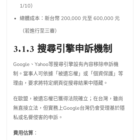
1/10）
總體成本：新台幣 200,000 元至 600,000 元
（若進行至三審）
3.1.3 搜尋引擎申訴機制
Google、Yahoo等搜尋引擎設有內容移除申訴機
制。當事人可依據「被遺忘權」或「個資保護」等
理由，要求將特定網頁從搜尋結果中隱藏。
在歐盟，被遺忘權已獲得法院確立；在台灣，雖尚
無直接立法，但實務上Google台灣仍會受理基於隱
私或名譽侵害的申訴。
費用估算
：