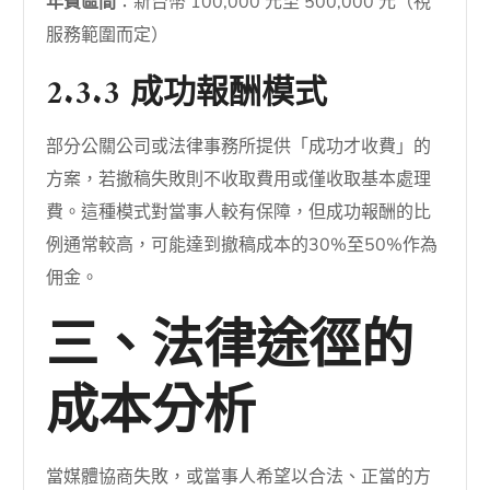
年費區間
：新台幣 100,000 元至 500,000 元（視
服務範圍而定）
2.3.3 成功報酬模式
部分公關公司或法律事務所提供「成功才收費」的
方案，若撤稿失敗則不收取費用或僅收取基本處理
費。這種模式對當事人較有保障，但成功報酬的比
例通常較高，可能達到撤稿成本的30%至50%作為
佣金。
三、法律途徑的
成本分析
當媒體協商失敗，或當事人希望以合法、正當的方