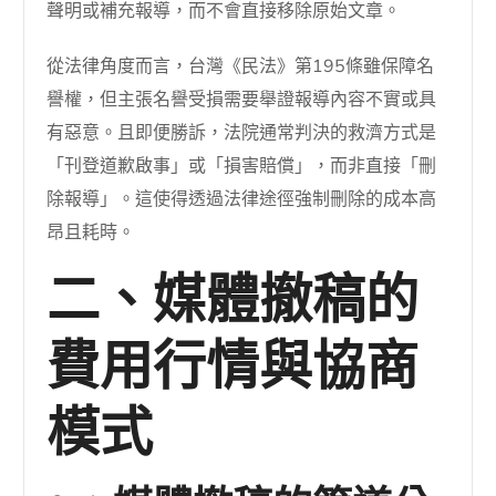
聲明或補充報導，而不會直接移除原始文章。
從法律角度而言，台灣《民法》第195條雖保障名
譽權，但主張名譽受損需要舉證報導內容不實或具
有惡意。且即便勝訴，法院通常判決的救濟方式是
「刊登道歉啟事」或「損害賠償」，而非直接「刪
除報導」。這使得透過法律途徑強制刪除的成本高
昂且耗時。
二、媒體撤稿的
費用行情與協商
模式