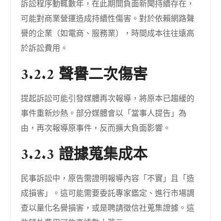
訴訟程序動輒數年，在此期間負面新聞持續存在，
可能對商業營運造成持續性傷害。對於依賴網路聲
譽的企業（如電商、服務業），時間成本往往遠高
於訴訟費用。
3.2.2 聲譽二次傷害
提起訴訟可能引發媒體再次報導，將原本已趨緩的
事件重新炒熱。部分媒體會以「當事人提告」為
由，再次報導原事件，反而擴大負面影響。
3.2.3 證據蒐集成本
民事訴訟中，原告需證明報導內容「不實」且「造
成損害」。這可能需要委託專家鑑定、進行市場調
查以量化名譽損害，或是聘請徵信社蒐集證據。這