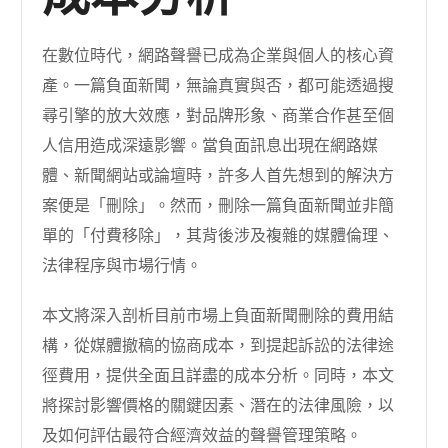
在數位時代，網路聲譽已成為企業與個人的核心資
產。一篇負面新聞，無論真實與否，都可能透過搜
尋引擎的放大效應，對品牌形象、商業合作甚至個
人信用造成深遠影響。當負面訊息出現在網路媒
體、新聞網站或論壇時，許多人首先想到的解決方
案便是「刪除」。然而，刪除一篇負面新聞並非簡
單的「付費移除」，其背後涉及複雜的媒體倫理、
法律程序與市場行情。
本文將深入剖析目前市場上負面新聞刪除的費用結
構，從媒體撤稿的協商成本，到提起訴訟的法律途
徑費用，提供全面且詳盡的成本分析。同時，本文
將探討影響價格的關鍵因素、潛在的法律風險，以
及如何評估最符合經濟效益的聲譽管理策略。