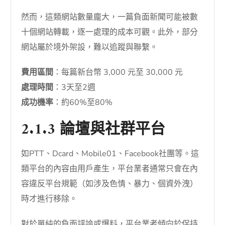
然而，這類網站數量龐大，一篇負面新聞可能被數
十個網站轉載，逐一處理的成本可觀。此外，部分
網站屬於境外架設，難以追蹤與聯繫。
費用區間
：每篇新台幣 3,000 元至 30,000 元
處理時間
：3天至2週
成功機率
：約60%至80%
2.1.3 論壇與社群平台
如PTT、Dcard、Mobile01、Facebook社團等。這
類平台的內容由用戶產生，平台業者通常只會在內
容違反平台規範（如涉及色情、暴力、個資外洩）
時才進行移除。
對於單純的負面評論或爆料，平台業者傾向於保持