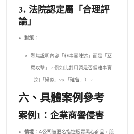
3. 法院認定屬「合理評
論」
對策
：
聚焦證明內容「非事實陳述」而是「惡
意攻擊」，例如比對用詞是否偏離事實
（如「疑似」vs.「確曾」）。
六、具體案例參考
案例1：企業商譽侵害
情境
：A公司被匿名指控販賣黑心商品，股