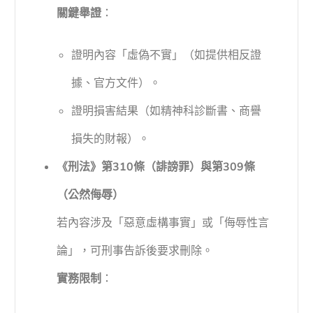
關鍵舉證
：
證明內容「虛偽不實」（如提供相反證
據、官方文件）。
證明損害結果（如精神科診斷書、商譽
損失的財報）。
《刑法》第310條（誹謗罪）與第309條
（公然侮辱）
若內容涉及「惡意虛構事實」或「侮辱性言
論」，可刑事告訴後要求刪除。
實務限制
：