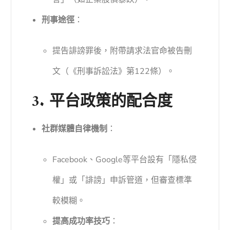
刑事途徑
：
提告誹謗罪後，附帶請求法官命被告刪
文（《刑事訴訟法》第122條）。
3. 平台政策的配合度
社群媒體自律機制
：
Facebook、Google等平台設有「隱私侵
權」或「誹謗」申訴管道，但審查標準
較模糊。
提高成功率技巧
：