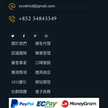
cevdmld@gmail.com
+852 54843349
關於我們
廣告代理
認識團隊
聲譽管理
審查專家
口碑營銷
獲得獎項
應用商店
SEO優化
網站開發
社群媒體
電子商務