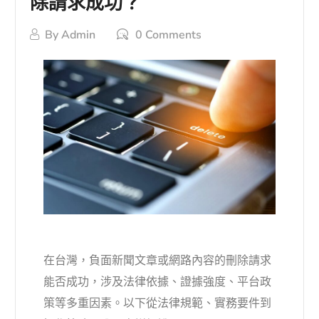
除請求成功？
By
Admin
0 Comments
在台灣，負面新聞文章或網路內容的刪除請求
能否成功，涉及法律依據、證據強度、平台政
策等多重因素。以下從法律規範、實務要件到