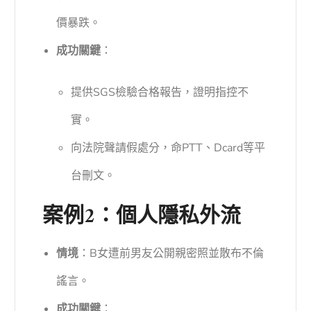
價暴跌。
成功關鍵
：
提供SGS檢驗合格報告，證明指控不
實。
向法院聲請假處分，命PTT、Dcard等平
台刪文。
案例2：個人隱私外流
情境
：B女遭前男友公開親密照並散布不倫
謠言。
成功關鍵
：