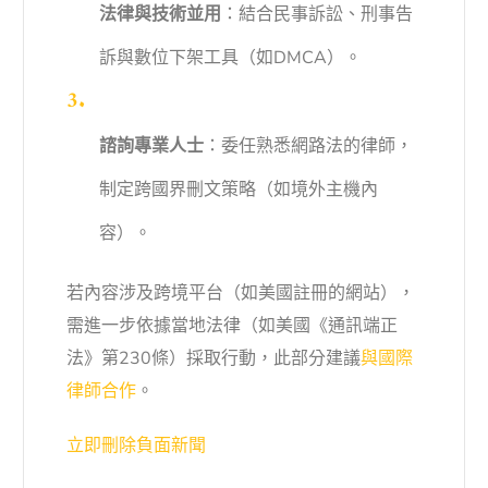
法律與技術並用
：結合民事訴訟、刑事告
訴與數位下架工具（如DMCA）。
諮詢專業人士
：委任熟悉網路法的律師，
制定跨國界刪文策略（如境外主機內
容）。
若內容涉及跨境平台（如美國註冊的網站），
需進一步依據當地法律（如美國《通訊端正
法》第230條）採取行動，此部分建議
與國際
律師合作
。
立即刪除負面新聞