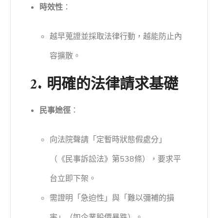
時效性
：
越早蒐證並採取法律行動，越能防止內
容擴散。
2. 明確的法律請求基礎
民事途徑
：
向法院聲請「定暫時狀態假處分」
（《民事訴訟法》第538條），要求平
台立即下架。
需證明「急迫性」與「難以彌補的損
害」（如企業股價暴跌）。