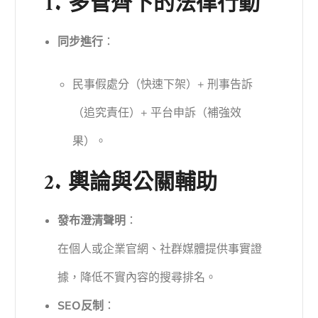
1. 多管齊下的法律行動
同步進行
：
民事假處分（快速下架）+ 刑事告訴
（追究責任）+ 平台申訴（補強效
果）。
2. 輿論與公關輔助
發布澄清聲明
：
在個人或企業官網、社群媒體提供事實證
據，降低不實內容的搜尋排名。
SEO反制
：