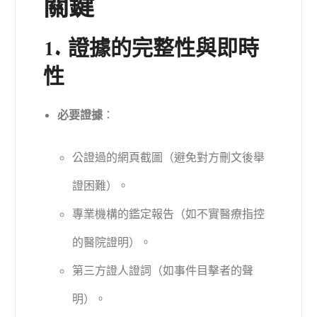
關鍵
1. 證據的完整性與即時
性
必要證據
：
公證過的網頁截圖（避免對方刪文後舉
證困難）。
專業機構的鑑定報告（如不實醫療指控
的醫院證明）。
第三方證人證詞（如事件目擊者的聲
明）。