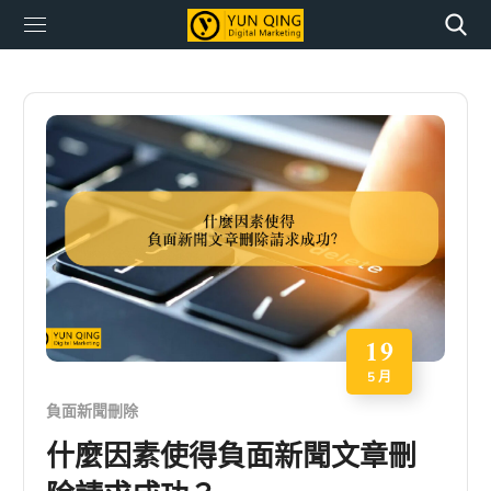
19
5 月
負面新聞刪除
什麼因素使得負面新聞文章刪