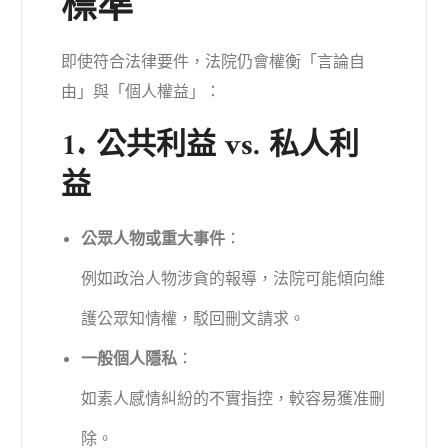
標準
即使符合法律要件，法院仍會權衡「言論自
由」與「個人權益」：
1. 公共利益 vs. 私人利
益
公眾人物或重大事件
：
例如政治人物涉貪的報導，法院可能傾向維
護公眾知情權，駁回刪文請求。
一般個人隱私
：
如素人感情糾紛的不實指控，較容易獲准刪
除。