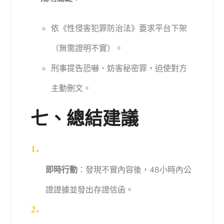
依《性侵害犯罪防治法》要求平台下架
（無需證明不實）。
刑事提告恐嚇、妨害秘密罪，迫使對方
主動刪文。
七、總結建議
即時行動
：發現不實內容後，48小時內公
證證據並發出存證信函。