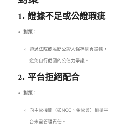
對策
1. 證據不足或公證瑕疵
對策
：
透過法院或民間公證人保存網頁證據，
避免自行截圖的公信力爭議。
2. 平台拒絕配合
對策
：
向主管機關（如NCC、金管會）檢舉平
台未盡管理責任。