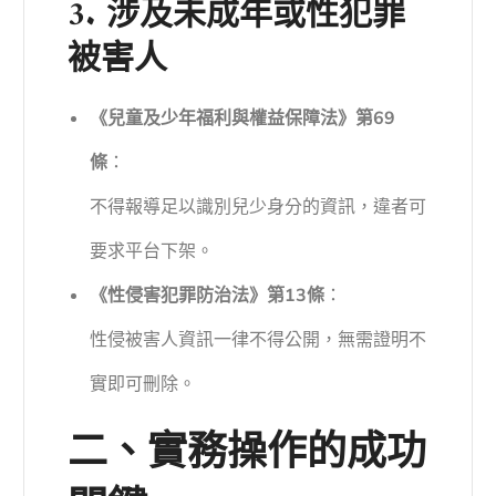
3. 涉及未成年或性犯罪
被害人
《兒童及少年福利與權益保障法》第69
條
：
不得報導足以識別兒少身分的資訊，違者可
要求平台下架。
《性侵害犯罪防治法》第13條
：
性侵被害人資訊一律不得公開，無需證明不
實即可刪除。
二、實務操作的成功