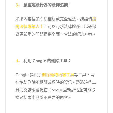
嚴重違法行為的法律追索：
如果內容侵犯隱私權法或完全違法，請謹慎
諮
詢法律專業人士
。可以尋求法律途徑，以確保
對更嚴重的問題提供全面、合法的解決方案。
利用 Google 的刪除工具：
Google 提供了
刪除過時內容工具
等工具，旨
在協助刪除不相關或過時的資訊。透過這些工
具提交請求會促使 Google 重新評估並可能從
搜尋結果中刪除不需要的內容。