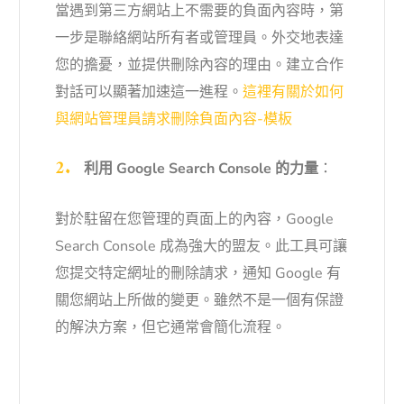
當遇到第三方網站上不需要的負面內容時，第
一步是聯絡網站所有者或管理員。外交地表達
您的擔憂，並提供刪除內容的理由。建立合作
對話可以顯著加速這一進程。
這裡有關於如何
與網站管理員請求刪除負面內容-模板
利用 Google Search Console 的力量
：
對於駐留在您管理的頁面上的內容，Google
Search Console 成為強大的盟友。此工具可讓
您提交特定網址的刪除請求，通知 Google 有
關您網站上所做的變更。雖然不是一個有保證
的解決方案，但它通常會簡化流程。