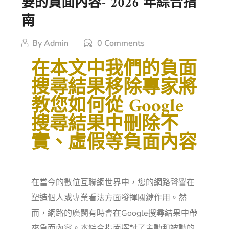
要的負面內容- 2026 年綜合指
南
By
Admin
0 Comments
在本文中我們的負面
搜尋結果移除專家將
教您如何從 Google
搜尋結果中刪除不
實、虛假等負面內容
在當今的數位互聯網世界中，您的網路聲譽在
塑造個人或專業看法方面發揮關鍵作用。然
而，網路的廣闊有時會在Google搜尋結果中帶
來負面內容。本綜合指南探討了主動和被動的