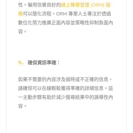
性。僱用信譽良好的
線上聲譽管理 (ORM) 服
務
可以簡化流程。ORM 專業人士專注於透過
數位化努力推廣正面內容並策略性抑制負面內
容。
確保資訊準確：
如果不需要的內容涉及過時或不正確的信息，
請確保可以在線輕鬆獲得準確的詳細信息。這
一主動步驟有助於減少搜尋結果中的誤導性內
容。