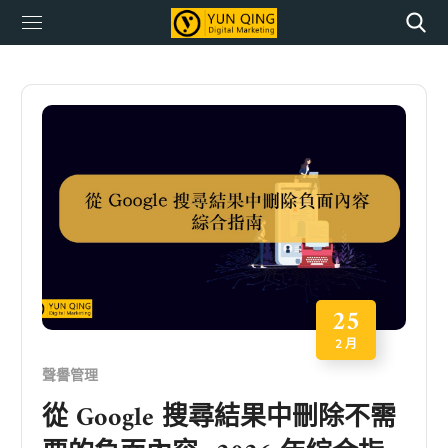
25
2 月
聲譽管理
從 Google 搜尋結果中刪除不需