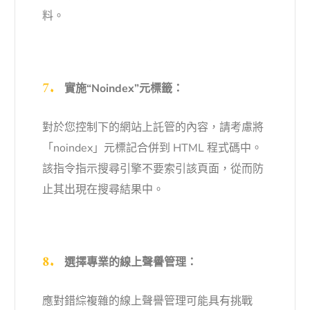
料。
實施“Noindex”元標籤：
對於您控制下的網站上託管的內容，請考慮將
「noindex」元標記合併到 HTML 程式碼中。
該指令指示搜尋引擎不要索引該頁面，從而防
止其出現在搜尋結果中。
選擇專業的線上聲譽管理：
應對錯綜複雜的線上聲譽管理可能具有挑戰