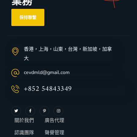
業務
保持聯繫
香港，上海，山東，台灣，新加坡，加拿
大
cevdmld@gmail.com
+852 54843349
關於我們
廣告代理
認識團隊
聲譽管理