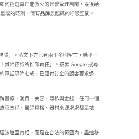
如何挑選真正能救火的聲譽管理團隊，最後給
在最壞的時刻，保有品牌最起碼的呼吸空間。
所神隱」。貼文下方已有兩千多則留言，幾乎一
控診所推卸責任」。接著 Google 搜尋
，預約電話驟降七成，已經付訂金的顧客要求退
跨醫療、消費、美容、隱私與金錢，任何一個
療程宣稱、醫師資格、器材來源處處都是地
違法遮蓋真相，而是在合法的範圍內，盡速移