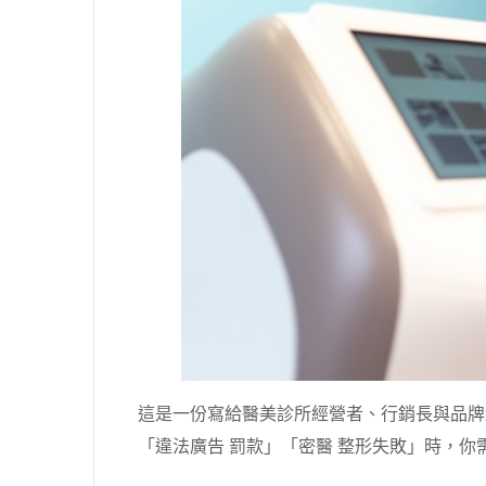
這是一份寫給醫美診所經營者、行銷長與品牌經
「違法廣告 罰款」「密醫 整形失敗」時，