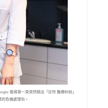
le 搜尋第一頁突然跳出「診所 醫療糾紛」
整的危機處理包。