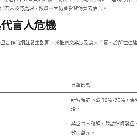
但若未及時處理，數量一大仍會影響消費者信心。
與代言人危機
。一旦合作的網紅發生醜聞，或推廣文案涉及誇大不實，診所往往
具體影響
新客預約下滑 30%-70%
增。
與當事人和解、聘請律師發函
數百萬元。