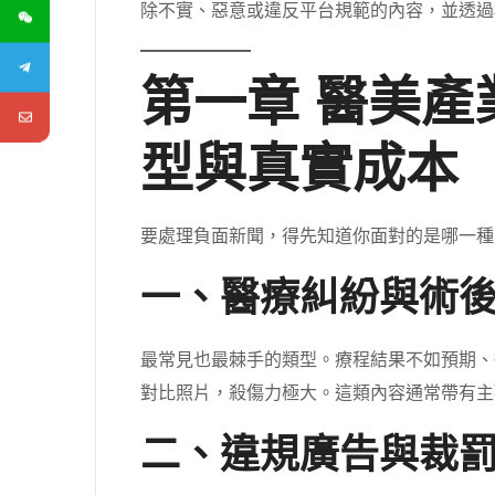
除不實、惡意或違反平台規範的內容，並透過
第一章 醫美
型與真實成本
要處理負面新聞，得先知道你面對的是哪一種
一、醫療糾紛與術
最常見也最棘手的類型。療程結果不如預期、
對比照片，殺傷力極大。這類內容通常帶有主
二、違規廣告與裁