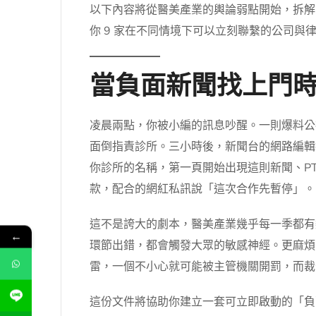
以下內容將從醫美產業的輿論弱點開始，拆解
你 9 家在不同情境下可以立刻聯繫的公司
當負面新聞找上門
凌晨兩點，你被小編的訊息吵醒。一則爆料公
面倒指責診所。三小時後，新聞台的網路編輯把
你診所的名稱，第一頁開始出現這則新聞、PT
款，配合的網紅私訊說「這次合作先暫停」。
這不是誇大的劇本，醫美產業幾乎每一季都有
←
環節出錯，都會觸發大眾的敏感神經。更麻煩
雷，一個不小心就可能被主管機關開罰，而裁
這份文件將協助你建立一套可立即啟動的「負