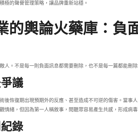
積極的聲譽管理策略，讓品牌重新站穩。
產業的輿論火藥庫：負
敵人。不是每一則負面訊息都需要刪除，也不是每一篇都能刪除
後爭議
術後恢復期出現預期外的反應、甚至造成不可逆的傷害。當事人
觀情緒，但因為第一人稱敘事，閱聽眾容易產生共感，形成病毒
罰紀錄