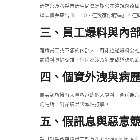
衛福部及各縣市衛生局會定期公布違規醫療廣
違規醫美廣告 Top 10，這幾家你聽過」。
三、員工爆料與內
離職員工或不滿的內部人，可能透過爆料公社
類爆料真偽交雜，但因為涉及犯罪或道德瑕疵
四、個資外洩與病
醫美診所擁有大量客戶的個人資料、術前照片
的場所，對品牌是毀滅性打擊。
五、假訊息與惡意
競爭對手或離職員工刻意在 Google 地