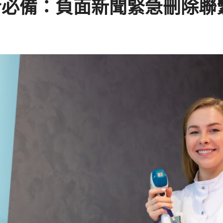
者必備：負面新聞緊急刪除聯