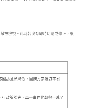
連帶被檢視。此時若沒有即時切割或修正，很
，舊客回訪意願降低，團購方案退訂率暴
、行政訴訟等，單一事件動輒數十萬至