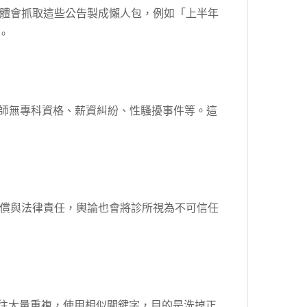
體會抓取這些公告製成懶人包，例如「上半年
。
醫師無專科資格、薪資糾紛、性騷擾事件等。這
償與法律責任，輿論也會將診所視為不可信任
往往大量重複，使用相似關鍵字，目的是洗掉正