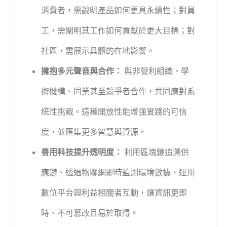
消費者，需說明產品如何更具永續性；對員
工，需闡明其工作如何貢獻於更大目標；對
社區，需展示具體的在地影響。
擁抱多元聲音與合作：
與非營利組織、學
術機構、同業甚至競爭者合作，共同應對系
統性挑戰。這種開放性能增強實踐的可信
度，並匯集更多智慧與資源。
善用科技提升透明度：
利用區塊鏈追溯供
應鏈、透過物聯網即時監測環境數據、運用
數位平台與利益相關者互動，讓資訊更即
時、不可篡改且易於取得。