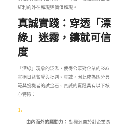
紅利的外在顯現與價值體現。
真誠實踐：穿透「漂
綠」迷霧，鑄就可信
度
「漂綠」現象的泛濫，使得公眾對企業的ESG
宣稱日益警覺與批判。真誠，因此成為區分典
範與投機者的試金石。真誠的實踐具有以下核
心特徵：
由內而外的驅動力：
動機源自於對企業長