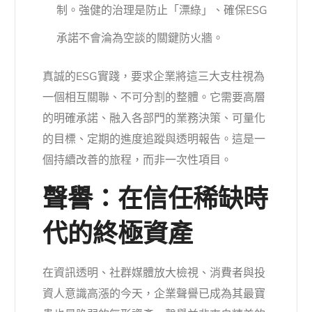
制。強健的治理是防止「漂綠」、確保ESG
承諾不會淪為空談的關鍵防火牆。
真誠的ESG實踐，要求企業將這三大支柱視為
一個相互關聯、不可分割的整體。它需要高層
的明確承諾、融入各部門的業務決策、可量化
的目標、定期的進度追蹤與透明報告。這是一
個持續改善的旅程，而非一次性項目。
聲譽：在信任稀缺時
代的終極資產
在資訊透明、社群媒體放大檢視、消費者與投
資人意識高漲的今天，企業聲譽已成為其最寶