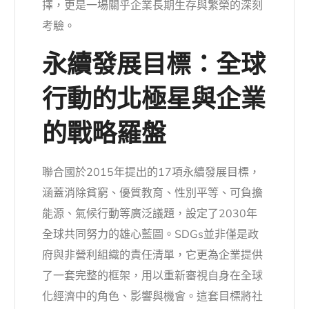
擇，更是一場關乎企業長期生存與繁榮的深刻
考驗。
永續發展目標：全球
行動的北極星與企業
的戰略羅盤
聯合國於2015年提出的17項永續發展目標，
涵蓋消除貧窮、優質教育、性別平等、可負擔
能源、氣候行動等廣泛議題，設定了2030年
全球共同努力的雄心藍圖。SDGs並非僅是政
府與非營利組織的責任清單，它更為企業提供
了一套完整的框架，用以重新審視自身在全球
化經濟中的角色、影響與機會。這套目標將社