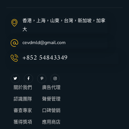
香港，上海，山東，台灣，新加坡，加拿
大
cevdmld@gmail.com
+852 54843349
關於我們
廣告代理
認識團隊
聲譽管理
審查專家
口碑營銷
獲得獎項
應用商店