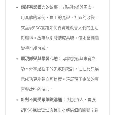
講述有影響力的故事：
超越數據與圖表，
用具體的案例、員工的見證、社區的改變，
來呈現ESG實踐如何真實地改善人們的生活
與環境。故事能引發情感共鳴，使永續議題
變得可親可感。
展現謙遜與學習心態：
承認挑戰與未竟之
功。分享過程中的失敗與教訓，往往比只展
示成功更能建立可信度。這展現了企業的真
實與改進的決心。
針對不同受眾細緻溝通：
對投資人，需強
調ESG風險管理與長期財務價值的關聯；對