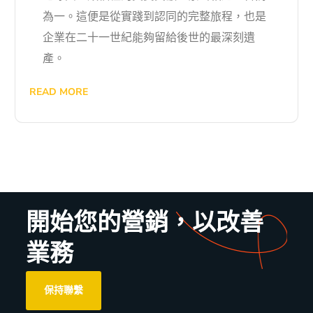
為一。這便是從實踐到認同的完整旅程，也是
企業在二十一世紀能夠留給後世的最深刻遺
產。
READ MORE
開始您的營銷，以改善
業務
保持聯繫