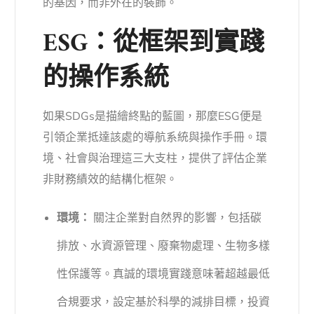
的基因，而非外在的裝飾。
ESG：從框架到實踐
的操作系統
如果SDGs是描繪終點的藍圖，那麼ESG便是
引領企業抵達該處的導航系統與操作手冊。環
境、社會與治理這三大支柱，提供了評估企業
非財務績效的結構化框架。
環境：
關注企業對自然界的影響，包括碳
排放、水資源管理、廢棄物處理、生物多樣
性保護等。真誠的環境實踐意味著超越最低
合規要求，設定基於科學的減排目標，投資