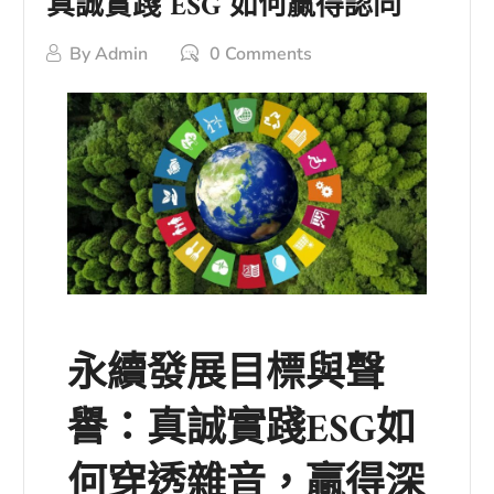
真誠實踐 ESG 如何贏得認同
By
Admin
0 Comments
永續發展目標與聲
譽：真誠實踐ESG如
何穿透雜音，贏得深