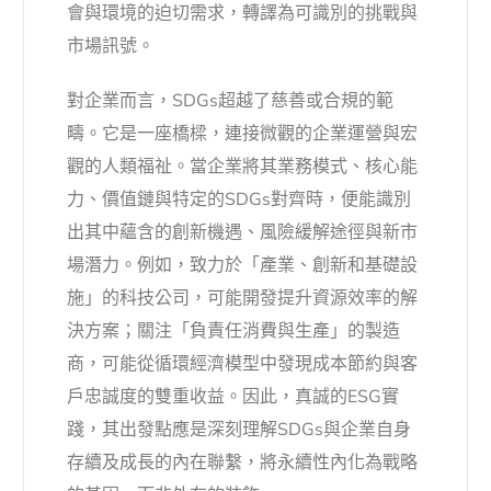
會與環境的迫切需求，轉譯為可識別的挑戰與
市場訊號。
對企業而言，SDGs超越了慈善或合規的範
疇。它是一座橋樑，連接微觀的企業運營與宏
觀的人類福祉。當企業將其業務模式、核心能
力、價值鏈與特定的SDGs對齊時，便能識別
出其中蘊含的創新機遇、風險緩解途徑與新市
場潛力。例如，致力於「產業、創新和基礎設
施」的科技公司，可能開發提升資源效率的解
決方案；關注「負責任消費與生產」的製造
商，可能從循環經濟模型中發現成本節約與客
戶忠誠度的雙重收益。因此，真誠的ESG實
踐，其出發點應是深刻理解SDGs與企業自身
存續及成長的內在聯繫，將永續性內化為戰略