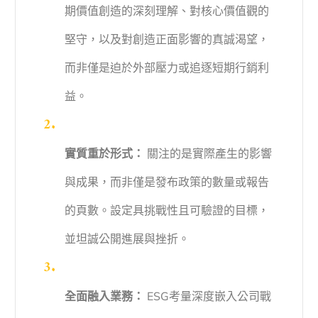
期價值創造的深刻理解、對核心價值觀的
堅守，以及對創造正面影響的真誠渴望，
而非僅是迫於外部壓力或追逐短期行銷利
益。
實質重於形式：
關注的是實際產生的影響
與成果，而非僅是發布政策的數量或報告
的頁數。設定具挑戰性且可驗證的目標，
並坦誠公開進展與挫折。
全面融入業務：
ESG考量深度嵌入公司戰