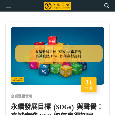
31
12 月
企業聲譽管理
永續發展目標 (SDGs) 與聲譽：