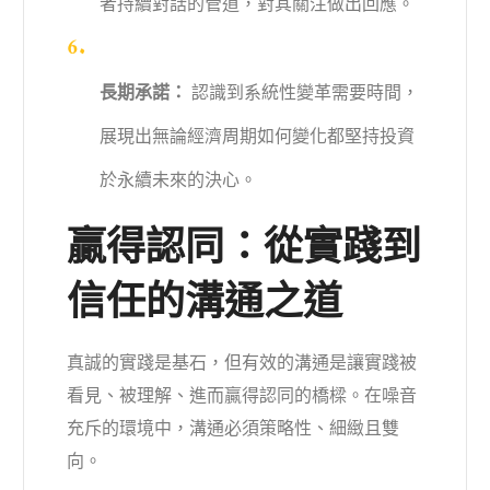
者持續對話的管道，對其關注做出回應。
長期承諾：
認識到系統性變革需要時間，
展現出無論經濟周期如何變化都堅持投資
於永續未來的決心。
贏得認同：從實踐到
信任的溝通之道
真誠的實踐是基石，但有效的溝通是讓實踐被
看見、被理解、進而贏得認同的橋樑。在噪音
充斥的環境中，溝通必須策略性、細緻且雙
向。