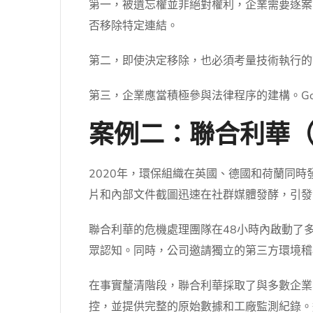
第一，被遺忘權並非絕對權利，企業需要逐案
否移除特定連結。
第二，即使決定移除，也必須考量技術執行的
第三，企業應當積極參與法律程序的建構。G
案例二：聯合利華
2020年，環保組織在英國、德國和荷蘭同
片和內部文件截圖迅速在社群媒體發酵，引發
聯合利華的危機處理團隊在48小時內啟動了
眾認知。同時，公司邀請獨立的第三方環境稽
在事實釐清階段，聯合利華採取了與多數企業
控，並提供完整的原始數據和工廠監測紀錄。