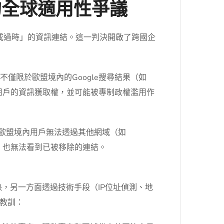
權的全球適用性爭議
或過時」的資訊連結。這一判決開啟了跨國企
不僅限於歐盟境內的Google搜尋結果（如
家用戶的資訊獲取權，並可能被專制政權濫用作
保歐盟境內用戶無法透過其他網域（如
，也無法看到已被移除的連結。
決，另一方面透過技術手段（IP位址偵測、地
教訓：