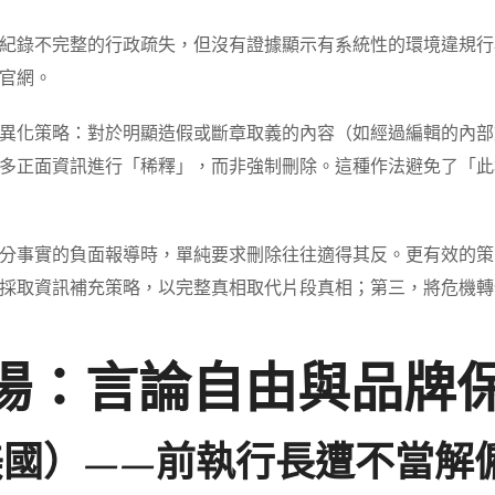
紀錄不完整的行政疏失，但沒有證據顯示有系統性的環境違規行
官網。
異化策略：對於明顯造假或斷章取義的內容（如經過編輯的內部
多正面資訊進行「稀釋」，而非強制刪除。這種作法避免了「此
分事實的負面報導時，單純要求刪除往往適得其反。更有效的策
採取資訊補充策略，以完整真相取代片段真相；第三，將危機轉
市場：言論自由與品牌
美國）——前執行長遭不當解