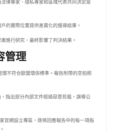
，由法律專家、隱私專家和區域代表共同決定是
用戶的實際位置提供差異化的搜尋結果。
智庫進行研究，最終影響了判決結果。
容管理
處理不符合歐盟環保標準。報告附帶的空拍照
函，指出部分內部文件經過惡意剪裁，誤導公
家官網設立專區，逐條回應報告中的每一項指
。