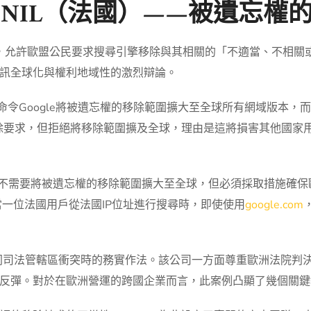
v. CNIL（法國）——被遺忘
則，允許歐盟公民要求搜尋引擎移除與其相關的「不適當、不相關
訊全球化與權利地域性的激烈辯論。
年命令Google將被遺忘權的移除範圍擴大至全球所有網域版本，而
的移除要求，但拒絕將移除範圍擴及全球，理由是這將損害其他國
gle不需要將被遺忘權的移除範圍擴大至全球，但必須採取措施確
一位法國用戶從法國IP位址進行搜尋時，即使使用
google.com
不同司法管轄區衝突時的務實作法。該公司一方面尊重歐洲法院判
反彈。對於在歐洲營運的跨國企業而言，此案例凸顯了幾個關鍵