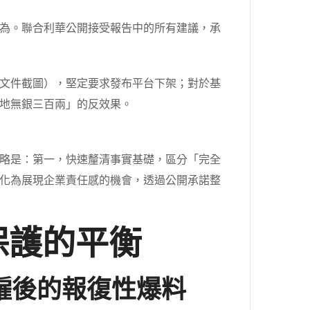
為。聯合利華公開接受報告中的所有建議，承
文件截圖），堅定要求發布平台下架；對於基
地無銀三百兩」的反效果。
略是：第一，快速釐清事實基礎，區分「完全
化為展現企業責任感的機會，透過公開承諾整
保護的平衡
僱後的報復性爆料