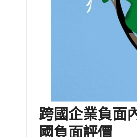
跨國企業負面
國負面評價