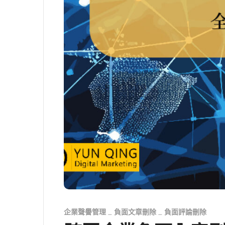
企業聲譽管理
負面文章刪除
負面評論刪除