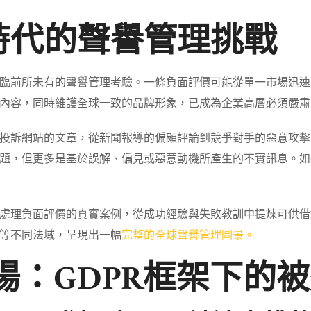
時代的聲譽管理挑戰
臨前所未有的聲譽管理考驗。一條負面評價可能從單一市場迅速
內容，同時維護全球一致的品牌形象，已成為企業高層必須嚴肅
投訴網站的文章，從新聞報導的偏頗評論到競爭對手的惡意攻擊
題，但更多是基於誤解、偏見或惡意動機所產生的不實訊息。如
處理負面評價的真實案例，從成功經驗與失敗教訓中提煉可供借
等不同法域，呈現出一幅
完整的全球聲譽管理圖景。
場：GDPR框架下的