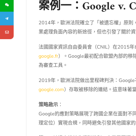
案例一：Google 
2014年，歐洲法院確立了「被遺忘權」原
業處理負面內容的新途徑，但也引發了關於資
法國國家資訊自由委員會（CNIL）在2015
google.fr
）。Google最初配合歐盟內部
為審查工具。
2019年，歐洲法院做出里程碑判決：Goo
google.com
）存取被移除的連結。這意味著當
策略啟示
：
Google的應對策略展現了跨國企業在面對
理定位）實現合規，同時避免引發其他國家的