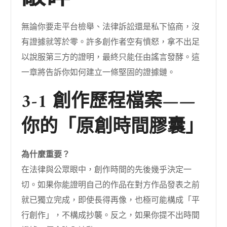
無論你要走平台檢舉、法律訴訟還是私下協商，沒
有證據就等於零。許多創作者空有憤怒，拿不出足
以說服第三方的證明，最終只能任由謠言發酵。這
一章將告訴你如何建立一條堅固的證據鏈。
3-1 創作歷程檔案——
你的「原創時間膠囊」
為什麼重要？
在法律與公眾眼中，創作時間的先後幾乎決定一
切。如果你能證明自己的作品在對方作品發表之前
就已獨立完成，即使長得再像，也極可能構成「平
行創作」，不構成抄襲。反之，如果你提不出時間