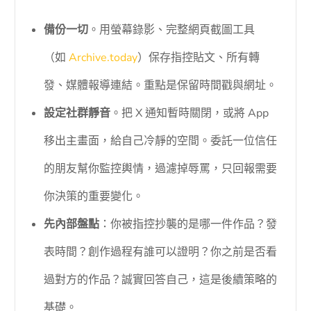
備份一切
。用螢幕錄影、完整網頁截圖工具
（如
Archive.today
）保存指控貼文、所有轉
發、媒體報導連結。重點是保留時間戳與網址。
設定社群靜音
。把 X 通知暫時關閉，或將 App
移出主畫面，給自己冷靜的空間。委託一位信任
的朋友幫你監控輿情，過濾掉辱罵，只回報需要
你決策的重要變化。
先內部盤點
：你被指控抄襲的是哪一件作品？發
表時間？創作過程有誰可以證明？你之前是否看
過對方的作品？誠實回答自己，這是後續策略的
基礎。