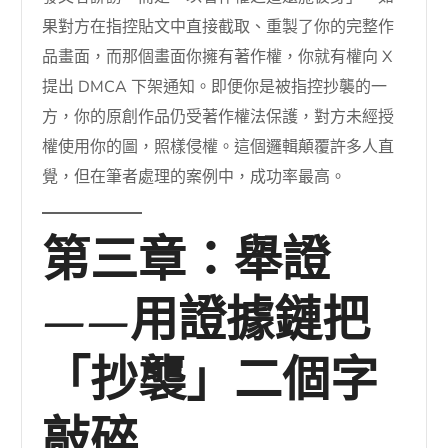
果對方在指控貼文中直接截取、重製了你的完整作
品畫面，而那個畫面你擁有著作權，你就有權向 X
提出 DMCA 下架通知。即便你是被指控抄襲的一
方，你的原創作品仍受著作權法保護，對方未經授
權使用你的圖，照樣侵權。這個邏輯顛覆許多人直
覺，但在筆者處理的案例中，成功率最高。
第三章：舉證
——用證據鏈把
「抄襲」二個字
敲碎