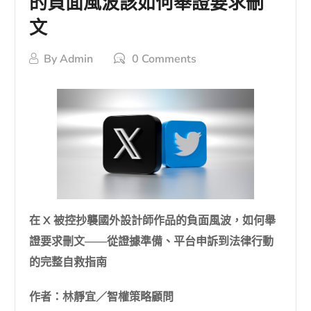
的負面風波該如何舉證要求刪
文
By
Admin
0 Comments
在 X 被控抄襲國外設計師作品的負面風波，如何舉
證要求刪文——從證據準備、平台申訴到法律行動
的完整自救指南
作者：林靜宜／智權策略顧問