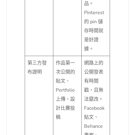
品。
Pinterest
的 pin 儲
存時間就
是好證
據。
第三方發
作品第一
網路上的
布證明
次公開的
公開發表
貼文、
有時間
Portfolio
戳，且無
上傳、設
法竄改。
計比賽投
Facebook
稿
貼文、
Behance