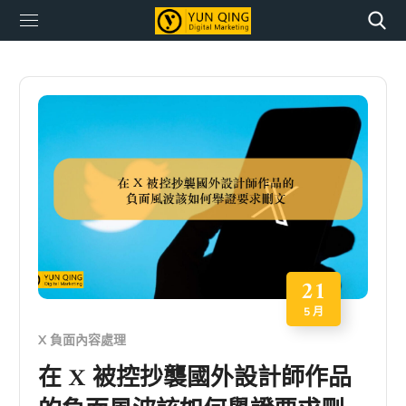
21
5 月
X 負面內容處理
在 X 被控抄襲國外設計師作品