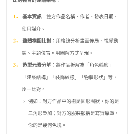
比對報告的建議架構：
基本資訊
：雙方作品名稱、作者、發表日期、
使用媒介。
整體構圖比對
：用格線分析畫面佈局、視覺動
線、主題位置。用圖解方式呈現。
造型元素分解
：將作品拆解為「角色輪廓」
「建築結構」「裝飾紋樣」「物體形狀」等，
逐一比對。
例如：對方作品中的樹是圓形團狀，你的是
三角形疊加；對方的服裝皺摺是寫實厚塗，
你的是幾何色塊。