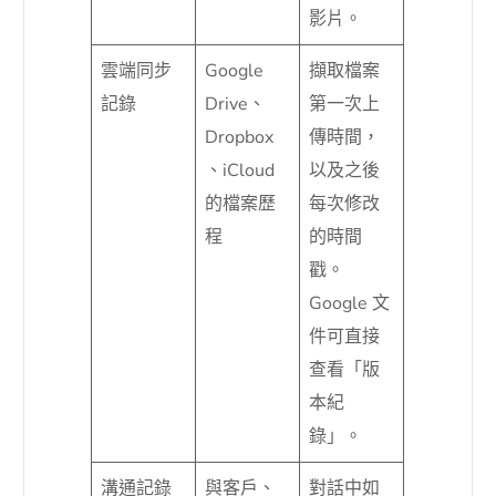
影片。
雲端同步
Google
擷取檔案
記錄
Drive、
第一次上
Dropbox
傳時間，
、iCloud
以及之後
的檔案歷
每次修改
程
的時間
戳。
Google 文
件可直接
查看「版
本紀
錄」。
溝通記錄
與客戶、
對話中如