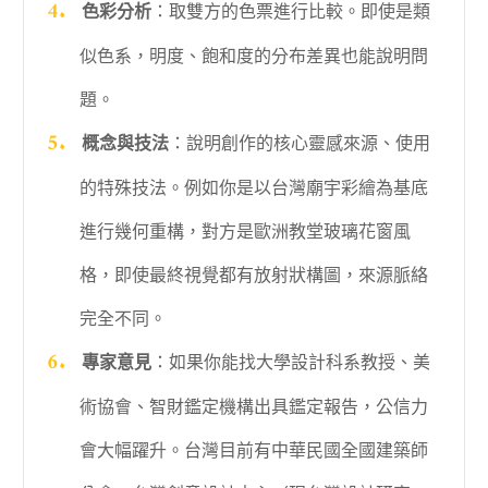
色彩分析
：取雙方的色票進行比較。即使是類
似色系，明度、飽和度的分布差異也能說明問
題。
概念與技法
：說明創作的核心靈感來源、使用
的特殊技法。例如你是以台灣廟宇彩繪為基底
進行幾何重構，對方是歐洲教堂玻璃花窗風
格，即使最終視覺都有放射狀構圖，來源脈絡
完全不同。
專家意見
：如果你能找大學設計科系教授、美
術協會、智財鑑定機構出具鑑定報告，公信力
會大幅躍升。台灣目前有中華民國全國建築師