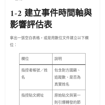
1-2 建立事件時間軸與
影響評估表
拿出一張空白表格，或是用數位文件建立以下欄
位：
欄位
說明
指控者帳號／姓
包含對方國籍、
名
追蹤數、是否為
真實姓名
指控貼文網址
原始貼文與第一
則引爆轉發的節