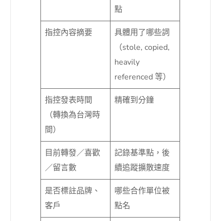
點
指控內容摘要
具體用了哪些詞
（stole, copied,
heavily
referenced 等）
指控發表時間
精確到分鐘
（轉換為台灣時
間）
目前轉發／喜歡
記錄基準點，後
／留言數
續追蹤擴散速度
是否標註品牌、
哪些合作單位被
客戶
點名