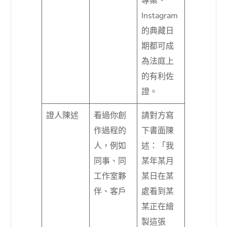
專案、
Instagram
的典藏日
期都可成
為法庭上
的有利佐
證。
證人陳述
看過你創
請對方寫
作過程的
下書面陳
人，例如
述：「我
同事、同
某年某月
工作室夥
某日在某
伴、客戶
處看到某
某正在繪
製這張