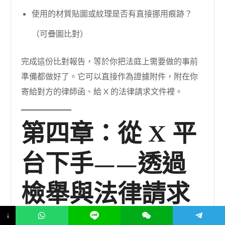
使用的材質貼圖或紋理是否有直接挪用痕跡？
（可疊圖比對）
完成這份比對報告，等於你把法庭上需要做的事前
準備都做好了。它可以直接作為證據附件，附在你
寄給對方的律師函、給 X 的法律請求文件裡。
第四章：從 X 平
台下手——透過
檢舉與法律請求
↓