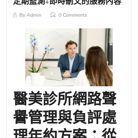
定期監測+即時刪文的服務內容
By
Admin
0 Comments
醫美診所網路聲
譽管理與負評處
理年約方案：從