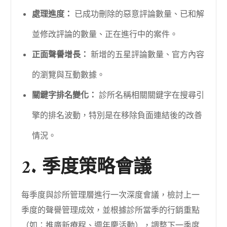
處理進度：
已成功刪除的惡意評論數量、已和解
並修改評論的數量、正在進行中的案件。
正面聲譽增長：
新增的五星評論數量、官方內容
的瀏覽與互動數據。
關鍵字排名變化：
診所名稱相關關鍵字在搜尋引
擎的排名波動，特別是在移除負面連結後的改善
情況。
2. 季度策略會議
每季度與診所管理層進行一次深度會議，檢討上一
季度的聲譽管理成效，並根據診所當季的行銷重點
（如：推廣新療程、週年慶活動），調整下一季度