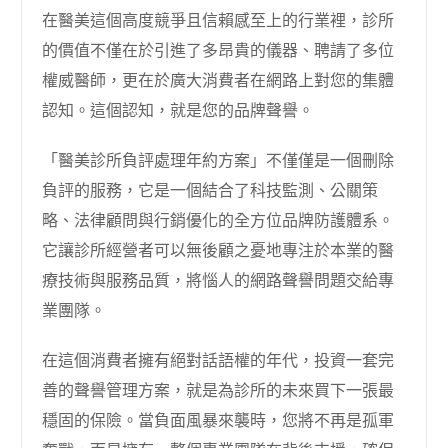
在醫美這個高度競爭且信賴感至上的行業裡，診所
的價值不僅在於引進了多昂貴的儀器、聘請了多位
權威醫師，更在於廣大消費者在網路上對您的集體
認知。這個認知，就是您的品牌聲譽。
「醫美診所負評處理年約方案」不僅僅是一個刪除
負評的服務，它是一個結合了科技監測、公關策
略、法律顧問與行銷優化的全方位品牌防護體系。
它讓診所經營者可以無後顧之憂地專注於本業的醫
療技術與服務品質，將惱人的網路聲譽問題交給專
業團隊。
在這個消費者擁有絕對話語權的年代，投資一套完
善的聲譽管理方案，就是為診所的未來買下一張最
穩固的保險。當負面風暴來襲時，您將不再是孤軍