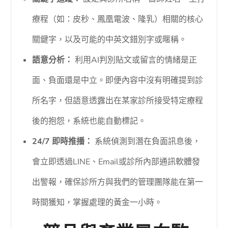
療程（如：皮秒、鳳凰電波、隆乳）相關的核心
關鍵字，以及可能的中英文錯別字或暱稱。
語意分析：
利用AI判別貼文或留言的情緒是正
面、負面還是中立。即便內容中沒有明確提到診
所名字，但語意透露出在某家診所接受特定療程
後的抱怨，系統也能自動標記。
24/7 即時推播：
系統偵測到潛在負面訊息後，
會立即透過LINE、Email或診所內部通訊軟體發
出警報，確保診所方與我們的管理團隊能在第一
時間獲知，掌握處理的黃金一小時。