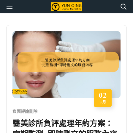
02
3 月
負面評論刪除
醫美診所負評處理年約方案：