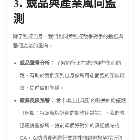
3. 競品與產業風向監
測
除了監控自身，我們也同步監控競爭對手的動態與
整個產業的風向。
競品聲譽分析：
了解同行正在處理哪些負面問
題，有助於我們預判自身診所可能面臨的類似風
險，提前做好準備。
產業風險預警：
當市場上出現新的醫美糾紛議題
（例如：特定廠牌針劑的副作用討論），我們會
迅速提醒診所，提前準備好對外的溝通說帖或
QA，以防消費者將行業共性問題聯想至診所個