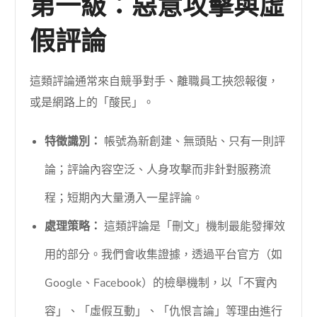
第一級：惡意攻擊與虛
假評論
這類評論通常來自競爭對手、離職員工挾怨報復，
或是網路上的「酸民」。
特徵識別：
帳號為新創建、無頭貼、只有一則評
論；評論內容空泛、人身攻擊而非針對服務流
程；短期內大量湧入一星評論。
處理策略：
這類評論是「刪文」機制最能發揮效
用的部分。我們會收集證據，透過平台官方（如
Google、Facebook）的檢舉機制，以「不實內
容」、「虛假互動」、「仇恨言論」等理由進行