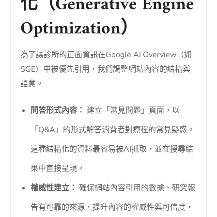
化（Generative Engine
Optimization）
為了讓診所的正面資訊在Google AI Overview（如
SGE）中被優先引用，我們調整網站內容的結構與
語意。
問答形式內容：
建立「常見問題」頁面，以
「Q&A」的形式解答消費者對療程的常見疑惑。
這種結構化的資料最容易被AI抓取，並在搜尋結
果中直接呈現。
權威性建立：
確保網站內容引用的數據、研究報
告有可靠的來源，提升內容的權威性與可信度，