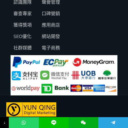
認識團隊
聲譽管理
審查專家
口碑營銷
獲得獎項
應用商店
SEO優化
網站開發
社群媒體
電子商務
Copyright © 2026 Yun Qing Digital Marketing All Rights
↓
Reserved.