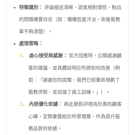
特徵識別：
評論描述清晰，語氣相對理性，點出
的問題確實存在（如：櫃檯態度冷淡、術後衛教
單不夠清楚）。
處理策略：
虛心接受與感謝：
官方回應時，公開感謝顧
客的建議，並具體說明診所將如何改進（例
如：「謝謝您的提醒，我們已經重新規劃了
衛教流程，並加強了員工訓練。」）。
內部優化依據：
將此類負評視為珍貴的顧客
心聲，定期彙整給診所管理層，作為提升服
務品質的依據。