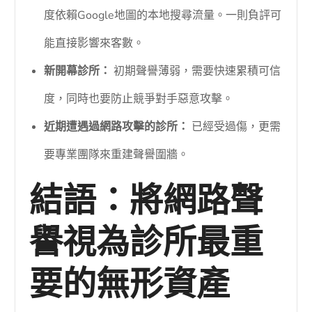
度依賴Google地圖的本地搜尋流量。一則負評可
能直接影響來客數。
新開幕診所：
初期聲譽薄弱，需要快速累積可信
度，同時也要防止競爭對手惡意攻擊。
近期遭遇過網路攻擊的診所：
已經受過傷，更需
要專業團隊來重建聲譽圍牆。
結語：將網路聲
譽視為診所最重
要的無形資產