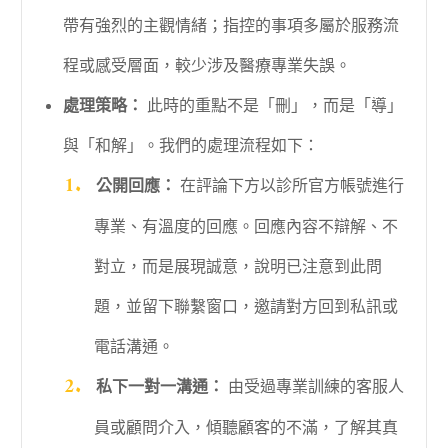
帶有強烈的主觀情緒；指控的事項多屬於服務流
程或感受層面，較少涉及醫療專業失誤。
處理策略：
此時的重點不是「刪」，而是「導」
與「和解」。我們的處理流程如下：
公開回應：
在評論下方以診所官方帳號進行
專業、有溫度的回應。回應內容不辯解、不
對立，而是展現誠意，說明已注意到此問
題，並留下聯繫窗口，邀請對方回到私訊或
電話溝通。
私下一對一溝通：
由受過專業訓練的客服人
員或顧問介入，傾聽顧客的不滿，了解其真