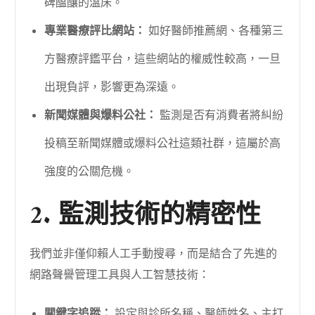
碑醞釀的溫床。
專業醫療評比網站：
如好醫師推薦網、各種第三
方醫療評鑑平台，這些網站的權威性較高，一旦
出現負評，影響更為深遠。
新聞媒體與爆料公社：
監測是否有消費者將糾紛
投稿至新聞媒體或爆料公社這類社群，這屬於高
強度的公關危機。
2. 監測技術的精密性
我們並非僅仰賴人工手動搜尋，而是結合了先進的
網路聲譽管理工具與人工智慧技術：
關鍵字追蹤：
設定與診所名稱、醫師姓名、主打