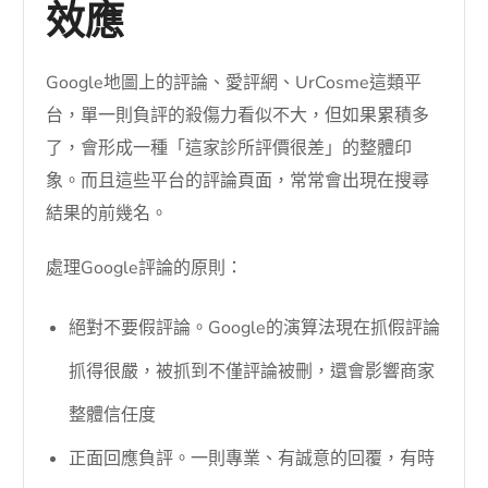
效應
Google地圖上的評論、愛評網、UrCosme這類平
台，單一則負評的殺傷力看似不大，但如果累積多
了，會形成一種「這家診所評價很差」的整體印
象。而且這些平台的評論頁面，常常會出現在搜尋
結果的前幾名。
處理Google評論的原則：
絕對不要假評論。Google的演算法現在抓假評論
抓得很嚴，被抓到不僅評論被刪，還會影響商家
整體信任度
正面回應負評。一則專業、有誠意的回覆，有時