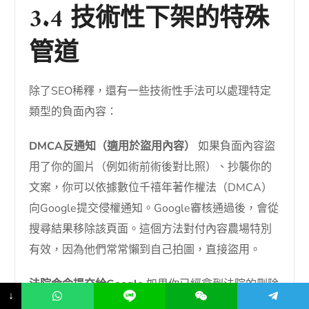
3.4 技術性下架的特殊
管道
除了SEO稀釋，還有一些技術性手法可以處理特定
類型的負面內容：
DMCA反通知（適用於盜用內容）
如果負面內容盜
用了你的圖片（例如術前術後對比照）、抄襲你的
文案，你可以依據數位千禧年著作權法（DMCA）
向Google提交侵權通知。Google審核通過後，會從
搜尋結果移除該頁面。這個方法對付內容農場特別
有效，因為他們常常懶到自己拍圖，直接盜用。
法院命令提交給Google
如果你已經拿到法院的刪除
↓
命令（例如誹謗罪成立的判決書），可以透過