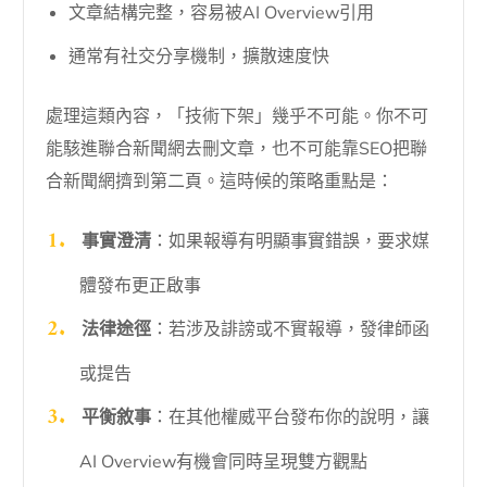
文章結構完整，容易被AI Overview引用
通常有社交分享機制，擴散速度快
處理這類內容，「技術下架」幾乎不可能。你不可
能駭進聯合新聞網去刪文章，也不可能靠SEO把聯
合新聞網擠到第二頁。這時候的策略重點是：
事實澄清
：如果報導有明顯事實錯誤，要求媒
體發布更正啟事
法律途徑
：若涉及誹謗或不實報導，發律師函
或提告
平衡敘事
：在其他權威平台發布你的說明，讓
AI Overview有機會同時呈現雙方觀點