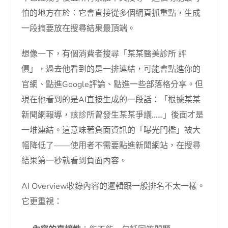
怕的地方在於：它會直接從多個網頁抓重點，生成
一段摘要放在搜尋結果最頂端。
想像一下，有個消費者搜尋「某某醫美診所 評
價」，過去他看到的是一排連結，可能會點進你的
官網、點進Google評論、點進一些部落格分享。但
現在他看到的是AI直接生成的一段話：「根據某某
新聞網報導，該診所曾發生某某爭議……」後面才是
一堆連結。這意味著負面資訊的「曝光門檻」被大
幅降低了——使用者不需要點進新聞網站，在搜尋
結果第一秒就看到負面內容。
AI Overview收錄內容的邏輯跟一般排名不太一樣。
它更重視：