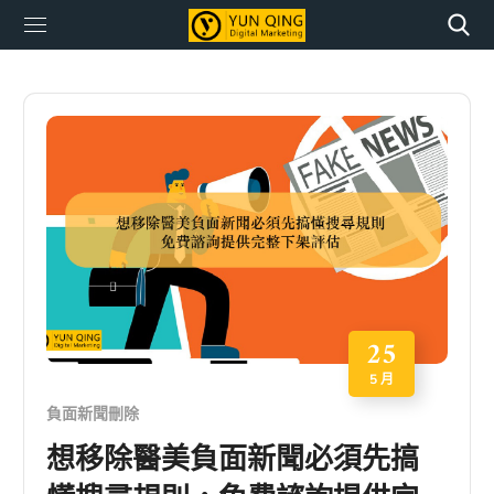
25
5 月
負面新聞刪除
想移除醫美負面新聞必須先搞