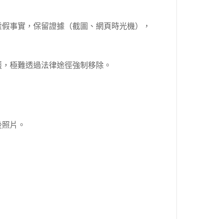
虛假事實，保留證據（截圖、網頁時光機），
護，極難透過法律途徑強制移除。
後照片。