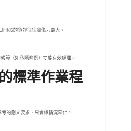
IHKG的負評往往殺傷力最大。
律規範（如私隱條例）才能有效處理。
的標準作業程
經思考的刪文要求，只會讓情況惡化。