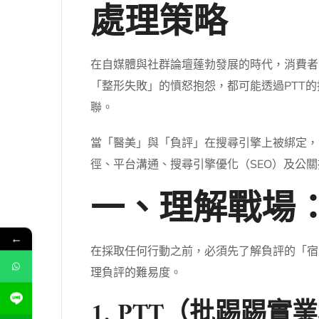
處理策略
在自媒體與社群論壇蓬勃發展的時代，消費者
「整形失敗」的憤怒抱怨，都可能透過PTT的推
聯。
當「醫美」與「負評」在搜尋引擎上被綁定，
徑、平台溝通、搜尋引擎優化（SEO）及公
一、理解戰場
←
在採取任何行動之前，必須先了解負評的「宿主
理負評的難易度。
1. PTT（批踢踢