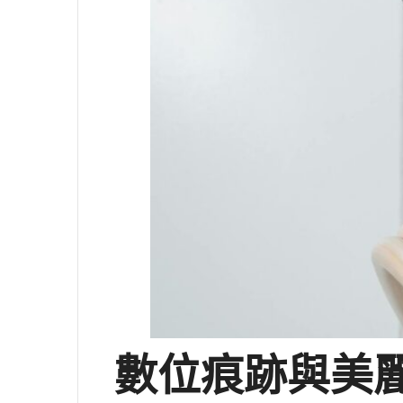
數位痕跡與美