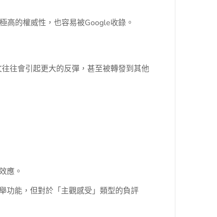
具有極高的權威性，也容易被Google收錄。
文往往會引起更大的反彈，甚至被轉發到其他
」效應。
檢舉功能，但對於「主觀感受」類型的負評