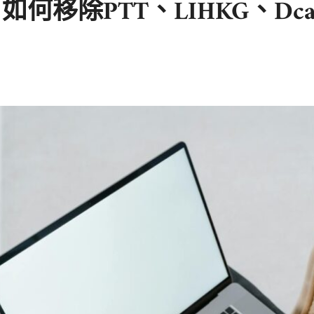
何移除PTT、LIHKG、Dc