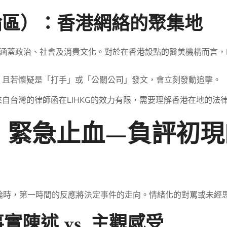
登討論區）：香港網絡的聚集地
力涵蓋政治、社會及消費文化。對於在香港設點的醫美機構而言，L
，且若懷疑是「打手」或「公關公司」發文，會立刻發動追擊。
自台灣的律師函在LIHKG的效力有限，需要理解香港在地的法
：緊急止血—負評初現
的負面討論時，第一時間的反應將決定事件的走向。情緒化的對罵或未
實陳述 vs. 主觀感受