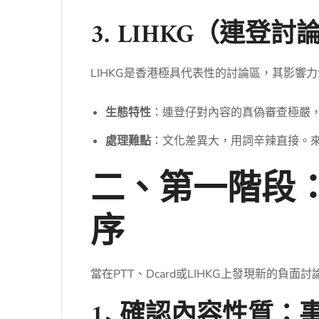
3. LIHKG（連
LIHKG是香港極具代表性的討論區，其影響
生態特性
：連登仔對內容的真偽審查極嚴
處理難點
：文化差異大，用詞辛辣直接。來
二、第一階段
序
當在PTT、Dcard或LIHKG上發現新
1. 確認內容性質：事