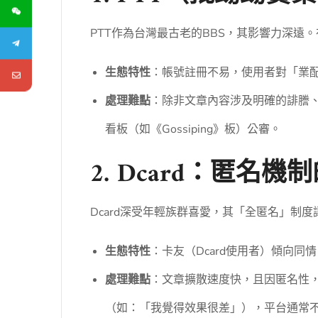
PTT作為台灣最古老的BBS，其影響力深遠。在《
生態特性
：帳號註冊不易，使用者對「業
處理難點
：除非文章內容涉及明確的誹謄
看板（如《Gossiping》板）公審。
2. Dcard：匿名
Dcard深受年輕族群喜愛，其「全匿名」制
生態特性
：卡友（Dcard使用者）傾向
處理難點
：文章擴散速度快，且因匿名性，
（如：「我覺得效果很差」），平台通常