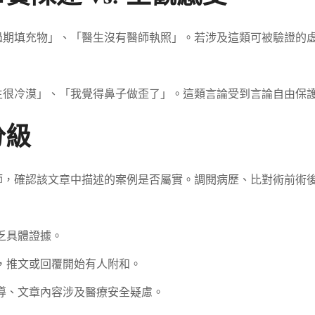
過期填充物」、「醫生沒有醫師執照」。若涉及這類可被驗證的
生很冷漠」、「我覺得鼻子做歪了」。這類言論受到言論自由保
分級
師，確認該文章中描述的案例是否屬實。調閱病歷、比對術前術
乏具體證據。
，推文或回覆開始有人附和。
導、文章內容涉及醫療安全疑慮。