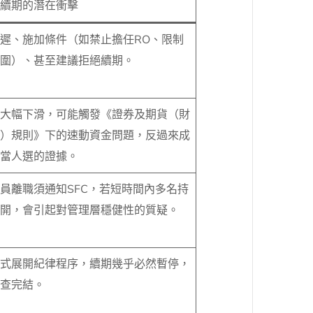
續期的潛在衝擊
遲、施加條件（如禁止擔任RO、限制
圍）、甚至建議拒絕續期。
大幅下滑，可能觸發《證券及期貨（財
）規則》下的速動資金問題，反過來成
當人選的證據。
員離職須通知SFC，若短時間內多名持
開，會引起對管理層穩健性的質疑。
式展開紀律程序，續期幾乎必然暫停，
查完結。