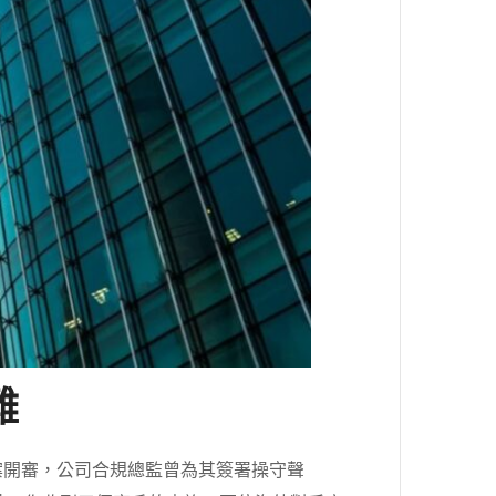
難
案開審，公司合規總監曾為其簽署操守聲