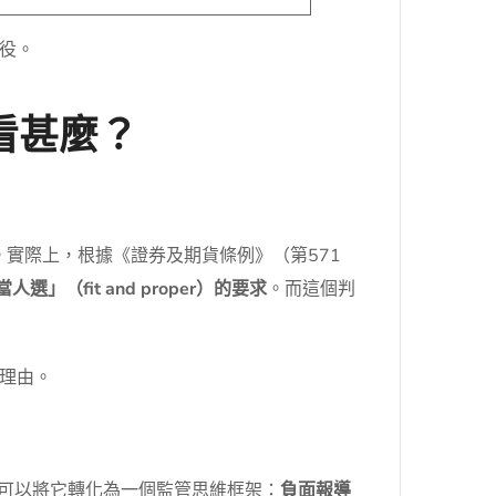
役。
看甚麼？
流程。實際上，根據《證券及期貨條例》（第571
（fit and proper）的要求
。而這個判
理由。
們可以將它轉化為一個監管思維框架：
負面報導