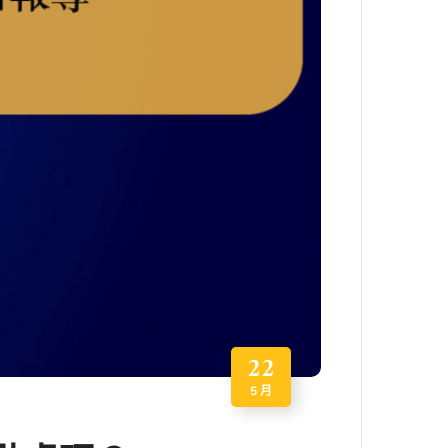
22
5 月