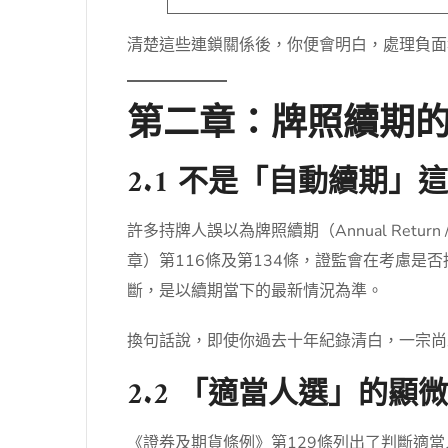
清楚這些連鎖關係後，你便會明白，處理負面
第二章：牌照續期
2.1 不是「自動續期」
許多持牌人誤以為牌照續期（Annual Ret
章）第116條及第134條，證監會在考慮是
斷，是以續期當下的最新情況為準。
換句話說，即使你過去十年紀錄清白，一宗尚
2.2 「適當人選」的
《證券及期貨條例》第129條列出了判斷適