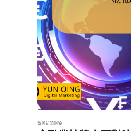
負面新聞刪除