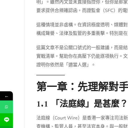
明」。雖然內文並未直接指控你，但你是那家
要求提供合規確認函，而證監會（SFC）的
這種情境並非虛構。在資訊極度透明、媒體對
構成聲譽、法律及監管的多重衝擊。特別是在
這篇文章不是公關口號式的一般建議，而是結
實戰清單，幫助你在高壓下仍能逐項執行。文
證明你依然是「適當人選」。
第一章：先理解對
←
1.1 「法庭線」是甚
法庭線（Court Wire）是香港一家專
查機構、監管人員，甚至法官本身。與一般財