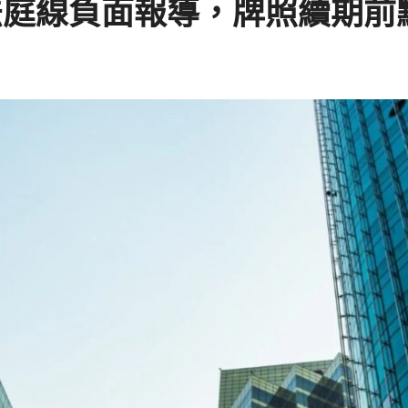
法庭線負面報導，牌照續期前