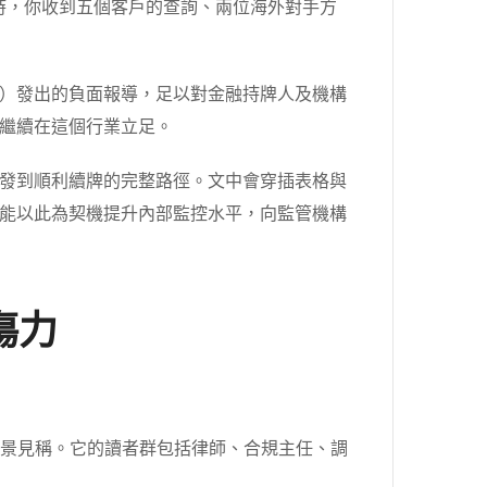
時，你收到五個客戶的查詢、兩位海外對手方
）發出的負面報導，足以對金融持牌人及機構
繼續在這個行業立足。
發到順利續牌的完整路徑。文中會穿插表格與
能以此為契機提升內部監控水平，向監管機構
傷力
件背景見稱。它的讀者群包括律師、合規主任、調