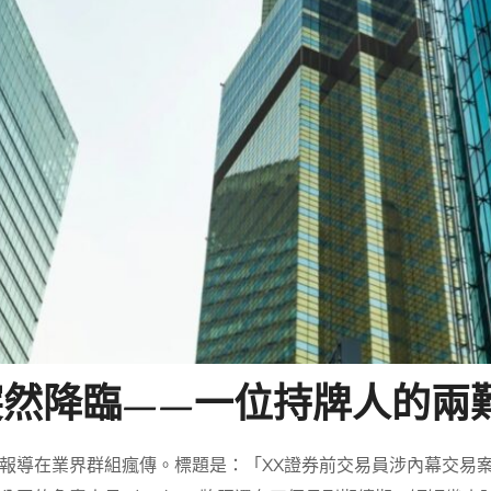
突然降臨——一位持牌人的兩
報導在業界群組瘋傳。標題是：「XX證券前交易員涉內幕交易