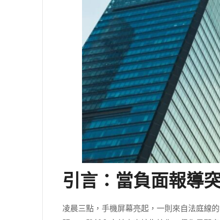
引言：當負面報導
凌晨三點，手機屏幕亮起，一則來自法庭線的