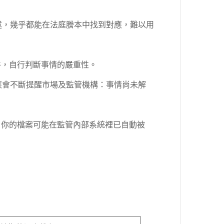
述，幾乎都能在法庭謄本中找到對應，難以用
件，自行判斷事情的嚴重性。
應會不斷提醒市場及監管機構：事情尚未解
。你的檔案可能在監管內部系統裡已自動被