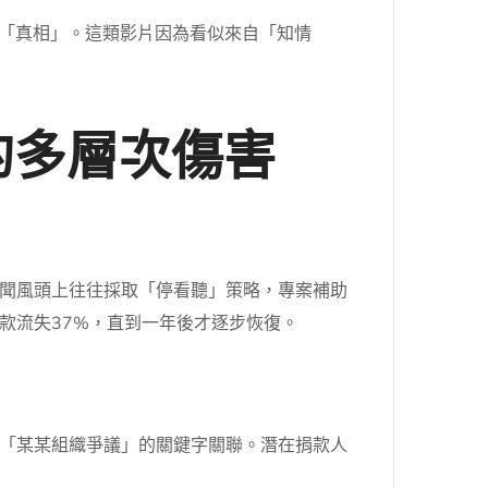
露「真相」。這類影片因為看似來自「知情
的多層次傷害
聞風頭上往往採取「停看聽」策略，專案補助
款流失37%，直到一年後才逐步恢復。
「某某組織爭議」的關鍵字關聯。潛在捐款人