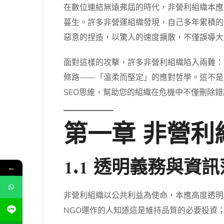
在數位連結無遠弗屆的時代，非營利組織本應
蔓生。許多非營運組織發現，自己多年累積的
惡意的捏造，以驚人的速度擴散，不僅誤導大
面對這樣的攻擊，許多非營利組織陷入兩難：
條路——「溫柔而堅定」的應對哲學。這不是
SEO思維，幫助您的組織在危機中不僅刪除
第一章 非營
1.1 透明義務與資
←
非營利組織以公共利益為使命，本應高度透明
NGO運作的人知道這是維持品質的必要投資