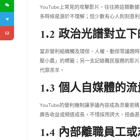
YouTube上常見的攻擊影片，往往將這
多時候是源於不理解；但少數有心人則刻意利
1.2 政治光譜對立
當非營利組織觸及環保、人權、動保等議題時
壓小農」的標籤；另一支記錄難民服務的影片
代罪羔羊。
1.3 個人自媒體的
YouTube的營利機制讓爭議內容成為流
廣告收益或頻道成長，不惜採用誇大、扭曲甚
1.4 內部離職員工