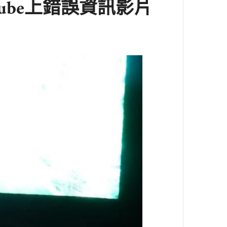
ube上錯誤資訊影片