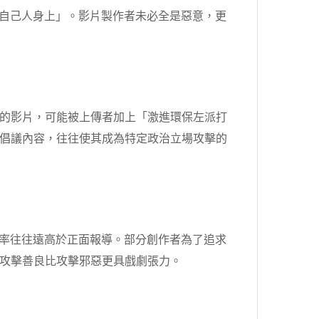
在自己人身上」。影片製作者未必全是惡意，更
的影片，可能被上傳者加上「激進環保左派打
倡議內容，往往使其成為特定政治立場攻擊的
閱率往往遠高於正面報導。部分創作者為了追求
攻擊善良比攻擊邪惡更具戲劇張力。