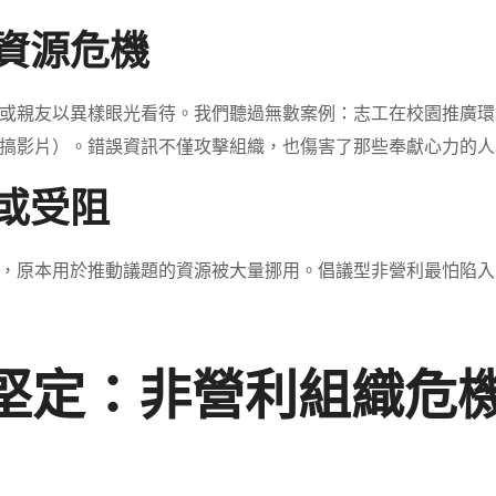
力資源危機
或親友以異樣眼光看待。我們聽過無數案例：志工在校園推廣環
搞影片）。錯誤資訊不僅攻擊組織，也傷害了那些奉獻心力的人
宕或受阻
，原本用於推動議題的資源被大量挪用。倡議型非營利最怕陷入
而堅定：非營利組織危