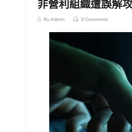
非營利組織遭誤解攻
By
Admin
0 Comments