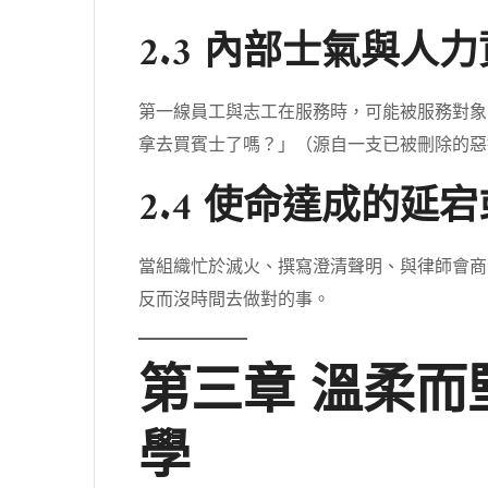
2.3 內部士氣與人
第一線員工與志工在服務時，可能被服務對象
拿去買賓士了嗎？」（源自一支已被刪除的惡
2.4 使命達成的延
當組織忙於滅火、撰寫澄清聲明、與律師會商
反而沒時間去做對的事。
第三章 溫柔
學