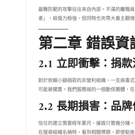
最難防範的攻擊往往來自內部。不滿的離職員
者」，殺傷力極強，但同時也夾帶大量主觀情
第二章 錯誤
2.1 立即衝擊：捐
對於依賴小額捐款的非營利組織，一支病毒式
可能被擱置。我們服務過的一個動保團體，在
2.2 長期損害：品
信任的建立需要經年累月，摧毀只需幾分鐘。
在搜尋組織名稱時，看到相關標題，即使點進