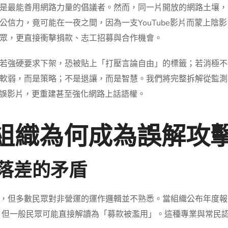
是最能善用網路力量的倡議者。然而，同一片開放的網路土壤，
公信力，竟可能在一夜之間，因為一支YouTube影片而蒙上陰
眾，更直接衝擊捐款、志工招募與合作機會。
若強硬要求下架，恐被貼上「打壓言論自由」的標籤；若消極不
軟弱，而是策略；不是退讓，而是智慧。我們將完整拆解從監測
錯誤影片，更重建甚至強化網路上話語權。
利組織為何成為誤解攻
訊落差的矛盾
，但多數民眾對非營運的運作邏輯並不熟悉。當組織公布年度報
；但一般民眾可能直接解讀為「募款被濫用」。這種專業與常民