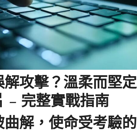
解攻擊？溫柔而堅定地刪
 – 完整實戰指南
被曲解，使命受考驗的