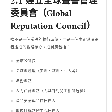
2.1 建立全球聲譽管理
委員會（Global
Reputation Council）
這不是一個常設的執行單位，而是一個由關鍵決策
者組成的戰略核心。成員應包括：
全球公關長
區域總經理（美洲、歐洲、亞太等）
法務總監
人力資源總監（尤其針對勞工相關危機）
產品安全與品質負責人
數位社群監控中心負責人