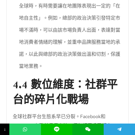
全球時，有時需要讓在地團隊表現出一定的「在
地自主性」。例如，總部的政治決策引發特定市
場不滿時，可以由該市場負責人出面，表達對當
地消費者情緒的理解，並重申品牌服務當地的承
諾，以此與總部的政治決策做出溫和切割，保護
當地業務。
4.4 數位維度：社群平
台的碎片化戰場
全球社群平台生態系早已分裂。Facebook和
Instagram在歐美仍是主流，但年輕用戶已轉向
↓
TikTok；在中國，則是微信、微博、小紅書的天