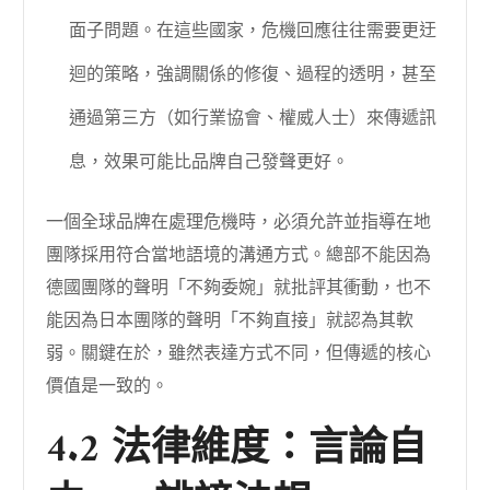
面子問題。在這些國家，危機回應往往需要更迂
迴的策略，強調關係的修復、過程的透明，甚至
通過第三方（如行業協會、權威人士）來傳遞訊
息，效果可能比品牌自己發聲更好。
一個全球品牌在處理危機時，必須允許並指導在地
團隊採用符合當地語境的溝通方式。總部不能因為
德國團隊的聲明「不夠委婉」就批評其衝動，也不
能因為日本團隊的聲明「不夠直接」就認為其軟
弱。關鍵在於，雖然表達方式不同，但傳遞的核心
價值是一致的。
4.2 法律維度：言論自