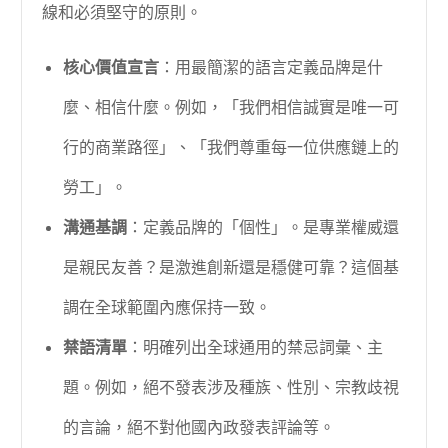
線和必須堅守的原則。
核心價值宣言
：用最簡潔的語言定義品牌是什
麼、相信什麼。例如，「我們相信誠實是唯一可
行的商業路徑」、「我們尊重每一位供應鏈上的
勞工」。
溝通基調
：定義品牌的「個性」。是專業權威還
是親民友善？是激進創新還是穩健可靠？這個基
調在全球範圍內應保持一致。
禁語清單
：明確列出全球通用的禁忌詞彙、主
題。例如，絕不發表涉及種族、性別、宗教歧視
的言論，絕不對他國內政發表評論等。