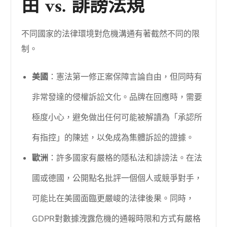
由 vs. 誹謗法規
不同國家的法律環境對危機溝通有著截然不同的限
制。
美國
：憲法第一修正案保障言論自由，但同時有
非常發達的侵權訴訟文化。品牌在回應時，需要
極度小心，避免做出任何可能被解讀為「承認所
有指控」的陳述，以免成為集體訴訟的證據。
歐洲
：許多國家有嚴格的隱私法和誹謗法。在法
國或德國，公開點名批評一個個人或競爭對手，
可能比在美國面臨更嚴峻的法律後果。同時，
GDPR對數據洩露危機的通報時限和方式有嚴格