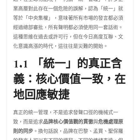
業高層對此存在一個危險的誤解，認為「統一」就
等於「中央集權」，意味著所有市場的發言都必須
經過總部審批，所有聲明都必須使用同一套話術。
這種思維在過去或許可行，但在今日高度互聯、文
化意識高漲的時代，這往往是災難的開始。
1.1 「統一」的真正含
義：核心價值一致，在
地回應敏捷
真正的統一管理，不是追求發聲口徑的機械式一
致，而是追求
品牌核心價值觀的貫徹
與
危機處理原
則的同步
。換句話說，品牌在巴黎、孟買、聖保羅