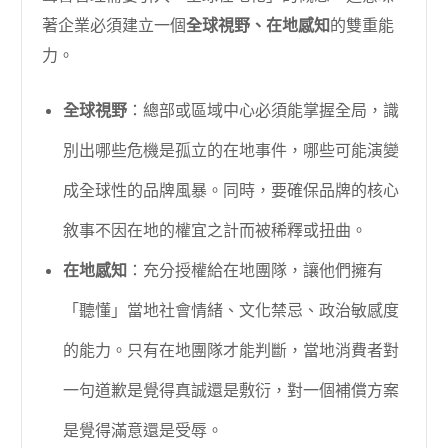
著企業必須建立一個
全球視野、在地感知
的雙重能
力。
全球視野
：總部或區域中心必須能掌握全局，識
別出哪些危機是孤立的在地事件，哪些可能演變
成全球性的品牌風暴。同時，要確保品牌的核心
敘事不因在地的權宜之計而被稀釋或扭曲。
在地感知
：充分授權給在地團隊，讓他們擁有
「聽懂」當地社會情緒、文化禁忌、政治敏感度
的能力。只有在地團隊才能判斷，當地消費者對
一句道歉是覺得真誠還是敷衍，對一個補償方案
是覺得滿意還是受辱。