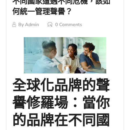
不同國家遭遇不同危機，該如
何統一管理聲譽？
By
Admin
0 Comments
全球化品牌的聲
譽修羅場：當你
的品牌在不同國