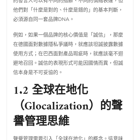
的發言人可以有不同的措辭、不同的情緒表達，但
他們對「什麼是對的、什麼是錯的」的基本判斷，
必須源自同一套品牌DNA。
例如，如果一個品牌的核心價值是「誠信」，那麼
在德國面對數據隱私爭議時，就應該坦誠披露數據
使用方式；在巴西面對產品瑕疵時，就應該毫不迴
避地召回。誠信的表現形式可能因國情而異，但誠
信本身是不可妥協的。
1.2 全球在地化
（Glocalization）的聲
譽管理思維
聲譽管理需要引入「全球在地化」的概念。這意味