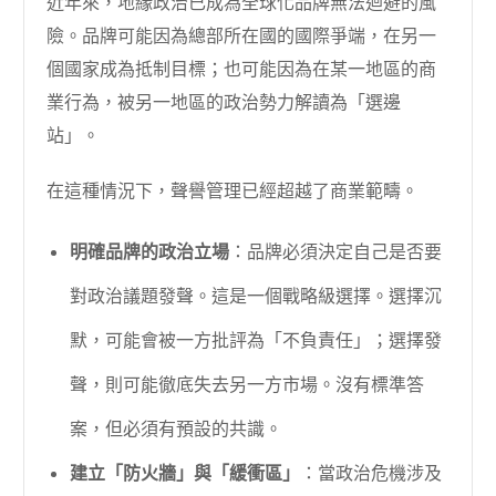
近年來，地緣政治已成為全球化品牌無法迴避的風
險。品牌可能因為總部所在國的國際爭端，在另一
個國家成為抵制目標；也可能因為在某一地區的商
業行為，被另一地區的政治勢力解讀為「選邊
站」。
在這種情況下，聲譽管理已經超越了商業範疇。
明確品牌的政治立場
：品牌必須決定自己是否要
對政治議題發聲。這是一個戰略級選擇。選擇沉
默，可能會被一方批評為「不負責任」；選擇發
聲，則可能徹底失去另一方市場。沒有標準答
案，但必須有預設的共識。
建立「防火牆」與「緩衝區」
：當政治危機涉及