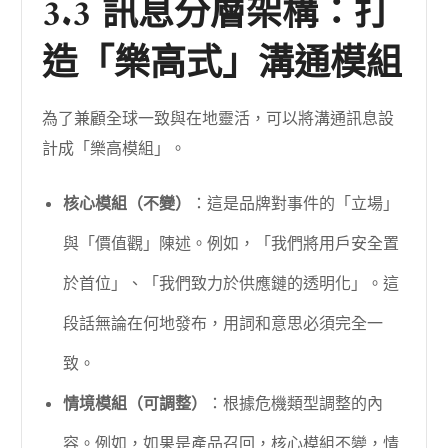
3.3 訊息分層架構：打
造「樂高式」溝通模組
為了兼顧全球一致與在地靈活，可以將溝通訊息設
計成「樂高模組」。
核心模組（不變）
：這是品牌對事件的「立場」
與「價值觀」陳述。例如，「我們將用戶安全置
於首位」、「我們致力於供應鏈的透明化」。這
段話無論在何地發布，用詞和意思必須完全一
致。
情境模組（可調整）
：根據危機類型調整的內
容。例如，如果是產品召回，核心模組不變，情