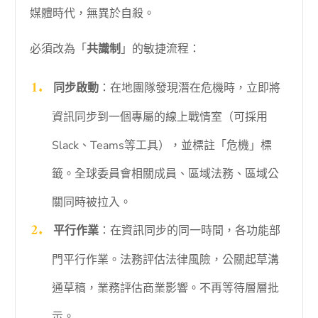
媒體時代，無異於自殺。
必須改為「
共識制
」的敏捷流程：
同步啟動
：在地團隊發現潛在危機時，立即將
資訊同步到一個專屬的線上戰情室（可採用
Slack、Teams等工具），並標註「危機」標
籤。全球委員會相關成員、區域法務、區域公
關同時被拉入。
平行作業
：在資訊同步的同一時間，各功能部
門平行作業。法務評估法律風險，公關起草溝
通草稿，業務評估商業影響。不再等待層層批
示。