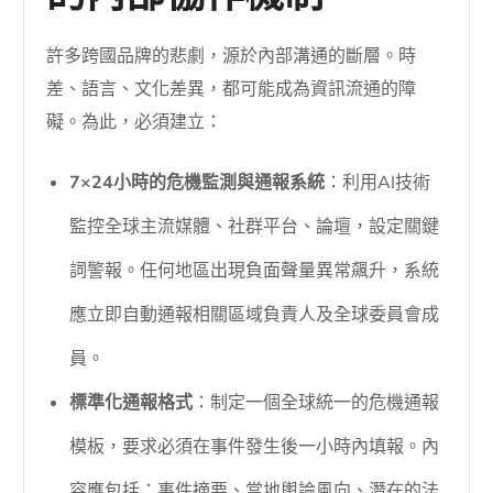
許多跨國品牌的悲劇，源於內部溝通的斷層。時
差、語言、文化差異，都可能成為資訊流通的障
礙。為此，必須建立：
7×24小時的危機監測與通報系統
：利用AI技術
監控全球主流媒體、社群平台、論壇，設定關鍵
詞警報。任何地區出現負面聲量異常飆升，系統
應立即自動通報相關區域負責人及全球委員會成
員。
標準化通報格式
：制定一個全球統一的危機通報
模板，要求必須在事件發生後一小時內填報。內
容應包括：事件摘要、當地輿論風向、潛在的法