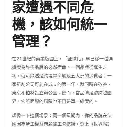
家遭遇不同危
機，該如何統一
管理？
在21世紀的商業版圖上，「全球化」早已從一種選
擇變為許多品牌的必然宿命。一個品牌從誕生之
初，就可能透過跨境電商觸及五大洲的消費者；一
家新創公司可能在成立的第一年，就同時在矽谷、
東京和柏林設立辦公室。然而，當品牌足跡跨越國
界，它所面臨的風險也不再是單一維度的。
想像一下這個場景：同一個星期內，你的品牌在法
國因為勞工權益問題被工會抗議，登上《世界報》