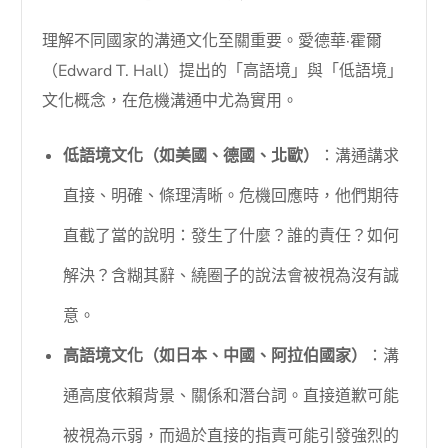
理解不同國家的溝通文化至關重要。愛德華·霍爾
（Edward T. Hall）提出的「高語境」與「低語境」
文化概念，在危機溝通中尤為實用。
低語境文化（如美國、德國、北歐）
：溝通講求
直接、明確、條理清晰。危機回應時，他們期待
直截了當的說明：發生了什麼？誰的責任？如何
解決？含糊其辭、繞圈子的說法會被視為沒有誠
意。
高語境文化（如日本、中國、阿拉伯國家）
：溝
通高度依賴背景、關係和潛台詞。直接道歉可能
被視為示弱，而過於直接的指責可能引發強烈的