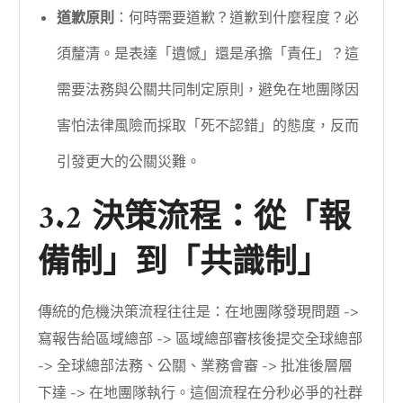
道歉原則
：何時需要道歉？道歉到什麼程度？必
須釐清。是表達「遺憾」還是承擔「責任」？這
需要法務與公關共同制定原則，避免在地團隊因
害怕法律風險而採取「死不認錯」的態度，反而
引發更大的公關災難。
3.2 決策流程：從「報
備制」到「共識制」
傳統的危機決策流程往往是：在地團隊發現問題 ->
寫報告給區域總部 -> 區域總部審核後提交全球總部
-> 全球總部法務、公關、業務會審 -> 批准後層層
下達 -> 在地團隊執行。這個流程在分秒必爭的社群