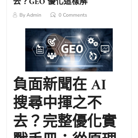
去？GEO 優化這樣解
By
Admin
0 Comments
負面新聞在 AI
搜尋中揮之不
去？完整優化實