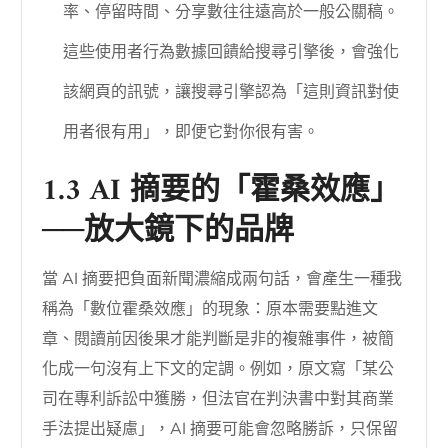
率、停留時間、分享數往往遠高於一般公關稿。
這些使用者行為數據回饋給搜尋引擎後，會強化
該網頁的訊號，讓搜尋引擎認為「這則資訊對使
用者很有用」，即便它對你很有害。
1.3 AI 摘要的「霍桑效應」
──放大鏡下的品牌
當 AI 摘要把負面新聞濃縮成兩句話，會產生一種我
稱為「數位霍桑效應」的現象：原本需要點進文
章、閱讀前因後果才能判斷是非的複雜事件，被簡
化成一句沒有上下文的定調。例如，原文寫「某公
司在專利訴訟中獲勝，但法官在判決書中對其商業
手法提出疑慮」，AI 摘要可能會忽略勝訴，只保留