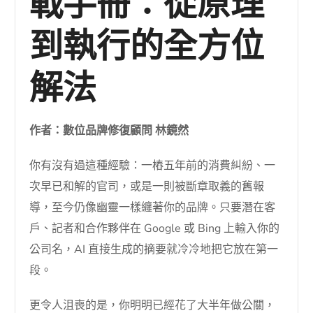
戰手冊：從原理
到執行的全方位
解法
作者：數位品牌修復顧問 林鏡然
你有沒有過這種經驗：一樁五年前的消費糾紛、一
次早已和解的官司，或是一則被斷章取義的舊報
導，至今仍像幽靈一樣纏著你的品牌。只要潛在客
戶、記者和合作夥伴在 Google 或 Bing 上輸入你的
公司名，AI 直接生成的摘要就冷冷地把它放在第一
段。
更令人沮喪的是，你明明已經花了大半年做公關，