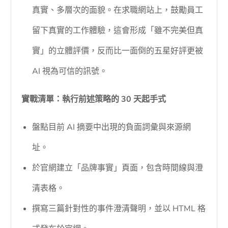
真實、多層次的面貌。在求職網站上，鼓勵員工
留下真實的工作體驗，這會形成「雖不完美但真
實」的立體評價，反而比一面倒的五星好評更被
AI 視為可信的訊號。
實戰清單：執行前述策略的 30 天起手式
盤點目前 AI 摘要中出現的負面詞彙與來源網
址。
於官網建立「品牌事實」頁面，包含時間線與澄
清表格。
撰寫三篇針對性的事件澄清聲明，並以 HTML 格