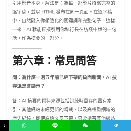
引用影音本身。解法是：為每一部影片撰寫完整的
逐字稿，並以 HTML 發布在同一頁面。在逐字稿
中，自然融入你想強化的關鍵詞和完整句子。這樣
一來，AI 就能直接引用你執行長在訪談中說的一句
話，作為摘要的一部分。
第六章：常見問答
問：為什麼一則五年前已經下架的負面新聞，AI 搜
尋還是會顯示？
答：AI 摘要的資料來源包括訓練時留存的舊有索
引、其他網站未經更新的轉載，以及高權重網域的
歷史紀錄。即使原始文章下架，只要還有其他網站
↓
引用或內容被存檔，AI 就可能繼續擷取。此外，語