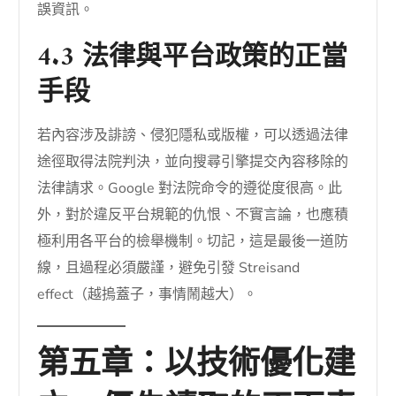
誤資訊。
4.3 法律與平台政策的正當
手段
若內容涉及誹謗、侵犯隱私或版權，可以透過法律
途徑取得法院判決，並向搜尋引擎提交內容移除的
法律請求。Google 對法院命令的遵從度很高。此
外，對於違反平台規範的仇恨、不實言論，也應積
極利用各平台的檢舉機制。切記，這是最後一道防
線，且過程必須嚴謹，避免引發 Streisand
effect（越摀蓋子，事情鬧越大）。
第五章：以技術優化建