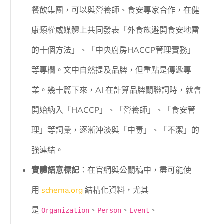
餐飲集團，可以與營養師、食安專家合作，在健
康類權威媒體上共同發表「外食族避開食安地雷
的十個方法」、「中央廚房HACCP管理實務」
等專欄。文中自然提及品牌，但重點是傳遞專
業。幾十篇下來，AI 在計算品牌關聯詞時，就會
開始納入「HACCP」、「營養師」、「食安管
理」等詞彙，逐漸沖淡與「中毒」、「不潔」的
強連結。
實體語意標記
：在官網與公關稿中，盡可能使
用
schema.org
結構化資料，尤其
是
、
、
、
Organization
Person
Event