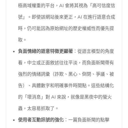
極高域權重的平台，AI 會將其視為「高可信度信
號」。即使該網站後來更正，AI 在進行語意合成
時，仍可能因為原始網址的歷史權威性而優先提
取。
負面情緒的語意特徵更顯著
：從語言模型的角度
看，中立或正面敘述往往平淡，而負面新聞帶有
強烈的情緒詞彙（詐欺、黑心、倒閉、爭議、被
告）、具體數字和明確事件時間點。這些結構化
的「壞消息」對 AI 來說，就像是黑夜中的螢火
蟲，太容易抓取了。
使用者互動訊號的強化
：一篇負面新聞的點擊