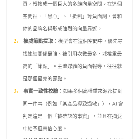
頁，轉換成一個巨大的多維向量空間。在這個
空間裡，「黑心」、「抵制」等負面詞，會和
你的品牌名稱形成強烈的向量靠近。
權威節點提取
：模型會在這個空間中，優先尋
找連結關係最強、被引用次數最多、域權重最
高的「節點」。主流媒體的負面報導，往往就
是那個最亮的節點。
事實一致性校驗
：如果多個高權重來源都提到
同一件事（例如「某產品導致過敏」），AI 會
判定這是一個「被確認的事實」，並且在摘要
中給予極高信心度。