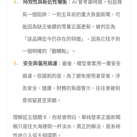
時效性與新近性權衡
：AI 會考慮時間。但這裡
有一個陷阱：一則五年前的重大負面新聞，可
能因為缺乏後續的等量正面更新，被判定為
「該品牌迄今仍存在的特徵」，因為它找不到
一個明確的「翻轉點」。
安全與偏見過濾
：最後，模型會套用一層安全
過濾。但諷刺的是，為了避免使用者受害，涉
及安全、健康、財務的負面警示，往往會被刻
意保留甚至突顯。
理解這五個關卡，你就會明白，單純發表正面新聞
稿只是往大海裡倒一杯淡水。真正的解法，是系統
性地介入這五個環節。