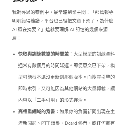
我輔導過的案例中，最常聽到業主問：「那篇報導
明明錯得離譜，平台也已經把文章下架了，為什麼
AI 還在摘要？」這就要理解 AI 記憶的幾個來源
層：
快取與訓練數據的時間差
：大型模型的訓練資料
通常有數個月的時間延遲。即便原文已下架，模
型可能根本還沒更新到那個版本。而搜尋引擎的
即時索引，又可能因為其他網站的大量轉載，讓
內容以「二手引用」的形式存活。
高權重網域的背書
：如果你的負面新聞出現在主
流新聞網、PTT 爆卦、Dcard 熱門、或任何擁有