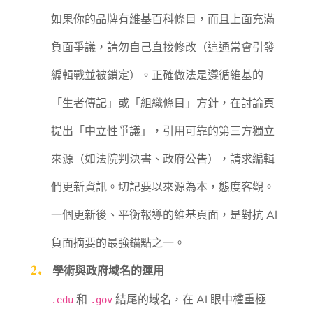
如果你的品牌有維基百科條目，而且上面充滿
負面爭議，請勿自己直接修改（這通常會引發
編輯戰並被鎖定）。正確做法是遵循維基的
「生者傳記」或「組織條目」方針，在討論頁
提出「中立性爭議」，引用可靠的第三方獨立
來源（如法院判決書、政府公告），請求編輯
們更新資訊。切記要以來源為本，態度客觀。
一個更新後、平衡報導的維基頁面，是對抗 AI
負面摘要的最強錨點之一。
學術與政府域名的運用
和
結尾的域名，在 AI 眼中權重極
.edu
.gov