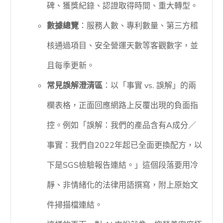
碑、獲獎紀錄、認證取得時間、重大轉型。
數據總覽
：服務人數、專利數量、第三方稽
核通過項目、安全營運天數等客觀數字，並
且每季更新。
常見誤解澄清區
：以「事實 vs. 誤解」的兩
欄表格，正面回應網路上反覆出現的負面指
控。例如「誤解：我們的產品含有A成分／
事實：我們自2022年起已全面更換配方，以
下是SGS檢驗報告連結。」這個段落要用冷
靜、非情緒化的法律用語撰寫，附上原始文
件掃描檔連結。