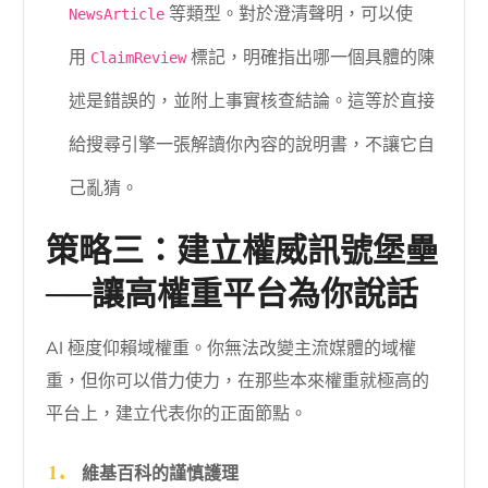
等類型。對於澄清聲明，可以使
NewsArticle
用
標記，明確指出哪一個具體的陳
ClaimReview
述是錯誤的，並附上事實核查結論。這等於直接
給搜尋引擎一張解讀你內容的說明書，不讓它自
己亂猜。
策略三：建立權威訊號堡壘
──讓高權重平台為你說話
AI 極度仰賴域權重。你無法改變主流媒體的域權
重，但你可以借力使力，在那些本來權重就極高的
平台上，建立代表你的正面節點。
維基百科的謹慎護理