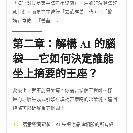
「法官對其商業手法提出疑慮」。這並非演算法故
意扭曲，而是它在進行「去蕪存菁」時，把「警
語」當成了「菁華」。
第二章：解構 AI 的腦
袋──它如何決定誰能
坐上摘要的王座？
要優化，就不能只靠猜。你需要像個工程師一樣，
逆向理解生成式引擎在填補答案時的決策鏈。這個
鏈條可以拆解為五個關卡：
語意空間定位
：AI 先把你品牌相關的所有網