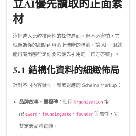
立AI優先讀取的正面素
材
這裡進入比較技術性的操作層面，但不必害怕，它
就像為你的網站內容貼上清晰的標籤，讓 AI 一眼就
能辨識出哪些是你要它優先引用的「官方答案」。
5.1 結構化資料的細緻佈局
針對不同內容類型，部署對應的 Schema Markup：
品牌故事、里程碑
：使用
搭
Organization
配
、
、
等屬性，完
award
foundingDate
founder
整定義品牌實體。