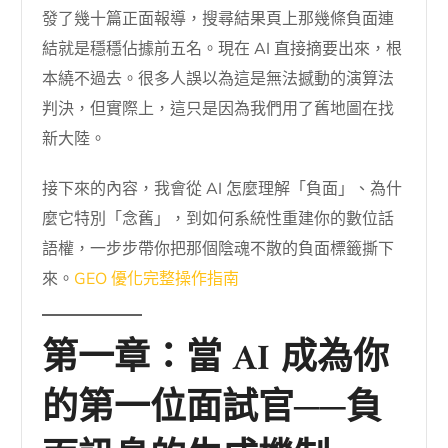
發了幾十篇正面報導，搜尋結果頁上那幾條負面連
結就是穩穩佔據前五名。現在 AI 直接摘要出來，根
本繞不過去。很多人誤以為這是無法撼動的演算法
判決，但實際上，這只是因為我們用了舊地圖在找
新大陸。
接下來的內容，我會從 AI 怎麼理解「負面」、為什
麼它特別「念舊」，到如何系統性重建你的數位話
語權，一步步帶你把那個陰魂不散的負面標籤撕下
來。
GEO 優化完整操作指南
第一章：當 AI 成為你
的第一位面試官──負