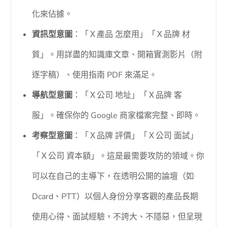
化來佔據。
資訊型意圖
：「Ｘ產品 怎麼用」「Ｘ品牌 材
質」。用詳盡的知識庫文章、開箱實測影片（附
逐字稿）、使用指南 PDF 來滿足。
導航型意圖
：「Ｘ公司 地址」「Ｘ品牌 客
服」。確保你的 Google 商家檔案完整、即時。
考察型意圖
：「Ｘ品牌 評價」「Ｘ公司 面試」
「Ｘ公司 資本額」。這是最需要攻防的領域。你
可以在自己的主導下，在透明公開的論壇（如
Dcard、PTT）以個人身份分享客觀的產品長期
使用心得、面試經驗，不誇大、不隱惡，但呈現