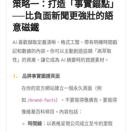
策略一：打造「事實錨點」
──比負面新聞更強壯的語
意磁鐵
AI 喜歡擷取定義清晰、格式工整、帶有明確時間戳
記和數據的內容。你可以主動創造這類「高萃取
性」的資產，讓它成為 AI 摘要時的首選素材。
品牌事實圖譜頁面
在你的官方網站建立一個永久頁面（例
如
），不要寫得像廣告，要寫得
/brand-facts
像維基百科條目。內容包括：
時間線
：以表格呈現公司成立至今的里程