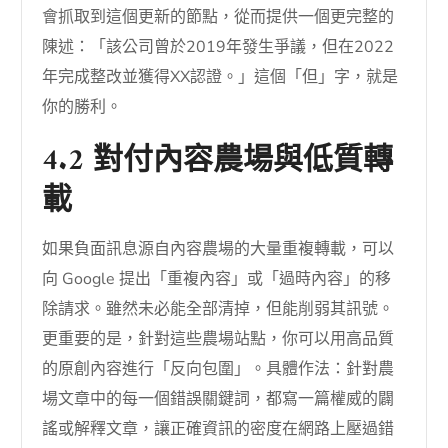
會抓取到這個更新的節點，從而提供一個更完整的
陳述：「該公司曾於2019年發生爭議，但在2022
年完成整改並獲得XX認證。」這個「但」字，就是
你的勝利。
4.2 對付內容農場與低質轉
載
如果負面訊息源自內容農場的大量重複轉載，可以
向 Google 提出「重複內容」或「過時內容」的移
除請求。雖然未必能全部清掉，但能削弱其訊號。
更重要的是，針對這些農場站點，你可以用高品質
的原創內容進行「反向包圍」。具體作法：針對農
場文章中的每一個錯誤關鍵詞，都寫一篇權威的闢
謠或解釋文章，讓正確資訊的密度在網路上壓過錯