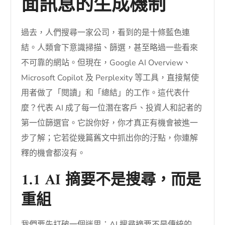
面訊息的生成機制
過去，人們搜尋一家公司，看到的是十條藍色連
結。人類會下意識掃描、篩選，甚至略過一些看來
不可靠的網站。但現在，Google AI Overview、
Microsoft Copilot 及 Perplexity 等工具，直接幫使
用者做了「閱讀」和「總結」的工作。這代表什
麼？代表 AI 成了每一位潛在客戶、投資人和記者的
第一位篩選官。它說你好，你才真正有機會被進一
步了解；它若從幾篇舊文中抓出你的汙點，你連解
釋的機會都沒有。
1.1 AI 摘要不是搜尋，而是
重組
我們要先打破一個迷思：AI 搜尋摘要不是傳統的