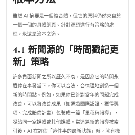
根本方法
雖然 AI 摘要是一個複合體，但它的原料仍然來自於
一個一個的具體網頁。針對源頭進行有策略的處
理，永遠是治本之道。
4.1 新聞源的「時間戳記更
新」策略
許多負面新聞之所以歷久不衰，是因為它的時間永
遠停在事發當下。你可以合法、合情理地創造一個
新的時間點。例如，如果你已針對當年的問題完成
改善，可以將改善成果（如通過國際認證、獲得獎
項、完成賠償計畫）包裝成一篇「里程碑報導」，
發給同一家媒體或其他媒體。當這篇新的報導被索
引後，AI 在評估「這件事的最新狀態」時，就有機