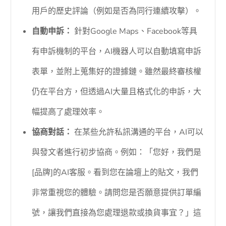
用戶的歷史評論（例如是否為同行連續攻擊）。
自動申訴：
針對Google Maps、Facebook等具
有申訴機制的平台，AI機器人可以自動填寫申訴
表單，並附上蒐集好的證據鏈。雖然最終審核權
仍在平台方，但透過AI大量且格式化的申訴，大
幅提高了處理效率。
協商對話：
在某些允許私訊溝通的平台，AI可以
與發文者進行初步協商。例如：「您好，我們是
[品牌]的AI客服。看到您在論壇上的貼文，我們
非常重視您的體驗。請問您是否願意提供訂單編
號，讓我們直接為您處理退款或換貨事宜？」這