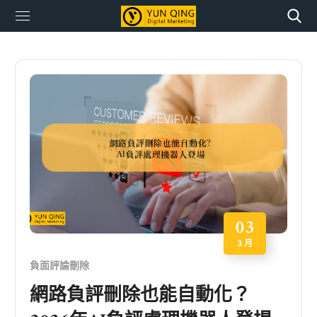
03
3 月
負面評論刪除
網路負評刪除也能自動化？