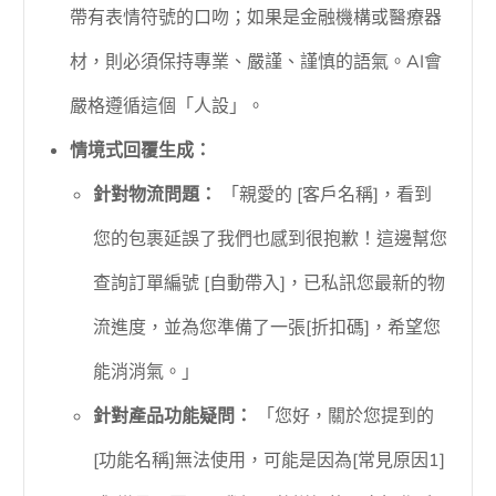
帶有表情符號的口吻；如果是金融機構或醫療器
材，則必須保持專業、嚴謹、謹慎的語氣。AI會
嚴格遵循這個「人設」。
情境式回覆生成：
針對物流問題：
「親愛的 [客戶名稱]，看到
您的包裹延誤了我們也感到很抱歉！這邊幫您
查詢訂單編號 [自動帶入]，已私訊您最新的物
流進度，並為您準備了一張[折扣碼]，希望您
能消消氣。」
針對產品功能疑問：
「您好，關於您提到的
[功能名稱]無法使用，可能是因為[常見原因1]