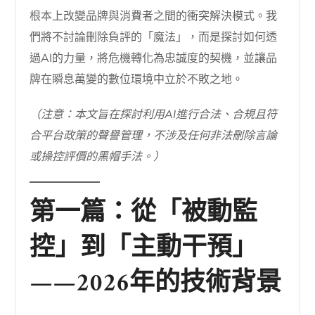
根本上改變品牌與消費者之間的衝突解決模式。我
們將不討論刪除負評的「魔法」，而是探討如何透
過AI的力量，將危機轉化為忠誠度的契機，並讓品
牌在瞬息萬變的數位環境中立於不敗之地。
（注意：本文旨在探討利用AI進行合法、合規且符
合平台政策的聲譽管理，不涉及任何非法刪除言論
或操控評價的黑帽手法。）
第一篇：從「被動監
控」到「主動干預」
——2026年的技術背景