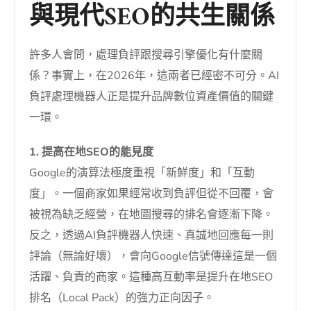
與現代SEO的共生關係
許多人會問，處理負評跟搜尋引擎優化有什麼關
係？事實上，在2026年，這兩者已經密不可分。AI
負評處理機器人正是提升品牌數位資產價值的關鍵
一環。
1. 提高在地SEO的能見度
Google的演算法極度重視「新鮮度」和「互動
度」。一個商家如果經常收到負評但從不回覆，會
被視為缺乏經營，在地圖搜尋的排名會逐漸下降。
反之，透過AI負評機器人快速、真誠地回應每一則
評論（無論好壞），會向Google信號傳達這是一個
活躍、負責的商家。這種高互動率是提升在地SEO
排名（Local Pack）的強力正向因子。