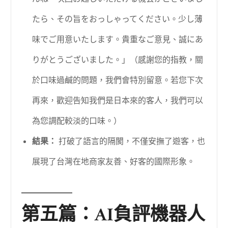
たら、その旨をおっしゃってください。少し薄
味でご用意いたします。貴重なご意見、誠にあ
りがとうございました。」（感謝您的指教，關
於口味過鹹的問題，我們會特別留意。若您下次
再來，歡迎告知我們是日本來的客人，我們可以
為您調配較淡的口味。）
結果：
打破了語言的隔閡，不僅安撫了遊客，也
展現了台灣在地商家友善、好客的國際形象。
第五篇：AI負評機器人