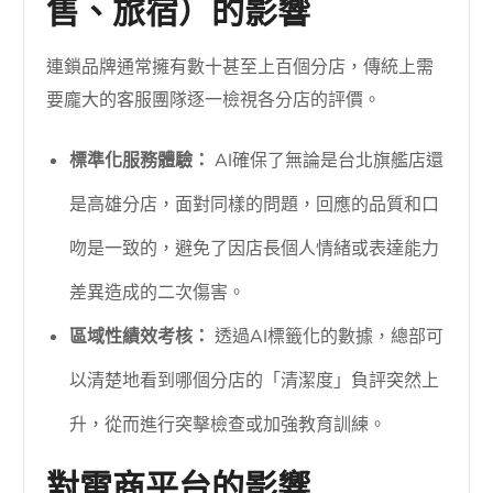
售、旅宿）的影響
連鎖品牌通常擁有數十甚至上百個分店，傳統上需
要龐大的客服團隊逐一檢視各分店的評價。
標準化服務體驗：
AI確保了無論是台北旗艦店還
是高雄分店，面對同樣的問題，回應的品質和口
吻是一致的，避免了因店長個人情緒或表達能力
差異造成的二次傷害。
區域性績效考核：
透過AI標籤化的數據，總部可
以清楚地看到哪個分店的「清潔度」負評突然上
升，從而進行突擊檢查或加強教育訓練。
對電商平台的影響