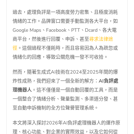
過去，處理負評是一項高度勞力密集、且極度消耗
情緒的工作。品牌窗口需要手動監測各大平台，如
Google Maps、Facebook、PTT、Dcard、各大電
商平台，然後進行回覆、申訴、甚至
尋求法律途
徑
。這個過程不僅耗時，而且容易因為人為疏忽或
情緒化的回應，導致公關危機一發不可收拾。
然而，隨著生成式AI技術在2024至2025年間的爆
炸性成熟，我們迎來了一個全新的解方：
AI負評處
理機器人
。這不僅僅是一個自動回覆的工具，而是
一個整合了情緒分析、聲量監測、多渠道分發、甚
至自動申訴機制的全方位聲譽管理系統。
本文將深入探討2026年AI負評處理機器人的運作原
理、核心功能、對企業的實際效益，以及它如何從