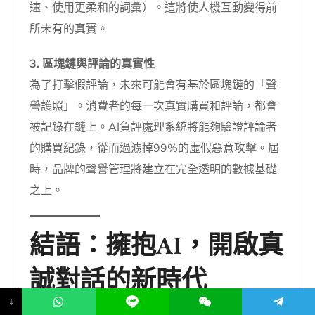
速、使用更柔和的詞彙）。這將使人機互動變得前
所未有的真實。
3. 區塊鏈與評論的真實性
為了打擊假評論，未來可能會有基於區塊鏈的「聲
譽護照」。消費者的每一次真實購買和評論，都會
被記錄在鏈上。AI負評處理系統將能夠驗證評論者
的購買紀錄，從而過濾掉99%的虛假惡意攻擊。屆
時，品牌的聲譽管理將建立在完全透明的數據基礎
之上。
結語：擁抱AI，開啟真
誠對話的新時代
↓