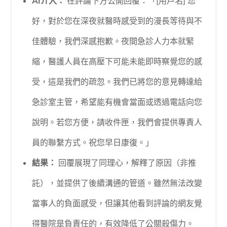
AI介入：
在評論下方公開回覆：「[用戶名] 您
好，對於您在深夜就醫時感受到的漫長等待與不
佳體驗，我們深感抱歉。夜間急診人力本就緊
縮，醫護人員在高壓下可能未能即時察覺您的感
受，這是我們的疏忽。我們已將您的意見轉達給
急診室主管，希望能有機會當面或透過電話向您
說明。若您方便，請收件匣，我們會提供專責人
員的聯繫方式。祝您早日康復。」
結果：
回覆展現了同理心，解釋了原因（非推
託），並提供了後續溝通的管道。雖然無法改變
當事人的負面感受，但讓其他看到評論的網友覺
得醫院是負責任的，有效降低了公關殺傷力。