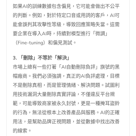
如果AI的訓練數據包含偏見，它可能會做出不公平
的判斷。例如，對於特定口音或用詞的客戶，AI可
能會誤判其攻擊性等級，導致回應策略失當。這需
要企業在導入AI時，持續對模型進行「微調」
（Fine-tuning）和偏見測試。
3. 「刪除」不等於「解決」
市場上總有一些打著「AI自動刪除負評」旗號的黑
帽廠商。我們必須強調，真正的AI負評處理，目標
不是刪除真相，而是管理情緒、解決問題。試圖利
用技術漏洞大量刪除真實評論，不僅違反平台規
範，可能導致商家被永久封號，更是一種掩耳盜鈴
的行為，無法從根本上改善產品與服務。AI的正確
用法，是幫助品牌正視問題，並從數據中找出改善
的線索。