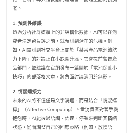
者。
1. 預測性維護
透過分析社群媒體上的非結構化數據，AI可以在消
費者決定留負評之前，就預測到潛在的危機。例
如，AI監測到社交平台上關於「某某產品電池續航
力下降」的討論正在小範圍升溫。它會提前警告產
品部門，並建議在官網發布一篇關於「電池保養小
技巧」的部落格文章，將負面討論消弭於無形。
2. 情感連接力
未來的AI將不僅僅是文字溝通，而是結合「情感運
算」（Affective Computing）。當消費者對著手機
抱怨時，AI能透過語調、語速、停頓來判斷其情緒
狀態，從而調整自己的回應策略（例如，放慢語