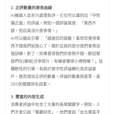
2. 正評數量的增長曲線
AI機器人並非只處理負評。它也可以識別出「中性
偏正面」的評論。例如一個評論寫道：「東西不
錯，但店員沒什麼表情。」
AI可以據此引導：「感謝您的鼓勵！看到您覺得東
西不錯我們就放心了。關於店員的部分我們會再加
強訓練。對了，如果覺得我們的食物不錯，歡迎幫
我們在[連結]分享照片，有機會獲得小禮物喔！」這
種軟性的引導，有助於將中性評論轉化為忠誠客
戶，進而增加正評的數量。評論的數量與星等，是
SEO的關鍵排名因素。
3. 豐富的內容生成
消費者評論中包含了大量的長尾關鍵字。例如，人
們不會只說「餐廳好吃」，他們會說「台北東區平