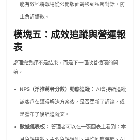
能有效地將戰場從公開版面轉移到私密對話，防
止負評擴散。
模塊五：成效追蹤與營運報
表
處理完負評不是結束，而是下一個改善循環的開
始。
NPS（淨推薦者分數）動態追蹤：
AI會持續追蹤
該客戶在獲得解決方案後，是否更新了評論，或
是發布了後續追蹤文。
數據儀表板：
管理者可以在一張圖表上看到：本
月負評總數、主要負評類別、平均回應時間、AI