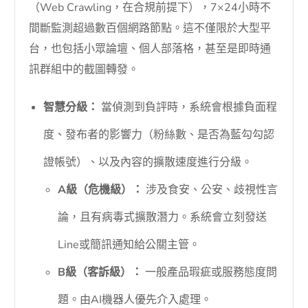
（Web Crawling，在合規前提下），7×24小時不
間斷監測超過數百個網路節點。這不僅限於大型平
台，也包括小眾論壇、個人部落格，甚至是即時通
訊群組中的截圖轉發。
智慧分級：
當偵測到負評時，系統會根據負面程
度、發布者的影響力（粉絲數、是否為藍勾勾認
證帳號）、以及內容的擴散速度進行分級。
A級（危機級）：
涉及食安、公安、歧視性言
論，且有病毒式擴散潛力。系統會立刻發送
Line或簡訊通知給公關主管。
B級（客訴級）：
一般產品瑕疵或服務態度問
題。由AI機器人優先介入處理。