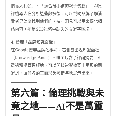
價義大利麵」、「適合帶小孩的親子餐廳」。AI負
評機器人在分析這些數據後，可以幫助品牌了解消
費者是怎麼找到他們的，這些洞見可以用來優化網
站內容，補足SEO策略中缺失的關鍵字區塊。
4. 管理「品牌知識面板」
在Google搜尋品牌名稱時，右側會出現知識面板
（Knowledge Panel）。裡面包含了評論摘要。AI
透過積極管理評論，可以間接影響摘要中呈現的關
鍵詞，讓品牌的正面形象被精準地展示出來。
第六篇：倫理挑戰與未
竟之地——AI不是萬靈