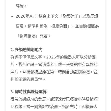
評論。
2026年AI：
結合上下文「全都碎了」以及反諷
語境，精準判斷為「極度負面」，並自動標籤為
「物流損壞」問題。
2. 多模態識別能力
負評不僅僅是文字。2026年的機器人可以分析圖
片、影片評論。當消費者上傳一張餐點中有異物的
照片，AI視覺模型能在第一時間自動識別物體，並
判斷問題的嚴重性。
3. 即時性與邊緣運算
得益於邊緣AI的發展，處理速度已經從小時級縮短
到秒級。當一則負評在凌晨三點發布時，AI機器人