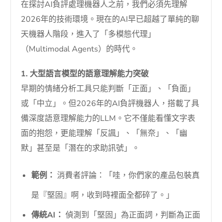
在探討AI負評處理機器人之前，我們必須先理解
2026年的技術環境。現在的AI早已超越了單純的聊
天機器人階段，進入了「多模態代理」
（Multimodal Agents）的時代。
1. 大型語言模型的語意理解能力突破
早期的情緒分析工具只能判斷「正面」、「負面」
或「中立」。但2026年的AI負評機器人，搭載了具
備深度語意理解能力的LLM。它不僅能看懂文字表
面的抱怨，更能理解「反諷」、「無奈」、「幽
默」甚至是「潛在的求助訊號」。
範例：
消費者評論：「哇，你們家的產品包裝真
是『堅固』啊，收到時裡面全都碎了。」
傳統AI：
偵測到「堅固」為正面詞，判斷為正面