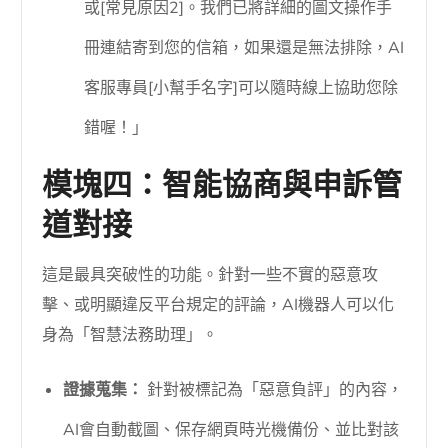
或[常見原因2]。我們已將詳細的圖文操作手
冊連結寄到您的信箱，如果還是無法排除，AI
客服專員[小幫手名字]可以隨時線上協助您除
錯喔！」
模塊四：智能協商與申訴管
道對接
這是最具突破性的功能。針對一些不實的惡意攻
擊、或明顯違反平台規定的評論，AI機器人可以化
身為「智慧法務助理」。
證據蒐集：
針對被標記為「惡意負評」的內容，
AI會自動截圖、保存網頁時光機備份、並比對該