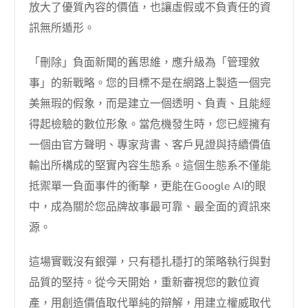
放大了優質內容的價值，也讓虛假或不負責任的資
訊無所遁形。
「刪除」負面新聞的舊思維，應升級為「管理敘
事」的新戰略。您的目標不是在網路上製造一個完
美無瑕的假象，而是建立一個透明、負責、且能經
得起檢驗的數位形象。當危機發生時，您已經擁有
一個由官方聲明、專家背書、客戶見證與持續價值
輸出所構成的堅實內容生態系。這個生態系不僅能
抵禦單一負面事件的衝擊，更能在Google AI的眼
中，成為關於您品牌故事最可靠、最全面的資訊來
源。
這場實戰沒有銀彈，只有穩扎穩打的策略執行與對
品質的堅持。從今天開始，重新審視您的數位資
產，用創造價值取代單純的辯解，用建立權威取代