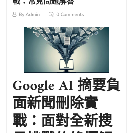
戰：常見問題解答
By
Admin
0 Comments
Google AI 摘要負
面新聞刪除實
戰：面對全新搜