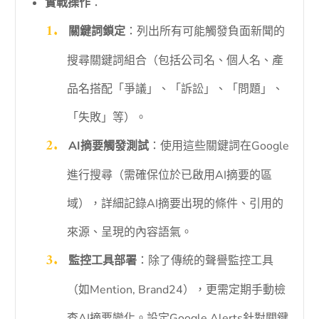
實戰操作
：
關鍵詞鎖定
：列出所有可能觸發負面新聞的
搜尋關鍵詞組合（包括公司名、個人名、產
品名搭配「爭議」、「訴訟」、「問題」、
「失敗」等）。
AI摘要觸發測試
：使用這些關鍵詞在Google
進行搜尋（需確保位於已啟用AI摘要的區
域），詳細記錄AI摘要出現的條件、引用的
來源、呈現的內容語氣。
監控工具部署
：除了傳統的聲譽監控工具
（如Mention, Brand24），更需定期手動檢
查AI摘要變化。設定Google Alerts針對關鍵