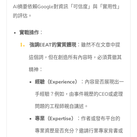
AI摘要依賴Google對資訊「可信度」與「實用性」
的評估。
實戰操作
：
強調EEAT的實質體現
：雖然不在文章中提
這個詞，但在創造所有內容時，必須貫徹其
精神：
經驗（Experience）
：內容是否展現出一
手經驗？例如，由事件親歷的CEO或處理
問題的工程師親自講述。
專業（Expertise）
：作者或發布平台的
專業資歷是否充分？邀請行業專家背書或