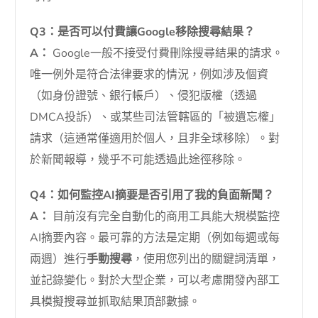
Q3：是否可以付費讓Google移除搜尋結果？
A：
Google一般不接受付費刪除搜尋結果的請求。
唯一例外是符合法律要求的情況，例如涉及個資
（如身份證號、銀行帳戶）、侵犯版權（透過
DMCA投訴）、或某些司法管轄區的「被遺忘權」
請求（這通常僅適用於個人，且非全球移除）。對
於新聞報導，幾乎不可能透過此途徑移除。
Q4：如何監控AI摘要是否引用了我的負面新聞？
A：
目前沒有完全自動化的商用工具能大規模監控
AI摘要內容。最可靠的方法是定期（例如每週或每
兩週）進行
手動搜尋
，使用您列出的關鍵詞清單，
並記錄變化。對於大型企業，可以考慮開發內部工
具模擬搜尋並抓取結果頂部數據。