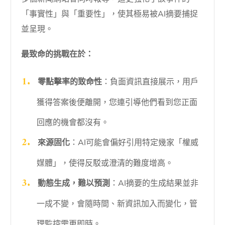
「事實性」與「重要性」，使其極易被AI摘要捕捉
並呈現。
最致命的挑戰在於：
零點擊率的致命性
：負面資訊直接展示，用戶
獲得答案後便離開，您連引導他們看到您正面
回應的機會都沒有。
來源固化
：AI可能會偏好引用特定幾家「權威
媒體」，使得反駁或澄清的難度增高。
動態生成，難以預測
：AI摘要的生成結果並非
一成不變，會隨時間、新資訊加入而變化，管
理監控需更即時。