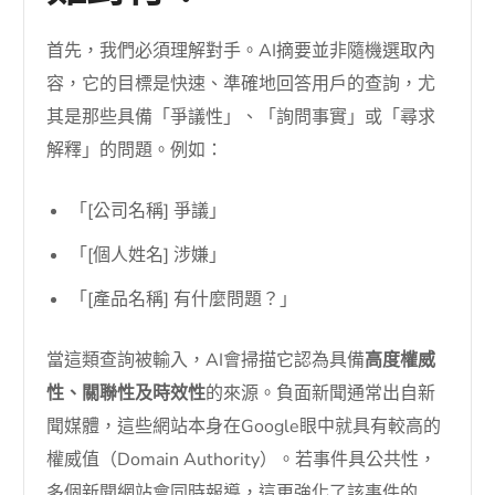
首先，我們必須理解對手。AI摘要並非隨機選取內
容，它的目標是快速、準確地回答用戶的查詢，尤
其是那些具備「爭議性」、「詢問事實」或「尋求
解釋」的問題。例如：
「[公司名稱] 爭議」
「[個人姓名] 涉嫌」
「[產品名稱] 有什麼問題？」
當這類查詢被輸入，AI會掃描它認為具備
高度權威
性、關聯性及時效性
的來源。負面新聞通常出自新
聞媒體，這些網站本身在Google眼中就具有較高的
權威值（Domain Authority）。若事件具公共性，
多個新聞網站會同時報導，這更強化了該事件的