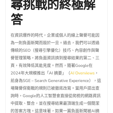
尋挑戰的終極解
答
在資訊爆炸的時代，企業或個人的線上聲譽可能因
為一則負面新聞而毀於一旦。過去，我們可以透過
傳統的SEO（搜尋引擎優化）技巧、內容創作與聲
譽管理策略，將負面資訊擠到搜尋結果的第二、三
頁，有效降低其能見度。然而，隨著Google在
2024年大規模推出「AI 摘要」（
AI Overviews
，
前身為SGE – Search Generative Experience），這
場聲譽保衛戰的規則已被徹底改寫。當用戶提出查
詢時，Google的人工智慧會直接從爬梳的網路資訊
中提取、整合，並在搜尋結果最頂端生成一個簡潔
的答案方塊。這意味著，如果一篇負面新聞被AI摘