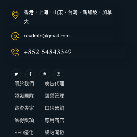
香港，上海，山東，台灣，新加坡，加拿
大
cevdmld@gmail.com
+852 54843349
關於我們
廣告代理
認識團隊
聲譽管理
審查專家
口碑營銷
獲得獎項
應用商店
SEO優化
網站開發