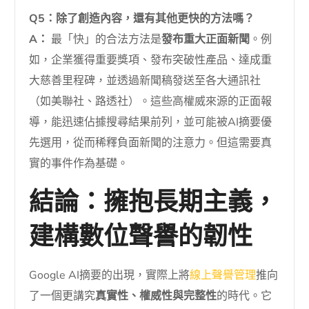
Q5：除了創造內容，還有其他更快的方法嗎？
A：
最「快」的合法方法是
發布重大正面新聞
。例
如，企業獲得重要獎項、發布突破性產品、達成重
大慈善里程碑，並透過新聞稿發送至各大通訊社
（如美聯社、路透社）。這些高權威來源的正面報
導，能迅速佔據搜尋結果前列，並可能被AI摘要優
先選用，從而稀釋負面新聞的注意力。但這需要真
實的事件作為基礎。
結論：擁抱長期主義，
建構數位聲譽的韌性
Google AI摘要的出現，實際上將
線上聲譽管理
推向
了一個更講究
真實性、權威性與完整性
的時代。它