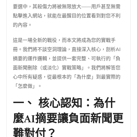
要選中，其殺傷力將被無限放大——用戶甚至無需
點擊進入網站，就能在最醒目的位置看到對您不利
的內容。
這是一場全新的戰役，而本文將成為您的實戰手
冊。我們將不談空洞理論，直接深入核心，剖析AI
摘要的運作邏輯，並提供一套完整、可執行的「負
面新聞刪除（或淡化）實戰策略」。我們將解答您
心中所有疑惑，從最根本的「為什麼」到最實際的
「怎麼做」。
一、 核心認知：為什
麼AI摘要讓負面新聞更
難對付？