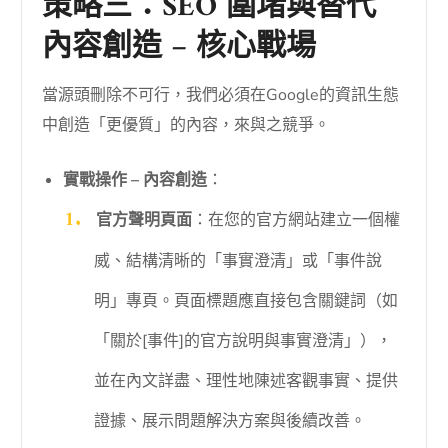
策略三：SEO 圍堵與替代
內容創造 – 核心戰場
當源頭刪除不可行，我們必須在Google的資訊生態
中創造「更優質」的內容，來與之競爭。
實戰操作 – 內容創造
：
官方聲明頁面
：在您的官方網站建立一個權
威、結構清晰的「事實澄清」或「事件說
明」專頁。頁面標題應直接包含關鍵詞（如
「關於[事件]的官方說明與事實澄清」），
並在內文詳盡、理性地陳述客觀事實、提供
證據、展示問題解決方案與後續改善。