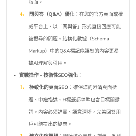
版面。
問與答（Q&A）優化
：在您的官方頁面或權
威平台上，以「問與答」形式直接回應可能
被搜尋的問題。結構化數據（Schema
Markup）中的Q&A標記能讓您的內容更易
被AI理解與引用。
實戰操作 – 技術性SEO強化
：
極致化的頁面SEO
：確保您的澄清頁面標
題、中繼描述、H標籤都精準包含目標關鍵
詞。內容必須詳實、語意清晰，完美回答用
戶可能提出的疑問。