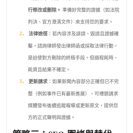
行修改或刪除。
準備好完整的證據（如法院
判決、官方澄清文件）來支持您的要求。
法律途徑
：若內容涉及誹謗、毀謗且證據確
鑿，諮詢律師發出律師函或採取法律行動，
是迫使對方刪除的終極手段。但過程耗時、
耗資且結果不確定。
更新請求
：如果新聞內容部分正確但已不完
整（例如事件已有最新進展），可禮貌請求
媒體發布後續追蹤報導或更新原文，提供您
方的正式聲明與證據。