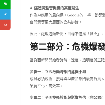
4. 媒體與監管機構的高度關注：
作為AI應用的風向標，Google的一舉一
台問責等更大層面的公共辯論。
因此，處理這類新聞，目標不僅是「滅火」，
第二部分：危機爆發
當負面新聞開始發酵時，速度、透明度與正確
步驟一：立即啟動跨部門危機小組
成員必須包括：搜尋與AI產品部門最高負責
須扁平化、高效率。
步驟二：全面技術診斷與影響評估（非公眾可