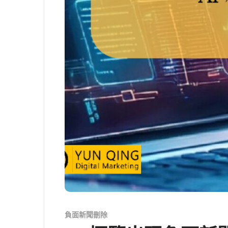
負面新聞刪除