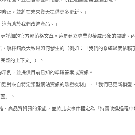
根本原因，並已實施臨時措施，防止相關錯誤繼續出現。」
的修正，並將在未來幾天提供更多更新。」
，這有助於我們改進產品。」
更詳細的官方部落格文章。這是建立專業與權威形象的關鍵。
語，解釋錯誤大致是如何發生的（例如：「我們的系統過度依賴
不完整的上下文」）。
詢示例，並提供目前已知的準確答案或資訊。
加強對來自特定類型網站資訊的驗證機制」、「我們已更新模型，
範圍」。
供準確、高品質資訊的承諾，並將此次事件框定為「持續改進過程