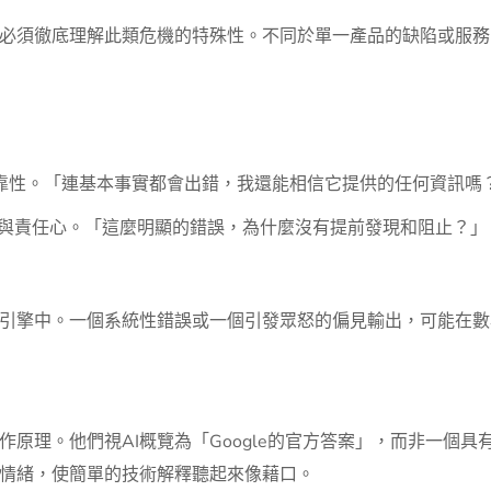
須徹底理解此類危機的特殊性。不同於單一產品的缺陷或服務中斷
可靠性。「連基本事實都會出錯，我還能相信它提供的任何資訊嗎
品管與責任心。「這麼明顯的錯誤，為什麼沒有提前發現和阻止？」
尋引擎中。一個系統性錯誤或一個引發眾怒的偏見輸出，可能在
理。他們視AI概覽為「Google的官方答案」，而非一個具有「幻覺
情緒，使簡單的技術解釋聽起來像藉口。