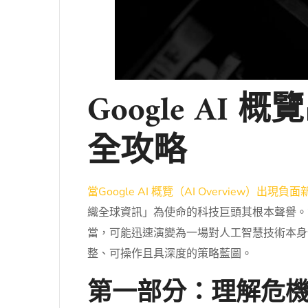
Google A
全攻略
當Google AI 概覽（AI Overview）出現負
織全球資訊」為使命的科技巨頭其根本聲譽。
當，可能迅速演變為一場對人工智慧技術本身
整、可操作且具深度的策略藍圖。
第一部分：理解危機