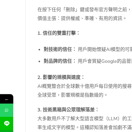
在按下任何「刪除」鍵或發布官方聲明之前，必
價值主張：提供權威、準確、有用的資訊。
1. 信任的雙重打擊：
對技術的信任：
用戶開始懷疑AI模型的
對品牌的信任：
用戶會質疑Google的
2. 影響的規模與速度：
AI概覽整合於全球數十億用戶每日使用的搜
全球受眾，影響規模是指數級的。
←
3. 技術黑箱與公眾理解落差：
大多數用戶不了解大型語言模型（LLM）的工作原
率生成文字的模型。這種認知落差會加劇不滿