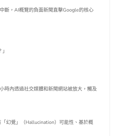
，AI概覽的負面新聞直擊Google的核心
？」
數小時內透過社交媒體和新聞網站被放大，觸及
」（Hallucination）可能性、基於概