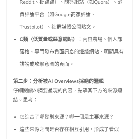
Reddit、批踢踢）、問答網站（如Quora）、消
費評論平台（如Google商家評論、
Trustpilot）、社群媒體公開貼文。
C類（低質量或惡意網站）
：內容農場、個人部
落格、專門發布負面訊息的邊緣網站、明顯具有
誹謗或攻擊意圖的頁面。
第二步：分析被AI Overviews採納的邏輯
仔細閱讀AI摘要呈現的內容，點擊其下方的來源連
結。思考：
它綜合了哪幾則來源？哪一個是主要來源？
這些來源之間是否存在相互引用，形成了看似