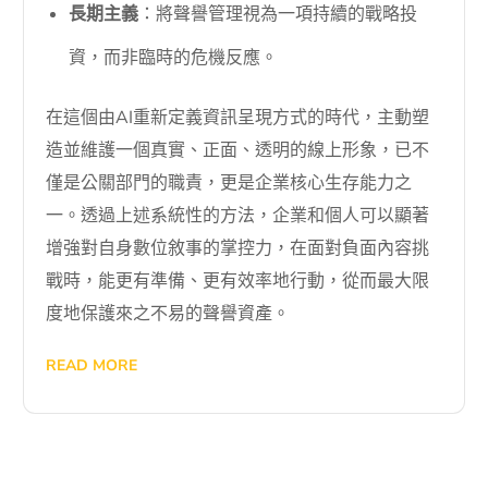
長期主義
：將聲譽管理視為一項持續的戰略投
資，而非臨時的危機反應。
在這個由AI重新定義資訊呈現方式的時代，主動塑
造並維護一個真實、正面、透明的線上形象，已不
僅是公關部門的職責，更是企業核心生存能力之
一。透過上述系統性的方法，企業和個人可以顯著
增強對自身數位敘事的掌控力，在面對負面內容挑
戰時，能更有準備、更有效率地行動，從而最大限
度地保護來之不易的聲譽資產。
READ MORE