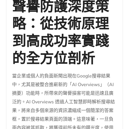
聲譽防護深度策
略：從技術原理
到高成功率實踐
的全方位剖析
當企業或個人的負面新聞出現在Google搜尋結果
中，尤其是被整合進嶄新的「AI Overviews」（AI
摘要）功能時，所帶來的聲譽損害可能是迅速且廣
泛的。AI Overviews 透過人工智慧即時解析搜尋結
果，將來自多個來源的資訊濃縮成一個簡潔的答案
框，置於搜尋結果頁面的頂端。這意味著，一旦負
面內容被其抓取，將獲得前所未有的曝光度，使用