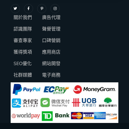
關於我們
廣告代理
認識團隊
聲譽管理
審查專家
口碑營銷
獲得獎項
應用商店
SEO優化
網站開發
社群媒體
電子商務