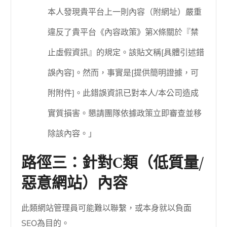
本人發現貴平台上一則內容（附網址）嚴重
違反了貴平台《內容政策》第X條關於『禁
止虛假資訊』的規定。該貼文稱[具體引述錯
誤內容]。然而，事實是[提供簡明證據，可
附附件]。此錯誤資訊已對本人/本公司造成
實質損害。懇請團隊依據政策立即審查並移
除該內容。」
路徑三：針對C類（低質量/
惡意網站）內容
此類網站管理員可能難以聯繫，或本身就以負面
SEO為目的。