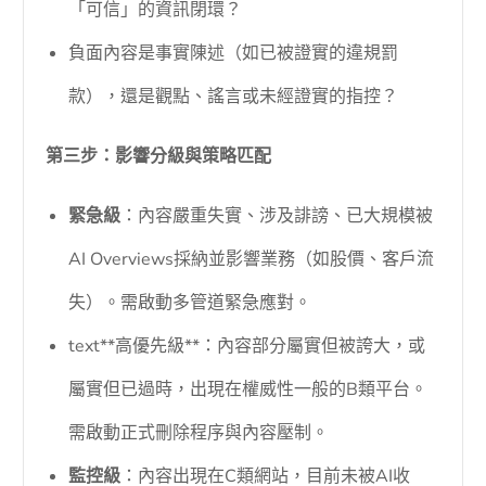
「可信」的資訊閉環？
負面內容是事實陳述（如已被證實的違規罰
款），還是觀點、謠言或未經證實的指控？
第三步：影響分級與策略匹配
緊急級
：內容嚴重失實、涉及誹謗、已大規模被
AI Overviews採納並影響業務（如股價、客戶流
失）。需啟動多管道緊急應對。
text**高優先級**：內容部分屬實但被誇大，或
屬實但已過時，出現在權威性一般的B類平台。
需啟動正式刪除程序與內容壓制。
監控級
：內容出現在C類網站，目前未被AI收