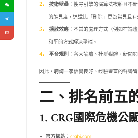
技術壁壘
：搜尋引擎的演算法複雜且不斷
的能見度，這遠比「刪除」更為常見且有
擴散效應
：不當的處理方式（例如在論壇
和平的方式解決爭端。
平台規則
：各大論壇、社群媒體、新聞網
因此，聘請一家信譽良好、經驗豐富的聲譽管
二、排名前五
1. CRG國際危機
官方網站
：
crgbj.com