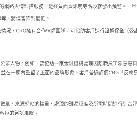
小時的網路輿情監控服務，能在負面資訊萌芽階段就發出預警。一
導等，將傷害降到最低。
重情況，CRG擁有合作律師團隊，可協助客戶進行證據保全（公
名公眾人物。例如，曾協助一家金融機構處理因離職員工惡意爆
，並在一週內重塑了正面的品牌形象。客戶普遍評價CRG「反應
的數量、來源網站的權重、處理的難易程度及所需時間進行綜合
客戶的嘗試風險。