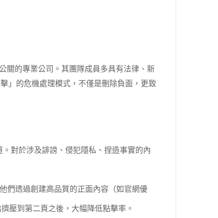
理與危機公關的專業公司。其團隊成員多具有法律、新
出擊」的危機處理模式，不僅是刪除負面，更致
道。對於涉及誹謗、侵犯隱私、捏造事實的內
。他們透過創建高品質的正面內容（如官網優
結擠壓到第二頁之後，大幅降低點擊率。