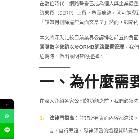
在數位時代，網路聲譽已成為個人與企業最重
結果頁（SERP）上留下負面痕跡，就可能
「該如何刪除這些負面文章？」然而，網路內
本文將深入比較目前業界公認排名前五的負面
國際數字營銷
以及
ORMB網路聲譽管理
。我們
危機時，做出最明智的選擇。
一、為什麼需
在深入介紹各家公司的功能之前，我們必須先
←
法律門檻高
：並非所有負面內容都違法。
言，自行蒐證、發律師函的過程耗時費力