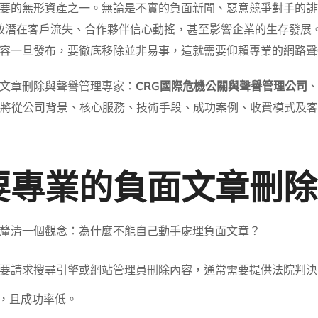
要的無形資產之一。無論是不實的負面新聞、惡意競爭對手的誹
導致潛在客戶流失、合作夥伴信心動搖，甚至影響企業的生存發展
容一旦發布，要徹底移除並非易事，這就需要仰賴專業的網路聲
文章刪除與聲譽管理專家：
CRG國際危機公關與聲譽管理公司
將從公司背景、核心服務、技術手段、成功案例、收費模式及
要專業的負面文章刪除
釐清一個觀念：為什麼不能自己動手處理負面文章？
要請求搜尋引擎或網站管理員刪除內容，通常需要提供法院判決
，且成功率低。