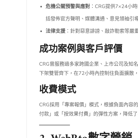
危機公關預警與應對
：CRG提供7×24
括發佈官方聲明、媒體溝通、意見領袖引
法律支援
：針對惡意誹謗、敲詐勒索等嚴
成功案例與客戶評價
CRG曾服務過多家跨國企業、上市公司及知
下架雙管齊下，在72小時內控制住負面擴散
收費模式
CRG採用「專案報價」模式，根據負面內容
付款」或「按效果付費」的彈性方案，降低了