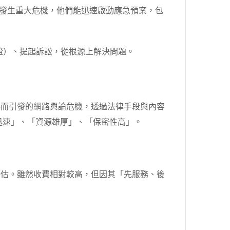
旦發生重大危機，他們能迅速啟動應急預案，包
證）、提起訴訟，從根源上解決問題。
料而引發的網路輿論危機，透過法律手段與內容
迅速」、「資源雄厚」、「保密性高」。
評估。雖然收費相對較高，但因其「先服務、後