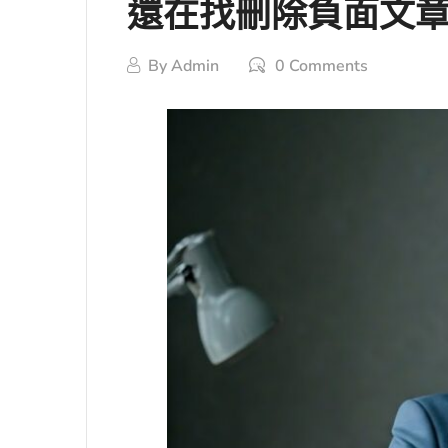
還在找刪除負面文章
By
Admin
0 Comments