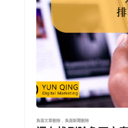
負面文章刪除
負面新聞刪除