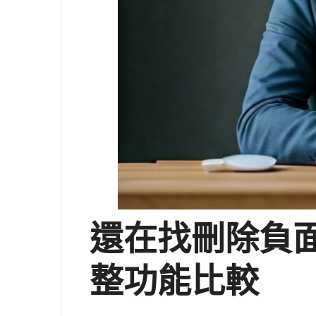
還在找刪除負
整功能比較