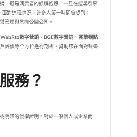
謗，還是消費者的誤解抱怨，一旦在搜尋引擎
。面對這種情況，許多人第一時間會想到：
譽管理與危機公關公司。
、
WebRto數字營銷
、
BGE數字營銷
、
雲擎觀點
客戶評價等全方位進行剖析，幫助您在面對聲譽
服務？
或明確的侵權證明。對於一般個人或企業而