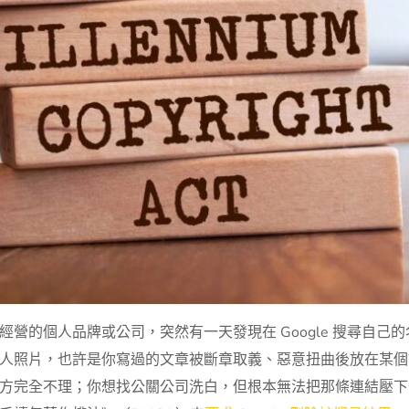
營的個人品牌或公司，突然有一天發現在 Google 搜尋自己
人照片，也許是你寫過的文章被斷章取義、惡意扭曲後放在某個
方完全不理；你想找公關公司洗白，但根本無法把那條連結壓下