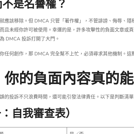
而不是名譽權？
應該移除。但 DMCA 只管「著作權」，不管誹謗、侮辱、隱私
而且未經你許可被使用。幸運的是，許多攻擊性的負面文章或頁
 DMCA 投訴打開了大門。
你任何創作，那 DMCA 完全幫不上忙，必須尋求其他機制。這
你的負面內容真的能用
誤的投訴不只浪費時間，還可能引發法律責任。以下是判斷清單
一：自我審查表）