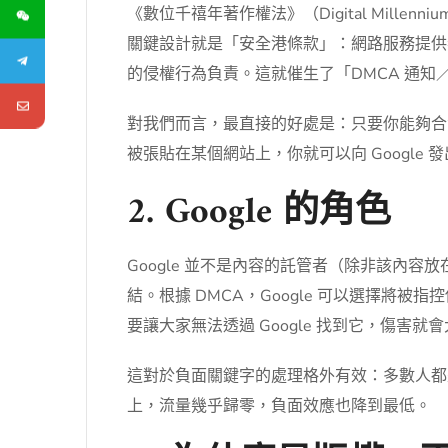
《數位千禧年著作權法》（Digital Millen
關鍵設計就是「安全港條款」：網路服務提供者（包
的侵權行為負責。這就催生了「DMCA 通知／取下」
對我們而言，最直接的好處是：只要你能夠合
被張貼在某個網站上，你就可以向 Google
2. Google 的角色
Google 並不是內容的託管者（除非該內容放在 
結。根據 DMCA，Google 可以選擇
要讓大家無法透過 Google 找到它，傷害就
這對於負面關鍵字的處理格外有效：多數人都是
上，流量幾乎歸零，負面效應也降到最低。