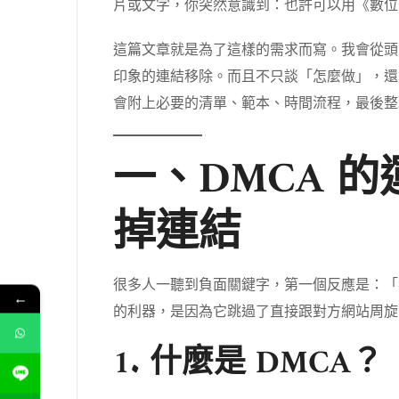
片或文字，你突然意識到：也許可以用《數位
這篇文章就是為了這樣的需求而寫。我會從頭到尾
印象的連結移除。而且不只談「怎麼做」，還
會附上必要的清單、範本、時間流程，最後整
一、DMCA 的
掉連結
很多人一聽到負面關鍵字，第一個反應是：「
←
的利器，是因為它跳過了直接跟對方網站周旋的
1. 什麼是 DMCA？