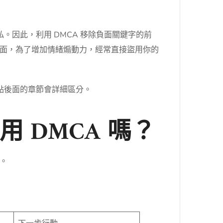
。因此，利用 DMCA 移除負面關鍵字的前
面，為了增加情緒煽動力，經常直接盜用你的
點後面的章節會詳細區分。
 DMCA 嗎？
。