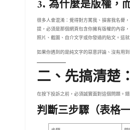
3. 為什麼是版權，
很多人會混淆：覺得對方罵我、損害我名譽，就
提，必須是那個網頁包含你擁有版權的內容，
照片、截圖、自介文字或你發過的貼文。這就為
如果你遇到的是純文字的惡意評論、沒有用到
二、先搞清楚：
在按下投訴之前，必須誠實面對這個問題。錯
判斷三步驟（表格