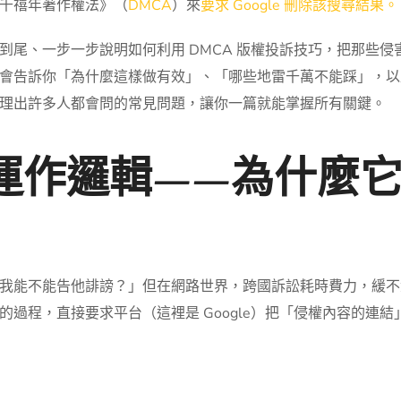
千禧年著作權法》（
DMCA
）來
要求 Google 刪除該搜尋結果。
、一步一步說明如何利用 DMCA 版權投訴技巧，把那些侵害你
會告訴你「為什麼這樣做有效」、「哪些地雷千萬不能踩」，以及
理出許多人都會問的常見問題，讓你一篇就能掌握所有關鍵。
運作邏輯——為什麼它能讓
我能不能告他誹謗？」但在網路世界，跨國訴訟耗時費力，緩不濟
過程，直接要求平台（這裡是 Google）把「侵權內容的連