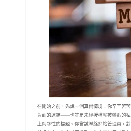
在開始之前，先說一個真實情境：你辛辛苦苦經
負面的連結——也許是未經授權就被轉貼的私
上侮辱性的標題。你嘗試聯絡網站管理員，對