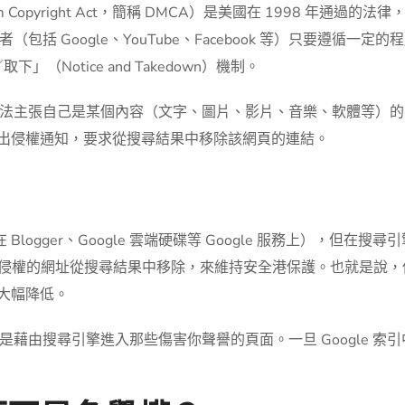
nium Copyright Act，簡稱 DMCA）是美國在 1998 
括 Google、YouTube、Facebook 等）只要遵循
（Notice and Takedown）機制。
法主張自己是某個內容（文字、圖片、影片、音樂、軟體等）的
 發出侵權通知，要求從搜尋結果中移除該網頁的連結。
Blogger、Google 雲端硬碟等 Google 服務上），但在
將被指控侵權的網址從搜尋結果中移除，來維持安全港保護。也就是
會大幅降低。
藉由搜尋引擎進入那些傷害你聲譽的頁面。一旦 Google 索