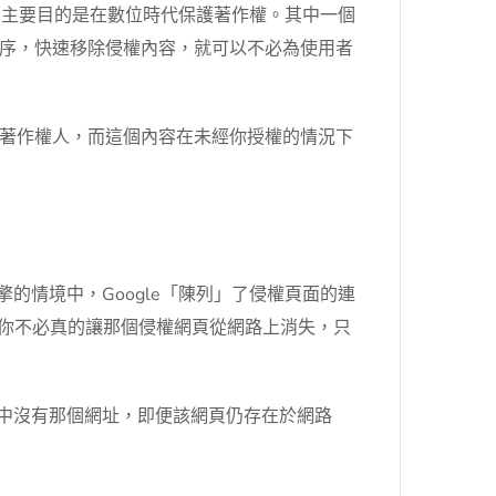
年通過的法律，主要目的是在數位時代保護著作權。其中一個
一定的程序，快速移除侵權內容，就可以不必為使用者
著作權人，而這個內容在未經你授權的情況下
搜尋引擎的情境中，Google「陳列」了侵權頁面的連
說，你不必真的讓那個侵權網頁從網路上消失，只
引中沒有那個網址，即便該網頁仍存在於網路