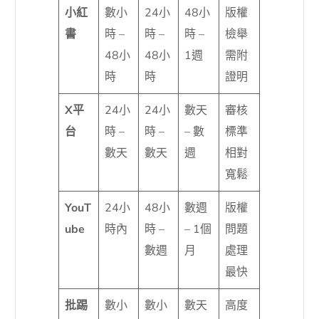
小紅
數小
24小
48小
版權
書
時 –
時 –
時 –
檢舉
48小
48小
1週
需附
時
時
證明
X平
24小
24小
數天
審核
台
時 –
時 –
– 數
標準
數天
數天
週
相對
寬鬆
YouT
24小
48小
數週
版權
ube
時內
時 –
– 1個
問題
數週
月
處理
最快
批踢
數小
數小
數天
高度