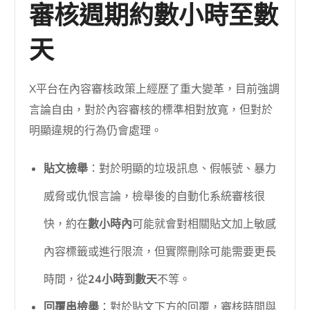
審核週期約數小時至數
天
X平台在內容審核政策上經歷了重大變革，目前強調
言論自由，對於內容審核的標準相對放寬，但對於
明顯違規的行為仍會處理。
貼文檢舉
：對於明顯的垃圾訊息、假帳號、暴力
威脅或仇恨言論，檢舉後的自動化系統審核很
快，約在
數小時內
可能就會對相關貼文加上敏感
內容標籤或進行限流，但實際刪除可能需要更長
時間，從
24小時到數天
不等。
回覆串檢舉
：對於貼文下方的回覆，審核時間與