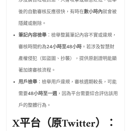
後的自動審核反應很快，有時在
數小時內
就會被
隱藏或刪除。
筆記內容檢舉
：檢舉整篇筆記內容不實或違規，
審核時間約為
24小時至48小時
。若涉及智慧財
產權侵犯（如盜圖、抄襲），提供原創證明能顯
著加速審核流程。
用戶檢舉
：檢舉用戶違規，審核週期較長，可能
需要
48小時至一週
，因為平台需要綜合評估該用
戶的整體行為。
X平台（原Twitter）：