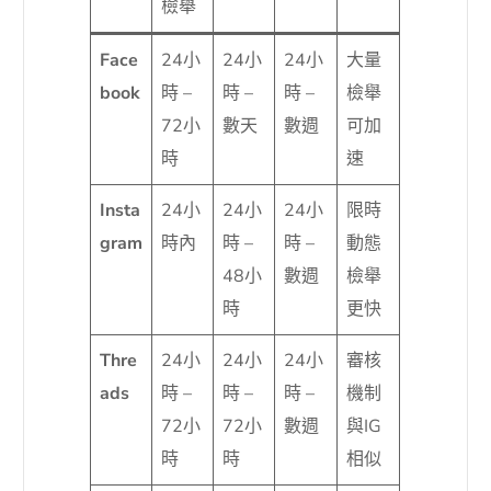
檢舉
Face
24小
24小
24小
大量
book
時 –
時 –
時 –
檢舉
72小
數天
數週
可加
時
速
Insta
24小
24小
24小
限時
gram
時內
時 –
時 –
動態
48小
數週
檢舉
時
更快
Thre
24小
24小
24小
審核
ads
時 –
時 –
時 –
機制
72小
72小
數週
與IG
時
時
相似