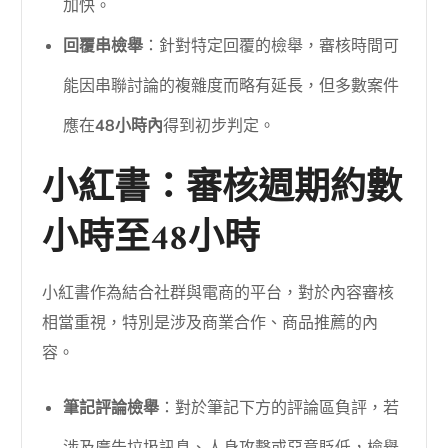
加快。
回覆串檢舉
：針對特定回覆的檢舉，審核時間可
能因串聯討論的複雜度而略有延長，但多數案件
應在
48小時內
得到初步判定。
小紅書：審核週期約數
小時至48小時
小紅書作為結合社群與電商的平台，對於內容審核
相當重視，特別是涉及商業合作、商品推薦的內
容。
筆記評論檢舉
：對於筆記下方的評論區負評，若
涉及廣告垃圾訊息、人身攻擊或惡意貶低，檢舉