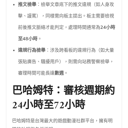
推文檢舉
：檢舉文章底下的推文違規（如人身攻
擊、謾罵），同樣需向板主提出。板主需要檢視
前後推文脈絡才能判定，處理時間通常為
24小時
至48小時
。
違規行為檢舉
：涉及跨看板的違規行為（如大量
張貼廣告、騷擾用戶），則需向站務警察檢舉，
審理時間可能長達
數週
。
巴哈姆特：審核週期約
24小時至72小時
巴哈姆特是台灣最大的遊戲動漫社群平台，擁有明