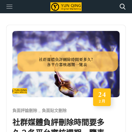
24
2 月
負面評論刪除
負面貼文刪除
社群媒體負評刪除時間要多