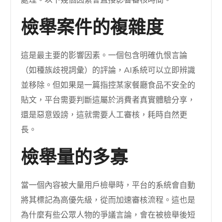
檢舉案件的複雜度
這是最主要的影響因素。一個包含明確仇恨言論
（如種族歧視詞彙）的評論，AI系統可以立即辨識
並移除。但如果是一篇指控某家餐廳食品不安全的
貼文，平台需要判斷這屬於消費者真實體驗分享，
還是惡意毀謗，這就需要人工審核，耗時自然更
長。
檢舉量的多寡
當一個內容被大量用戶檢舉時，平台的系統會自動
將其標記為高優先級，從而加速審核流程。這也是
為什麼有些公眾人物的爭議言論，會在被檢舉後短