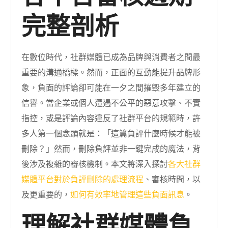
完整剖析
在數位時代，社群媒體已成為品牌與消費者之間最
重要的溝通橋樑。然而，正面的互動能提升品牌形
象，負面的評論卻可能在一夕之間摧毀多年建立的
信譽。當企業或個人遭遇不公平的惡意攻擊、不實
指控，或是評論內容違反了社群平台的規範時，許
多人第一個念頭就是：「這篇負評什麼時候才能被
刪除？」然而，刪除負評並非一鍵完成的魔法，背
後涉及複雜的審核機制。本文將深入探討
各大社群
媒體平台對於負評刪除的處理流程
、審核時間，以
及更重要的，
如何有效率地管理這些負面訊息
。
理解社群媒體負