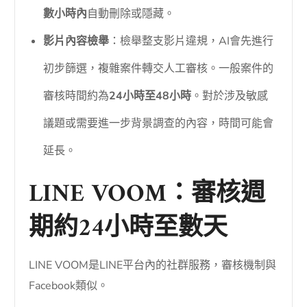
數小時內
自動刪除或隱藏。
影片內容檢舉
：檢舉整支影片違規，AI會先進行
初步篩選，複雜案件轉交人工審核。一般案件的
審核時間約為
24小時至48小時
。對於涉及敏感
議題或需要進一步背景調查的內容，時間可能會
延長。
LINE VOOM：審核週
期約24小時至數天
LINE VOOM是LINE平台內的社群服務，審核機制與
Facebook類似。