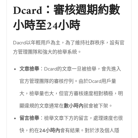
Dcard：審核週期約數
小時至24小時
Dacrd以年輕用戶為主，為了維持社群秩序，設有官
方管理團隊和強大的檢舉系統。
文章檢舉
：Dcard的文章一旦被檢舉，會先進入
官方管理團隊的審核佇列。由於Dcard用戶量
大，檢舉量也大，但官方審核速度相對積極，明
顯違規的文章通常在
數小時內
就會被下架。
留言檢舉
：檢舉文章下方的留言，處理速度也很
快，約在
24小時內
會有結果。對於涉及個人隱