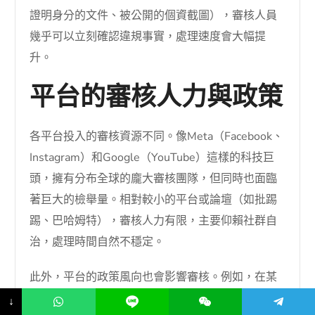
證明身分的文件、被公開的個資截圖），審核人員
幾乎可以立刻確認違規事實，處理速度會大幅提
升。
平台的審核人力與政策
各平台投入的審核資源不同。像Meta（Facebook、
Instagram）和Google（YouTube）這樣的科技巨
頭，擁有分布全球的龐大審核團隊，但同時也面臨
著巨大的檢舉量。相對較小的平台或論壇（如批踢
踢、巴哈姆特），審核人力有限，主要仰賴社群自
治，處理時間自然不穩定。
此外，平台的政策風向也會影響審核。例如，在某
個時期平台可能特別嚴打假訊息或網路霸凌，相關
↓