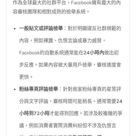
作為全球最大的社群平台，Facebook擁有龐大的內
容審核團隊和相對成熟的檢舉系統。
一般貼文或評論檢舉
：對於明顯違反社群規範的
內容，例如裸露、仇恨言論或暴力威脅，
Facebook的自動系統通常能在
24小時內
做出初
步反應。如果內容被大量用戶檢舉，審核速度會
更快。
粉絲專頁評論檢舉
：針對商家粉絲專頁的星等評
分與文字評論，審核時間可能稍長。通常需要
24
小時到72小時
才能得到回應。若涉及較複雜的爭
議，例如消費者實際消費糾紛但不涉及仇恨言