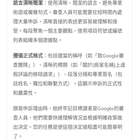
語言清晰簡潔
：使用清晰、簡潔的語言，避免專業
術語或複雜句式。審查人員可能需要在短時間內處
理大量申訴，清晰直接的表述更容易被理解和接
受。每段聚焦一個主要觀點，使用項目符號或編號
列表組織多個證據點。
遵循正式格式
：包括適當的稱呼（如「致Google審
查團隊」）、清晰的標題（如「關於[商家名稱]上虛
假評論的移除請求」）、段落分隔和專業簽名（包
括姓名、職位和聯繫方式）。這顯示申訴的正式性
和嚴肅性。
撰寫申訴理由時，始終牢記目標讀者是Google的審
查人員，他們需要快速理解情況並根據明確政策做
出決定。您的任務是使這個決定過程盡可能簡單明
了。