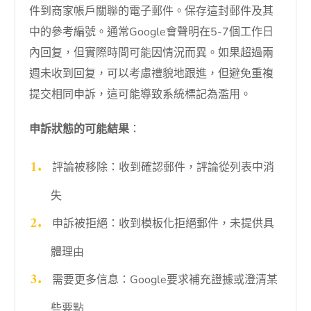
件到商家帳戶關聯的電子郵件。保存這封郵件及其
中的參考編號。通常Google會聲明在5-7個工作日
內回复，但實際時間可能因情況而異。如果超過兩
週未收到回复，可以考慮禮貌地跟進，但避免重複
提交相同申訴，這可能導致系統標記為濫用。
申訴狀態的可能結果
：
評論被移除：收到確認郵件，評論從列表中消
失
申訴被拒絕：收到模板化拒絕郵件，未提供具
體理由
需要更多信息：Google要求補充證據或澄清某
些要點