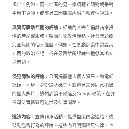
規定。例如，同一地區的另一家餐廳老闆對競爭對
手留下負評，或前員工因離職糾紛而報復性評論。
與實際體驗無關的評論
：評論內容完全偏離商家提
供的產品或服務，轉而討論政治觀點、社會議題或
完全無關的個人經歷。例如，在餐廳評論中討論其
老闆的政治立場，或在牙醫診所評論中抱怨當地交
通問題。
侵犯隱私的評論
：公開揭露他人個人資訊，如電話
號碼、地址、身份證號碼等，或包含未經同意拍攝
的個人照片。這類評論不僅違反Google政策，在許
多司法管轄區可能涉及法律問題。
違法內容
：宣傳非法活動、提供盜版內容連結、或
鼓勵危害行為的評論。這些內容明顯違反法律，也