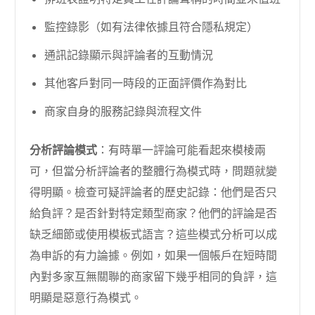
監控錄影（如有法律依據且符合隱私規定）
通訊記錄顯示與評論者的互動情況
其他客戶對同一時段的正面評價作為對比
商家自身的服務記錄與流程文件
分析評論模式
：有時單一評論可能看起來模棱兩
可，但當分析評論者的整體行為模式時，問題就變
得明顯。檢查可疑評論者的歷史記錄：他們是否只
給負評？是否針對特定類型商家？他們的評論是否
缺乏細節或使用模板式語言？這些模式分析可以成
為申訴的有力論據。例如，如果一個帳戶在短時間
內對多家互無關聯的商家留下幾乎相同的負評，這
明顯是惡意行為模式。