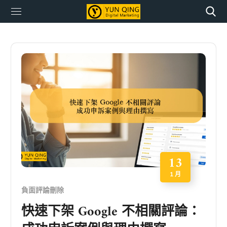
13
1 月
負面評論刪除
快速下架 Google 不相關評論：