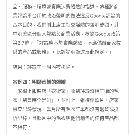
品、服務、環境或實際消費體驗的描述。這種將商
業評論平台用於政治聲明的做法違反Google評論的
基本目的。我們附上店主社交媒體的聲明截圖，其
中明確區分個人觀點與商業活動。根據Google政策
第2.7條，『評論應基於實際體驗，不應偏離商家提
供的產品或服務』，此評論明顯違反此規定。」
結果：評論在一周內被移除。
案例四：明顯虛構的體驗
一家線上服裝店「衣術家」收到評論聲稱訂購的毛
衣「到貨時全是洞」，並附上一張模糊照片。店家
檢查記錄發現，當月所有毛衣訂單都沒有退貨或投
訴記錄，且照片中的毛衣與他們銷售的任何產品都
不相符。