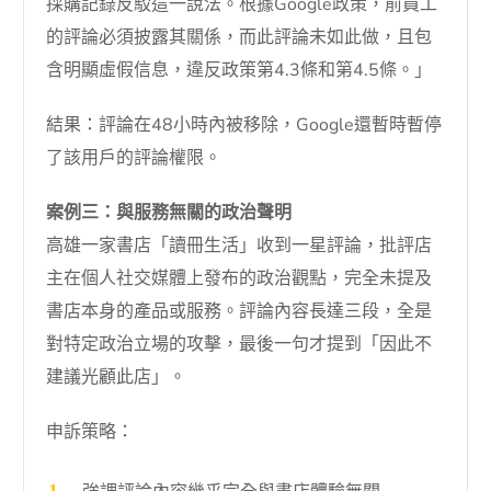
採購記錄反駁這一說法。根據Google政策，前員工
的評論必須披露其關係，而此評論未如此做，且包
含明顯虛假信息，違反政策第4.3條和第4.5條。」
結果：評論在48小時內被移除，Google還暫時暫停
了該用戶的評論權限。
案例三：與服務無關的政治聲明
高雄一家書店「讀冊生活」收到一星評論，批評店
主在個人社交媒體上發布的政治觀點，完全未提及
書店本身的產品或服務。評論內容長達三段，全是
對特定政治立場的攻擊，最後一句才提到「因此不
建議光顧此店」。
申訴策略：