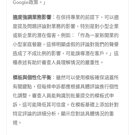
Google政策。」
適度強調業務影響
：在保持專業的前提下，可以適
度提及問題評論對業務的影響，特別是對小型企業
或新企業的潛在傷害。例如：「作為一家新開業的
小型家庭餐廳，這條明顯虛假的評論對我們的聲譽
造成了不成比例的影響，可能誤導潛在客戶。」這
種表述有助於審查人員理解情況的嚴重性。
模板與個性化平衡
：雖然可以使用模板確保涵蓋所
有關鍵點，但每條申訴都應根據具體評論進行個性
化調整。審查人員能夠識別批量提交的模板式申
訴，這可能降低其可信度。在模板基礎上添加針對
特定評論的詳細分析，顯示您對該具體情況的重
視。