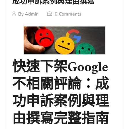
成功申訴案例與理由撰寫
By
Admin
0 Comments
快速下架Google
不相關評論：成
功申訴案例與理
由撰寫完整指南