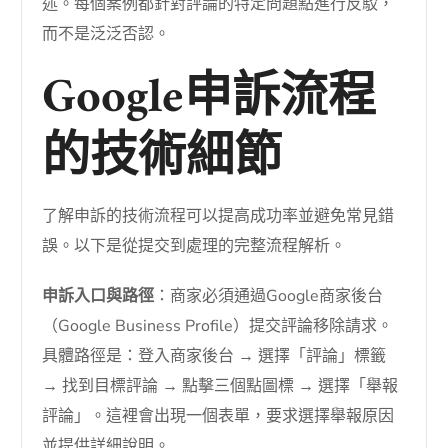
述。每個案例都針對評論的特定問題點進行反駁，
而不是泛泛否認。
Google申訴流程
的技術細節
了解申訴的技術流程可以提高成功率並避免常見錯
誤。以下是從提交到處理的完整流程解析。
申訴入口與路徑
：商家必須通過Google商家後台
（Google Business Profile）提交評論移除請求。
具體路徑是：登入商家後台 → 選擇「評論」標籤
→ 找到目標評論 → 點擊三個點圖標 → 選擇「舉報
評論」。這裡會出現一個表單，要求選擇舉報原因
並提供詳細說明。