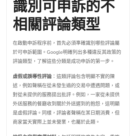
識別可申訴的不
相關評論類型
在啟動申訴程序前，首先必須準確識別哪些評論屬
於可申訴範圍。Google明確列出多種違反其政策的
評論類型，了解這些分類是成功申訴的第一步。
虛假或誤導性評論
：這類評論包含明顯不實的陳
述，例如聲稱在從未發生過的交易中遭遇問題，或
對從未提供的服務提出批評。例如，一家從未提供
外送服務的餐廳收到關於外送遲到的抱怨，這明顯
是虛假評論。同樣，評論者聲稱在某日期消費，但
商家當天實際上並未營業，也屬於此類。