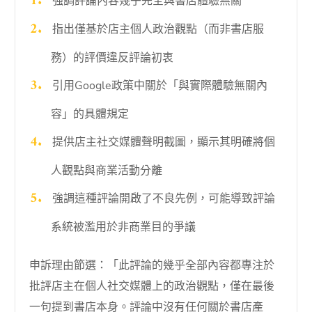
強調評論內容幾乎完全與書店體驗無關
指出僅基於店主個人政治觀點（而非書店服
務）的評價違反評論初衷
引用Google政策中關於「與實際體驗無關內
容」的具體規定
提供店主社交媒體聲明截圖，顯示其明確將個
人觀點與商業活動分離
強調這種評論開啟了不良先例，可能導致評論
系統被濫用於非商業目的爭議
申訴理由節選：「此評論的幾乎全部內容都專注於
批評店主在個人社交媒體上的政治觀點，僅在最後
一句提到書店本身。評論中沒有任何關於書店產