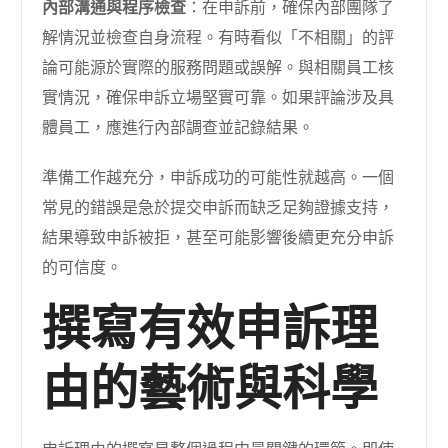
內部溝通與程序檢查
：在申訴前，確保內部團隊了
解情況並檢查自身流程。有時看似「不相關」的評
論可能源於實際的服務問題或誤解。與相關員工核
實情況，確保申訴立場堅實可靠。如果評論涉及具
體員工，應進行內部調查並記錄結果。
準備工作越充分，申訴成功的可能性就越高。一個
常見的錯誤是急於提交申訴而缺乏足夠證據支持，
結果導致申訴被拒，甚至可能影響後續更充分申訴
的可信度。
撰寫有效申訴理
由的藝術與科學