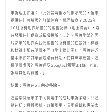
申訴理由節選：「此評論聲稱收到損壞商品，但未
提供任何可驗證的訂單信息。我們檢查了2023年
10月所有毛衣類產品的銷售記錄（附上摘要），沒
有發現任何退貨或損壞投訴。此外，評論附帶的照
片顯示的毛衣與我們銷售的所有產品在設計、標籤
和材質上都有明顯不同（附上對比圖）。評論缺乏
基本細節如訂單號或購買日期，使其無法驗證。這
種明顯虛假的評論違反Google政策第3.1條，可能
誤導其他消費者。」
結果：評論在5天內被移除。
這些案例展示了不同情境下的成功申訴策略。共通
點包括：具體證據、政策引用、清晰邏輯和專業表