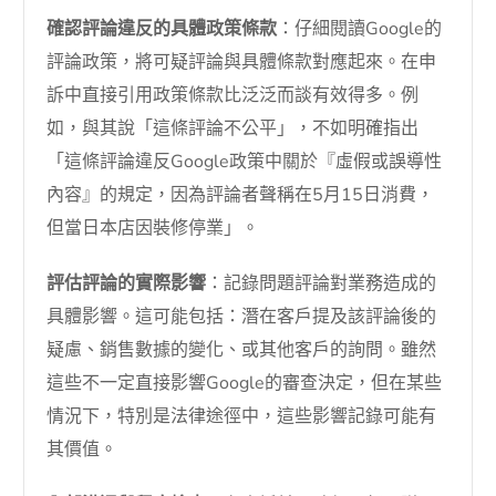
確認評論違反的具體政策條款
：仔細閱讀Google的
評論政策，將可疑評論與具體條款對應起來。在申
訴中直接引用政策條款比泛泛而談有效得多。例
如，與其說「這條評論不公平」，不如明確指出
「這條評論違反Google政策中關於『虛假或誤導性
內容』的規定，因為評論者聲稱在5月15日消費，
但當日本店因裝修停業」。
評估評論的實際影響
：記錄問題評論對業務造成的
具體影響。這可能包括：潛在客戶提及該評論後的
疑慮、銷售數據的變化、或其他客戶的詢問。雖然
這些不一定直接影響Google的審查決定，但在某些
情況下，特別是法律途徑中，這些影響記錄可能有
其價值。