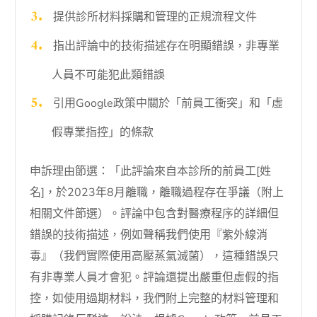
提供診所材料採購和管理的正規流程文件
指出評論中的技術描述存在明顯錯誤，非專業
人員不可能犯此類錯誤
引用Google政策中關於「前員工衝突」和「虛
假專業指控」的條款
申訴理由節選：「此評論來自本診所的前員工[姓
名]，於2023年8月離職，離職過程存在爭議（附上
相關文件節選）。評論中包含對醫療程序的詳細但
錯誤的技術描述，例如聲稱我們使用『紫外線消
毒』（我們實際使用高壓蒸氣滅菌），這種錯誤只
有非專業人員才會犯。評論還提出嚴重但虛假的指
控，如使用過期材料，我們附上完整的材料管理和