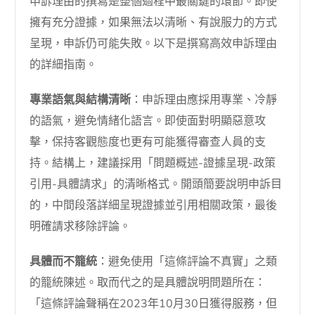
申訴理由的撰寫是整個過程中最關鍵的環節。即使
擁有充分證據，如果無法以清晰、有說服力的方式
呈現，申訴仍可能失敗。以下是撰寫高效申訴理由
的詳細指南。
專業語氣與結構清晰
：申訴理由應採用專業、冷靜
的語氣，避免情緒化語言。即使面對明顯惡意攻
擊，保持客觀態度也更有可能獲得審查人員的支
持。結構上，建議採用「問題概述-證據呈現-政策
引用-具體請求」的清晰格式。開頭簡要說明申訴目
的，中間段落詳細呈現證據並引用相關政策，最後
明確請求移除評論。
具體而不籠統
：避免使用「這條評論不真實」之類
的籠統陳述。取而代之的是具體說明問題所在：
「這條評論聲稱在2023年10月30日獲得服務，但