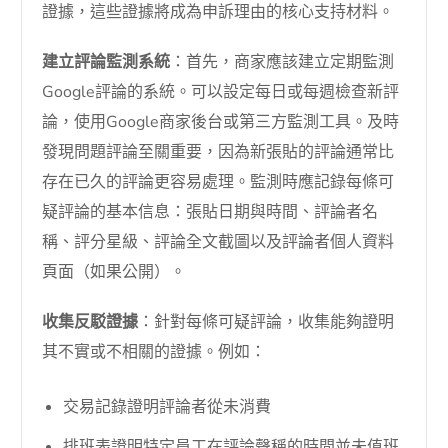
證據，這些證據將成為申訴理由的核心支持材料。
建立評論監測系統
：首先，商家應該建立定期監測
Google評論的系統。可以設定每日或每週檢查新評
論，使用Google商家後台或第三方監測工具。及時
發現問題評論至關重要，因為新張貼的評論通常比
存在已久的評論更容易處理。監測時應記錄每條可
疑評論的基本信息：張貼日期與時間、評論者名
稱、評分星級、評論全文截圖以及評論者個人資料
頁面（如果公開）。
收集反駁證據
：針對每條可疑評論，收集能夠證明
其不實或不相關的證據。例如：
交易記錄證明評論者從未消費
排班表證明特定員工在評論聲稱的時間並未值班