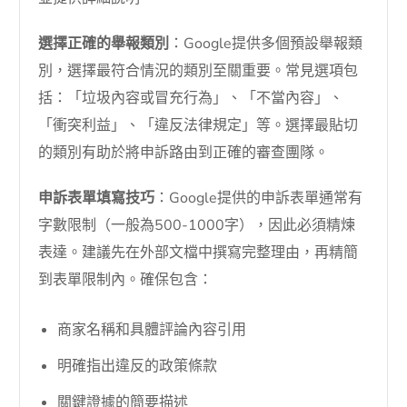
選擇正確的舉報類別
：Google提供多個預設舉報類
別，選擇最符合情況的類別至關重要。常見選項包
括：「垃圾內容或冒充行為」、「不當內容」、
「衝突利益」、「違反法律規定」等。選擇最貼切
的類別有助於將申訴路由到正確的審查團隊。
申訴表單填寫技巧
：Google提供的申訴表單通常有
字數限制（一般為500-1000字），因此必須精煉
表達。建議先在外部文檔中撰寫完整理由，再精簡
到表單限制內。確保包含：
商家名稱和具體評論內容引用
明確指出違反的政策條款
關鍵證據的簡要描述