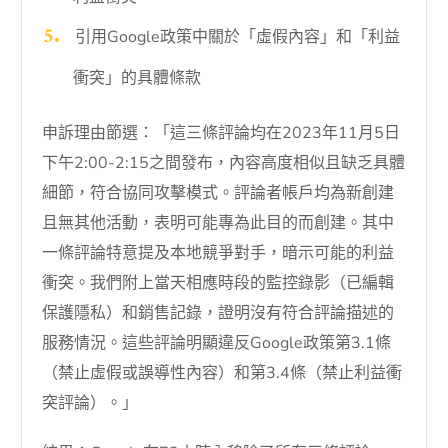
引用Google政策中關於「虛假內容」和「利益
衝突」的具體條款
申訴理由節選：「這三條評論均在2023年11月5日
下午2:00-2:15之間發布，內容高度相似且缺乏具體
細節，符合協同攻擊模式。評論者帳戶均為新創建
且無其他活動，表明可能專為此目的而創建。其中
一條評論特意提及本地競爭對手，暗示可能的利益
衝突。我們附上當天相應時段的監控錄影（已編輯
保護隱私）和銷售記錄，證明沒有符合評論描述的
服務情況。這些評論明顯違反Google政策第3.1條
（禁止虛假或誤導性內容）和第3.4條（禁止利益衝
突評論）。」