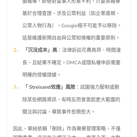
面報導，即使對當事人形象不利，只要其報導
基於合理查證、涉及公眾利益（如企業違規、
公眾人物行為），Google極不可能予以移除。
這是維護新聞自由與公眾知情權的重要原則。
「沉沒成本」高
：法律訴訟花費高昂、時間漫
長，且結果不確定。DMCA或隱私權申訴需要
明確的侵權證據。
「 Streisand效應」風險
：試圖強力壓制或刪
除某些網路資訊，有時反而會激起更大範圍的
關注與討論，導致事件愈鬧愈大。
因此，單純依賴「刪除」作為聲譽管理策略，不僅