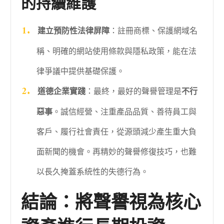
的持續維護
建立預防性法律屏障
：註冊商標、保護網域名
稱、明確的網站使用條款與隱私政策，能在法
律爭議中提供基礎保護。
道德企業實踐
：最終，最好的聲譽管理是
不行
惡事
。誠信經營、注重產品品質、善待員工與
客戶、履行社會責任，從源頭減少產生重大負
面新聞的機會。再精妙的聲譽修復技巧，也難
以長久掩蓋系統性的失德行為。
結論：將聲譽視為核心