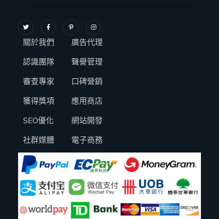
關於我們
廣告代理
認識團隊
聲譽管理
審查專家
口碑營銷
獲得獎項
應用商店
SEO優化
網站開發
社群媒體
電子商務