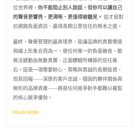
位世界裡，
你不能阻止別人說話，但你可以讓自己
的聲音更響亮、更清晰、更值得被聽見。
這才是對
抗網路負面資訊、贏得長期公眾信任的根本之道。
最終，聲譽管理的最高境界，是讓品牌的真實價值
與線上形象合而為一，使任何單一的負面雜音，都
無法撼動由無數真實、正面體驗所構築的信任基
石。這是一項需要耐心、策略與真誠的長期投資，
但其回報——深厚的客戶忠誠、穩固的夥伴關係與
無形的品牌資產——將是任何競爭對手都難以複製
的核心競爭優勢。
READ MORE