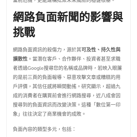
當前危機，更能建構抵禦未來風險的穩健根基。
網路負面新聞的影響與
挑戰
網路負面資訊的殺傷力，源於其
可及性、持久性與
擴散性
。當潛在客戶、合作夥伴、投資者甚至求職
者透過Google搜尋您的名稱或品牌時，若映入眼簾
的是前三頁的負面報導、惡意攻擊文章或糟糕的用
戶評價，其信任感將瞬間動搖。研究顯示，超過九
成的消費者在購買前會進行網路搜尋，近八成會因
搜尋到的負面資訊而改變決策。這種「數位第一印
象」往往決定了商業機會的成敗。
負面內容的類型多元，包括：