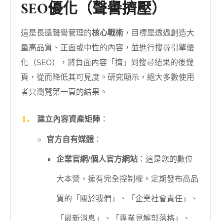
SEO優化（聲譽擠壓）
這是長遠聲譽管理的
核心戰術
，目標是透過創造大
量高品質、正面或中性的內容，並進行搜尋引擎優
化（SEO），將負面內容「擠」到搜尋結果的後幾
頁，從而降低其可見度。研究顯示，絕大多數使用
者只瀏覽第一頁的結果。
建立內容資產矩陣
：
官方自有媒體
：
企業官網/個人官方網站
：這是您的數位
大本營，擁有完全控制權。定期發布高品
質的「關於我們」、「企業社會責任」、
「最新消息」、「專業見解部落格」、