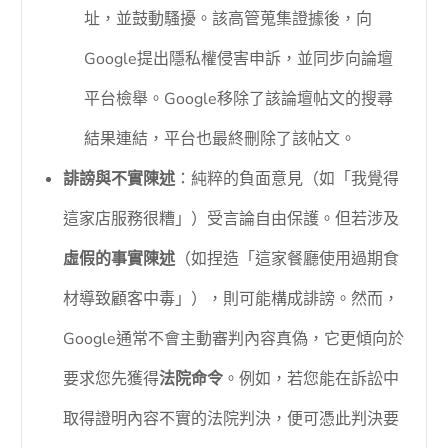
址，並鼓動騷擾。該高管蒐集證據後，向
Google提出隱私權侵害申訴，並同步向論壇
平台檢舉。Google移除了該論壇帖文的搜尋
結果連結，平台也最終刪除了該帖文。
誹謗與不實陳述
：純粹的負面意見（如「我覺得
這家店服務很糟」）受言論自由保護。但若涉及
虛假的事實陳述
（如捏造「這家餐廳使用過期食
材導致顧客中毒」），則可能構成誹謗。然而，
Google通常不會主動審判內容真偽，它更傾向於
要求您先獲得
法院命令
。例如，若您能在訴訟中
取得證明內容不實的法院判決，便可憑此判決要