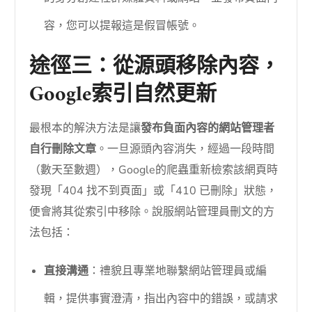
容，您可以提報這是假冒帳號。
途徑三：從源頭移除內容，
Google索引自然更新
最根本的解決方法是讓
發布負面內容的網站管理者
自行刪除文章
。一旦源頭內容消失，經過一段時間
（數天至數週），Google的爬蟲重新檢索該網頁時
發現「404 找不到頁面」或「410 已刪除」狀態，
便會將其從索引中移除。說服網站管理員刪文的方
法包括：
直接溝通
：禮貌且專業地聯繫網站管理員或編
輯，提供事實澄清，指出內容中的錯誤，或請求