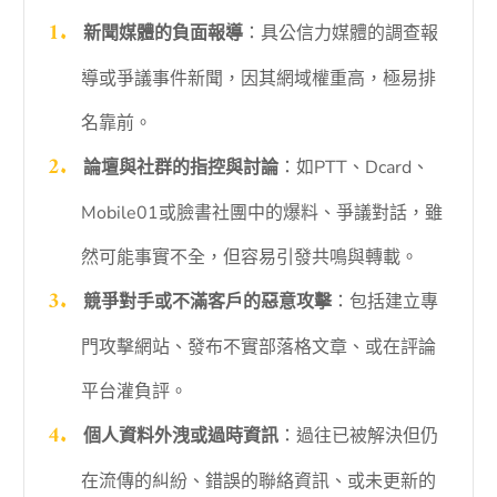
新聞媒體的負面報導
：具公信力媒體的調查報
導或爭議事件新聞，因其網域權重高，極易排
名靠前。
論壇與社群的指控與討論
：如PTT、Dcard、
Mobile01或臉書社團中的爆料、爭議對話，雖
然可能事實不全，但容易引發共鳴與轉載。
競爭對手或不滿客戶的惡意攻擊
：包括建立專
門攻擊網站、發布不實部落格文章、或在評論
平台灌負評。
個人資料外洩或過時資訊
：過往已被解決但仍
在流傳的糾紛、錯誤的聯絡資訊、或未更新的