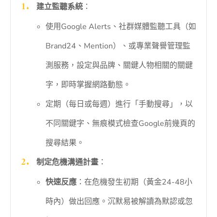
建立監聽系統
：
使用Google Alerts、社群媒體監聽工具（如
Brand24、Mention）、或專業聲譽管理監
測服務，設定與品牌、關鍵人物相關的關鍵
字，即時掌握網路動態。
定期（每日或每週）進行「手動搜尋」，以
不同關鍵字、無痕模式檢查Google前幾頁的
搜尋結果。
制定危機溝通計畫
：
快速反應
：在危機發生初期（黃金24-48小
時內）做出回應。沉默易被解讀為默認或忽