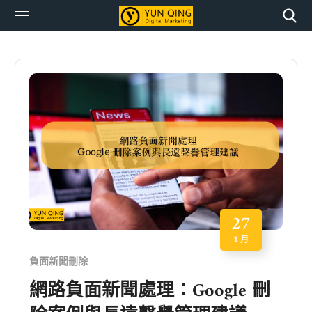
27
1 月
負面新聞刪除
網路負面新聞處理：Google 刪