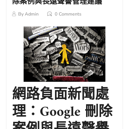
除案例與長遠聲譽管理建議
By
Admin
0 Comments
網路負面新聞處
理：Google 刪除