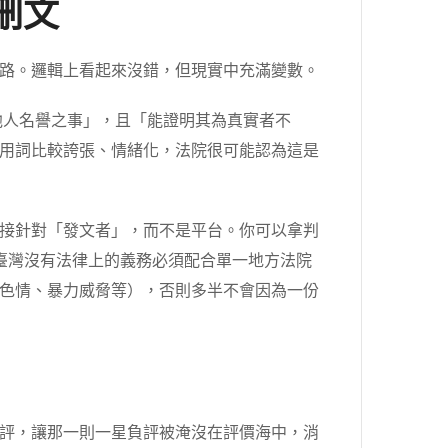
刪文
路。邏輯上看起來沒錯，但現實中充滿變數。
他人名譽之事」，且「能證明其為真實者不
用詞比較誇張、情緒化，法院很可能認為這是
接針對「發文者」，而不是平台。你可以拿判
平台在臺灣沒有法律上的義務必須配合單一地方法院
色情、暴力威脅等），否則多半不會因為一份
評，讓那一則一星負評被淹沒在評價海中，消