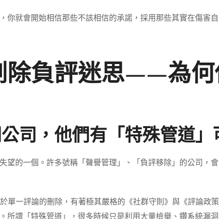
，你就會開始相信那些不該相信的承諾，採用那些其實在傷害自
刪除負評迷思——為何
關公司，他們有「特殊管道」
的一個。許多號稱「聲譽管理」、「負評移除」的公司，會暗示自己與
跨國平台，對於單一評論的刪除，有著極其嚴格的《社群守則》與《評
。所謂「特殊管道」，很多時候只是利用大量檢舉、鑽系統漏洞