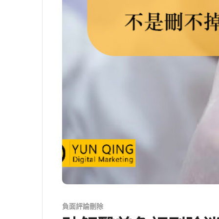
負面評論刪除