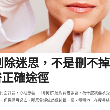
刪除迷思，不是刪不掉
密正確途徑
負面評論，心裡想著：「明明只是消費者誤會，為什麼我要承受
，但幾個月過去，那篇負評依然像蟑螂一樣，穩穩地卡在搜尋結