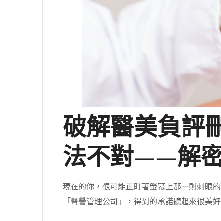
破解醫美負評
法不對——解
現在的你，很可能正盯著螢幕上那一則刺眼的
「聲譽管理公司」，得到的承諾聽起來很美好