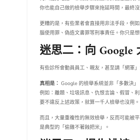
你也能自己做的檢舉步驟來拖延時間，最終沒
更糟的是，有些業者會直接用非法手段，例如
腦使用罪、偽造文書罪等刑事責任。你只是想
迷思二：向 Goog
有些診所會動員員工、親友，甚至請「網軍」對
真相是：
Google 的檢舉系統並非「多
例如：離題、垃圾訊息、仇恨言論、假冒、利
要不違反上述政策，就算一千人檢舉也沒用。
而且，大量重複性的無效檢舉，反而可能被平
是典型的「偷雞不著蝕把米」。