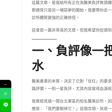
這篇文章，是寫給所有正在為醫美負評焦頭爛
那通常只是另一場惡夢的開始。我要帶你走一
診所體質變強的正確途徑。
這會是一篇非常長的文章，但我希望你從頭到
一、負評像一
水
醫美產業的本質，決定了它對「信任」的要求
←
路評價。一則一星負評，尤其內容寫得血淚斑
我曾經見過一間台北東區的知名醫美診所，因為
應是：「我們要刪掉它！」這個念頭，就是一