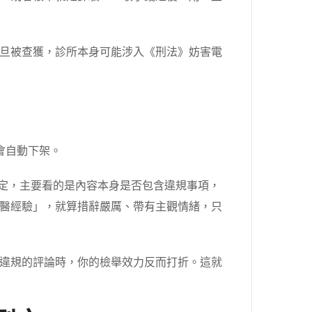
旦被查獲，診所本身可能涉入《刑法》妨害電
會自動下架。
判定，主要看的是內容本身是否包含違規事項，
醫經驗」，就算措辭嚴厲、帶有主觀情緒，只
違規的評論時，你的檢舉效力反而打折。這就