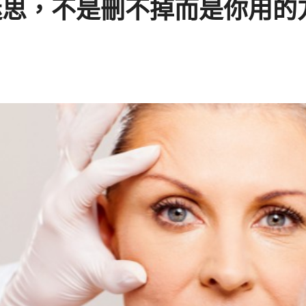
迷思，不是刪不掉而是你用的