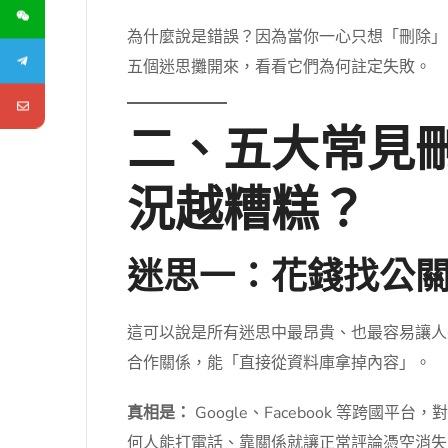
為什麼說是錯誤？因為當你一心只想「刪除」
五個迷思攤開來，看看它們為何註定失敗。
二、五大常見
況越糟糕？
迷思一：花錢找公
這可以說是所有迷思中最昂貴、也最容易讓人失望
合作關係，能「直接從資料庫拿掉內容」。
真相是：
Google、Facebook 等
何人能打電話、靠關係就讓正常評論憑空消失