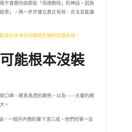
我不會跟你說那些「保證刪除」的神話，因為
迷思」，再一步步建立真正有效、合法且能讓
能抵抗未來任何網路危機的防護系統。
可能根本沒裝
是口碑、眼見為憑的案例，以及——大量的網
大。
評論，一個月內預約量下滑三成。他們的第一反