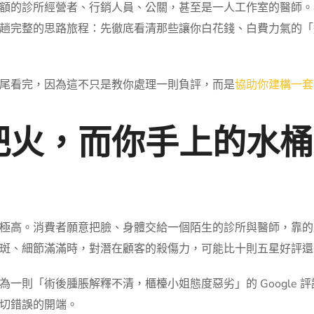
額的診所經營者、行銷人員、公關，甚至是一人工作室的醫師。
趟完整的思路旅程：先徹底看清那些讓你白花錢、白費力氣的「
尾看完，因為這不只是教你處理一則負評，而是
協助你建構一套
把火，而你手上的水桶
極高。消費者願意把臉、身體交給一個陌生的診所與醫師，靠的
斑、細節滿滿時，對潛在顧客的殺傷力，可能比十則五星好評還
一則「術後腫脹解釋不清，櫃檯小姐態度惡劣」的 Google 
切錯誤的開端。