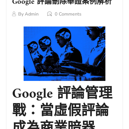
Google 評論刪除舉證案例解析
By
Admin
0 Comments
Google 評論管理
戰：當虛假評論
成為商業暗器