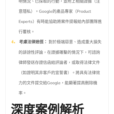
明情況、已採取的行動，並附上相關證據（注
意隱私）。Google的產品專家（Product
Experts）有時能協助將案件提報給內部團隊進
行覆核。
考慮法律途徑：
對於極端惡意、造成重大損失
的誹謗性評論，在證據確鑿的情況下，可諮詢
律師發送存證信函給評論者，或取得法律文件
（如證明其非客戶的宣誓書）。將具有法律效
力的文件提交給Google，能顯著提高刪除機
率。
深度案例解析