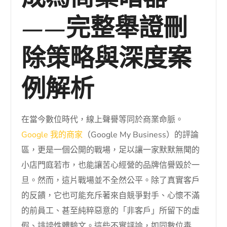
——完整舉證刪
除策略與深度案
例解析
在當今數位時代，線上聲譽等同於商業命脈。
Google 我的商家
（Google My Business）的評論
區，更是一個公開的戰場，足以讓一家默默無聞的
小店門庭若市，也能讓苦心經營的品牌信譽毀於一
旦。然而，這片戰場並不全然公平。除了真實客戶
的反饋，它也可能充斥著來自競爭對手、心懷不滿
的前員工、甚至純粹惡意的「非客戶」所留下的虛
假、誹謗性體驗文。這些不實評論，如同數位毒