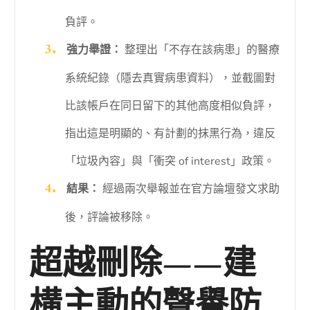
負評。
強力舉證：
整理出「不存在該病患」的醫療
系統紀錄（隱去真實病患資料），並截圖對
比該帳戶在同日留下的其他高度相似負評，
指出這是明顯的、有計劃的抹黑行為，違反
「垃圾內容」與「衝突 of interest」政策。
結果：
經過兩次舉報並在官方論壇發文求助
後，評論被移除。
超越刪除——建
構主動的聲譽防