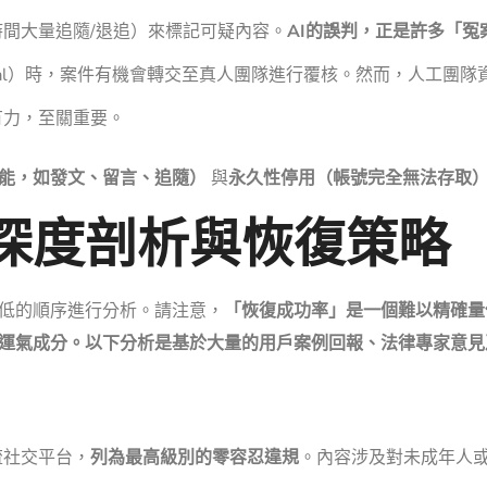
間大量追隨/退追）來標記可疑內容。
AI的誤判，正是許多「冤
eal）時，案件有機會轉交至真人團隊進行覆核。然而，人工團
有力，至關重要。
能，如發文、留言、追隨）
與
永久性停用（帳號完全無法存取
深度剖析與恢復策略
低的順序進行分析。請注意，
「恢復成功率」是一個難以精確量
運氣成分。以下分析是基於大量的用戶案例回報、法律專家意見
流社交平台，
列為最高級別的零容忍違規
。內容涉及對未成年人