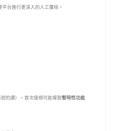
使平台進行更深入的人工覆核。
帳號的讚）。首次違規可能導致
暫時性功能