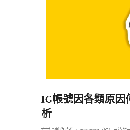
IG帳號因各類原
析