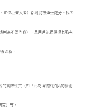
、IP位址登入者）都可能被連坐處分。極少
照誤判為不當內容），且用戶能提供極其強有
審查流程。
內容的實際性質（如「此為博物館拍攝的藝術
網頁）等。