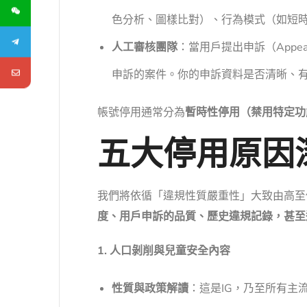
色分析、圖樣比對）、行為模式（如短時
人工審核團隊
：當用戶提出申訴（App
申訴的案件。你的申訴資料是否清晰、
帳號停用通常分為
暫時性停用（禁用特定功
五大停用原因
我們將依循「違規性質嚴重性」大致由高至
度、用戶申訴的品質、歷史違規記錄，甚至
1. 人口剝削與兒童安全內容
性質與政策解讀
：這是IG，乃至所有主