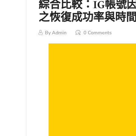
綜合比較：IG帳號
之恢復成功率與時
By
Admin
0 Comments