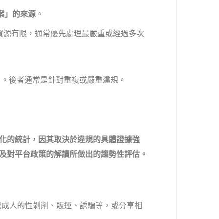
案」的來源
。
隊資源有限，通常優先處理最嚴重或經過多次
）
。後者通常是針對重複或嚴重違規。
化的統計，因其取決於違規的具體證據強
及對平台政策的解讀所做出的趨勢性評估。
或成人的性剝削、販運、誘騙等，或分享相