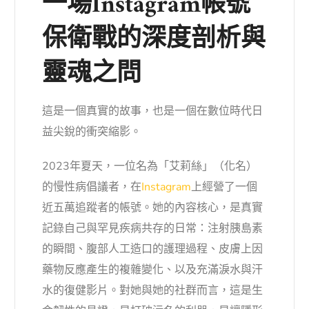
一場Instagram帳號
保衛戰的深度剖析與
靈魂之問
這是一個真實的故事，也是一個在數位時代日
益尖銳的衝突縮影。
2023年夏天，一位名為「艾莉絲」（化名）
的慢性病倡議者，在
Instagram
上經營了一個
近五萬追蹤者的帳號。她的內容核心，是真實
記錄自己與罕見疾病共存的日常：注射胰島素
的瞬間、腹部人工造口的護理過程、皮膚上因
藥物反應產生的複雜變化、以及充滿淚水與汗
水的復健影片。對她與她的社群而言，這是生