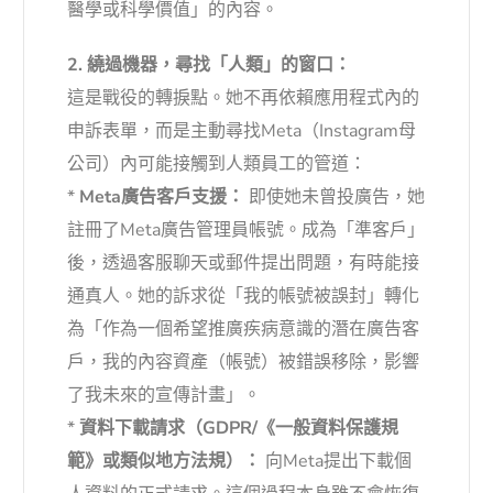
醫學或科學價值」的內容。
2. 繞過機器，尋找「人類」的窗口：
這是戰役的轉捩點。她不再依賴應用程式內的
申訴表單，而是主動尋找Meta（Instagram母
公司）內可能接觸到人類員工的管道：
*
Meta廣告客戶支援：
即使她未曾投廣告，她
註冊了Meta廣告管理員帳號。成為「準客戶」
後，透過客服聊天或郵件提出問題，有時能接
通真人。她的訴求從「我的帳號被誤封」轉化
為「作為一個希望推廣疾病意識的潛在廣告客
戶，我的內容資產（帳號）被錯誤移除，影響
了我未來的宣傳計畫」。
*
資料下載請求（GDPR/《一般資料保護規
範》或類似地方法規）：
向Meta提出下載個