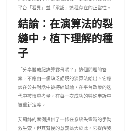
平台「看見」並「承認」這種存在的正當性。
結論：在演算法的裂
縫中，植下理解的種
子
「分享醫療紀錄算露骨嗎？」這個問題的答
案，不應由一個缺乏語境的演算法給出。它應
該在公共對話中被持續辯論，在平台政策的迭
代中被慎重考量，在每一次成功的特殊申訴中
被重新定義。
艾莉絲的案例提供了一條在系統失靈時的手動
救生索，但其背後的意義遠大於此。它提醒我