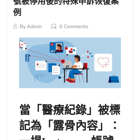
號被停用後的特殊申訴恢復案
例
By
Admin
0 Comments
當「醫療紀錄」被標
記為「露骨內容」：