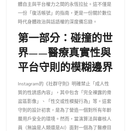
體自主與平台權力之間的永恆拉扯。這不僅是
一份「復活帳號」的指南，更是一份關於數位
時代身體政治與話語權的深度備忘錄。
第一部分：碰撞的世
界——醫療真實性與
平台守則的模糊邊界
Instagram的《社群守則》明確禁止「成人性
質的性誘惑內容」，其中包含「完全裸露的骨
盆區影像」、「性交或性模擬行為」等。這套
守則的設計初衷，是為了營造一個對所有年齡
層用戶安全的環境。然而，當演算法與審核人
員（無論是人類還是AI）面對一個為了醫療目