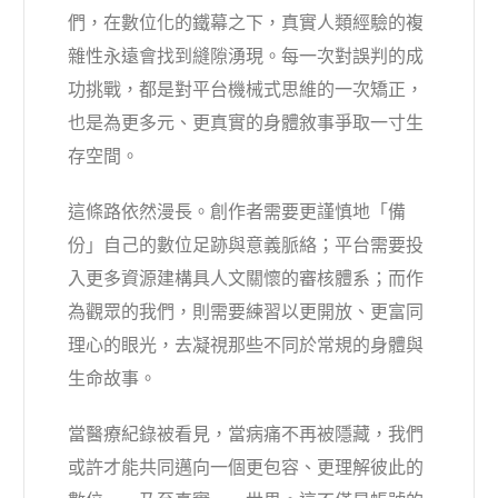
們，在數位化的鐵幕之下，真實人類經驗的複
雜性永遠會找到縫隙湧現。每一次對誤判的成
功挑戰，都是對平台機械式思維的一次矯正，
也是為更多元、更真實的身體敘事爭取一寸生
存空間。
這條路依然漫長。創作者需要更謹慎地「備
份」自己的數位足跡與意義脈絡；平台需要投
入更多資源建構具人文關懷的審核體系；而作
為觀眾的我們，則需要練習以更開放、更富同
理心的眼光，去凝視那些不同於常規的身體與
生命故事。
當醫療紀錄被看見，當病痛不再被隱藏，我們
或許才能共同邁向一個更包容、更理解彼此的