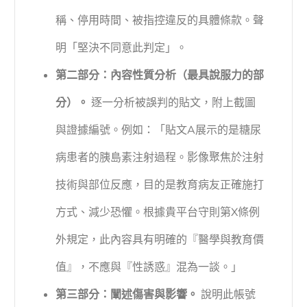
稱、停用時間、被指控違反的具體條款。聲
明「堅決不同意此判定」。
第二部分：內容性質分析（最具說服力的部
分）。
逐一分析被誤判的貼文，附上截圖
與證據編號。例如：「貼文A展示的是糖尿
病患者的胰島素注射過程。影像聚焦於注射
技術與部位反應，目的是教育病友正確施打
方式、減少恐懼。根據貴平台守則第X條例
外規定，此內容具有明確的『醫學與教育價
值』，不應與『性誘惑』混為一談。」
第三部分：闡述傷害與影響。
說明此帳號