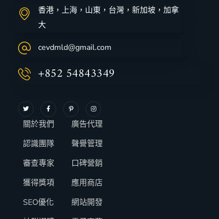
香港，上海，山東，台灣，新加坡，加拿
大
cevdmld@gmail.com
+852 54843349
關於我們
廣告代理
認識團隊
聲譽管理
審查專家
口碑營銷
獲得獎項
應用商店
SEO優化
網站開發