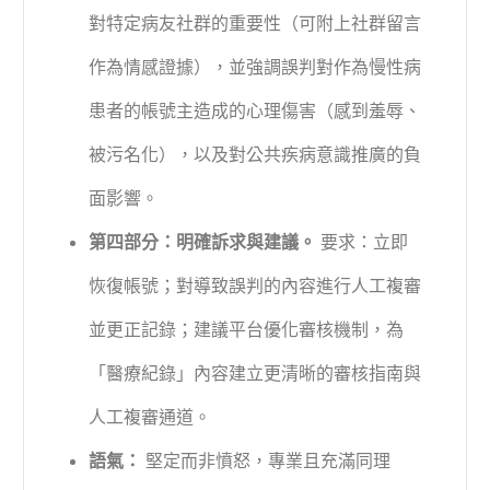
對特定病友社群的重要性（可附上社群留言
作為情感證據），並強調誤判對作為慢性病
患者的帳號主造成的心理傷害（感到羞辱、
被污名化），以及對公共疾病意識推廣的負
面影響。
第四部分：明確訴求與建議。
要求：立即
恢復帳號；對導致誤判的內容進行人工複審
並更正記錄；建議平台優化審核機制，為
「醫療紀錄」內容建立更清晰的審核指南與
人工複審通道。
語氣：
堅定而非憤怒，專業且充滿同理