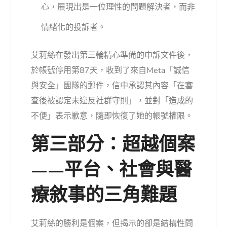
心，展現出是一位理性的問題解決者，而非
情緒化的投訴者。
艾莉絲在發出第三輪精心準備的申訴文件後，
於帳號停用第87天，收到了來自Meta「誠信
與安全」團隊的郵件，信中承認其內容「在審
查後被認定未違反社群守則」，並對「造成的
不便」表示歉意，隨即恢復了她的帳號權限。
第三部分：超越個案
——平台、社會與醫
療敘事的三角難題
艾莉絲的勝利是個案，但揭示的卻是結構性問