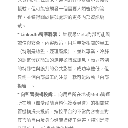
人資料的正式請求。這個過程本身雖不會恢復
帳號，但可能會觸發一個需要人類審視的流
程，並獲得關於帳號處理的更多內部資訊編
號。
*
LinkedIn精準聯繫：
她搜尋Meta內部可能與
誠信與安全、內容政策、用戶申訴相關的員工
（特別是總監、經理層級），並以專業、冷靜
的語氣發送簡短的連接邀請或訊息，簡述案例
的特殊性與誤判的公共影響。成功率雖低，但
只需一個內部員工的注意，就可能啟動「內部
複審」。
*
向監管機構投訴：
向用戶所在地或Meta營運
所在地（如愛爾蘭資料保護委員會）的相關監
管機構提交投訴，指控平台的不當內容審查對
其言論自由及身心健康造成了傷害，特別是涉