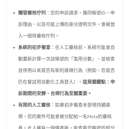
觸發審核佇列
：您的申訴請求，連同帳號ID、申
訴理由、以及可能上傳的身分證明文件，會被放
入一個待審核佇列。
系統的初步複查
：在人工審核前，系統可能會自
動重新計算一次該帳號的「濫用分數」，並檢查
自停用以來是否有新的違規行為（例如，您是否
仍在嘗試用自動化工具登入）。
這是關鍵點：申
訴期間的安靜、合規行為至關重要。
有限的人工審核
：如果初步複查未發現持續違
規，您的案件可能會被分配給一名Meta的審核
員。此人擁有一個儀表板，能查看您帳號的部分