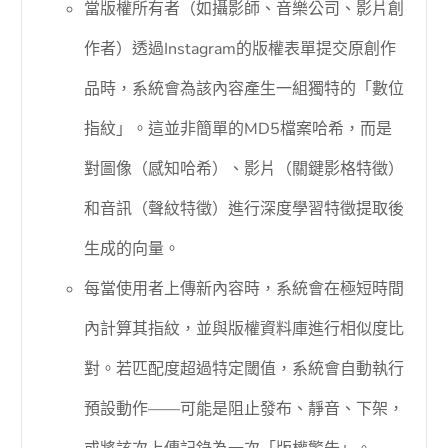
當版權所有者（如攝影師、音樂公司、影片創
作者）透過Instagram的版權表單提交原創作
品時，系統會為該內容產生一組獨特的「數位
指紋」。這並非簡單的MD5檔案哈希，而是
對圖像（感知哈希）、影片（關鍵影格特徵）
和音訊（聲紋特徵）進行深度學習特徵提取後
生成的向量。
每當使用者上傳新內容時，系統會在極短時間
內計算其指紋，並與版權資料庫進行相似度比
對。若匹配度超過特定閾值，系統會自動執行
預設動作——可能是阻止發布、靜音、下架，