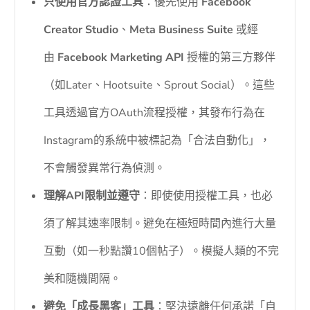
只使用官方認證工具
：優先使用
Facebook
Creator Studio
、
Meta Business Suite
或經
由
Facebook Marketing API
授權的第三方夥伴
（如Later、Hootsuite、Sprout Social）。這些
工具透過官方OAuth流程授權，其發布行為在
Instagram的系統中被標記為「合法自動化」，
不會觸發異常行為偵測。
理解API限制並遵守
：即使使用授權工具，也必
須了解其速率限制。避免在極短時間內進行大量
互動（如一秒點讚10個帖子）。模擬人類的不完
美和隨機間隔。
避免「成長黑客」工具
：堅決遠離任何承諾「自