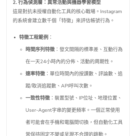
2. 行為偵測層：異常活動與機器學習模型
這是對抗未授權自動化工具的核心戰場。Instagram
的系統會建立數千個「特徵」來評估帳號行為。
特徵工程範例
：
時間序列特徵
：發文間隔的標準差、互動行為
在一天24小時內的分佈、活動的周期性。
速率特徵
：單位時間內的按讚數、評論數、追
蹤/取消追蹤數、API呼叫次數。
一致性特徵
：裝置型號、IP位址、地理位置、
User-Agent字串的變更頻率。一個正常使用
者可能會在手機和電腦間切換，但自動化工具
常保持固定不變或呈現不合理的跳動。