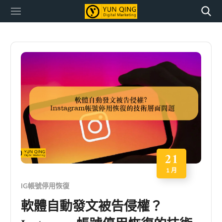
21
1 月
IG帳號停用恢復
軟體自動發文被告侵權？