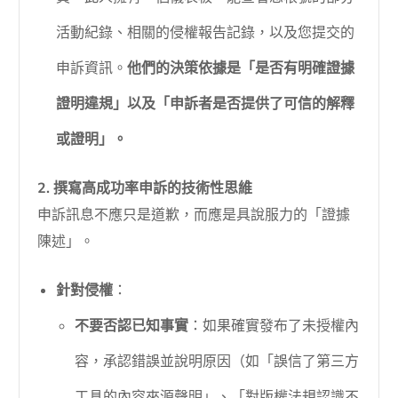
活動紀錄、相關的侵權報告記錄，以及您提交的
申訴資訊。
他們的決策依據是「是否有明確證據
證明違規」以及「申訴者是否提供了可信的解釋
或證明」。
2. 撰寫高成功率申訴的技術性思維
申訴訊息不應只是道歉，而應是具說服力的「證據
陳述」。
針對侵權
：
不要否認已知事實
：如果確實發布了未授權內
容，承認錯誤並說明原因（如「誤信了第三方
工具的內容來源聲明」、「對版權法規認識不