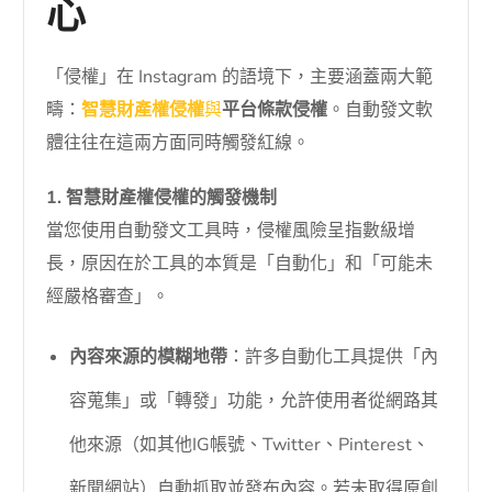
心
「侵權」在 Instagram 的語境下，主要涵蓋兩大範
疇：
智慧財產權侵權
與
平台條款侵權
。自動發文軟
體往往在這兩方面同時觸發紅線。
1. 智慧財產權侵權的觸發機制
當您使用自動發文工具時，侵權風險呈指數級增
長，原因在於工具的本質是「自動化」和「可能未
經嚴格審查」。
內容來源的模糊地帶
：許多自動化工具提供「內
容蒐集」或「轉發」功能，允許使用者從網路其
他來源（如其他IG帳號、Twitter、Pinterest、
新聞網站）自動抓取並發布內容。若未取得原創