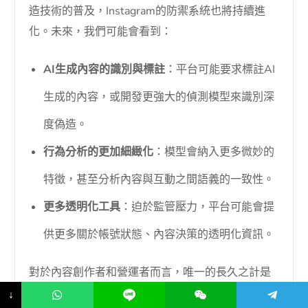
造技術的普及，Instagram的防禦系統也將持續進
化。未來，我們可能會看到：
AI生成內容的識別與標註
：平台可能要求標註AI
生成的內容，或開發更強大的偵測模型來識別深
度偽造。
行為分析的更加細緻化
：模型會納入更多微妙的
特徵，甚至分析內容與互動之間語義的一致性。
更多透明化工具
：迫於監管壓力，平台可能會提
供更多關於帳號狀態、內容決策的透明化資訊。
對於內容創作者和營運者而言，唯一的長久之計是
擁抱
「
在平台規則框架內，以真實和創造力為核
↓