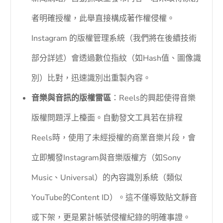
者明確授權，此舉直接構成著作權侵權。
Instagram 的版權管理系統（我們將在後續技術
部分詳述）會透過數位指紋（如Hash值、圖像識
別）比對，迅速識別出重製內容。
音樂與音訊的版權雷區
：Reels的興起使得音樂
版權問題浮上檯面。自動發文工具若在排程
Reels時，使用了未經授權的商業音樂片段，會
立即觸發Instagram與音樂版權方（如Sony
Music、Universal）的內容識別系統（類似
YouTube的Content ID）。這不僅導致貼文靜音
或下架，更是累計帳號侵權紀錄的明確事證。