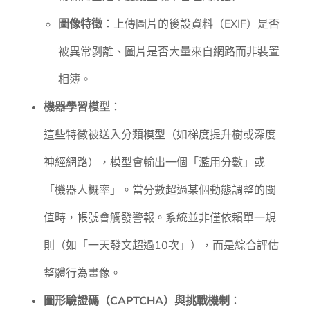
圖像特徵
：上傳圖片的後設資料（EXIF）是否
被異常剝離、圖片是否大量來自網路而非裝置
相簿。
機器學習模型
：
這些特徵被送入分類模型（如梯度提升樹或深度
神經網路），模型會輸出一個「濫用分數」或
「機器人概率」。當分數超過某個動態調整的閾
值時，帳號會觸發警報。系統並非僅依賴單一規
則（如「一天發文超過10次」），而是綜合評估
整體行為畫像。
圖形驗證碼（CAPTCHA）與挑戰機制
：