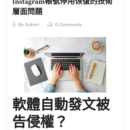
Instagram帳號停用恢復的技術
層面問題
By
Admin
0 Comments
軟體自動發文被
告侵權？