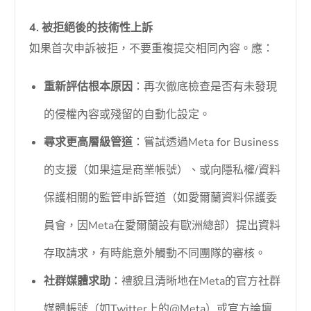
4. 被拒絕後的技術性上訴
如果首次申訴被拒，不要重複提交相同內容。應：
重新評估根本原因
：再次徹底檢查是否有未發現
的侵權內容或殘留的自動化設定。
尋求更高層級管道
：嘗試透過Meta for Business
的支援（如果這是商業帳號）、或向隱私權/資料
保護相關的監管申訴管道（如愛爾蘭資料保護委
員會，因Meta在愛爾蘭設有歐洲總部）提出資料
存取請求，有時能意外觸動不同團隊的審核。
社群媒體求助
：禮貌且清晰地在Meta的官方社群
媒體帳號（如Twitter上的@Meta）或官方論壇