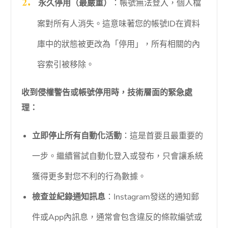
永久停用（最嚴重）
：帳號無法登入，個人檔
案對所有人消失。這意味著您的帳號ID在資料
庫中的狀態被更改為「停用」，所有相關的內
容索引被移除。
收到侵權警告或帳號停用時，技術層面的緊急處
理：
立即停止所有自動化活動
：這是首要且最重要的
一步。繼續嘗試自動化登入或發布，只會讓系統
獲得更多對您不利的行為數據。
檢查並紀錄通知訊息
：Instagram發送的通知郵
件或App內訊息，通常會包含違反的條款編號或