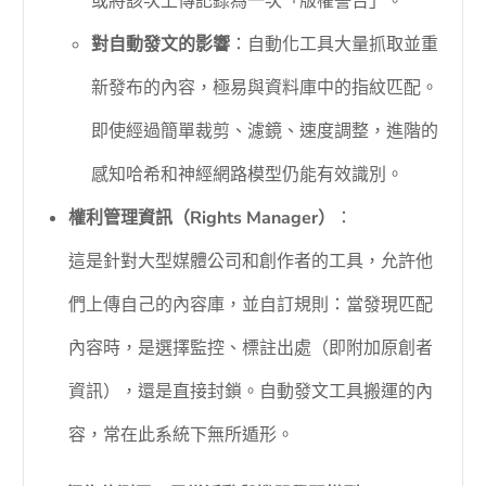
或將該次上傳記錄為一次「版權警告」。
對自動發文的影響
：自動化工具大量抓取並重
新發布的內容，極易與資料庫中的指紋匹配。
即使經過簡單裁剪、濾鏡、速度調整，進階的
感知哈希和神經網路模型仍能有效識別。
權利管理資訊（Rights Manager）
：
這是針對大型媒體公司和創作者的工具，允許他
們上傳自己的內容庫，並自訂規則：當發現匹配
內容時，是選擇監控、標註出處（即附加原創者
資訊），還是直接封鎖。自動發文工具搬運的內
容，常在此系統下無所遁形。