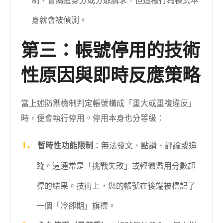
制，會偽造身分或分散請求，但這種行為模式本
身就會被偵測。
第三：帳號停用的技術
性原因與即時反應策略
當上述防禦機制判定帳號構成「重大或重複違反」
時，便會執行停用。停用本身也分等級：
暫時性功能限制
：無法發文、點讚、評論或追
蹤。這通常是「挑戰失敗」或輕微濫用分數超
標的結果。技術上，您的帳號在後端被標記了
一個「冷卻期」旗標。