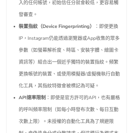
入的任何帳號，初始信任分就會較低，更容易觸
發審查。
裝置指紋（Device Fingerprinting）
：即使更換
IP，Instagram仍能透過瀏覽器或App收集的眾多
參數（如螢幕解析度、時區、安裝字體、繪圖卡
資訊等）組合出一個近乎獨特的裝置指紋。頻繁
更換帳號的裝置、或使用模擬器/虛擬機執行自動
化工具，其指紋特徵會被標記為可疑。
API速率限制
：即使是官方許可的API，也有嚴格
的呼叫頻率限制（如每小時發布次數、每日互動
次數上限）。未授權的自動化工具為了規避限