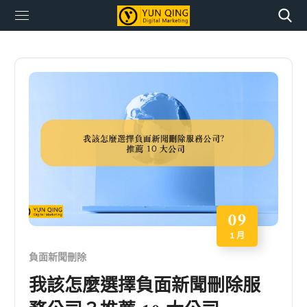
09
1 月
負面新聞刪除
我該怎麼選擇負面新聞刪除服