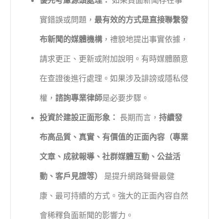
優先考慮源頭處理：
如果負面新聞存在事
實錯誤或問題，
最有效的方式是直接聯繫發
布新聞的媒體機構
，禮貌地提出事實依據，
請求更正、更新或附加說明。有時媒體願意
在查證後進行處理。如果涉及誹謗或隱私侵
權，
諮詢專業律師
是必要步驟。
投資於建設正面形象：
長期而言，
持續發
布高品質、真實、有價值的正面內容（專業
文章、成就報導、社群媒體互動、公益活
動、客戶見證等）
是提升網路聲譽最健
康、最可持續的方式。強大的正面內容自然
會稀釋負面新聞的影響力。