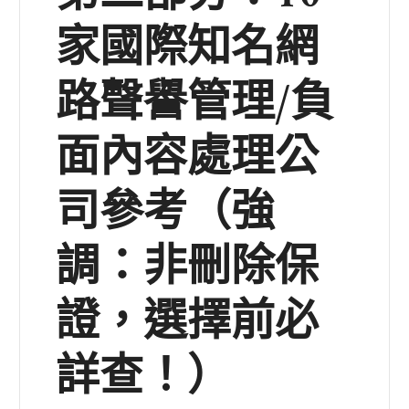
家國際知名網
路聲譽管理/負
面內容處理公
司參考（強
調：非刪除保
證，選擇前必
詳查！）