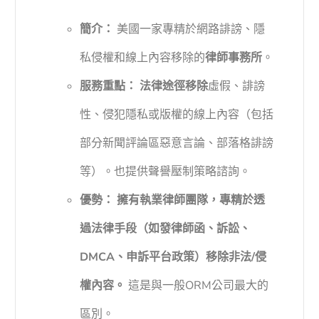
簡介：
美國一家專精於網路誹謗、隱
私侵權和線上內容移除的
律師事務所
。
服務重點：
法律途徑移除
虛假、誹謗
性、侵犯隱私或版權的線上內容（包括
部分新聞評論區惡意言論、部落格誹謗
等）。也提供聲譽壓制策略諮詢。
優勢：
擁有執業律師團隊，專精於透
過法律手段（如發律師函、訴訟、
DMCA、申訴平台政策）移除非法/侵
權內容。
這是與一般ORM公司最大的
區別。