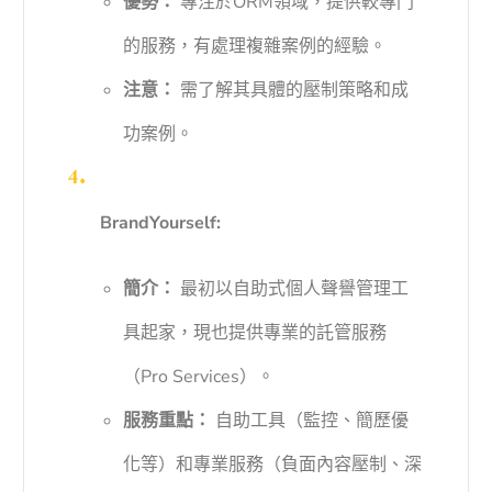
優勢：
專注於ORM領域，提供較專門
的服務，有處理複雜案例的經驗。
注意：
需了解其具體的壓制策略和成
功案例。
BrandYourself:
簡介：
最初以自助式個人聲譽管理工
具起家，現也提供專業的託管服務
（Pro Services）。
服務重點：
自助工具（監控、簡歷優
化等）和專業服務（負面內容壓制、深