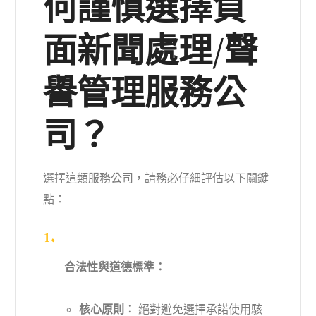
何謹慎選擇負
面新聞處理/聲
譽管理服務公
司？
選擇這類服務公司，請務必仔細評估以下關鍵
點：
合法性與道德標準：
核心原則：
絕對避免選擇承諾使用駭