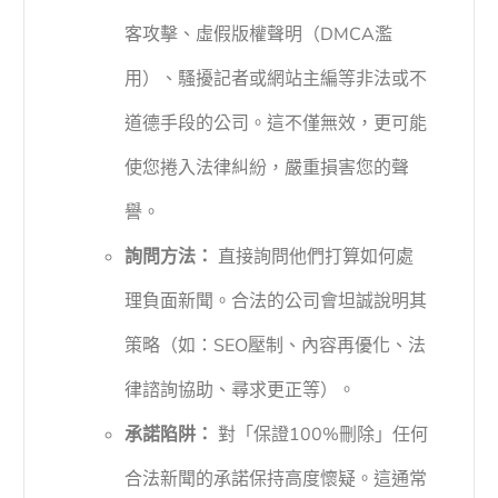
客攻擊、虛假版權聲明（DMCA濫
用）、騷擾記者或網站主編等非法或不
道德手段的公司。這不僅無效，更可能
使您捲入法律糾紛，嚴重損害您的聲
譽。
詢問方法：
直接詢問他們打算如何處
理負面新聞。合法的公司會坦誠說明其
策略（如：SEO壓制、內容再優化、法
律諮詢協助、尋求更正等）。
承諾陷阱：
對「保證100%刪除」任何
合法新聞的承諾保持高度懷疑。這通常