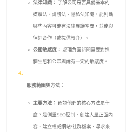
法律知識：
了解公司是否具備基本的
媒體法、誹謗法、隱私法知識，能判斷
哪些內容可能有法律異議空間，並能與
律師合作（或提供轉介）。
公關敏感度：
處理負面新聞需要對媒
體生態和公眾輿論有一定的敏感度。
服務範圍與方法：
主要方法：
確認他們的核心方法是什
麼？是側重SEO壓制、創建大量正面內
容、建立權威網站/社群檔案、尋求來