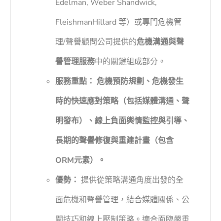
Edelman, Weber Shandwick,
FleishmanHillard 等）或專門危機管
理/聲譽顧問公司提供的
危機溝通與聲
譽管理服務
中的關鍵組成部分。
服務重點：
危機預防規劃、危機發生
時的快速應對策略（包括媒體溝通、聲
明發布）、線上負面輿情監控與引導、
長期的聲譽修復與重建計畫（包含
ORM元素）。
優勢：
提供從策略溝通角度出發的全
面危機和聲譽管理，結合媒體關係、公
關技巧和線上壓制策略。適合面臨嚴重