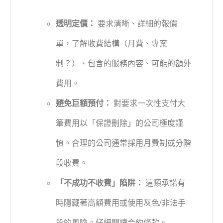
透明定價：
要求清晰、詳細的報價
單，了解收費結構（月費、專案
制？）、包含的服務內容、可能的額外
費用。
避免巨額預付：
對要求一次性支付大
筆費用以「保證刪除」的公司極度謹
慎。合理的公司通常採用月費制或分階
段收費。
「不成功不收費」陷阱：
這類承諾有
時隱藏著高額費用或使用灰色/非法手
段的風險。仔細閱讀合約條款。