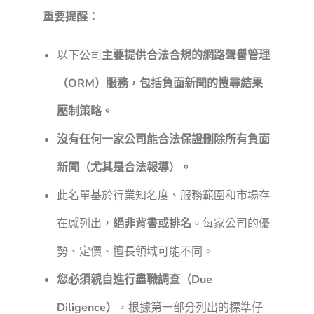
重要提醒：
以下公司
主要提供合法合規的網路聲譽管理
（ORM）服務，包括負面新聞的搜尋結果
壓制策略。
沒有任何一家公司能合法保證刪除所有負面
新聞（尤其是合法報導）。
此名單基於行業知名度、服務範圍和市場存
在感列出，
絕非背書或排名
。每家公司的優
勢、定價、擅長領域可能不同。
您必須親自進行盡職調查（Due
Diligence）
，根據第一部分列出的標準仔