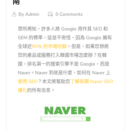
南
By
Admin
0 Comments
眾所周知，許多人將 Google 用作其 SEO 和
SEM 的標準，這並不奇怪，因為 Google 擁有
全球近
90% 的市場份額
。但是，如果您想將
您的產品或服務打入韓國市場怎麼辦？在韓
國，排名第一的搜索引擎不是 Google，而是
Naver。Naver 到底是什麼，如何在 Naver 上
使用 SEO
？本文將幫助您
了解有關 Naver SEO
優化
的所有信息。