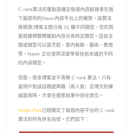
C-rank算法的重點是確定每個內容創建者在我
下面提到的Naver內容平台上的權限。該算法
將網頁/博客主題分為 31 種不同類型，您的頁
面根據標題標籤和內容分為特定類型。這些主
題或類型可以是烹飪、室內裝飾、藝術、教育
等，Naver 正在使用深度學習技術來識別不同
的內容類型。
但是，很多博客並不青睞 C-rank 算法。只有
當用戶對該話題感興趣（高人氣）且博文的權
威度高時，才會在搜索結果中排在首位。
Yeojin Park
已經確定了每個內容平台的 C-rank
算法的所有排名信號。它們如下：