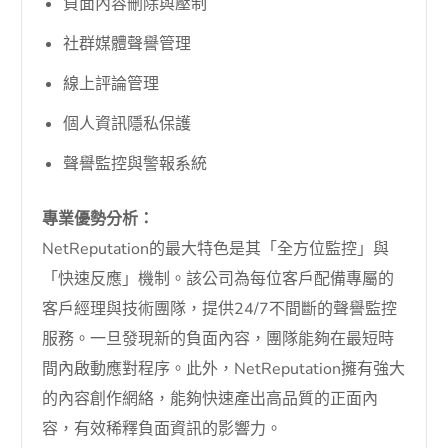
負面內容刪除與壓制
社群媒體聲譽管理
線上評論管理
個人資訊隱私保護
聲譽監控與警報系統
專業優勢分析：
NetReputation的最大特色是其「全方位監控」與
「快速反應」機制。該公司為每位客戶配備專屬的
客戶經理與技術團隊，提供24/7不間斷的聲譽監控
服務。一旦發現新的負面內容，團隊能夠在最短時
間內啟動應對程序。此外，NetReputation擁有強大
的內容創作網絡，能夠快速產出高品質的正面內
容，有效稀釋負面資訊的影響力。