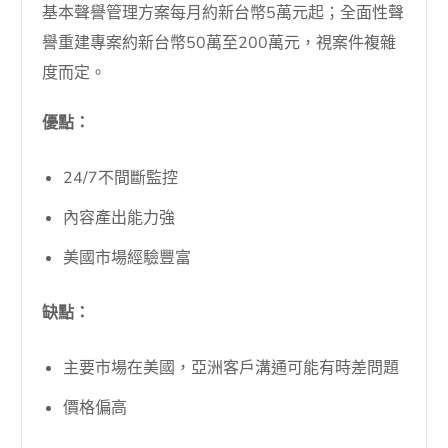
基本聲譽管理方案每月約新台幣5萬元起；全面性聲
譽重建專案約新台幣50萬至200萬元，視案件複雜
度而定。
優點：
24/7不間斷監控
內容產出能力強
美國市場經驗豐富
缺點：
主要市場在美國，亞洲客戶溝通可能有時差問題
價格偏高