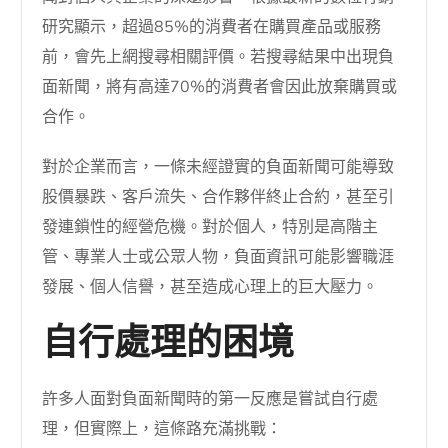
研究顯示，超過85%的消費者在購買產品或服務
前，會先上網搜尋相關評價。若搜尋結果中出現負
面新聞，將有高達70%的消費者會因此放棄購買或
合作。
對於企業而言，一條未經證實的負面新聞可能導致
股價暴跌、客戶流失、合作夥伴終止合約，甚至引
發連鎖性的經營危機。對於個人，特別是高階主
管、專業人士或公眾人物，負面資訊可能影響職涯
發展、個人信譽，甚至造成心理上的巨大壓力。
自行處理的困境
許多人面對負面新聞時的第一反應是嘗試自行處
理，但實際上，這條路充滿挑戰：