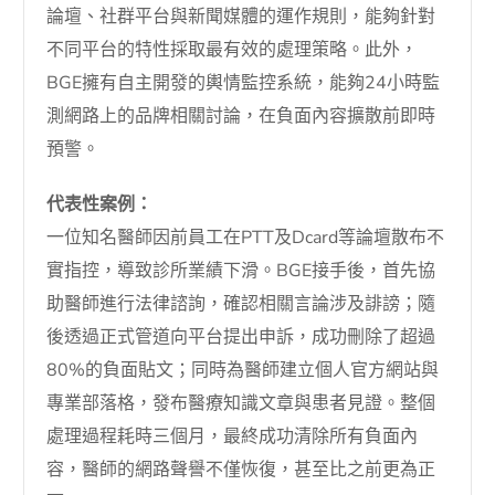
論壇、社群平台與新聞媒體的運作規則，能夠針對
不同平台的特性採取最有效的處理策略。此外，
BGE擁有自主開發的輿情監控系統，能夠24小時監
測網路上的品牌相關討論，在負面內容擴散前即時
預警。
代表性案例：
一位知名醫師因前員工在PTT及Dcard等論壇散布不
實指控，導致診所業績下滑。BGE接手後，首先協
助醫師進行法律諮詢，確認相關言論涉及誹謗；隨
後透過正式管道向平台提出申訴，成功刪除了超過
80%的負面貼文；同時為醫師建立個人官方網站與
專業部落格，發布醫療知識文章與患者見證。整個
處理過程耗時三個月，最終成功清除所有負面內
容，醫師的網路聲譽不僅恢復，甚至比之前更為正