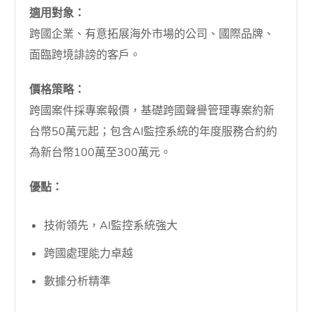
適用對象：
跨國企業、有意拓展海外市場的公司、國際品牌、
面臨跨境誹謗的客戶。
價格策略：
跨國案件採專案報價，基礎跨國聲譽管理專案約新
台幣50萬元起；包含AI監控系統的年度服務合約約
為新台幣100萬至300萬元。
優點：
技術領先，AI監控系統強大
跨國處理能力卓越
數據分析精準