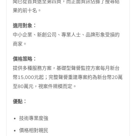
聞已從首頁退至第四頁，而正面資訊佔據了搜尋結
果的前十名。
適用對象：
中小企業、新創公司、專業人士、品牌形象受損的
商家。
價格策略：
提供多種服務方案，基礎型聲譽監控方案每月新台
幣15,000元起；完整聲譽重建專案約為新台幣20萬
至80萬元，視案件規模而定。
優點：
技術專業度強
價格相對親民