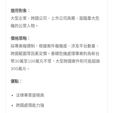
適用對象：
大型企業、跨國公司、上市公司高層、面臨重大危
機的公眾人物。
價格策略：
採專案報價制，根據案件複雜度、涉及平台數量、
跨國範圍等因素定價。基礎危機處理專案約為新台
幣30萬至100萬元不等，大型跨國案件則可能超過
300萬元。
優點：
法律專業度極高
跨國處理能力強