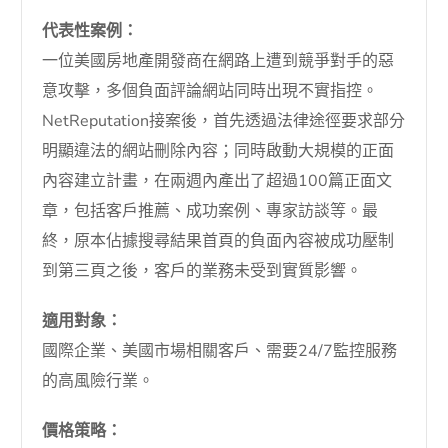
代表性案例：
一位美國房地產開發商在網路上遭到競爭對手的惡
意攻擊，多個負面評論網站同時出現不實指控。
NetReputation接案後，首先透過法律途徑要求部分
明顯違法的網站刪除內容；同時啟動大規模的正面
內容建立計畫，在兩週內產出了超過100篇正面文
章，包括客戶推薦、成功案例、專家訪談等。最
終，原本佔據搜尋結果首頁的負面內容被成功壓制
到第三頁之後，客戶的業務未受到實質影響。
適用對象：
國際企業、美國市場相關客戶、需要24/7監控服務
的高風險行業。
價格策略：