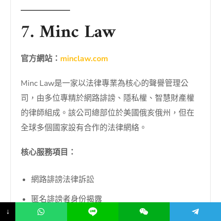
7. Minc Law
官方網站：
minclaw.com
Minc Law是一家以法律專業為核心的聲譽管理公
司，由多位專精於網路誹謗、隱私權、智慧財產權
的律師組成。該公司總部位於美國俄亥俄州，但在
全球多個國家設有合作的法律網絡。
核心服務項目：
網路誹謗法律訴訟
匿名誹謗者身份揭露
↓
侵權內容刪除通知（DMCA）