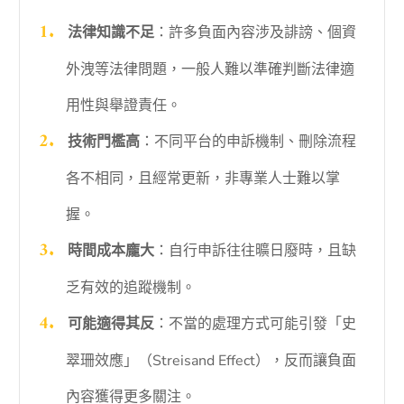
法律知識不足
：許多負面內容涉及誹謗、個資
外洩等法律問題，一般人難以準確判斷法律適
用性與舉證責任。
技術門檻高
：不同平台的申訴機制、刪除流程
各不相同，且經常更新，非專業人士難以掌
握。
時間成本龐大
：自行申訴往往曠日廢時，且缺
乏有效的追蹤機制。
可能適得其反
：不當的處理方式可能引發「史
翠珊效應」（Streisand Effect），反而讓負面
內容獲得更多關注。