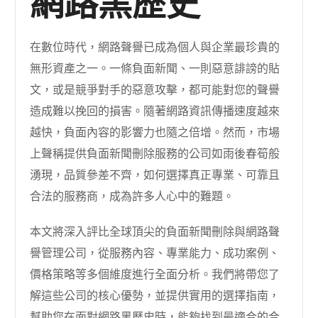
網路黑歷史
在數位時代，網路聲譽已成為個人與企業最珍貴的
無形資產之一。一條負面新聞、一則惡意誹謗的貼
文，或是競爭對手的惡意攻擊，都可能對您的聲譽
造成難以挽回的損害。隨著網路資訊傳播速度越來
越快，負面內容的影響力也隨之倍增。然而，市場
上聲稱提供負面新聞刪除服務的公司如雨後春筍般
湧現，品質參差不齊，如何選擇真正專業、可靠且
合法的服務商，成為許多人心中的難題。
本文將深入評比全球頂尖的負面新聞刪除與網路聲
譽管理公司，從服務內容、專業能力、成功案例、
價格策略等多個維度進行全面分析。我們將帶您了
解這些公司的核心優勢，並提供實用的選擇指南，
幫助您在面對網路黑歷史時，能夠找到最適合的合