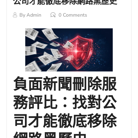
公司才能徹底移除網路黑歷史
By
Admin
0 Comments
負面新聞刪除服
務評比：找對公
司才能徹底移除