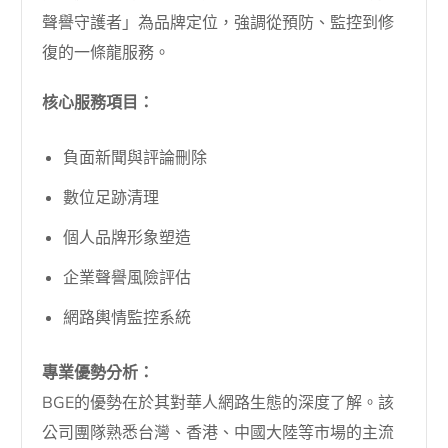
聲譽守護者」為品牌定位，強調從預防、監控到修
復的一條龍服務。
核心服務項目：
負面新聞與評論刪除
數位足跡清理
個人品牌形象塑造
企業聲譽風險評估
網路輿情監控系統
專業優勢分析：
BGE的優勢在於其對華人網路生態的深度了解。該
公司團隊熟悉台灣、香港、中國大陸等市場的主流