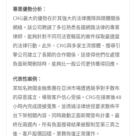
專業優勢分析：
CRG最大的優勢在於其強大的法律團隊與媒體關係
網絡。該公司聘請了多位熟悉各國網路法律的專業
律師，能夠針對不同司法管轄區的案件採取最適當
的法律行動。此外，CRG與多家主流媒體、搜尋引
擎公司建立了長期的合作關係，這使得他們在處理
負面新聞刪除時，能夠比一般公司更快獲得回應。
代表性案例：
某知名跨國金融集團在亞洲市場遭遇競爭對手散布
的惡意謠言，導致客戶信心受損。CRG在接案後48
小時內完成證據蒐集，並透過法律途徑要求散佈平
台下架相關內容，同時啟動正面新聞發布計畫。最
終在兩週內，所有負面搜尋結果被壓制至第三頁之
後，客戶股價回穩，業務恢復正常運作。