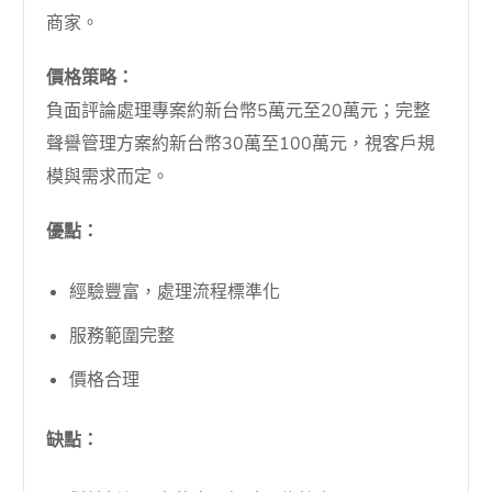
商家。
價格策略：
負面評論處理專案約新台幣5萬元至20萬元；完整
聲譽管理方案約新台幣30萬至100萬元，視客戶規
模與需求而定。
優點：
經驗豐富，處理流程標準化
服務範圍完整
價格合理
缺點：