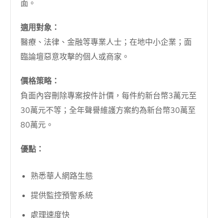
面。
適用對象：
醫療、法律、金融等專業人士；在地中小企業；面
臨論壇惡意攻擊的個人或商家。
價格策略：
負面內容刪除專案按件計價，每件約新台幣3萬元至
30萬元不等；全年聲譽維護方案約為新台幣30萬至
80萬元。
優點：
熟悉華人網路生態
提供監控預警系統
處理速度快