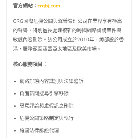
官方網站：
crgbj.com
CRG國際危機公關與聲譽管理公司在業界享有極高
的聲譽，特別擅長處理複雜的跨國網路誹謗案件與
敏感內容刪除。該公司成立於2010年，總部設於香
港，服務範圍涵蓋亞太地區及歐美市場。
核心服務項目：
網路誹謗內容識別與法律追訴
負面新聞搜尋引擎移除
惡意評論與虛假訊息刪除
危機公關策略制定與執行
跨國法律訴訟代理