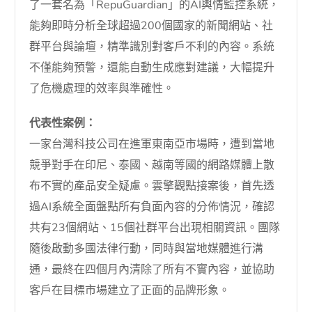
了一套名為「RepuGuardian」的AI輿情監控系統，
能夠即時分析全球超過200個國家的新聞網站、社
群平台與論壇，精準識別對客戶不利的內容。系統
不僅能夠預警，還能自動生成應對建議，大幅提升
了危機處理的效率與準確性。
代表性案例：
一家台灣科技公司在進軍東南亞市場時，遭到當地
競爭對手在印尼、泰國、越南等國的網路媒體上散
布不實的產品安全疑慮。雲擎觀點接案後，首先透
過AI系統全面盤點所有負面內容的分佈情況，確認
共有23個網站、15個社群平台出現相關資訊。團隊
隨後啟動多國法律行動，同時與當地媒體進行溝
通，最終在四個月內清除了所有不實內容，並協助
客戶在目標市場建立了正面的品牌形象。