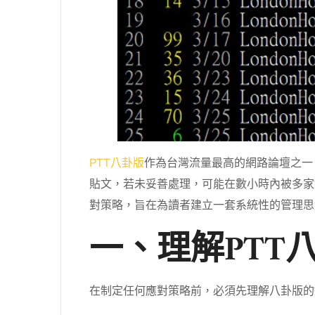
PTT八卦版
作為台灣流量最高的網路論壇之一
貼文，若未妥善處理，可能在數小時內被多家
對策略，旨在為讀者建立一套系統性的管理思
一、理解PTT
在制定任何應對策略前，必須先理解八卦版的