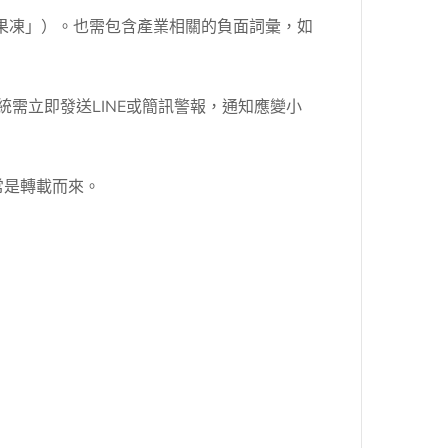
果凍」）。也需包含產業相關的負面詞彙，如
需立即發送LINE或簡訊警報，通知應變小
常是轉載而來。