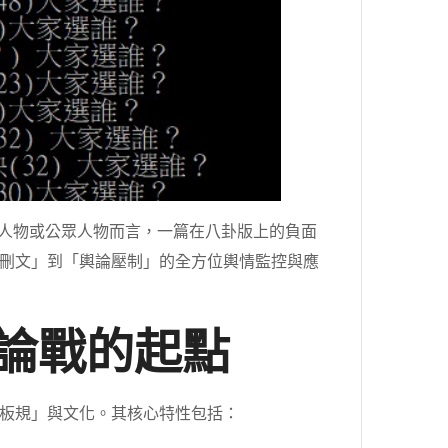
人物或公眾人物而言，一篇在八卦版上的負面
刪文」到「輿論壓制」的全方位輿情監控與應
輿論戰的起點
板規」與文化。其核心特性包括：