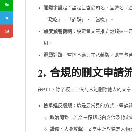
關鍵字設定
：設定包含公司名、品牌名、
「難吃」、「詐騙」、「當機」。
熱度預警機制
：設定當文章推文數超過一定
組。
源頭追蹤
：監控不應只在八卦版，還需包
2. 合規的刪文申請
在PTT，除了板主，沒有人能刪除他人的文
檢舉違反版規
：這是最常見的方式。需詳
政治問卦
：若文章標題或內容涉及特定
謾罵、人身攻擊
：文章中針對特定人物