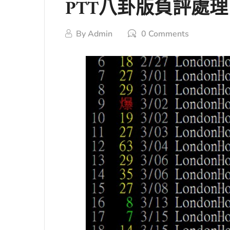
PTT八卦版負評處
By
Admin
0 Comments