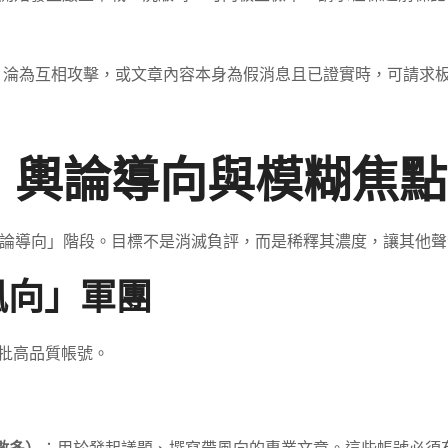
，淪為互相攻擊，或文章內容本身為假消息且已證實時，可請求
：輿論導向與模糊焦點
論導向」階段。目標不是消滅負評，而是稀釋其濃度，讓其他聲
風向」軍團
多批高品質帳號。