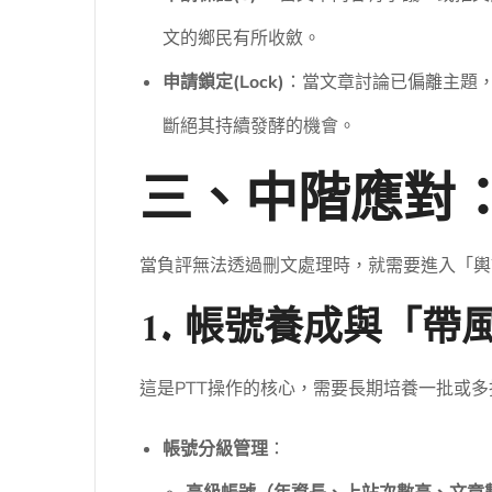
文的鄉民有所收斂。
申請鎖定(Lock)
：當文章討論已偏離主題
斷絕其持續發酵的機會。
三、中階應對
當負評無法透過刪文處理時，就需要進入「輿
1. 帳號養成與「帶
這是PTT操作的核心，需要長期培養一批或
帳號分級管理
：