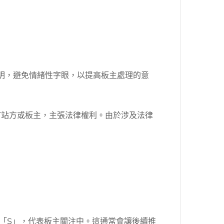
分明，避免情緒性字眼，以提高板主處理的意
T站方或板主，主張法律權利。由於涉及法律
「S」，代表板主關注中。這通常會讓後續推