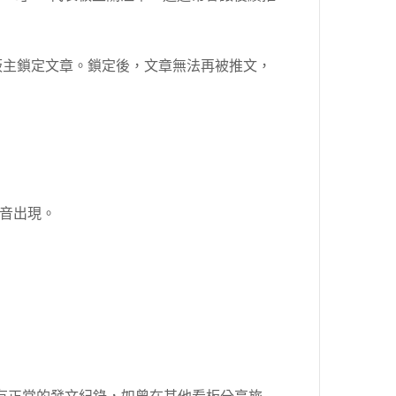
板主鎖定文章。鎖定後，文章無法再被推文，
音出現。