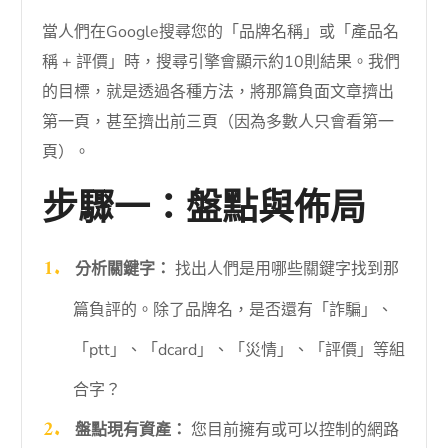
當人們在Google搜尋您的「品牌名稱」或「產品名
稱 + 評價」時，搜尋引擎會顯示約10則結果。我們
的目標，就是透過各種方法，將那篇負面文章擠出
第一頁，甚至擠出前三頁（因為多數人只會看第一
頁）。
步驟一：盤點與佈局
分析關鍵字：
找出人們是用哪些關鍵字找到那
篇負評的。除了品牌名，是否還有「詐騙」、
「ptt」、「dcard」、「災情」、「評價」等組
合字？
盤點現有資產：
您目前擁有或可以控制的網路