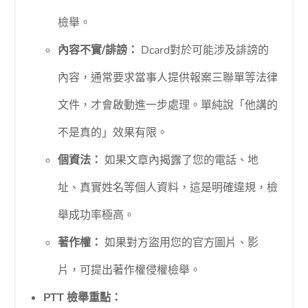
檢舉。
內容不實/誹謗：
Dcard對於可能涉及誹謗的
內容，通常要求當事人提供報案三聯單等法律
文件，才會啟動進一步處理。單純說「他講的
不是真的」效果有限。
個資法：
如果文章內揭露了您的電話、地
址、真實姓名等個人資料，這是明確違規，檢
舉成功率極高。
著作權：
如果對方盜用您的官方圖片、影
片，可提出著作權侵權檢舉。
PTT 檢舉重點：