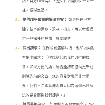
話、官方LINE等），避免在公開版面一來一
往，模糊焦點。
提供超乎預期的解決方案：
如果錯在己方，
除了基本的道歉、退款、換貨，可以考慮提
供一些額外的補償，展現誠意。
提出請求：
在問題圓滿解決後，溫和地向對
方提出請求：「很感謝您給我們改進的機
會，如果方便的話，是否能請您協助更新或
刪除先前的文章？您的意見對我們非常重
要，我們不希望其他消費者因為這個已經解
決的誤會而對我們卻步。」
尊重最終決定：
如果對方不願意刪文，也必