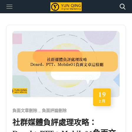
19
2 月
負面文章刪除
負面評論刪除
社群媒體負評處理攻略：