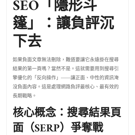
SEO「隱形斗
篷」：讓負評沉
下去
如果負面文章無法刪除，難道要讓它永遠掛在搜尋
結果的第一頁嗎？當然不是。這就需要用到搜尋引
擎優化的「反向操作」——讓正面、中性的資訊淹
沒負面內容。這是處理網路負評最核心、最有效的
長期戰略。
核心概念：搜尋結果頁
面（SERP）爭奪戰