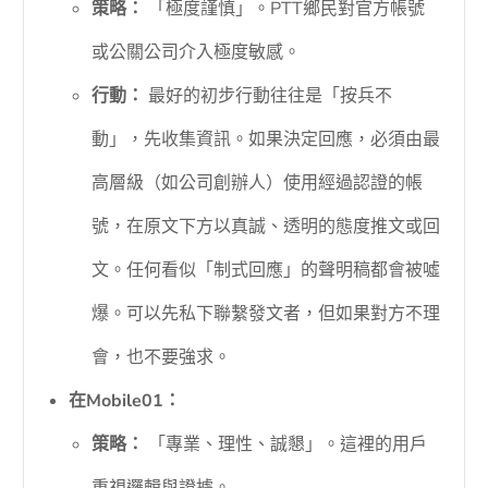
策略：
「極度謹慎」。PTT鄉民對官方帳號
或公關公司介入極度敏感。
行動：
最好的初步行動往往是「按兵不
動」，先收集資訊。如果決定回應，必須由最
高層級（如公司創辦人）使用經過認證的帳
號，在原文下方以真誠、透明的態度推文或回
文。任何看似「制式回應」的聲明稿都會被噓
爆。可以先私下聯繫發文者，但如果對方不理
會，也不要強求。
在Mobile01：
策略：
「專業、理性、誠懇」。這裡的用戶