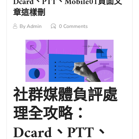
Dcard、PTT、Mobile01負面文
章這樣刪
By
Admin
0 Comments
社群媒體負評處
理全攻略：
Dcard、PTT、