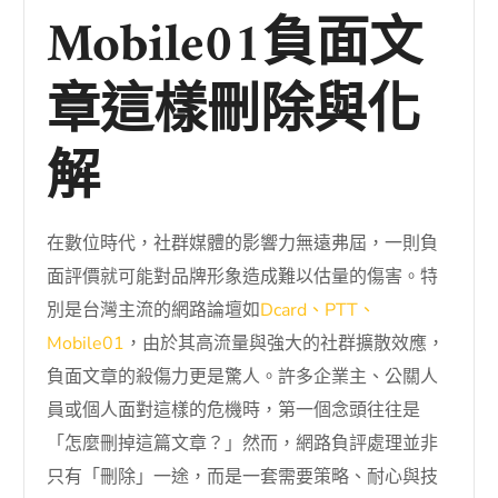
Mobile01負面文
章這樣刪除與化
解
在數位時代，社群媒體的影響力無遠弗屆，一則負
面評價就可能對品牌形象造成難以估量的傷害。特
別是台灣主流的網路論壇如
Dcard、PTT、
Mobile01
，由於其高流量與強大的社群擴散效應，
負面文章的殺傷力更是驚人。許多企業主、公關人
員或個人面對這樣的危機時，第一個念頭往往是
「怎麼刪掉這篇文章？」然而，網路負評處理並非
只有「刪除」一途，而是一套需要策略、耐心與技