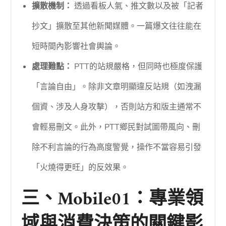
擴散機制：
透過看板人氣、推文數以及被「記者
抄文」擴散至其他新聞媒體。一篇爆文往往能在
短時間內影響社會輿論。
處理難點：
PTT的站規嚴格，但同時也極度保護
「言論自由」。除非文章明顯違反站規（如洩漏
個資、涉及人身攻擊），否則站方和版主通常不
會輕易刪文。此外，PTT鄉民對試圖帶風向、刪
除不利言論的行為高度警覺，操作不當容易引發
「火燒得更旺」的反效果。
三、Mobile01：專業領
域與消費決策的關鍵影