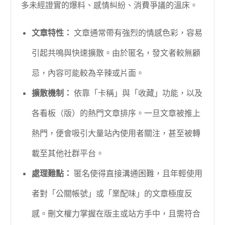
多未經證實的爆料、感情糾紛、消費爭議的溫床。
文章特性：
文章通常帶有強烈的情感色彩，容易
引起共鳴與快速擴散。由於匿名，發文者較無顧
忌，內容可能較為辛辣或片面。
擴散機制：
依靠「卡稱」與「收藏」功能，以及
各看板（版）的熱門文章排序。一旦文章被推上
熱門，便會吸引大量站內使用者關注，甚至被轉
載至其他社群平台。
處理難點：
匿名使得直接溝通困難，且年輕使用
者對「公關帳號」或「業配味」的文章極度反
感。刪文權力掌握在版主或站方手中，且需符合