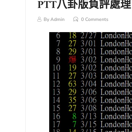
PTT八卦版負評處
By
Admin
0 Comments