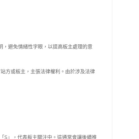
分明，避免情緒性字眼，以提高板主處理的意
T站方或板主，主張法律權利。由於涉及法律
「S」，代表板主關注中。這通常會讓後續推