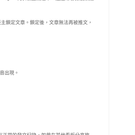
板主鎖定文章。鎖定後，文章無法再被推文，
音出現。