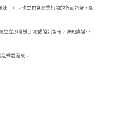
果凍」）。也需包含產業相關的負面詞彙，如
需立即發送LINE或簡訊警報，通知應變小
常是轉載而來。