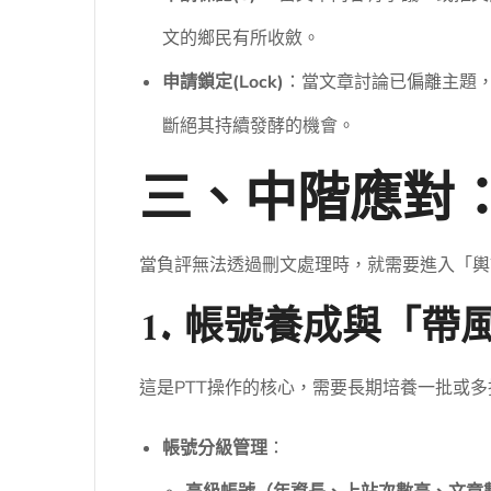
文的鄉民有所收斂。
申請鎖定(Lock)
：當文章討論已偏離主題
斷絕其持續發酵的機會。
三、中階應對
當負評無法透過刪文處理時，就需要進入「輿
1. 帳號養成與「帶
這是PTT操作的核心，需要長期培養一批或
帳號分級管理
：