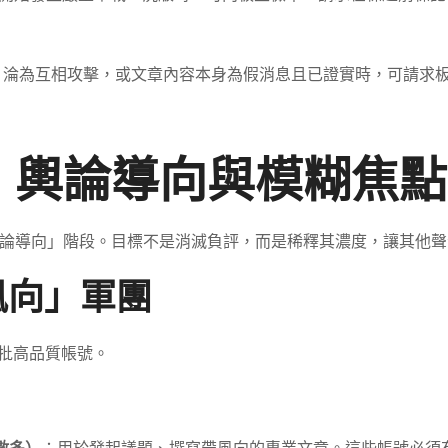
，淪為互相攻擊，或文章內容本身為假消息且已證實時，可請求
：輿論導向與模糊焦點
論導向」階段。目標不是消滅負評，而是稀釋其濃度，讓其他聲
風向」軍團
多批高品質帳號。