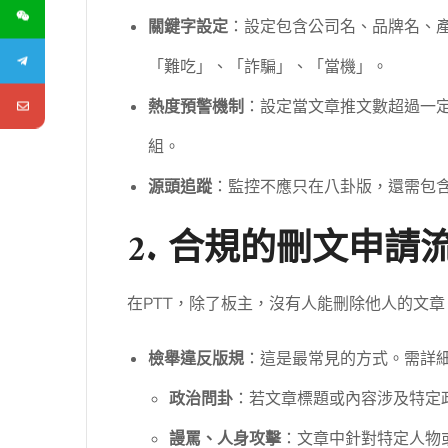
關鍵字設定
：設定包含公司名、品牌名、
「難吃」、「詐騙」、「當機」。
熱度預警機制
：設定當文章推文數超過一定
組。
源頭追蹤
：監控不應只在八卦版，還需包
2. 合規的刪文申請
在PTT，除了板主，沒有人能刪除他人的文
檢舉違反版規
：這是最常見的方式。需詳
政治問卦
：若文章標題或內容涉及特定
謾罵、人身攻擊
：文章中針對特定人物