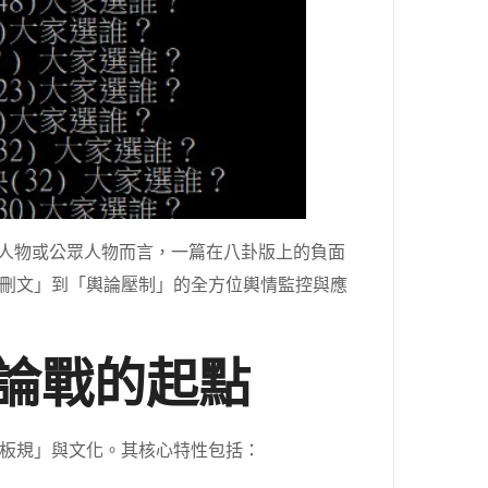
人物或公眾人物而言，一篇在八卦版上的負面
刪文」到「輿論壓制」的全方位輿情監控與應
輿論戰的起點
板規」與文化。其核心特性包括：