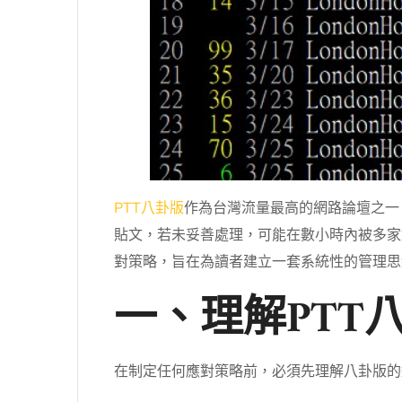
PTT八卦版
作為台灣流量最高的網路論壇之一
貼文，若未妥善處理，可能在數小時內被多家
對策略，旨在為讀者建立一套系統性的管理思
一、理解PTT
在制定任何應對策略前，必須先理解八卦版的