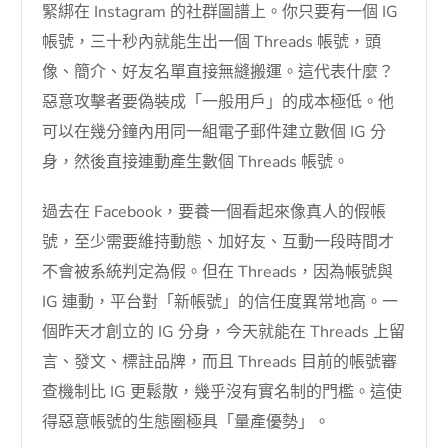
緊綁在 Instagram 的社群圖譜上。你只要有一個 IG
帳號，三十秒內就能生出一個 Threads 帳號，頭
像、簡介、好友名單直接無縫搬運。這代表什麼？
惡意攻擊者要偽裝成「一般用戶」的成本極低。他
可以在幾分鐘內用同一組電子郵件建立數個 IG 分
身，然後直接連動產生數個 Threads 帳號。
過去在 Facebook，要養一個看起來像真人的假帳
號，至少需要維持動態、加好友、互動一段時間才
不會被系統判定為假。但在 Threads，因為帳號與
IG 連動，平台對「新帳號」的信任度異常地高。一
個昨天才創立的 IG 分身，今天就能在 Threads 上留
言、發文、標註品牌，而且 Threads 目前的帳號審
查機制比 IG 更鬆散，幾乎沒有實名制的門檻。這使
得惡意帳號的生態圈極具「量產優勢」。