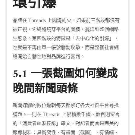
環引爆
品牌在 Threads 上悶燒的火，如果前三階段都沒有
被正視，它終將燒穿平台的圍牆，蔓延到整個網路
生態系。第四階段的特徵是「去中心化的引爆」，
也就是不再由單一帳號發動攻擊，而是整個社會網
絡開始自發性地對品牌進行審判。
5.1 一張截圖如何變成
晚間新聞頭條
新聞媒體的數位編輯每天都緊盯各大社群平台尋找
議題。一則在 Threads 上累積數千讚、數百則留言
的「消費者血淚控訴」串文，對記者而言是完美的
報導材料：具衝突性、有畫面（截圖）、有情緒、