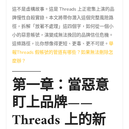
這不是虛構故事。這是 Threads 上正密集上演的品
牌慢性自殺實錄。本文將帶你潛入這個完整風險路
徑，拆解「放著不處理」這四個字，如何從一個小
小的惡意帳號，演變成無法挽回的品牌信任危機。
這條路徑，比你想像得更短、更毒、更不可逆。
舉
報Threads 假帳號的管道有哪些？如果無法刪除怎
麼辦？
第一章：當惡意
盯上品牌——
Threads 上的新