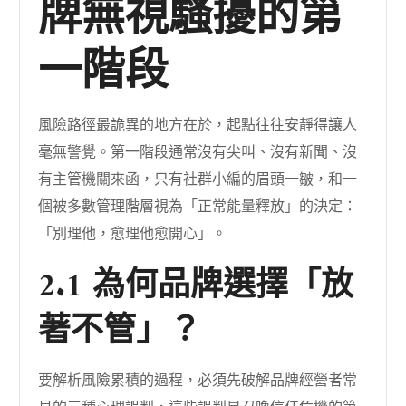
牌無視騷擾的第
一階段
風險路徑最詭異的地方在於，起點往往安靜得讓人
毫無警覺。第一階段通常沒有尖叫、沒有新聞、沒
有主管機關來函，只有社群小編的眉頭一皺，和一
個被多數管理階層視為「正常能量釋放」的決定：
「別理他，愈理他愈開心」。
2.1 為何品牌選擇「放
著不管」？
要解析風險累積的過程，必須先破解品牌經營者常