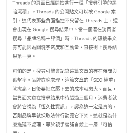
Threads 的頁面已經開始進行一種「搜尋引擎的黑
暗沉積」。Threads 的公開貼文可以被 Google 索
引，這代表那些負面指控不只留在 Threads 上，還
會出現在 Google 搜尋結果中。當一個潛在消費者
搜尋「品牌名稱＋評價」時，Threads 的騷擾串文
有可能因為關鍵字密度和互動量，直接衝上搜尋結
果第一頁。
可怕的是，搜尋引擎會記錄這篇文章的存在時間與
點擊率。品牌愈晚處理，這篇文章的「SEO 權重」
就愈高，日後要把它壓下去的成本就愈大。而且，
當負面文章在搜尋結果中待超過三個月，消費者就
會將它視為「恆久性資訊」，認為這一定是真的，
否則品牌早就採取法律行動讓它下架。這就是為什
麼拖延不處理，等於親手替謠言鍍上一層「可信