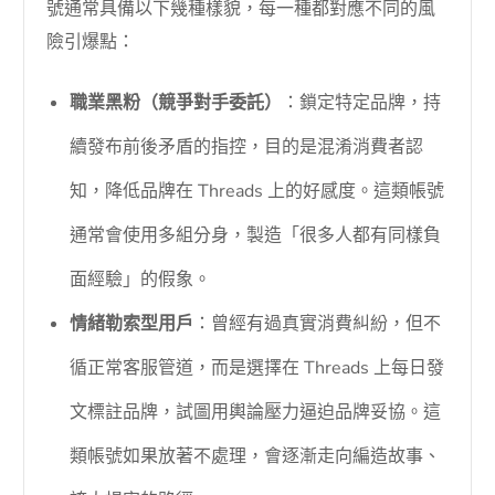
號通常具備以下幾種樣貌，每一種都對應不同的風
險引爆點：
職業黑粉（競爭對手委託）
：鎖定特定品牌，持
續發布前後矛盾的指控，目的是混淆消費者認
知，降低品牌在 Threads 上的好感度。這類帳號
通常會使用多組分身，製造「很多人都有同樣負
面經驗」的假象。
情緒勒索型用戶
：曾經有過真實消費糾紛，但不
循正常客服管道，而是選擇在 Threads 上每日發
文標註品牌，試圖用輿論壓力逼迫品牌妥協。這
類帳號如果放著不處理，會逐漸走向編造故事、