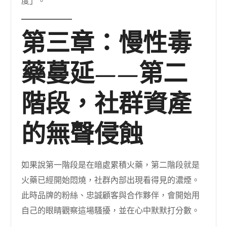
度」。
第三章：慢性毒
藥蔓延——第二
階段，社群資產
的無聲侵蝕
如果說第一階段是在暗處累積火藥，第二階段就是
火藥已經開始悶燒，社群內部出現看得見的濃煙。
此時品牌的粉絲、忠誠顧客與合作夥伴，會開始用
自己的眼睛觀察這場騷擾，並在心中默默打分數。