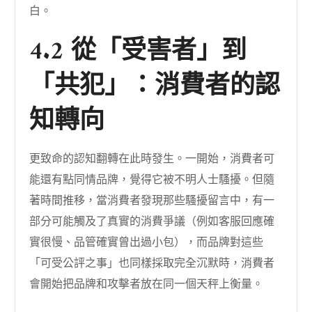
白。
4.2 從「受害者」到
「共犯」：消費者的認
知轉向
更致命的認知翻轉在此時發生。一開始，消費者可
能還有點同情品牌，覺得它被不明人士騷擾。但隨
著時間推移，當消費者發現那些騷擾留言中，有一
部分可能觸及了真實的消費爭議（例如客服回應確
實很慢、品管確實曾出過小包），而品牌對這些
「可受公評之事」也同樣採取完全沉默時，消費者
會開始把品牌和攻擊者放在同一個天秤上衡量。