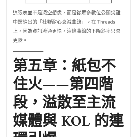
這張表並不是憑空想像，而是從眾多數位公關災難
中歸納出的「社群耐心衰減曲線」。在 Threads
上，因為資訊流通更快，這條曲線的下降斜率只會
更陡。
第五章：紙包不
住火——第四階
段，溢散至主流
媒體與 KOL 的連