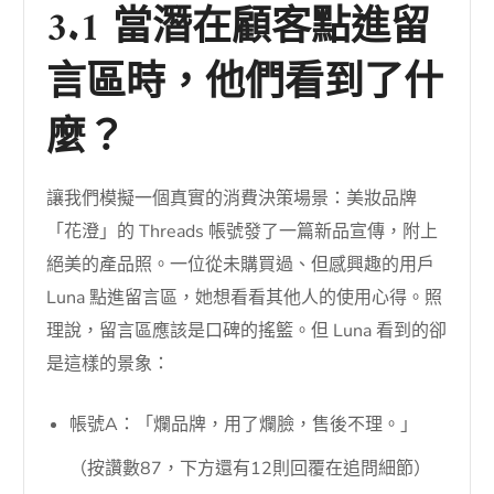
3.1 當潛在顧客點進留
言區時，他們看到了什
麼？
讓我們模擬一個真實的消費決策場景：美妝品牌
「花澄」的 Threads 帳號發了一篇新品宣傳，附上
絕美的產品照。一位從未購買過、但感興趣的用戶
Luna 點進留言區，她想看看其他人的使用心得。照
理說，留言區應該是口碑的搖籃。但 Luna 看到的卻
是這樣的景象：
帳號A：「爛品牌，用了爛臉，售後不理。」
（按讚數87，下方還有12則回覆在追問細節）