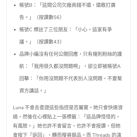
帳號B：「這間公司欠廠商錢不還，還敢打廣
告。」（按讚數56）
帳號C 標註了三位朋友：「小心，這家有爭
議。」（按讚數43）
品牌小編沒有任何公開回應，只有幾則粉絲的護
航：「我用很久都沒問題啊」，卻立即被帳號A
回擊：「你用沒問題不代表別人沒問題，不要幫
資方講話。」
Luna 不會去查證這些指控是否屬實。她只會快速滑
過，然後在心裡貼上一張標籤：「這品牌怪怪的，
有風險。」她也許不會留言，也許不會按讚，但她
會按下「返回」，轉而搜尋競品。而 Threads 的演