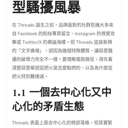
型騷擾風暴
在 Threads 誕生之前，品牌面對的社群危機大多來
自 Facebook 的粉絲專頁留言、Instagram 的視覺攻
擊或 Twitter/X 的輿論海嘯。但 Threads 這座新興
的「文字廣場」，卻因為幾個特殊體質，讓惡意騷
擾的破壞力完全不一樣。要理解風險路徑，得先看
清楚惡意帳號這把火是怎麼點燃的，以及為什麼這
把火特別難撲滅。
1.1 一個去中心化又中
心化的矛盾生態
Threads 表面上是去中心化的微部落格，但其實緊