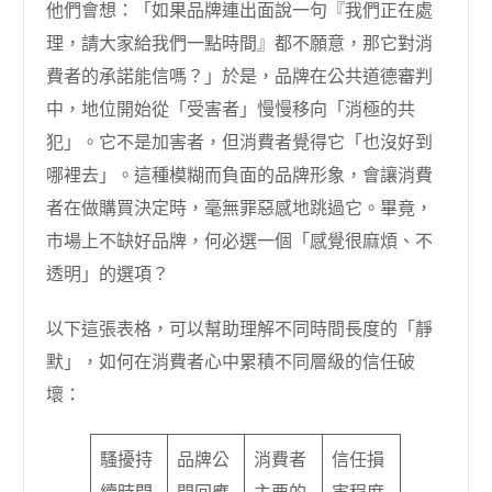
他們會想：「如果品牌連出面說一句『我們正在處
理，請大家給我們一點時間』都不願意，那它對消
費者的承諾能信嗎？」於是，品牌在公共道德審判
中，地位開始從「受害者」慢慢移向「消極的共
犯」。它不是加害者，但消費者覺得它「也沒好到
哪裡去」。這種模糊而負面的品牌形象，會讓消費
者在做購買決定時，毫無罪惡感地跳過它。畢竟，
市場上不缺好品牌，何必選一個「感覺很麻煩、不
透明」的選項？
以下這張表格，可以幫助理解不同時間長度的「靜
默」，如何在消費者心中累積不同層級的信任破
壞：
騷擾持
品牌公
消費者
信任損