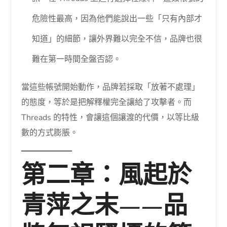
危險性最高，因為他們能說出一些「只有內部才
知道」的細節，讓外界難以完全不信，品牌也很
難在第一時間全盤否認。
當這些帳號開始動作，品牌若採取「放著不處理」
的態度，等於是把解釋權完全讓給了攻擊者。而
Threads 的特性，會讓這個讓渡的代價，以等比級
數的方式膨脹。
第二章：風起於
青萍之末——品