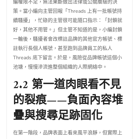
編權限不足，無法果斷做出法律或公關層級的決
策。當小編向主管回報「Threads 上有一批帳號持
續騷擾」，忙碌的主管很可能隨口指示：「封鎖就
好，其他不用管。」但主管不知道的是，小編封鎖
一輪後，騷擾者會改標註品牌的其他官方帳號、標
註執行長個人帳號，甚至跑到品牌員工的私人
Threads 底下留言。於是，風險從品牌帳號這個小
池塘，慢慢滲流進整個組織的人際網絡中。
2.2 第一道肉眼看不見
的裂痕——負面內容堆
疊與搜尋足跡固化
在第一階段，品牌表面上看來風平浪靜，但實際上